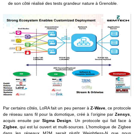
de son côté réalisé des tests grandeur nature à Grenoble.
Par certains côtés, LoRA fait un peu penser à
Z-Wave
, ce protocole
de réseau sans fil pour la domotique, créé à l’origine par
Zensys
,
acquis ensuite par
Sigma Design
. Un protocole qui fait face à
Zigbee
, qui est lui ouvert et multi-sources. L’homologue de Zigbee
dans les réseaux M2M serait plutôt Weightless-N que nous