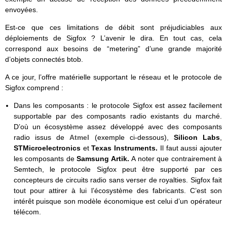
envoyées.
Est-ce que ces limitations de débit sont préjudiciables aux
déploiements de Sigfox ? L’avenir le dira. En tout cas, cela
correspond aux besoins de “metering” d’une grande majorité
d’objets connectés btob.
A ce jour, l’offre matérielle supportant le réseau et le protocole de
Sigfox comprend :
Dans les composants : le protocole Sigfox est assez facilement
supportable par des composants radio existants du marché.
D’où un écosystème assez développé avec des composants
radio issus de
Atmel
(exemple ci-dessous),
Silicon Labs
,
STMicroelectronics
et
Texas Instruments.
Il faut aussi ajouter
les composants de
Samsung Artik.
A noter que contrairement à
Semtech, le protocole Sigfox peut être supporté par ces
concepteurs de circuits radio sans verser de royalties. Sigfox fait
tout pour attirer à lui l’écosystème des fabricants. C’est son
intérêt puisque son modèle économique est celui d’un opérateur
télécom.