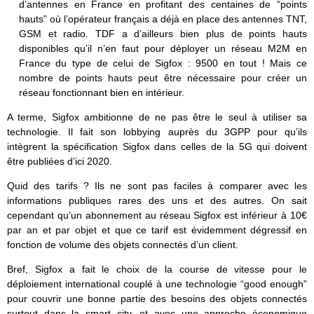
d’antennes en France en profitant des centaines de “points
hauts” où l’opérateur français a déjà en place des antennes TNT,
GSM et radio. TDF a d’ailleurs bien plus de points hauts
disponibles qu’il n’en faut pour déployer un réseau M2M en
France du type de celui de Sigfox : 9500 en tout ! Mais ce
nombre de points hauts peut être nécessaire pour créer un
réseau fonctionnant bien en intérieur.
A terme, Sigfox ambitionne de ne pas être le seul à utiliser sa
technologie. Il fait son lobbying auprès du 3GPP pour qu’ils
intègrent la spécification Sigfox dans celles de la 5G qui doivent
être publiées d’ici 2020.
Quid des tarifs ? Ils ne sont pas faciles à comparer avec les
informations publiques rares des uns et des autres. On sait
cependant qu’un abonnement au réseau Sigfox est inférieur à 10€
par an et par objet et que ce tarif est évidemment dégressif en
fonction de volume des objets connectés d’un client.
Bref, Sigfox a fait le choix de la course de vitesse pour le
déploiement international couplé à une technologie “good enough”
pour couvrir une bonne partie des besoins des objets connectés
surtout dans la smart city, et avec une approche économique