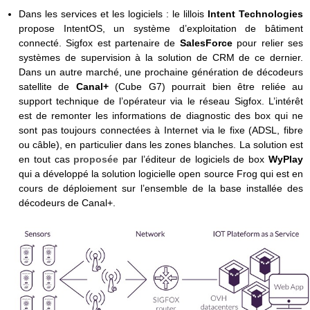
Dans les services et les logiciels : le lillois
Intent Technologies
propose IntentOS, un système d’exploitation de bâtiment
connecté. Sigfox est partenaire de
SalesForce
pour relier ses
systèmes de supervision à la solution de CRM de ce dernier.
Dans un autre marché, une prochaine génération de décodeurs
satellite de
Canal+
(Cube G7) pourrait bien être reliée au
support technique de l’opérateur via le réseau Sigfox. L’intérêt
est de remonter les informations de diagnostic des box qui ne
sont pas toujours connectées à Internet via le fixe (ADSL, fibre
ou câble), en particulier dans les zones blanches. La solution est
en tout cas
proposée
par l’éditeur de logiciels de box
WyPlay
qui a développé la solution logicielle open source Frog qui est en
cours de déploiement sur l’ensemble de la base installée des
décodeurs de Canal+.