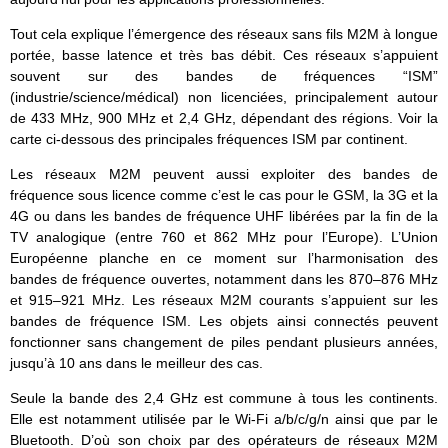
Tout cela explique l’émergence des réseaux sans fils M2M à longue
portée, basse latence et très bas débit. Ces réseaux s’appuient
souvent sur des bandes de fréquences “ISM”
(industrie/science/médical) non licenciées, principalement autour
de 433 MHz, 900 MHz et 2,4 GHz, dépendant des régions. Voir la
carte ci-dessous des principales fréquences ISM par continent.
Les réseaux M2M peuvent aussi exploiter des bandes de
fréquence sous licence comme c’est le cas pour le GSM, la 3G et la
4G ou dans les bandes de fréquence UHF libérées par la fin de la
TV analogique (entre 760 et
862 MHz pour l’Europe
). L’Union
Européenne planche en ce moment sur l’harmonisation des
bandes de fréquence ouvertes, notamment dans les 870–876 MHz
et 915–921 MHz. Les réseaux M2M courants s’appuient sur les
bandes de fréquence ISM. Les objets ainsi connectés peuvent
fonctionner sans changement de piles pendant plusieurs années,
jusqu’à 10 ans dans le meilleur des cas.
Seule la bande des 2,4 GHz est commune à tous les continents.
Elle est notamment utilisée par le Wi-Fi a/b/c/g/n ainsi que par le
Bluetooth. D’où son choix par des opérateurs de réseaux M2M