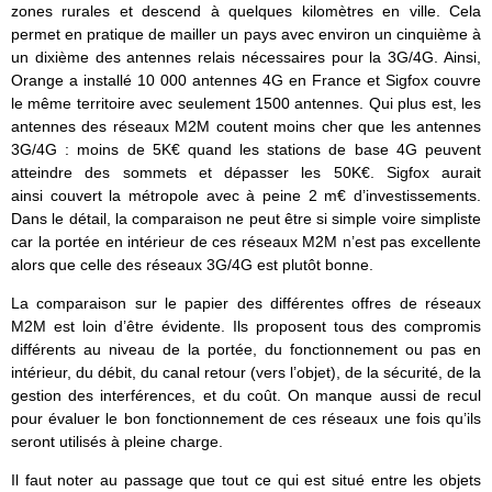
zones rurales et descend à quelques kilomètres en ville. Cela
permet en pratique de mailler un pays avec environ un cinquième à
un dixième des antennes relais nécessaires pour la 3G/4G. Ainsi,
Orange a installé 10 000 antennes 4G en France et Sigfox couvre
le même territoire avec seulement 1500 antennes. Qui plus est, les
antennes des réseaux M2M coutent moins cher que les antennes
3G/4G : moins de 5K€ quand les stations de base 4G peuvent
atteindre des sommets et dépasser les 50K€. Sigfox aurait
ainsi couvert la métropole avec à peine 2 m€ d’investissements.
Dans le détail, la comparaison ne peut être si simple voire simpliste
car la portée en intérieur de ces réseaux M2M n’est pas excellente
alors que celle des réseaux 3G/4G est plutôt bonne.
La comparaison sur le papier des différentes offres de réseaux
M2M est loin d’être évidente. Ils proposent tous des compromis
différents au niveau de la portée, du fonctionnement ou pas en
intérieur, du débit, du canal retour (vers l’objet), de la sécurité, de la
gestion des interférences, et du coût. On manque aussi de recul
pour évaluer le bon fonctionnement de ces réseaux une fois qu’ils
seront utilisés à pleine charge.
Il faut noter au passage que tout ce qui est situé entre les objets