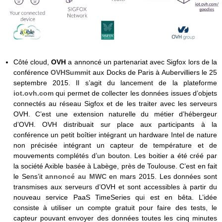
Côté cloud,
OVH
a annoncé un partenariat avec Sigfox lors de la
conférence
OVHSummit
aux Docks de Paris à Aubervilliers le 25
septembre 2015. Il s’agit du lancement de la plateforme
iot.ovh.com
qui permet de collecter les données issues d’objets
connectés au réseau Sigfox et de les traiter avec les serveurs
OVH. C’est une extension naturelle du métier d’hébergeur
d’OVH. OVH distribuait sur place aux participants à la
conférence un petit boîtier intégrant un hardware Intel de nature
non précisée intégrant un capteur de température et de
mouvements complétés d’un bouton. Les boitier a été créé par
la société Axible basée à Labège, près de Toulouse. C’est en fait
le Sens’it
annoncé au MWC
en mars 2015. Les données sont
transmises aux serveurs d’OVH et sont accessibles à partir du
nouveau service PaaS TimeSeries qui est en bêta. L’idée
consiste à utiliser un compte gratuit pour faire des tests, le
capteur pouvant envoyer des données toutes les cinq minutes