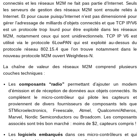
connectés et les réseaux M2M ne fait pas partie d’Internet. Seuls
les serveurs de gestion des réseaux M2M sont ensuite reliés à
Internet. Et pour cause puisqu’Internet n’est pas dimensionné pour
gérer l’adressage de milliards d’objets connectés et que TCP IP/V6
est un protocole trop lourd pour être exploité dans les réseaux
M2M, notamment ceux qui sont unidirectionnels. TCP IP V6 est
utilisé via le protocole 6LowPAN qui est exploité au-dessus du
protocole réseau 802.15.4 que l’on trouve notamment dans le
nouveau protocole M2M ouvert Weightless-N.
La chaîne de valeur des réseaux M2M comprend plusieurs
couches techniques :
Les
composants “radio”
permettant d’ajouter un modem
d’émission et de réception de données aux objets connectés. Ils
complètent le micro-contrôleur qui pilote les capteurs et
proviennent de divers fournisseurs de composants tels que
STMicroelectronics, Freescale, Atmel, Qualcomm/Atheros,
Marvel, Nordic Semiconductors ou Broadcom. Les composants
associés sont très bon marché : moins de $2, capteurs compris !
Les
logiciels embarqués
dans ces micro-contrôleurs et qui