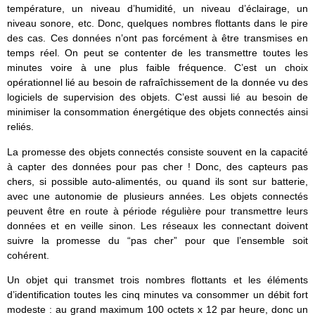
température, un niveau d’humidité, un niveau d’éclairage, un
niveau sonore, etc. Donc, quelques nombres flottants dans le pire
des cas. Ces données n’ont pas forcément à être transmises en
temps réel. On peut se contenter de les transmettre toutes les
minutes voire à une plus faible fréquence. C’est un choix
opérationnel lié au besoin de rafraîchissement de la donnée vu des
logiciels de supervision des objets. C’est aussi lié au besoin de
minimiser la consommation énergétique des objets connectés ainsi
reliés.
La promesse des objets connectés consiste souvent en la capacité
à capter des données pour pas cher ! Donc, des capteurs pas
chers, si possible auto-alimentés, ou quand ils sont sur batterie,
avec une autonomie de plusieurs années. Les objets connectés
peuvent être en route à période régulière pour transmettre leurs
données et en veille sinon. Les réseaux les connectant doivent
suivre la promesse du “pas cher” pour que l’ensemble soit
cohérent.
Un objet qui transmet trois nombres flottants et les éléments
d’identification toutes les cinq minutes va consommer un débit fort
modeste : au grand maximum 100 octets x 12 par heure, donc un