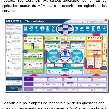
réseaux “licensed”. On voit surtout apparaître tout un tas de
spécialités autour du M2M, dans le matériel, les logiciels et les
services.
Cet article a pour objectif de répondre à plusieurs questions clés :
quels sont les grands usages des réseaux M2M et leur typologie ?