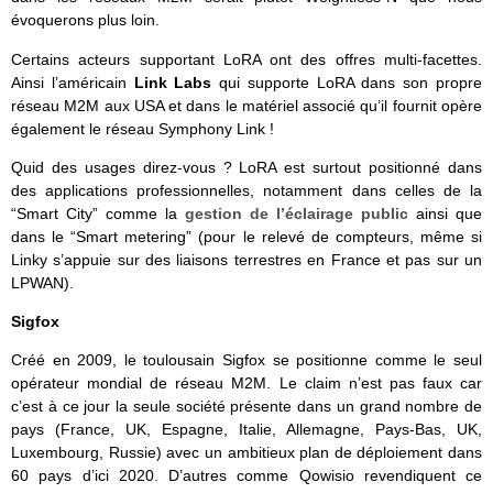
évoquerons plus loin.
Certains acteurs supportant LoRA ont des offres multi-facettes.
Ainsi l’américain
Link Labs
qui supporte LoRA dans son propre
réseau M2M aux USA et dans le matériel associé qu’il fournit opère
également le réseau Symphony Link !
Quid des usages direz-vous ? LoRA est surtout positionné dans
des applications professionnelles, notamment dans celles de la
“Smart City” comme la
gestion de l’éclairage public
ainsi que
dans le “Smart metering” (pour le relevé de compteurs, même si
Linky s’appuie sur des liaisons terrestres en France et pas sur un
LPWAN).
Sigfox
Créé en 2009, le toulousain Sigfox se positionne comme le seul
opérateur mondial de réseau M2M. Le claim n’est pas faux car
c’est à ce jour la seule société présente dans un grand nombre de
pays (France, UK, Espagne, Italie, Allemagne, Pays-Bas, UK,
Luxembourg, Russie) avec un ambitieux plan de déploiement dans
60 pays d’ici 2020. D’autres comme Qowisio revendiquent ce