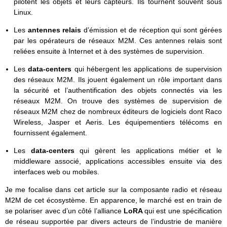
pilotent les objets et leurs capteurs. Ils tournent souvent sous
Linux.
Les
antennes relais
d’émission et de réception qui sont gérées
par les opérateurs de réseaux M2M. Ces antennes relais sont
reliées ensuite à Internet et à des systèmes de supervision.
Les
data-centers
qui hébergent les applications de supervision
des réseaux M2M. Ils jouent également un rôle important dans
la sécurité et l’authentification des objets connectés via les
réseaux M2M. On trouve des systèmes de supervision de
réseaux M2M chez de nombreux éditeurs de logiciels dont Raco
Wireless, Jasper et Aeris. Les équipementiers télécoms en
fournissent également.
Les
data-centers
qui gèrent les applications métier et le
middleware associé, applications accessibles ensuite via des
interfaces web ou mobiles.
Je me focalise dans cet article sur la composante radio et réseau
M2M de cet écosystème. En apparence, le marché est en train de
se polariser avec d’un côté l’alliance
LoRA
qui est une spécification
de réseau supportée par divers acteurs de l’industrie de manière