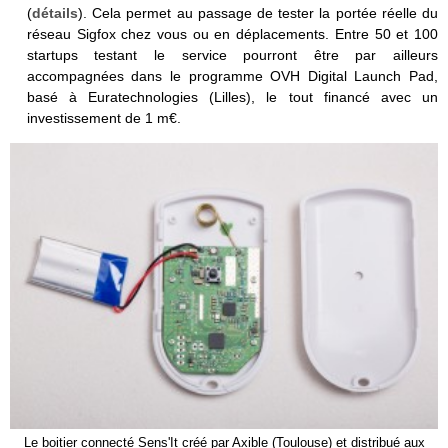
(
détails
). Cela permet au passage de tester la portée réelle du
réseau Sigfox chez vous ou en déplacements. Entre 50 et 100
startups testant le service pourront être par ailleurs
accompagnées dans le programme OVH Digital Launch Pad,
basé à Euratechnologies (Lilles), le tout financé avec un
investissement de 1 m€.
Le boitier connecté Sens'It créé par Axible (Toulouse) et distribué aux