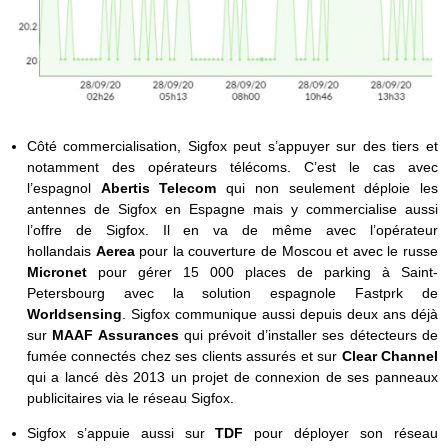
Côté commercialisation, Sigfox peut s’appuyer sur des tiers et
notamment des opérateurs télécoms. C’est le cas avec
l’espagnol
Abertis Telecom
qui non seulement déploie les
antennes de Sigfox en Espagne mais y commercialise aussi
l’offre de Sigfox. Il en va de même avec l’opérateur
hollandais
Aerea
pour la couverture de Moscou et avec le russe
Micronet
pour gérer 15 000 places de parking à Saint-
Petersbourg avec la solution espagnole Fastprk de
Worldsensing
. Sigfox communique aussi depuis deux ans déjà
sur
MAAF Assurances
qui prévoit d’installer ses détecteurs de
fumée connectés chez ses clients assurés et sur
Clear Channel
qui a lancé dès 2013 un projet de connexion de ses panneaux
publicitaires via le réseau Sigfox.
Sigfox s’appuie aussi sur
TDF
pour déployer son réseau