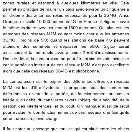
zones rurales et descend à quelques kilomètres en ville. Cela
permet en pratique de mailler un pays avec environ un cinquième à
un dixième des antennes relais nécessaires pour la 3G/4G. Ainsi,
Orange a installé 10 000 antennes 4G en France et Sigfox couvre
le même territoire avec seulement 1500 antennes. Qui plus est, les
antennes des réseaux M2M coutent moins cher que les antennes
3G/4G : moins de 5K€ quand les stations de base 4G peuvent
atteindre des sommets et dépasser les 50K€. Sigfox aurait
ainsi couvert la métropole avec à peine 2 m€ d’investissements.
Dans le détail, la comparaison ne peut être si simple voire simpliste
car la portée en intérieur de ces réseaux M2M n’est pas excellente
alors que celle des réseaux 3G/4G est plutôt bonne.
La comparaison sur le papier des différentes offres de réseaux
M2M est loin d’être évidente. Ils proposent tous des compromis
différents au niveau de la portée, du fonctionnement ou pas en
intérieur, du débit, du canal retour (vers l’objet), de la sécurité, de la
gestion des interférences, et du coût. On manque aussi de recul
pour évaluer le bon fonctionnement de ces réseaux une fois qu’ils
seront utilisés à pleine charge.
Il faut noter au passage que tout ce qui est situé entre les objets