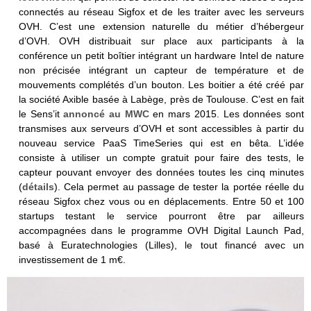
connectés au réseau Sigfox et de les traiter avec les serveurs
OVH. C’est une extension naturelle du métier d’hébergeur
d’OVH. OVH distribuait sur place aux participants à la
conférence un petit boîtier intégrant un hardware Intel de nature
non précisée intégrant un capteur de température et de
mouvements complétés d’un bouton. Les boitier a été créé par
la société Axible basée à Labège, près de Toulouse. C’est en fait
le Sens’it
annoncé au MWC
en mars 2015. Les données sont
transmises aux serveurs d’OVH et sont accessibles à partir du
nouveau service PaaS TimeSeries qui est en bêta. L’idée
consiste à utiliser un compte gratuit pour faire des tests, le
capteur pouvant envoyer des données toutes les cinq minutes
(
détails
). Cela permet au passage de tester la portée réelle du
réseau Sigfox chez vous ou en déplacements. Entre 50 et 100
startups testant le service pourront être par ailleurs
accompagnées dans le programme OVH Digital Launch Pad,
basé à Euratechnologies (Lilles), le tout financé avec un
investissement de 1 m€.