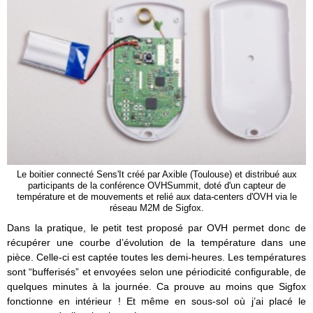
Le boitier connecté Sens'It créé par Axible (Toulouse) et distribué aux
participants de la conférence OVHSummit, doté d'un capteur de
température et de mouvements et relié aux data-centers d'OVH via le
réseau M2M de Sigfox.
Dans la pratique, le petit test proposé par OVH permet donc de
récupérer une courbe d’évolution de la température dans une
pièce. Celle-ci est captée toutes les demi-heures. Les températures
sont “bufferisés” et envoyées selon une périodicité configurable, de
quelques minutes à la journée. Ca prouve au moins que Sigfox
fonctionne en intérieur ! Et même en sous-sol où j’ai placé le