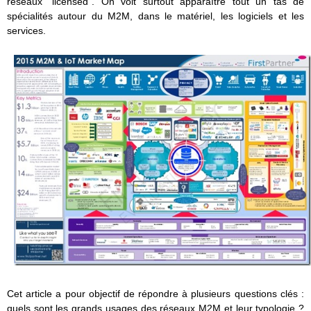
réseaux “licensed”. On voit surtout apparaître tout un tas de
spécialités autour du M2M, dans le matériel, les logiciels et les
services.
Cet article a pour objectif de répondre à plusieurs questions clés :
quels sont les grands usages des réseaux M2M et leur typologie ?