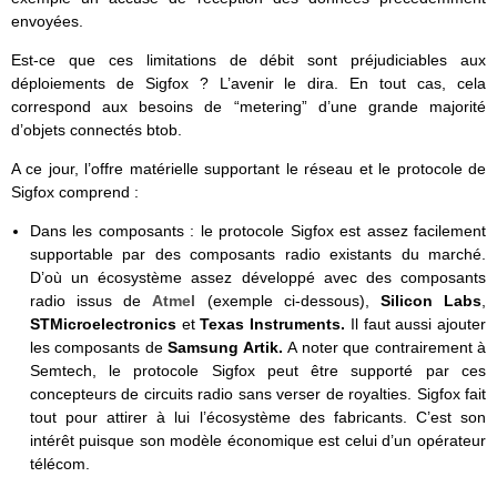
envoyées.
Est-ce que ces limitations de débit sont préjudiciables aux
déploiements de Sigfox ? L’avenir le dira. En tout cas, cela
correspond aux besoins de “metering” d’une grande majorité
d’objets connectés btob.
A ce jour, l’offre matérielle supportant le réseau et le protocole de
Sigfox comprend :
Dans les composants : le protocole Sigfox est assez facilement
supportable par des composants radio existants du marché.
D’où un écosystème assez développé avec des composants
radio issus de
Atmel
(exemple ci-dessous),
Silicon Labs
,
STMicroelectronics
et
Texas Instruments.
Il faut aussi ajouter
les composants de
Samsung Artik.
A noter que contrairement à
Semtech, le protocole Sigfox peut être supporté par ces
concepteurs de circuits radio sans verser de royalties. Sigfox fait
tout pour attirer à lui l’écosystème des fabricants. C’est son
intérêt puisque son modèle économique est celui d’un opérateur
télécom.