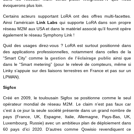
évoquerons plus loin.
Certains acteurs supportant LoRA ont des offres multi-facettes.
Ainsi l’américain
Link Labs
qui supporte LoRA dans son propre
réseau M2M aux USA et dans le matériel associé qu’il fournit opère
également le réseau Symphony Link !
Quid des usages direz-vous ? LoRA est surtout positionné dans
des applications professionnelles, notamment dans celles de la
“Smart City” comme la
gestion de l’éclairage public
ainsi que
dans le “Smart metering” (pour le relevé de compteurs, même si
Linky s’appuie sur des liaisons terrestres en France et pas sur un
LPWAN).
Sigfox
Créé en 2009, le toulousain Sigfox se positionne comme le seul
opérateur mondial de réseau M2M. Le claim n’est pas faux car
c’est à ce jour la seule société présente dans un grand nombre de
pays (France, UK, Espagne, Italie, Allemagne, Pays-Bas, UK,
Luxembourg, Russie) avec un ambitieux plan de déploiement dans
60 pays d’ici 2020. D’autres comme Qowisio revendiquent ce