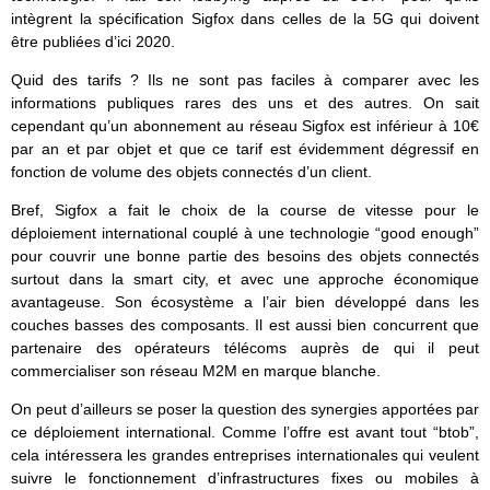
intègrent la spécification Sigfox dans celles de la 5G qui doivent
être publiées d’ici 2020.
Quid des tarifs ? Ils ne sont pas faciles à comparer avec les
informations publiques rares des uns et des autres. On sait
cependant qu’un abonnement au réseau Sigfox est inférieur à 10€
par an et par objet et que ce tarif est évidemment dégressif en
fonction de volume des objets connectés d’un client.
Bref, Sigfox a fait le choix de la course de vitesse pour le
déploiement international couplé à une technologie “good enough”
pour couvrir une bonne partie des besoins des objets connectés
surtout dans la smart city, et avec une approche économique
avantageuse. Son écosystème a l’air bien développé dans les
couches basses des composants. Il est aussi bien concurrent que
partenaire des opérateurs télécoms auprès de qui il peut
commercialiser son réseau M2M en marque blanche.
On peut d’ailleurs se poser la question des synergies apportées par
ce déploiement international. Comme l’offre est avant tout “btob”,
cela intéressera les grandes entreprises internationales qui veulent
suivre le fonctionnement d’infrastructures fixes ou mobiles à