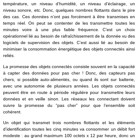
température, un niveau d’humidité, un niveau d’éclairage, un
niveau sonore, etc. Donc, quelques nombres flottants dans le pire
des cas. Ces données n’ont pas forcément à être transmises en
temps réel. On peut se contenter de les transmettre toutes les
minutes voire à une plus faible fréquence. C’est un choix
opérationnel lié au besoin de rafraîchissement de la donnée vu des
logiciels de supervision des objets. C’est aussi lié au besoin de
minimiser la consommation énergétique des objets connectés ainsi
reliés.
La promesse des objets connectés consiste souvent en la capacité
à capter des données pour pas cher ! Donc, des capteurs pas
chers, si possible auto-alimentés, ou quand ils sont sur batterie,
avec une autonomie de plusieurs années. Les objets connectés
peuvent être en route à période régulière pour transmettre leurs
données et en veille sinon. Les réseaux les connectant doivent
suivre la promesse du “pas cher” pour que l’ensemble soit
cohérent.
Un objet qui transmet trois nombres flottants et les éléments
d’identification toutes les cinq minutes va consommer un débit fort
modeste : au grand maximum 100 octets x 12 par heure, donc un