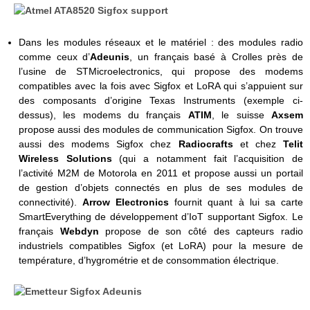
Dans les modules réseaux et le matériel : des modules radio
comme ceux d’
Adeunis
, un français basé à Crolles près de
l’usine de STMicroelectronics, qui propose des modems
compatibles avec la fois avec Sigfox et LoRA qui s’appuient sur
des composants d’origine Texas Instruments (exemple ci-
dessus), les modems du français
ATIM
, le suisse
Axsem
propose aussi des modules de communication Sigfox. On trouve
aussi des modems Sigfox chez
Radiocrafts
et chez
Telit
Wireless Solutions
(qui a notamment fait l’acquisition de
l’activité M2M de Motorola en 2011 et propose aussi un portail
de gestion d’objets connectés en plus de ses modules de
connectivité).
Arrow Electronics
fournit quant à lui sa carte
SmartEverything de développement d’IoT supportant Sigfox. Le
français
Webdyn
propose de son côté des capteurs radio
industriels compatibles Sigfox (et LoRA) pour la mesure de
température, d’hygrométrie et de consommation électrique.