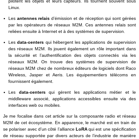
pilotent les objets et leurs capteurs. Ils tournent souvent sous
Linux.
Les
antennes relais
d’émission et de réception qui sont gérées
par les opérateurs de réseaux M2M. Ces antennes relais sont
reliées ensuite à Internet et à des systèmes de supervision.
Les
data-centers
qui hébergent les applications de supervision
des réseaux M2M. Ils jouent également un rôle important dans
la sécurité et l’authentification des objets connectés via les
réseaux M2M. On trouve des systèmes de supervision de
réseaux M2M chez de nombreux éditeurs de logiciels dont Raco
Wireless, Jasper et Aeris. Les équipementiers télécoms en
fournissent également.
Les
data-centers
qui gèrent les applications métier et le
middleware associé, applications accessibles ensuite via des
interfaces web ou mobiles.
Je me focalise dans cet article sur la composante radio et réseau
M2M de cet écosystème. En apparence, le marché est en train de
se polariser avec d’un côté l’alliance
LoRA
qui est une spécification
de réseau supportée par divers acteurs de l’industrie de manière