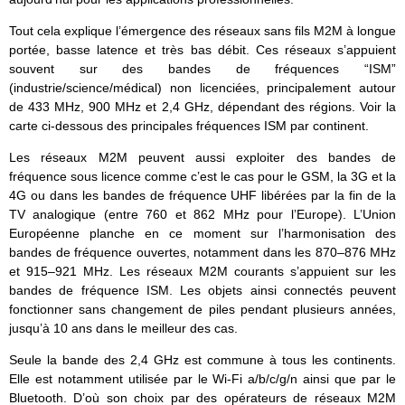
Tout cela explique l’émergence des réseaux sans fils M2M à longue
portée, basse latence et très bas débit. Ces réseaux s’appuient
souvent sur des bandes de fréquences “ISM”
(industrie/science/médical) non licenciées, principalement autour
de 433 MHz, 900 MHz et 2,4 GHz, dépendant des régions. Voir la
carte ci-dessous des principales fréquences ISM par continent.
Les réseaux M2M peuvent aussi exploiter des bandes de
fréquence sous licence comme c’est le cas pour le GSM, la 3G et la
4G ou dans les bandes de fréquence UHF libérées par la fin de la
TV analogique (entre 760 et
862 MHz pour l’Europe
). L’Union
Européenne planche en ce moment sur l’harmonisation des
bandes de fréquence ouvertes, notamment dans les 870–876 MHz
et 915–921 MHz. Les réseaux M2M courants s’appuient sur les
bandes de fréquence ISM. Les objets ainsi connectés peuvent
fonctionner sans changement de piles pendant plusieurs années,
jusqu’à 10 ans dans le meilleur des cas.
Seule la bande des 2,4 GHz est commune à tous les continents.
Elle est notamment utilisée par le Wi-Fi a/b/c/g/n ainsi que par le
Bluetooth. D’où son choix par des opérateurs de réseaux M2M