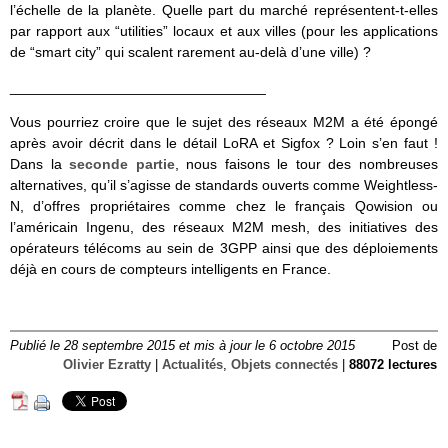
l’échelle de la planète. Quelle part du marché représentent-t-elles
par rapport aux “utilities” locaux et aux villes (pour les applications
de “smart city” qui scalent rarement au-delà d’une ville) ?
________________________________
Vous pourriez croire que le sujet des réseaux M2M a été épongé
après avoir décrit dans le détail LoRA et Sigfox ? Loin s’en faut !
Dans la
seconde partie
, nous faisons le tour des nombreuses
alternatives, qu’il s’agisse de standards ouverts comme Weightless-
N, d’offres propriétaires comme chez le français Qowision ou
l’américain Ingenu, des réseaux M2M mesh, des initiatives des
opérateurs télécoms au sein de 3GPP ainsi que des déploiements
déjà en cours de compteurs intelligents en France.
Publié le 28 septembre 2015 et mis à jour le 6 octobre 2015
Post de
Olivier Ezratty
|
Actualités
,
Objets connectés
|
88072 lectures