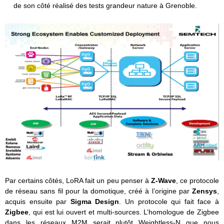
de son côté réalisé des tests grandeur nature à Grenoble.
Par certains côtés, LoRA fait un peu penser à
Z-Wave
, ce protocole
de réseau sans fil pour la domotique, créé à l’origine par
Zensys
,
acquis ensuite par
Sigma Design
. Un protocole qui fait face à
Zigbee
, qui est lui ouvert et multi-sources. L’homologue de Zigbee
dans les réseaux M2M serait plutôt Weightless-N que nous