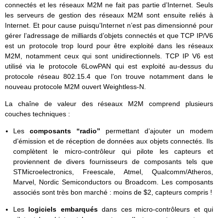
connectés et les réseaux M2M ne fait pas partie d’Internet. Seuls
les serveurs de gestion des réseaux M2M sont ensuite reliés à
Internet. Et pour cause puisqu’Internet n’est pas dimensionné pour
gérer l’adressage de milliards d’objets connectés et que TCP IP/V6
est un protocole trop lourd pour être exploité dans les réseaux
M2M, notamment ceux qui sont unidirectionnels. TCP IP V6 est
utilisé via le protocole 6LowPAN qui est exploité au-dessus du
protocole réseau 802.15.4 que l’on trouve notamment dans le
nouveau protocole M2M ouvert Weightless-N.
La chaîne de valeur des réseaux M2M comprend plusieurs
couches techniques :
Les
composants “radio”
permettant d’ajouter un modem
d’émission et de réception de données aux objets connectés. Ils
complètent le micro-contrôleur qui pilote les capteurs et
proviennent de divers fournisseurs de composants tels que
STMicroelectronics, Freescale, Atmel, Qualcomm/Atheros,
Marvel, Nordic Semiconductors ou Broadcom. Les composants
associés sont très bon marché : moins de $2, capteurs compris !
Les
logiciels embarqués
dans ces micro-contrôleurs et qui