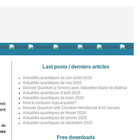
Last posts / derniers articles
Actualités quantiques de juin-juillet 2026
Actualités quantiques de mai 2026
Decode Quantum à l’envers avec Sébastien Marie de Matmut
Actualités quantiques d’avril 2026
Actualités quantiques de mars 2026
How to compare logical qubits?
net
Decode Quantum with Christian Weedbrook from Xanadu
tent
Actualités quantiques de février 2026
Actualités quantiques de janvier 2026
Actualités quantiques de décembre 2025
 de
ues
Free downloads