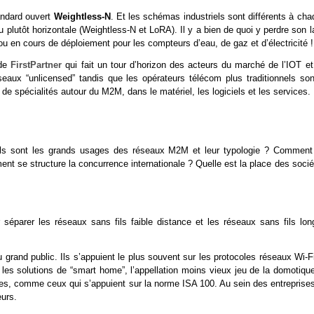
andard ouvert
Weightless-N
. Et les schémas industriels sont différents à ch
ou plutôt horizontale (Weightless-N et LoRA). Il y a bien de quoi y perdre son l
 en cours de déploiement pour les compteurs d’eau, de gaz et d’électricité !
 de
FirstPartner
qui fait un tour d’horizon des acteurs du marché de l’IOT et
eaux “unlicensed” tandis que les opérateurs télécom plus traditionnels son
de spécialités autour du M2M, dans le matériel, les logiciels et les services.
 quels sont les grands usages des réseaux M2M et leur typologie ? Comment
ent se structure la concurrence internationale ? Quelle est la place des soci
séparer les réseaux sans fils faible distance et les réseaux sans fils lon
 grand public. Ils s’appuient le plus souvent sur les protocoles réseaux Wi-F
s solutions de “smart home”, l’appellation moins vieux jeu de la domotique.
lles, comme ceux qui s’appuient sur la norme ISA 100. Au sein des entreprise
eurs.