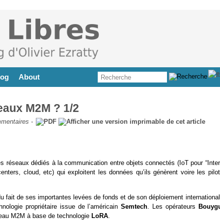
log
About
eaux M2M ? 1/2
mentaires
-
 réseaux dédiés à la communication entre objets connectés (IoT pour “Inter
enters, cloud, etc) qui exploitent les données qu’ils génèrent voire les pilo
 fait de ses importantes levées de fonds et de son déploiement international
hnologie propriétaire issue de l’américain
Semtech
. Les opérateurs
Bouyg
éseau M2M à base de technologie
LoRA
.