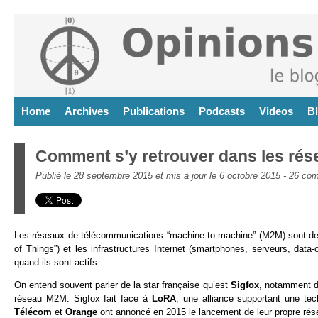
Home
Archives
Publications
Podcasts
Videos
B
Comment s’y retrouver dans les rés
Publié le 28 septembre 2015 et mis à jour le 6 octobre 2015 -
26 com
Les réseaux de télécommunications “machine to machine” (M2M) sont des
of Things”) et les infrastructures Internet (smartphones, serveurs, data-c
quand ils sont actifs.
On entend souvent parler de la star française qu’est
Sigfox
, notamment du
réseau M2M. Sigfox fait face à
LoRA
, une alliance supportant une tec
Télécom
et
Orange
ont annoncé en 2015 le lancement de leur propre r