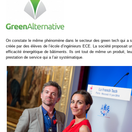
On constate le même phénomène dans le secteur des green tech qui a sou
créée par des élèves de l’école d’ingénieurs ECE. La société proposait un
efficacité énergétique de bâtiments. Ils ont tout de même un produit,
prestation de service qui a l’air systématique.