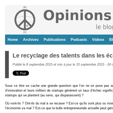
Home
Archives
Publications
Podcasts
Videos
B
Le recyclage des talents dans les é
Publié le 8 septembre 2015 et mis à jour le 10 septembre 2015 -
24 
Sous ce titre se cache une grande question que l’on ne se pose pas 
d’innovation et leurs milliers de startups génèrent un taux d’échec signifi
startups qui se plantent (au sens, qui disparaissent) ?
Où vont-ils ? Ont-ils du mal à se recaser ? Est-ce qu’ils sont plus ou moi
l’économie va mal ? Est-ce que la bulle entrepreneuriale actuelle peut g