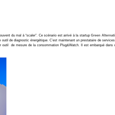
vent du mal à “scaler”. Ce scénario est arrivé à la startup
Green Alternat
 outil de diagnostic énergétique. C’est maintenant un prestataire de service
 leur outil de mesure de la consommation Plug&Watch. Il est embarqué dans 