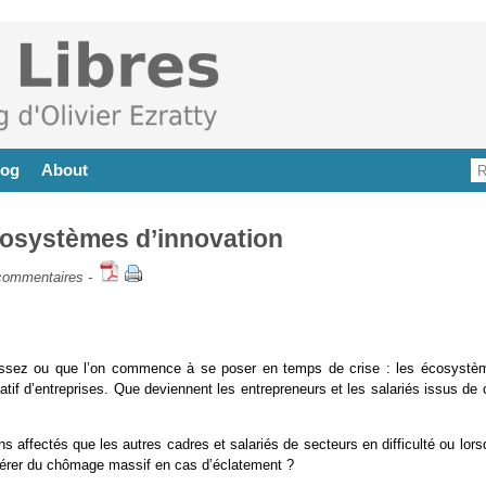
log
About
cosystèmes d’innovation
commentaires
-
assez ou que l’on commence à se poser en temps de crise : les écosystè
catif d’entreprises. Que deviennent les entrepreneurs et les salariés issus de
ns affectés que les autres cadres et salariés de secteurs en difficulté ou lor
énérer du chômage massif en cas d’éclatement ?