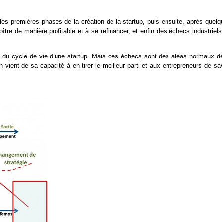
les premières phases de la création de la startup, puis ensuite, après quelq
oître de manière profitable et à se refinancer, et enfin des échecs industriel
 du cycle de vie d’une startup. Mais ces échecs sont des aléas normaux de
 vient de sa capacité à en tirer le meilleur parti et aux entrepreneurs de sa