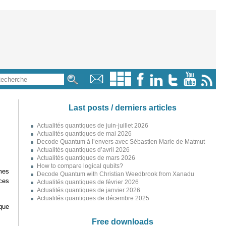
Last posts / derniers articles
Actualités quantiques de juin-juillet 2026
Actualités quantiques de mai 2026
Decode Quantum à l’envers avec Sébastien Marie de Matmut
Actualités quantiques d’avril 2026
Actualités quantiques de mars 2026
How to compare logical qubits?
mes
Decode Quantum with Christian Weedbrook from Xanadu
 ces
Actualités quantiques de février 2026
Actualités quantiques de janvier 2026
Actualités quantiques de décembre 2025
sque
Free downloads