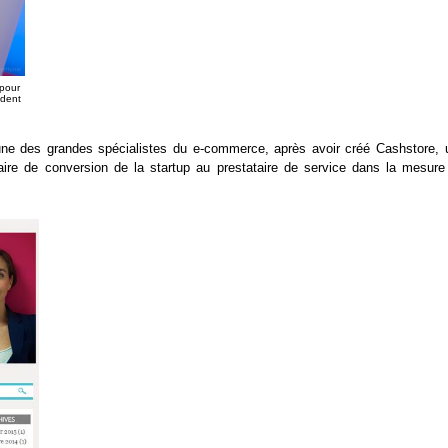
 pour
ident
l’une des grandes spécialistes du e-commerce, après avoir créé Cashstore, 
ire de conversion de la startup au prestataire de service dans la mesure