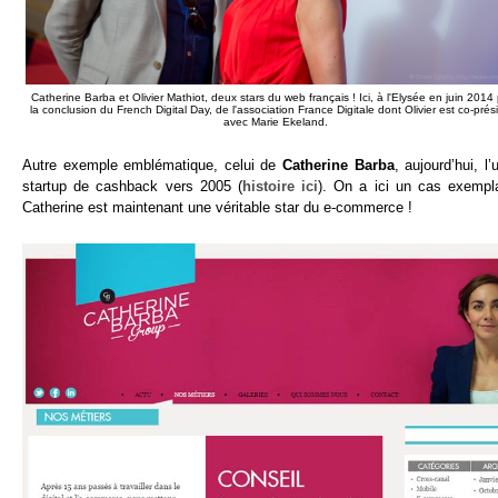
Catherine Barba et Olivier Mathiot, deux stars du web français ! Ici, à l'Elysée en juin 2014
la conclusion du French Digital Day, de l'association France Digitale dont Olivier est co-prés
avec Marie Ekeland.
Autre exemple emblématique, celui de
Catherine Barba
, aujourd’hui, 
startup de cashback vers 2005 (
histoire ici
). On a ici un cas exempla
Catherine est maintenant une véritable star du e-commerce !