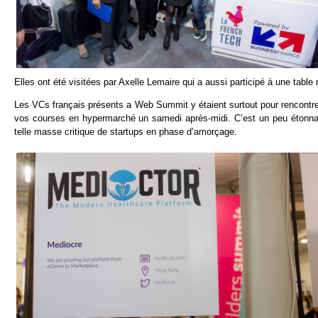
Elles ont été visitées par Axelle Lemaire qui a aussi participé à une tabl
Les VCs français présents a Web Summit y étaient surtout pour rencontre
vos courses en hypermarché un samedi après-midi. C’est un peu étonnan
telle masse critique de startups en phase d’amorçage.