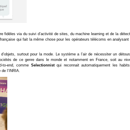
re fidèles via du suivi d’activité de sites, du machine learning et de la détec
 française qui fait la même chose pour les opérateurs télécoms en analysant 
e d’objets, surtout pour la mode. Le système a l’air de nécessiter un détour
 sociétés de ce genre dans le monde et notamment en France, soit au niv
nd-to-end, comme
Selectionnist
qui reconnait automatiquement les habits
 de l’INRIA.