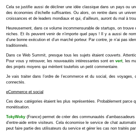
Cela se justifie aussi de décliner une idée classique dans un pays ou un
des économies d’échelle suffisantes. Ou alors, on rentre dans un univer
croissances et de leaders mondiaux et qui, d’ailleurs, auront du mal à tro
Heureusement, dans ce volume incommensurable de startups, on trouve d
niches. Et ils peuvent venir de n’importe quel pays ! Il y a aussi de no
d’une bonne exécution et d’un marché porteur. Par contre, je n’ai pas id
traditionnels.
Dans ce Web Summit, presque tous les sujets étaient couverts. Attention
Pour vous y retrouver, les nouveautés intéressantes sont en
vert
, les m
des projets moyens qui méritent toutefois un petit commentaire.
Je vais traiter dans l’ordre de l’ecommerce et du social, des voyages, 
connectés.
eCommerce et social
Ces deux catégories étaient les plus représentées. Probablement parce qu
monétisation.
TokyWoky
(France)
permet de créer des communautés d’ambassadeurs de
d’entre-aide entre visiteurs. Cela économise le service de chat automati
peut faire partie des utilisateurs du service et gérer les cas non traités par