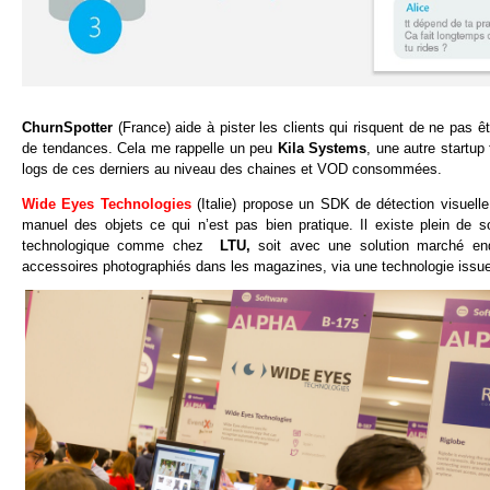
ChurnSpotter
(France) aide à pister les clients qui risquent de ne pas êt
de tendances. Cela me rappelle un peu
Kila Systems
, une autre startup
logs de ces derniers au niveau des chaines et VOD consommées.
Wide Eyes Technologies
(Italie) propose un SDK de détection visuell
manuel des objets ce qui n’est pas bien pratique. Il existe plein de
technologique comme chez
LTU,
soit avec une solution marché e
accessoires photographiés dans les magazines, via une technologie issue