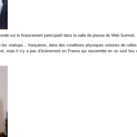
e ronde sur le financement participatif dans la salle de presse du Web Summit.
 les startups… françaises, dans des conditions physiques voisines de celles
t, mais il n’y a pas d’événement en France qui rassemble en un seul lieu 