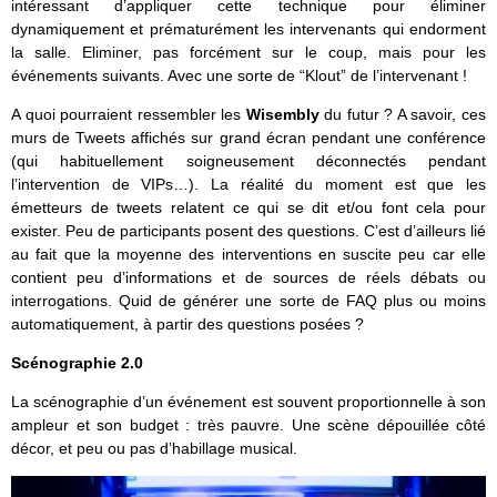
intéressant d’appliquer cette technique pour éliminer
dynamiquement et prématurément les intervenants qui endorment
la salle. Eliminer, pas forcément sur le coup, mais pour les
événements suivants. Avec une sorte de “Klout” de l’intervenant !
A quoi pourraient ressembler les
Wisembly
du futur ? A savoir, ces
murs de Tweets affichés sur grand écran pendant une conférence
(qui habituellement soigneusement déconnectés pendant
l’intervention de VIPs…). La réalité du moment est que les
émetteurs de tweets relatent ce qui se dit et/ou font cela pour
exister. Peu de participants posent des questions. C’est d’ailleurs lié
au fait que la moyenne des interventions en suscite peu car elle
contient peu d’informations et de sources de réels débats ou
interrogations. Quid de générer une sorte de FAQ plus ou moins
automatiquement, à partir des questions posées ?
Scénographie 2.0
La scénographie d’un événement est souvent proportionnelle à son
ampleur et son budget : très pauvre. Une scène dépouillée côté
décor, et peu ou pas d’habillage musical.