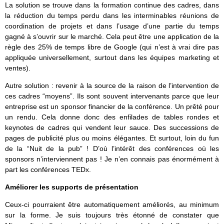
La solution se trouve dans la formation continue des cadres, dans
la réduction du temps perdu dans les interminables réunions de
coordination de projets et dans l’usage d’une partie du temps
gagné à s’ouvrir sur le marché. Cela peut être une application de la
règle des 25% de temps libre de Google (qui n’est à vrai dire pas
appliquée universellement, surtout dans les équipes marketing et
ventes).
Autre solution : revenir à la source de la raison de l’intervention de
ces cadres “moyens”. Ils sont souvent intervenants parce que leur
entreprise est un sponsor financier de la conférence. Un prêté pour
un rendu. Cela donne donc des enfilades de tables rondes et
keynotes de cadres qui vendent leur sauce. Des successions de
pages de publicité plus ou moins élégantes. Et surtout, loin du fun
de la “Nuit de la pub” ! D’où l’intérêt des conférences où les
sponsors n’interviennent pas ! Je n’en connais pas énormément à
part les conférences TEDx.
Améliorer les s
upports de présentation
Ceux-ci pourraient être automatiquement améliorés, au minimum
sur la forme. Je suis toujours très étonné de constater que