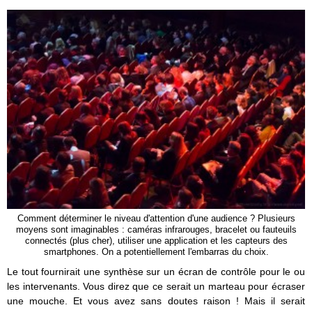
Comment déterminer le niveau d'attention d'une audience ? Plusieurs
moyens sont imaginables : caméras infrarouges, bracelet ou fauteuils
connectés (plus cher), utiliser une application et les capteurs des
smartphones. On a potentiellement l'embarras du choix.
Le tout fournirait une synthèse sur un écran de contrôle pour le ou
les intervenants. Vous direz que ce serait un marteau pour écraser
une mouche. Et vous avez sans doutes raison ! Mais il serait