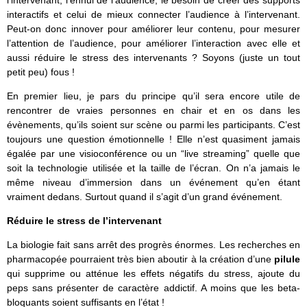
l’intervenant, l’ennui de l’audience, le besoin de créer des supports
interactifs et celui de mieux connecter l’audience à l’intervenant.
Peut-on donc innover pour améliorer leur contenu, pour mesurer
l’attention de l’audience, pour améliorer l’interaction avec elle et
aussi réduire le stress des intervenants ? Soyons (juste un tout
petit peu) fous !
En premier lieu, je pars du principe qu’il sera encore utile de
rencontrer de vraies personnes en chair et en os dans les
évènements, qu’ils soient sur scène ou parmi les participants. C’est
toujours une question émotionnelle ! Elle n’est quasiment jamais
égalée par une visioconférence ou un “live streaming” quelle que
soit la technologie utilisée et la taille de l’écran. On n’a jamais le
même niveau d’immersion dans un événement qu’en étant
vraiment dedans. Surtout quand il s’agit d’un grand événement.
Réduire le stress de l’intervenant
La biologie fait sans arrêt des progrès énormes. Les recherches en
pharmacopée pourraient très bien aboutir à la création d’une
pilule
qui supprime ou atténue les effets négatifs du stress, ajoute du
peps sans présenter de caractère addictif. A moins que les beta-
bloquants soient suffisants en l’état !