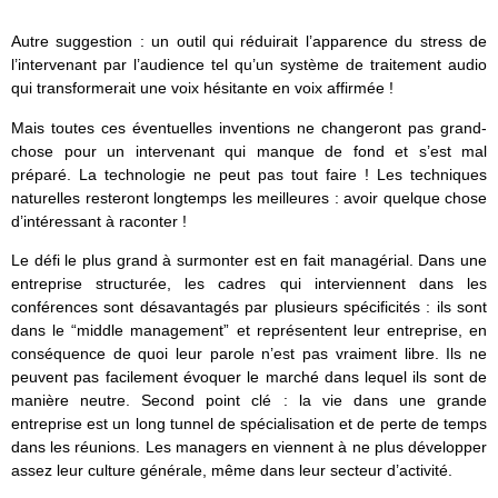
Autre suggestion : un outil qui réduirait l’apparence du stress de
l’intervenant par l’audience tel qu’un système de traitement audio
qui transformerait une voix hésitante en voix affirmée !
Mais toutes ces éventuelles inventions ne changeront pas grand-
chose pour un intervenant qui manque de fond et s’est mal
préparé. La technologie ne peut pas tout faire ! Les techniques
naturelles resteront longtemps les meilleures : avoir quelque chose
d’intéressant à raconter !
Le défi le plus grand à surmonter est en fait managérial. Dans une
entreprise structurée, les cadres qui interviennent dans les
conférences sont désavantagés par plusieurs spécificités : ils sont
dans le “middle management” et représentent leur entreprise, en
conséquence de quoi leur parole n’est pas vraiment libre. Ils ne
peuvent pas facilement évoquer le marché dans lequel ils sont de
manière neutre. Second point clé : la vie dans une grande
entreprise est un long tunnel de spécialisation et de perte de temps
dans les réunions. Les managers en viennent à ne plus développer
assez leur culture générale, même dans leur secteur d’activité.