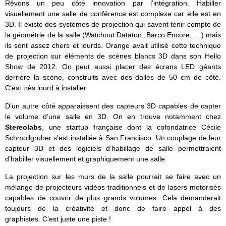
Rêvons un peu côté innovation par l’intégration. Habiller
visuellement une salle de conférence est complexe car elle est en
3D. Il existe des systèmes de projection qui savent tenir compte de
la géométrie de la salle (Watchout Dataton, Barco Encore, …) mais
ils sont assez chers et lourds. Orange avait utilisé cette technique
de projection sur éléments de scènes blancs 3D dans son Hello
Show de 2012. On peut aussi placer des écrans LED géants
derrière la scène, construits avec des dalles de 50 cm de côté.
C’est très lourd à installer.
D’un autre côté apparaissent des capteurs 3D capables de capter
le volume d’une salle en 3D. On en trouve notamment chez
Stereolabs
, une startup française dont la cofondatrice Cécile
Schmollgruber s’est installée à San Francisco. Un couplage de leur
capteur 3D et des logiciels d’habillage de salle permettraient
d’habiller visuellement et graphiquement une salle.
La projection sur les murs de la salle pourrait se faire avec un
mélange de projecteurs vidéos traditionnels et de lasers motorisés
capables de couvrir de plus grands volumes. Cela demanderait
toujours de la créativité et donc de faire appel à des
graphistes. C’est juste une piste !