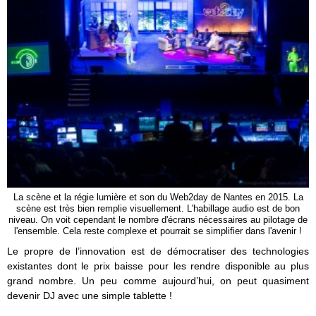
La scène et la régie lumière et son du Web2day de Nantes en 2015. La
scène est très bien remplie visuellement. L'habillage audio est de bon
niveau. On voit cependant le nombre d'écrans nécessaires au pilotage de
l'ensemble. Cela reste complexe et pourrait se simplifier dans l'avenir !
Le propre de l’innovation est de démocratiser des technologies
existantes dont le prix baisse pour les rendre disponible au plus
grand nombre. Un peu comme aujourd’hui, on peut quasiment
devenir DJ avec une simple tablette !