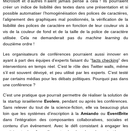
Microsoft et d’autres n’aient jamais pensé à cela ! Ils pourraient
créer un indice de lisibilité des textes dans une présentation et si
possible automatiser l’homogénéisation des polices de caractères,
l’alignement des graphiques mal positionnés, la vérification de la
lisibilité des polices de caractère en fonction de leur couleur vis à
vis de la couleur de fond et de la taille de la police de caractère
utilisée. Cela ne demanderait pas du
machine learning
du
douzième ordre !
Les organisateurs de conférences pourraient aussi innover en
ayant à part des équipes d’experts faisant du “
facts checking
” des
interventions en temps réel. C’est le rôle des Twitter walls, même
s’il est souvent dévoyé, et peu utilisé par les experts. C’est testé
par certains médias pour les débats politiques. Pourquoi pas dans
une conférence ?
C’est une pratique que pourrait permettre de réaliser la solution de
la startup israélienne
Evolero
, pendant ou après les conférences.
Sans relever du tout de la science-fiction, elle va beaucoup plus
loin que les systèmes d’inscription à la
Amiando
ou
EventBrite
dans l’intégration des composantes collaboratives, sociales et
contenu d’un événement. Avec le défi consistant à engager les