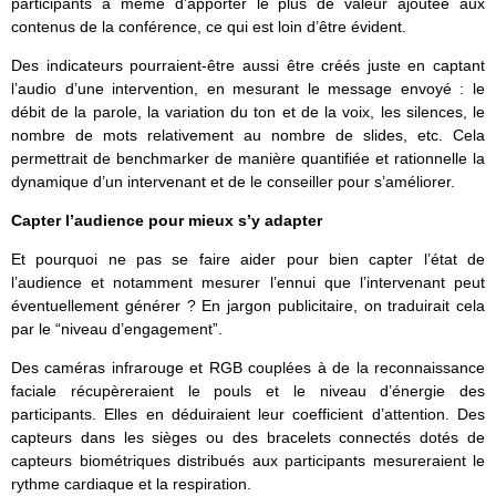
participants à même d’apporter le plus de valeur ajoutée aux
contenus de la conférence, ce qui est loin d’être évident.
Des indicateurs pourraient-être aussi être créés juste en captant
l’audio d’une intervention, en mesurant le message envoyé : le
débit de la parole, la variation du ton et de la voix, les silences, le
nombre de mots relativement au nombre de slides, etc. Cela
permettrait de benchmarker de manière quantifiée et rationnelle la
dynamique d’un intervenant et de le conseiller pour s’améliorer.
Capter l’audience pour mieux s’y adapter
Et pourquoi ne pas se faire aider pour bien capter l’état de
l’audience et notamment mesurer l’ennui que l’intervenant peut
éventuellement générer ? En jargon publicitaire, on traduirait cela
par le “niveau d’engagement”.
Des caméras infrarouge et RGB couplées à de la reconnaissance
faciale récupèreraient le pouls et le niveau d’énergie des
participants. Elles en déduiraient leur coefficient d’attention. Des
capteurs dans les sièges ou des bracelets connectés dotés de
capteurs biométriques distribués aux participants mesureraient le
rythme cardiaque et la respiration.