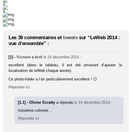
Les 39 commentaires et
tweets
sur “LeWeb 2014 :
vue d’ensemble” :
[1] -
Vicnent
a écrit
le 14 décembre 2014
:
excellent (dans le tableau, il eut été amusant d’ajouter la
localisation de leWeb chaque année).
Ce photo-folder a l’air particulièrement excellent ! 🙂
Répondre ici
[1.1] - Olivier Ezratty
a répondu
le 14 décembre 2014
:
troisième colonne…
Répondre ici