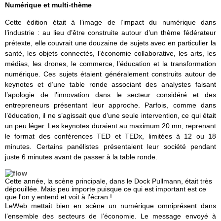
Numérique et multi-thème
Cette édition était à l’image de l’impact du numérique dans
l’industrie : au lieu d’être construite autour d’un thème fédérateur
prétexte, elle couvrait une douzaine de sujets avec en particulier la
santé, les objets connectés, l’économie collaborative, les arts, les
médias, les drones, le commerce, l’éducation et la transformation
numérique. Ces sujets étaient généralement construits autour de
keynotes et d’une table ronde associant des analystes faisant
l’apologie de l’innovation dans le secteur considéré et des
entrepreneurs présentant leur approche. Parfois, comme dans
l’éducation, il ne s’agissait que d’une seule intervention, ce qui était
un peu léger. Les keynotes duraient au maximum 20 mn, reprenant
le format des conférences TED et TEDx, limitées à 12 ou 18
minutes. Certains panélistes présentaient leur société pendant
juste 6 minutes avant de passer à la table ronde.
Cette année, la scène principale, dans le Dock Pullmann, était très
dépouillée. Mais peu importe puisque ce qui est important est ce
que l'on y entend et voit à l'écran !
LeWeb mettait bien en scène un numérique omniprésent dans
l’ensemble des secteurs de l’économie. Le message envoyé à