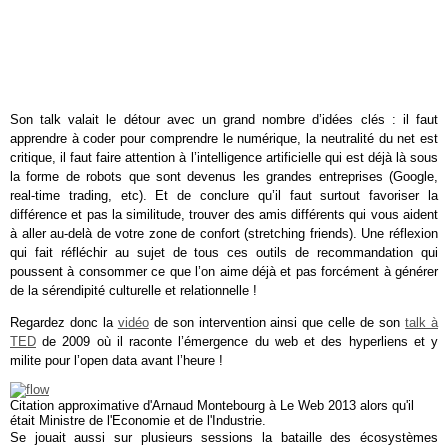
Son talk valait le détour avec un grand nombre d’idées clés : il faut
apprendre à coder pour comprendre le numérique, la neutralité du net est
critique, il faut faire attention à l’intelligence artificielle qui est déjà là sous
la forme de robots que sont devenus les grandes entreprises (Google,
real-time trading, etc). Et de conclure qu’il faut surtout favoriser la
différence et pas la similitude, trouver des amis différents qui vous aident
à aller au-delà de votre zone de confort (stretching friends). Une réflexion
qui fait réfléchir au sujet de tous ces outils de recommandation qui
poussent à consommer ce que l’on aime déjà et pas forcément à générer
de la sérendipité culturelle et relationnelle !
Regardez donc la
vidéo
de son intervention ainsi que celle de son
talk à
TED
de 2009 où il raconte l’émergence du web et des hyperliens et y
milite pour l’open data avant l’heure !
Citation approximative d'Arnaud Montebourg à Le Web 2013 alors qu'il
était Ministre de l'Economie et de l'Industrie.
Se jouait aussi sur plusieurs sessions la bataille des écosystèmes