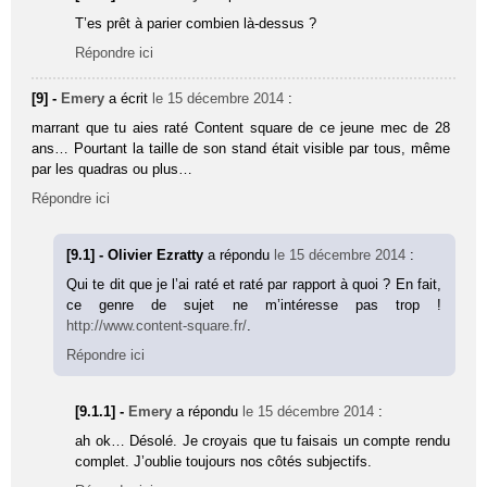
T’es prêt à parier combien là-dessus ?
Répondre ici
[9] -
Emery
a écrit
le 15 décembre 2014
:
marrant que tu aies raté Content square de ce jeune mec de 28
ans… Pourtant la taille de son stand était visible par tous, même
par les quadras ou plus…
Répondre ici
[9.1] - Olivier Ezratty
a répondu
le 15 décembre 2014
:
Qui te dit que je l’ai raté et raté par rapport à quoi ? En fait,
ce genre de sujet ne m’intéresse pas trop !
http://www.content-square.fr/
.
Répondre ici
[9.1.1] -
Emery
a répondu
le 15 décembre 2014
:
ah ok… Désolé. Je croyais que tu faisais un compte rendu
complet. J’oublie toujours nos côtés subjectifs.