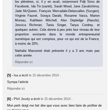
les plénières, si, il y en avait, notamment Fidji Simo de
Facebook, Ida Tin (santé), Sarah Wood, Jane Zavalishima,
Jade McQueen, François Mercadale-Delassalles (Socgen),
Virginie Fauvel, Soraya Darabi, Roxanne Varza, Marion
Moreau, Kathleen Mitchell, Alex Depledge (Hassle),
Jessica Richman, Tania Singer, Tanya Cordrey, et
quelques autres. Cela donne à peu près leur niveau de leur
proportion existante dans le monde entrepreneurial
numérique qui est comprise, pour ce qui est de la France,
à moins de 20%.
Nathalie Massenet était présente il y a 3 ans mais pas
cette année.
Répondre ici
[5] -
Isa
a écrit
le 15 décembre 2014
:
Sympa l’article
Répondre ici
[6] -
Phil Jeudy
a écrit
le 15 décembre 2014
:
Mon petit doigt me fait dire que vous avex bien faire de profiter de