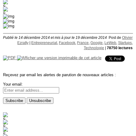
Publié le 14 décembre 2014 et mis à jour le 19 décembre 2014
Post de
Olivier
Ezratty
|
Entrepreneuriat
,
Facebook
,
France
,
Google
,
LeWeb
,
Startups
,
Technologie
|
78750 lectures
Reçevez par email les alertes de parution de nouveaux articles :
Your email: