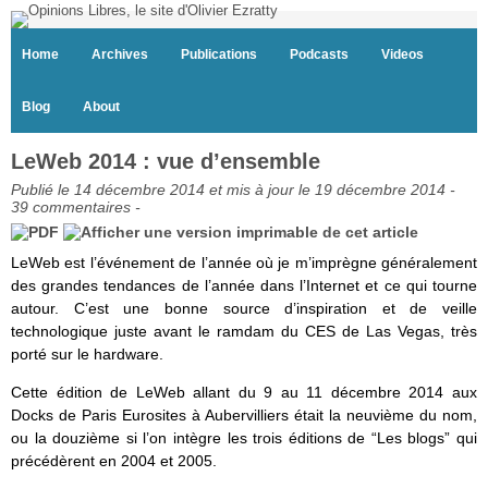
Home
Archives
Publications
Podcasts
Videos
Blog
About
LeWeb 2014 : vue d’ensemble
Publié le 14 décembre 2014 et mis à jour le 19 décembre 2014 -
39 commentaires
-
LeWeb est l’événement de l’année où je m’imprègne généralement
des grandes tendances de l’année dans l’Internet et ce qui tourne
autour. C’est une bonne source d’inspiration et de veille
technologique juste avant le ramdam du CES de Las Vegas, très
porté sur le hardware.
Cette édition de LeWeb allant du 9 au 11 décembre 2014 aux
Docks de Paris Eurosites à Aubervilliers était la neuvième du nom,
ou la douzième si l’on intègre les trois éditions de “Les blogs” qui
précédèrent en 2004 et 2005.