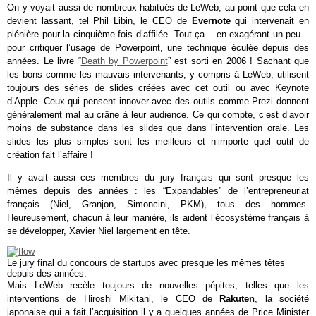
On y voyait aussi de nombreux habitués de LeWeb, au point que cela en
devient lassant, tel Phil Libin, le CEO de
Evernote
qui intervenait en
plénière pour la cinquième fois d’affilée. Tout ça – en exagérant un peu –
pour critiquer l’usage de Powerpoint, une technique éculée depuis des
années. Le livre “
Death by Powerpoint
” est sorti en 2006 ! Sachant que
les bons comme les mauvais intervenants, y compris à LeWeb, utilisent
toujours des séries de slides créées avec cet outil ou avec Keynote
d’Apple. Ceux qui pensent innover avec des outils comme Prezi donnent
généralement mal au crâne à leur audience. Ce qui compte, c’est d’avoir
moins de substance dans les slides que dans l’intervention orale. Les
slides les plus simples sont les meilleurs et n’importe quel outil de
création fait l’affaire !
Il y avait aussi ces membres du jury français qui sont presque les
mêmes depuis des années : les “Expandables” de l’entrepreneuriat
français (Niel, Granjon, Simoncini, PKM), tous des hommes.
Heureusement, chacun à leur manière, ils aident l’écosystème français à
se développer, Xavier Niel largement en tête.
Le jury final du concours de startups avec presque les mêmes têtes
depuis des années.
Mais LeWeb recèle toujours de nouvelles pépites, telles que les
interventions de Hiroshi Mikitani, le CEO de
Rakuten
, la société
japonaise qui a fait l’acquisition il y a quelques années de Price Minister