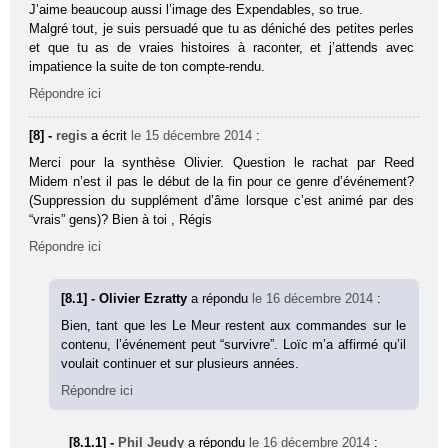
J’aime beaucoup aussi l’image des Expendables, so true.
Malgré tout, je suis persuadé que tu as déniché des petites perles
et que tu as de vraies histoires à raconter, et j’attends avec
impatience la suite de ton compte-rendu.
Répondre ici
[8] -
regis
a écrit
le 15 décembre 2014
:
Merci pour la synthèse Olivier. Question le rachat par Reed
Midem n’est il pas le début de la fin pour ce genre d’événement?
(Suppression du supplément d’âme lorsque c’est animé par des
“vrais” gens)? Bien à toi , Régis
Répondre ici
[8.1] - Olivier Ezratty
a répondu
le 16 décembre 2014
:
Bien, tant que les Le Meur restent aux commandes sur le
contenu, l’événement peut “survivre”. Loïc m’a affirmé qu’il
voulait continuer et sur plusieurs années.
Répondre ici
[8.1.1] -
Phil Jeudy
a répondu
le 16 décembre 2014
: