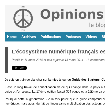
Home
Archives
Publications
Podcasts
Videos
B
L’écosystème numérique français est
Publié le 11 mars 2014 et mis à jour le 13 mars 2014 -
16 commentai
Je suis en train de plancher sur la mise à jour du
Guide des Startups
. C
C’est un long travail de consolidation de ce qui change dans le pays a
guide et j’en ajoute. La 17ième édition faisait 304 pages et la 18ième va en
Pourquoi cette augmentation ? A la fois parce que le guide comprend de
numérique, mais aussi du fait de l’incessante multiplication des acteurs 