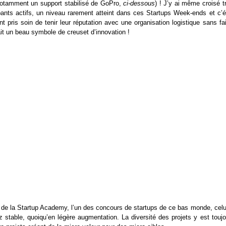
ec notamment un support stabilisé de GoPro,
ci-dessous
) ! J’y ai même croisé t
ipants actifs, un niveau rarement atteint dans ces Startups Week-ends et c’ét
pris soin de tenir leur réputation avec une organisation logistique sans fail
t un beau symbole de creuset d’innovation !
de la Startup Academy, l’un des concours de startups de ce bas monde, celui
stable, quoiqu’en légère augmentation. La diversité des projets y est toujo