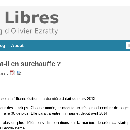
log
About
-il en surchauffe ?
res
-
e sera la 18ième édition. La
dernière
datait de mars 2013.
utour des startups. Chaque année, je modifie un très grand nombre de pages
 faire 30 de plus. Elle paraitra entre fin mars et début avril 2014.
 plus en plus d’éléments d’informations sur la manière de créer sa startup
de l’écosystème.