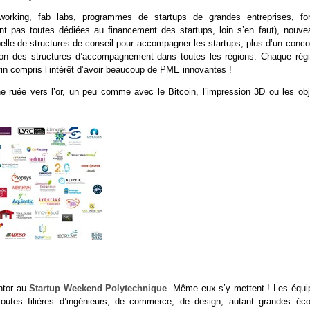
orking, fab labs, programmes de startups de grandes entreprises, fo
sont pas toutes dédiées au financement des startups, loin s’en faut), nouve
lle de structures de conseil pour accompagner les startups, plus d’un conco
ion des structures d’accompagnement dans toutes les régions. Chaque régi
in compris l’intérêt d’avoir beaucoup de PME innovantes !
ne ruée vers l’or, un peu comme avec le Bitcoin, l’impression 3D ou les obj
entor au
Startup Weekend Polytechnique
. Même eux s’y mettent ! Les équi
utes filières d’ingénieurs, de commerce, de design, autant grandes éco