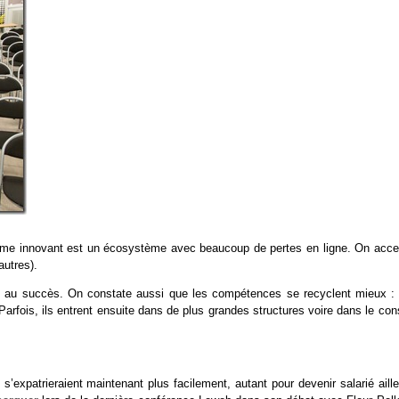
ème innovant est un écosystème avec beaucoup de pertes en ligne. On acce
autres).
ts au succès. On constate aussi que les compétences se recyclent mieux : 
rfois, ils entrent ensuite dans de plus grandes structures voire dans le con
s’expatrieraient maintenant plus facilement, autant pour devenir salarié aill