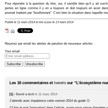
Pour répondre à la question du titre, oui, il semble bien qu’il y ait sur
pertes en ligne comme il y en a toujours et doit toujours en avoir dan
pourrait traduire par “bouillonnant”. C’est bien la situation dans laquell
Publié le 11 mars 2014 et mis à jour le 13 mars 2014
Reçevez par email les alertes de parution de nouveaux articles :
Your email:
Les 16 commentaires et
tweets
sur “L’écosystème numé
[1] -
David
a écrit
le 11 mars 2014
:
J’attends avec impatience cette version 2014 du guide 🙂
12 fois le mot “innovation” dans l’article, avons-nous raison d’espérer