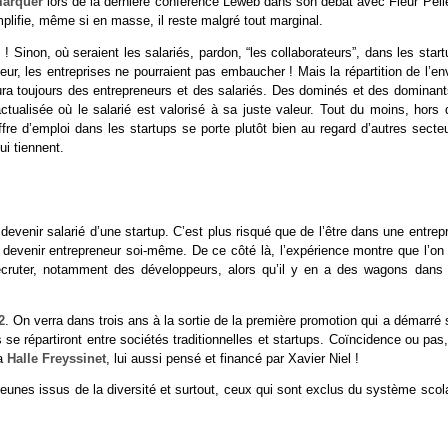
marquer
lors de la dernière conférence Leweb dans son débat avec Fleur Pelle
lifie, même si en masse, il reste malgré tout marginal.
Sinon, où seraient les salariés, pardon, “les collaborateurs”, dans les star
r, les entreprises ne pourraient pas embaucher ! Mais la répartition de l’en
 y aura toujours des entrepreneurs et des salariés. Des dominés et des dominan
tualisée où le salarié est valorisé à sa juste valeur. Tout du moins, hors 
fre d’emploi dans les startups se porte plutôt bien au regard d’autres secte
ui tiennent.
devenir salarié d’une startup. C’est plus risqué que de l’être dans une entrep
 devenir entrepreneur soi-même. De ce côté là, l’expérience montre que l’on 
recruter, notamment des développeurs, alors qu’il y en a des wagons dans 
2
. On verra dans trois ans à la sortie de la première promotion qui a démarré
 répartiront entre sociétés traditionnelles et startups. Coïncidence ou pas,
la
Halle Freyssinet
, lui aussi pensé et financé par Xavier Niel !
 jeunes issus de la diversité et surtout, ceux qui sont exclus du système scol