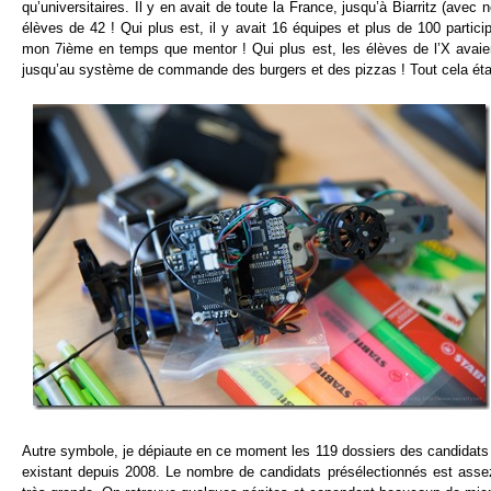
qu’universitaires. Il y en avait de toute la France, jusqu’à Biarritz (av
élèves de 42 ! Qui plus est, il y avait 16 équipes et plus de 100 partic
mon 7ième en temps que mentor ! Qui plus est, les élèves de l’X avaient 
jusqu’au système de commande des burgers et des pizzas ! Tout cela étai
Autre symbole, je dépiaute en ce moment les 119 dossiers des candidats 
existant depuis 2008. Le nombre de candidats présélectionnés est assez 