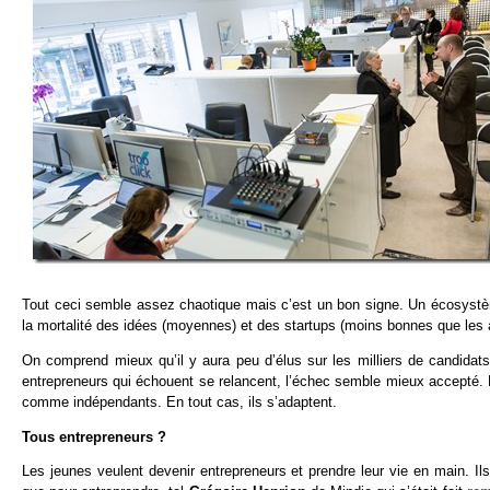
Tout ceci semble assez chaotique mais c’est un bon signe. Un écosyst
la mortalité des idées (moyennes) et des startups (moins bonnes que les 
On comprend mieux qu’il y aura peu d’élus sur les milliers de candida
entrepreneurs qui échouent se relancent, l’échec semble mieux accepté. Pa
comme indépendants. En tout cas, ils s’adaptent.
Tous entrepreneurs ?
Les jeunes veulent devenir entrepreneurs et prendre leur vie en main. Ils 