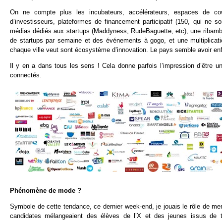
On ne compte plus les incubateurs, accélérateurs, espaces de cow
d’investisseurs, plateformes de financement participatif (150, qui ne 
médias dédiés aux startups (Maddyness, RudeBaguette, etc), une ribambe
de startups par semaine et des événements à gogo, et une multiplicat
chaque ville veut sont écosystème d’innovation. Le pays semble avoir enf
Il y en a dans tous les sens ! Cela donne parfois l’impression d’être u
connectés.
Phénomène de mode ?
Symbole de cette tendance, ce dernier week-end, je jouais le rôle de m
candidates mélangeaient des élèves de l’X et des jeunes issus de to