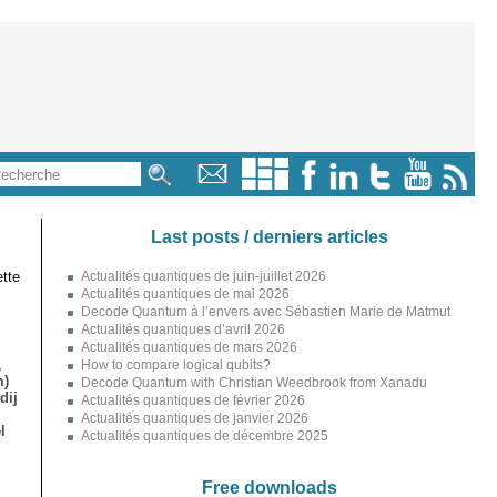
Last posts / derniers articles
tte
Actualités quantiques de juin-juillet 2026
Actualités quantiques de mai 2026
Decode Quantum à l’envers avec Sébastien Marie de Matmut
Actualités quantiques d’avril 2026
Actualités quantiques de mars 2026
,
How to compare logical qubits?
m)
Decode Quantum with Christian Weedbrook from Xanadu
dij
Actualités quantiques de février 2026
Actualités quantiques de janvier 2026
l
Actualités quantiques de décembre 2025
Free downloads