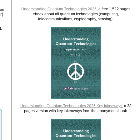
Understanding Quantum Technologies 2025
, a free 1,522 pages
ien
r)
ebook about all quantum technologies (computing,
telecommunications, cryptography, sensing):
),
Understanding Quantum Technologies 2025 Key takeaways
, a 38
pages version with key takeaways from the eponymous book.