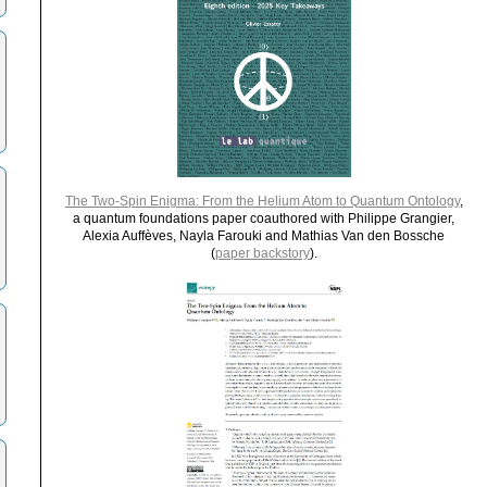
The Two-Spin Enigma: From the Helium Atom to Quantum Ontology
,
a quantum foundations paper coauthored with Philippe Grangier,
Alexia Auffèves, Nayla Farouki and Mathias Van den Bossche
(
paper backstory
).