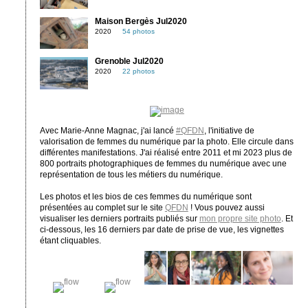
Maison Bergès Jul2020
2020
54 photos
Grenoble Jul2020
2020
22 photos
Avec Marie-Anne Magnac, j'ai lancé
#QFDN
, l'initiative de
valorisation de femmes du numérique par la photo. Elle circule dans
différentes manifestations. J'ai réalisé entre 2011 et mi 2023 plus de
800 portraits photographiques de femmes du numérique avec une
représentation de tous les métiers du numérique.
Les photos et les bios de ces femmes du numérique sont
présentées au complet sur le site
QFDN
! Vous pouvez aussi
visualiser les derniers portraits publiés sur
mon propre site photo
. Et
ci-dessous, les 16 derniers par date de prise de vue, les vignettes
étant cliquables.