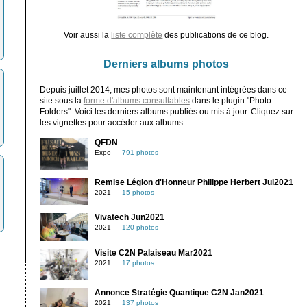
Voir aussi la
liste complète
des publications de ce blog.
Derniers albums photos
Depuis juillet 2014, mes photos sont maintenant intégrées dans ce
site sous la
forme d'albums consultables
dans le plugin "Photo-
Folders". Voici les derniers albums publiés ou mis à jour. Cliquez sur
les vignettes pour accéder aux albums.
QFDN
Expo
791 photos
Remise Légion d'Honneur Philippe Herbert Jul2021
2021
15 photos
Vivatech Jun2021
2021
120 photos
Visite C2N Palaiseau Mar2021
2021
17 photos
Annonce Stratégie Quantique C2N Jan2021
2021
137 photos