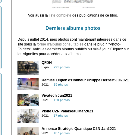
Voir aussi la
liste complète
des publications de ce blog.
Derniers albums photos
Depuis juillet 2014, mes photos sont maintenant intégrées dans ce
site sous la
forme d'albums consultables
dans le plugin "Photo-
Folders". Voici les derniers albums publiés ou mis à jour. Cliquez sur
les vignettes pour accéder aux albums.
QFDN
Expo
791 photos
Remise Légion d'Honneur Philippe Herbert Jul2021
2021
15 photos
Vivatech Jun2021
2021
120 photos
Visite C2N Palaiseau Mar2021
2021
17 photos
Annonce Stratégie Quantique C2N Jan2021
2021
137 photos