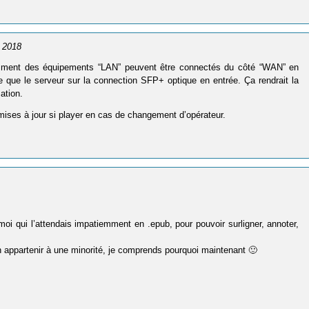
e 2018
comment des équipements “LAN” peuvent être connectés du côté “WAN” en
 que le serveur sur la connection SFP+ optique en entrée. Ça rendrait la
ation.
 mises à jour si player en cas de changement d’opérateur.
oi qui l’attendais impatiemment en .epub, pour pouvoir surligner, annoter,
on appartenir à une minorité, je comprends pourquoi maintenant 🙂