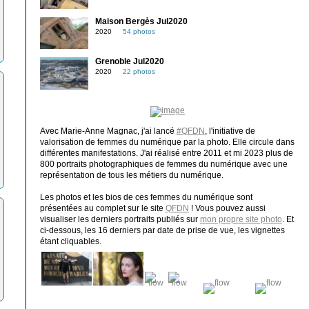
Maison Bergès Jul2020
2020
54 photos
Grenoble Jul2020
2020
22 photos
Avec Marie-Anne Magnac, j'ai lancé
#QFDN
, l'initiative de
valorisation de femmes du numérique par la photo. Elle circule dans
différentes manifestations. J'ai réalisé entre 2011 et mi 2023 plus de
800 portraits photographiques de femmes du numérique avec une
représentation de tous les métiers du numérique.
Les photos et les bios de ces femmes du numérique sont
présentées au complet sur le site
QFDN
! Vous pouvez aussi
visualiser les derniers portraits publiés sur
mon propre site photo
. Et
ci-dessous, les 16 derniers par date de prise de vue, les vignettes
étant cliquables.