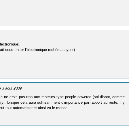
1
lectronique).
ait sous traiter l’électronique (schéma,layout).
le 3 août 2009
t je ne crois pas trop aux moteurs type people powered (soi-disant, comme
ly’, lorsque cela aura suffisamment d’importance par rapport au reste, il y
peut tout automatiser et ainsi va le monde.