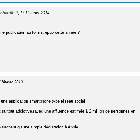
rchauffe ?
, le 11 mars 2014
 une publication au format epub cette année ?
7 février 2013
) une application smartphone type réseau social .
t surtout addictive.(avec une affluence estimée à 2 million de personnes en
e sachant qu’une simple déclaration à Apple