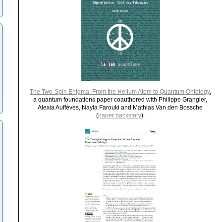
The Two-Spin Enigma: From the Helium Atom to Quantum Ontology
,
a quantum foundations paper coauthored with Philippe Grangier,
Alexia Auffèves, Nayla Farouki and Mathias Van den Bossche
(
paper backstory
).