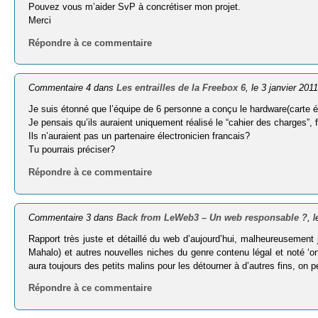
Pouvez vous m’aider SvP à concrétiser mon projet.
Merci
Répondre à ce commentaire
Commentaire 4 dans
Les entrailles de la Freebox 6
, le 3 janvier 201
Je suis étonné que l’équipe de 6 personne a conçu le hardware(carte é
Je pensais qu’ils auraient uniquement réalisé le “cahier des charges”, f
Ils n’auraient pas un partenaire électronicien francais?
Tu pourrais préciser?
Répondre à ce commentaire
Commentaire 3 dans
Back from LeWeb3 – Un web responsable ?
, 
Rapport très juste et détaillé du web d’aujourd’hui, malheureusemen
Mahalo) et autres nouvelles niches du genre contenu légal et noté ‘on
aura toujours des petits malins pour les détourner à d’autres fins, on 
Répondre à ce commentaire