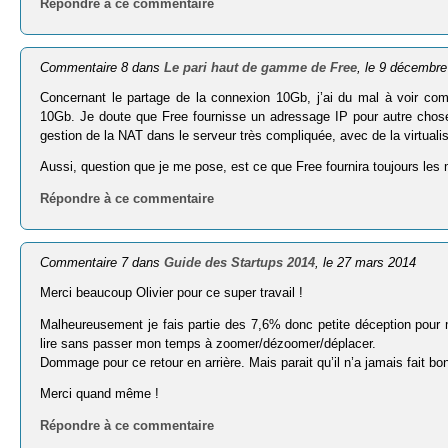
Répondre à ce commentaire
Commentaire 8 dans
Le pari haut de gamme de Free
, le 9 décembr
Concernant le partage de la connexion 10Gb, j’ai du mal à voir 
10Gb. Je doute que Free fournisse un adressage IP pour autre chose
gestion de la NAT dans le serveur très compliquée, avec de la virtualis
Aussi, question que je me pose, est ce que Free fournira toujours les
Répondre à ce commentaire
Commentaire 7 dans
Guide des Startups 2014
, le 27 mars 2014
Merci beaucoup Olivier pour ce super travail !
Malheureusement je fais partie des 7,6% donc petite déception pour m
lire sans passer mon temps à zoomer/dézoomer/déplacer.
Dommage pour ce retour en arrière. Mais parait qu’il n’a jamais fait b
Merci quand même !
Répondre à ce commentaire