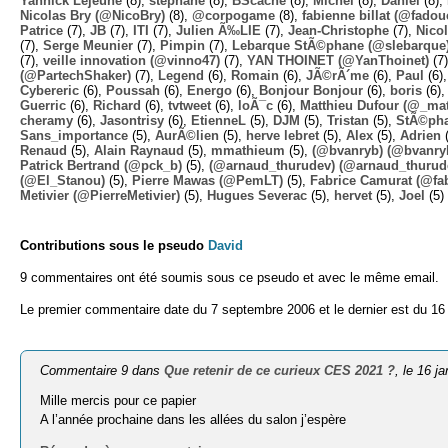
Yannick Lejeune
(8),
stephane
(8),
BScache
(8),
Michel
(8),
Daniel
(8),
Nicolas Bry (@NicoBry)
(8),
@corpogame
(8),
fabienne billat (@fadou
Patrice
(7),
JB
(7),
ITI
(7),
Julien Ã‰LIE
(7),
Jean-Christophe
(7),
Nico
(7),
Serge Meunier
(7),
Pimpin
(7),
Lebarque StÃ©phane (@slebarque
(7),
veille innovation (@vinno47)
(7),
YAN THOINET (@YanThoinet)
(7
(@PartechShaker)
(7),
Legend
(6),
Romain
(6),
JÃ©rÃ´me
(6),
Paul
(6)
Cybereric
(6),
Poussah
(6),
Energo
(6),
Bonjour Bonjour
(6),
boris
(6)
Guerric
(6),
Richard
(6),
tvtweet
(6),
loÃ¯c
(6),
Matthieu Dufour (@_mat
cheramy
(6),
Jasontrisy
(6),
EtienneL
(5),
DJM
(5),
Tristan
(5),
StÃ©ph
Sans_importance
(5),
AurÃ©lien
(5),
herve lebret
(5),
Alex
(5),
Adrien
(
Renaud
(5),
Alain Raynaud
(5),
mmathieum
(5),
(@bvanryb) (@bvanry
Patrick Bertrand (@pck_b)
(5),
(@arnaud_thurudev) (@arnaud_thurud
(@El_Stanou)
(5),
Pierre Mawas (@PemLT)
(5),
Fabrice Camurat (@fa
Metivier (@PierreMetivier)
(5),
Hugues Severac
(5),
hervet
(5),
Joel
(5)
Contributions sous le pseudo
David
9 commentaires ont été soumis sous ce pseudo et avec le même email.
Le premier commentaire date du 7 septembre 2006 et le dernier est du 16 
Commentaire 9 dans
Que retenir de ce curieux CES 2021 ?
, le 16 j
Mille mercis pour ce papier
A l’année prochaine dans les allées du salon j’espère