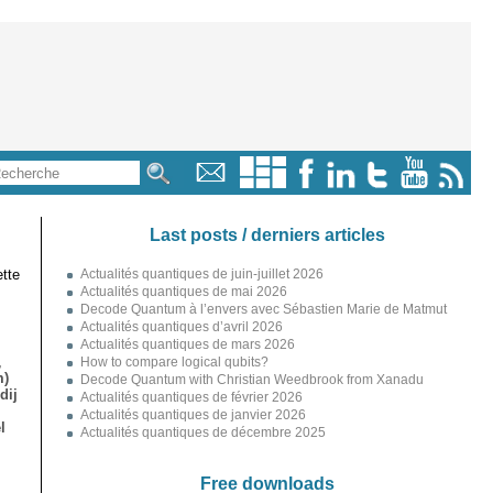
Last posts / derniers articles
tte
Actualités quantiques de juin-juillet 2026
Actualités quantiques de mai 2026
Decode Quantum à l’envers avec Sébastien Marie de Matmut
Actualités quantiques d’avril 2026
Actualités quantiques de mars 2026
,
How to compare logical qubits?
m)
Decode Quantum with Christian Weedbrook from Xanadu
dij
Actualités quantiques de février 2026
Actualités quantiques de janvier 2026
l
Actualités quantiques de décembre 2025
Free downloads