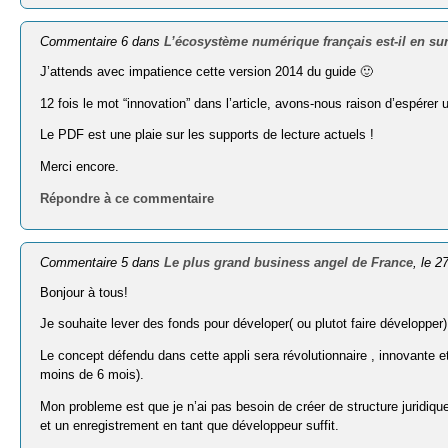
Commentaire 6 dans
L’écosystème numérique français est-il en su
J’attends avec impatience cette version 2014 du guide 🙂
12 fois le mot “innovation” dans l’article, avons-nous raison d’espérer
Le PDF est une plaie sur les supports de lecture actuels !
Merci encore.
Répondre à ce commentaire
Commentaire 5 dans
Le plus grand business angel de France
, le 2
Bonjour à tous!
Je souhaite lever des fonds pour déveloper( ou plutot faire développer
Le concept défendu dans cette appli sera révolutionnaire , innovante e
moins de 6 mois).
Mon probleme est que je n’ai pas besoin de créer de structure juridiqu
et un enregistrement en tant que développeur suffit.