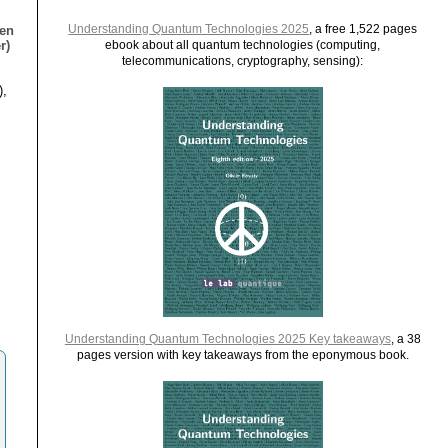
Understanding Quantum Technologies 2025
, a free 1,522 pages
ien
r)
ebook about all quantum technologies (computing,
telecommunications, cryptography, sensing):
),
Understanding Quantum Technologies 2025 Key takeaways
, a 38
pages version with key takeaways from the eponymous book.