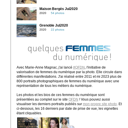
Maison Bergès Jul2020
2020
54 photos
Grenoble Jul2020
2020
22 photos
Avec Marie-Anne Magnac, j'ai lancé
#QFDN
, l'initiative de
valorisation de femmes du numérique par la photo. Elle circule dans
différentes manifestations. J'ai réalisé entre 2011 et mi 2023 plus de
800 portraits photographiques de femmes du numérique avec une
représentation de tous les métiers du numérique.
Les photos et les bios de ces femmes du numérique sont
présentées au complet sur le site
QFDN
! Vous pouvez aussi
visualiser les derniers portraits publiés sur
mon propre site photo
. Et
ci-dessous, les 16 derniers par date de prise de vue, les vignettes
étant cliquables.