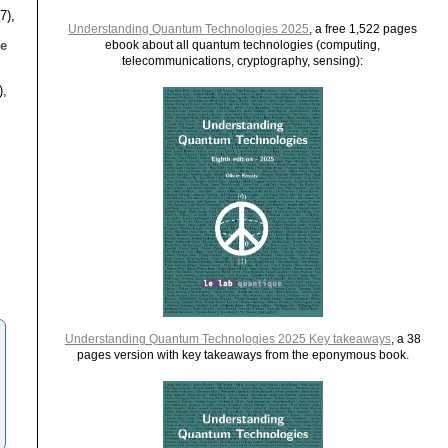
7),
Understanding Quantum Technologies 2025
, a free 1,522 pages
le
ebook about all quantum technologies (computing,
telecommunications, cryptography, sensing):
),
Understanding Quantum Technologies 2025 Key takeaways
, a 38
pages version with key takeaways from the eponymous book.