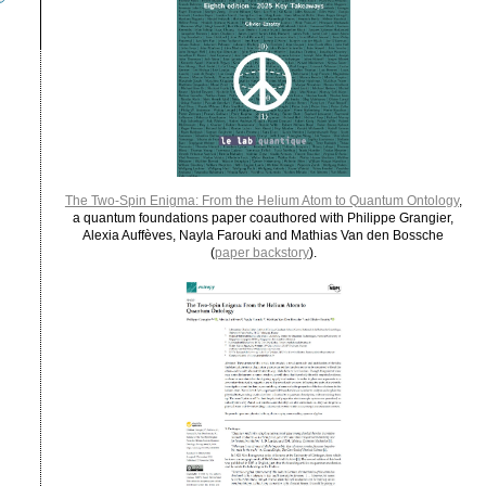
The Two-Spin Enigma: From the Helium Atom to Quantum Ontology
,
a quantum foundations paper coauthored with Philippe Grangier,
Alexia Auffèves, Nayla Farouki and Mathias Van den Bossche
(
paper backstory
).