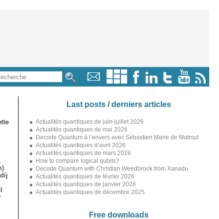
Last posts / derniers articles
tte
Actualités quantiques de juin-juillet 2026
Actualités quantiques de mai 2026
Decode Quantum à l’envers avec Sébastien Marie de Matmut
Actualités quantiques d’avril 2026
Actualités quantiques de mars 2026
,
How to compare logical qubits?
m)
Decode Quantum with Christian Weedbrook from Xanadu
dij
Actualités quantiques de février 2026
Actualités quantiques de janvier 2026
l
Actualités quantiques de décembre 2025
r
Free downloads