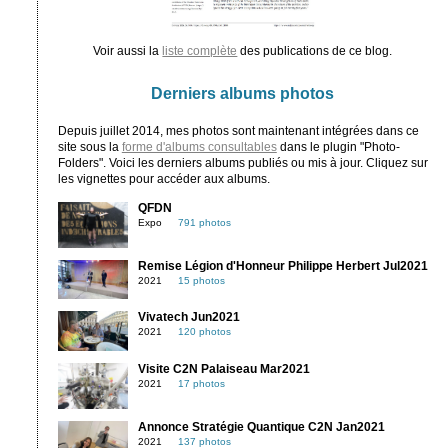
Voir aussi la
liste complète
des publications de ce blog.
Derniers albums photos
Depuis juillet 2014, mes photos sont maintenant intégrées dans ce
site sous la
forme d'albums consultables
dans le plugin "Photo-
Folders". Voici les derniers albums publiés ou mis à jour. Cliquez sur
les vignettes pour accéder aux albums.
QFDN
Expo
791 photos
Remise Légion d'Honneur Philippe Herbert Jul2021
2021
15 photos
Vivatech Jun2021
2021
120 photos
Visite C2N Palaiseau Mar2021
2021
17 photos
Annonce Stratégie Quantique C2N Jan2021
2021
137 photos