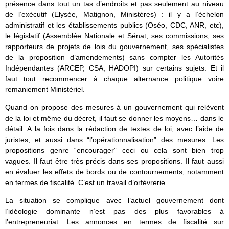
présence dans tout un tas d’endroits et pas seulement au niveau
de l’exécutif (Elysée, Matignon, Ministères) : il y a l’échelon
administratif et les établissements publics (Oséo, CDC, ANR, etc),
le législatif (Assemblée Nationale et Sénat, ses commissions, ses
rapporteurs de projets de lois du gouvernement, ses spécialistes
de la proposition d’amendements) sans compter les Autorités
Indépendantes (ARCEP, CSA, HADOPI) sur certains sujets. Et il
faut tout recommencer à chaque alternance politique voire
remaniement Ministériel.
Quand on propose des mesures à un gouvernement qui relèvent
de la loi et même du décret, il faut se donner les moyens… dans le
détail. A la fois dans la rédaction de textes de loi, avec l’aide de
juristes, et aussi dans “l’opérationnalisation” des mesures. Les
propositions genre “encourager” ceci ou cela sont bien trop
vagues. Il faut être très précis dans ses propositions. Il faut aussi
en évaluer les effets de bords ou de contournements, notamment
en termes de fiscalité. C’est un travail d’orfèvrerie.
La situation se complique avec l’actuel gouvernement dont
l’idéologie dominante n’est pas des plus favorables à
l’entrepreneuriat. Les annonces en termes de fiscalité sur