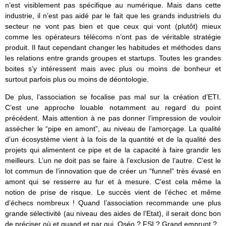
n’est visiblement pas spécifique au numérique. Mais dans cette
industrie, il n’est pas aidé par le fait que les grands industriels du
secteur ne vont pas bien et que ceux qui vont (plutôt) mieux
comme les opérateurs télécoms n’ont pas de véritable stratégie
produit. Il faut cependant changer les habitudes et méthodes dans
les relations entre grands groupes et startups. Toutes les grandes
boites s’y intéressent mais avec plus ou moins de bonheur et
surtout parfois plus ou moins de déontologie.
De plus, l’association se focalise pas mal sur la création d’ETI.
C’est une approche louable notamment au regard du point
précédent. Mais attention à ne pas donner l’impression de vouloir
assécher le “pipe en amont”, au niveau de l’amorçage. La qualité
d’un écosystème vient à la fois de la quantité et de la qualité des
projets qui alimentent ce pipe et de la capacité à faire grandir les
meilleurs. L’un ne doit pas se faire à l’exclusion de l’autre. C’est le
lot commun de l’innovation que de créer un “funnel” très évasé en
amont qui se resserre au fur et à mesure. C’est cela même la
notion de prise de risque. Le succès vient de l’échec et même
d’échecs nombreux ! Quand l’association recommande une plus
grande sélectivité (au niveau des aides de l’Etat), il serait donc bon
de préciser où et quand et par qui. Oséo ? FSI ? Grand emprunt ?