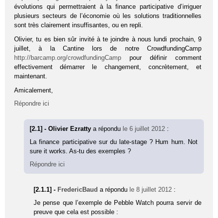
évolutions qui permettraient à la finance participative d’irriguer
plusieurs secteurs de l’économie où les solutions traditionnelles
sont très clairement insuffisantes, ou en repli.
Olivier, tu es bien sûr invité à te joindre à nous lundi prochain, 9
juillet, à la Cantine lors de notre CrowdfundingCamp
http://barcamp.org/crowdfundingCamp
pour définir comment
effectivement démarrer le changement, concrètement, et
maintenant.
Amicalement,
Répondre ici
[2.1] - Olivier Ezratty
a répondu
le 6 juillet 2012
:
La finance participative sur du late-stage ? Hum hum. Not
sure it works. As-tu des exemples ?
Répondre ici
[2.1.1] -
FredericBaud
a répondu
le 8 juillet 2012
:
Je pense que l’exemple de Pebble Watch pourra servir de
preuve que cela est possible :