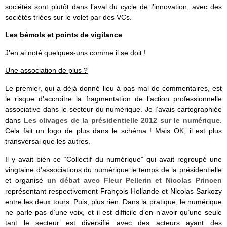
sociétés sont plutôt dans l’aval du cycle de l’innovation, avec des
sociétés triées sur le volet par des VCs.
Les bémols et points de vigilance
J’en ai noté quelques-uns comme il se doit !
Une association de plus ?
Le premier, qui a déjà donné lieu à pas mal de commentaires, est
le risque d’accroitre la fragmentation de l’action professionnelle
associative dans le secteur du numérique. Je l’avais cartographiée
dans
Les clivages de la présidentielle 2012 sur le numérique
.
Cela fait un logo de plus dans le schéma ! Mais OK, il est plus
transversal que les autres.
Il y avait bien ce “Collectif du numérique” qui avait regroupé une
vingtaine d’associations du numérique le temps de la présidentielle
et organisé
un débat avec Fleur Pellerin et Nicolas Princen
représentant respectivement François Hollande et Nicolas Sarkozy
entre les deux tours. Puis, plus rien. Dans la pratique, le numérique
ne parle pas d’une voix, et il est difficile d’en n’avoir qu’une seule
tant le secteur est diversifié avec des acteurs ayant des