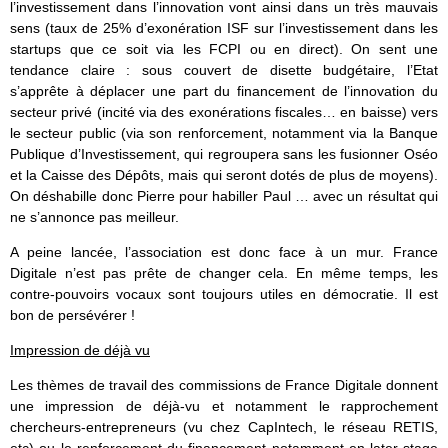
l’investissement dans l’innovation vont ainsi dans un très mauvais
sens (taux de 25% d’exonération ISF sur l’investissement dans les
startups que ce soit via les FCPI ou en direct). On sent une
tendance claire : sous couvert de disette budgétaire, l’Etat
s’apprête à déplacer une part du financement de l’innovation du
secteur privé (incité via des exonérations fiscales… en baisse) vers
le secteur public (via son renforcement, notamment via la Banque
Publique d’Investissement, qui regroupera sans les fusionner Oséo
et la Caisse des Dépôts, mais qui seront dotés de plus de moyens).
On déshabille donc Pierre pour habiller Paul … avec un résultat qui
ne s’annonce pas meilleur.
A peine lancée, l’association est donc face à un mur. France
Digitale n’est pas prête de changer cela. En même temps, les
contre-pouvoirs vocaux sont toujours utiles en démocratie. Il est
bon de persévérer !
Impression de déjà vu
Les thèmes de travail des commissions de France Digitale donnent
une impression de déjà-vu et notamment le rapprochement
chercheurs-entrepreneurs (vu chez CapIntech, le réseau RETIS,