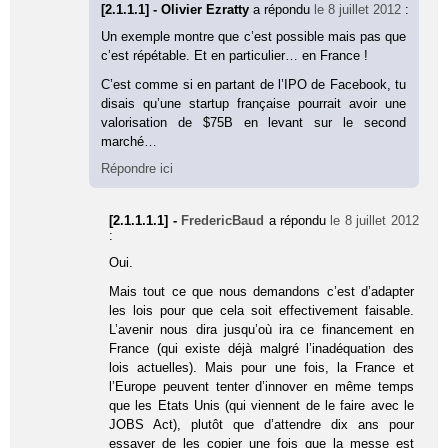
[2.1.1.1] - Olivier Ezratty
a répondu
le 8 juillet 2012
:
Un exemple montre que c’est possible mais pas que
c’est répétable. Et en particulier… en France !
C’est comme si en partant de l’IPO de Facebook, tu
disais qu’une startup française pourrait avoir une
valorisation de $75B en levant sur le second
marché…
Répondre ici
[2.1.1.1.1] -
FredericBaud
a répondu
le 8 juillet 2012
:
Oui.
Mais tout ce que nous demandons c’est d’adapter
les lois pour que cela soit effectivement faisable.
L’avenir nous dira jusqu’où ira ce financement en
France (qui existe déjà malgré l’inadéquation des
lois actuelles). Mais pour une fois, la France et
l’Europe peuvent tenter d’innover en même temps
que les Etats Unis (qui viennent de le faire avec le
JOBS Act), plutôt que d’attendre dix ans pour
essayer de les copier une fois que la messe est