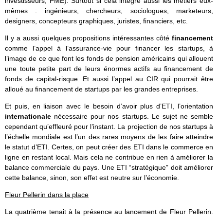
investisseurs, PME). Surtout si cela intègre aussi les métiers eux-
mêmes : ingénieurs, chercheurs, sociologues, marketeurs,
designers, concepteurs graphiques, juristes, financiers, etc.
Il y a aussi quelques propositions intéressantes côté
financement
comme l’appel à l’assurance-vie pour financer les startups, à
l’image de ce que font les fonds de pension américains qui allouent
une toute petite part de leurs énormes actifs au financement de
fonds de capital-risque. Et aussi l’appel au CIR qui pourrait être
alloué au financement de startups par les grandes entreprises.
Et puis, en liaison avec le besoin d’avoir plus d’ETI, l’orientation
internationale
nécessaire pour nos startups. Le sujet ne semble
cependant qu’effleuré pour l’instant. La projection de nos startups à
l’échelle mondiale est l’un des rares moyens de les faire atteindre
le statut d’ETI. Certes, on peut créer des ETI dans le commerce en
ligne en restant local. Mais cela ne contribue en rien à améliorer la
balance commerciale du pays. Une ETI “stratégique” doit améliorer
cette balance, sinon, son effet est neutre sur l’économie.
Fleur Pellerin dans la place
La quatrième tenait à la présence au lancement de Fleur Pellerin.