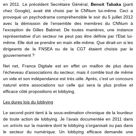
en 2011. Le précédent Secrétaire Général,
Benoit Tabaka
(parti
chez Google), avait été choisi par le CNNum lui-même. Ceci a
provoqué un psychodrame compréhensible le soir du 5 juillet 2012
avec la démission de l’ensemble des membres du CNNum à
l’exception de Gilles Babinet. De toutes manières, une instance
représentative d’un secteur ne peut pas être définie par l’Etat lui-
même. Elle doit se prendre en main elle-même. Que dirait-on si les
dirigeants de la FNSEA ou de la CGT étaient choisis par le
gouvernement ?
Net net, France Digitale est en effet un maillon de plus dans
l’écheveau d’associations du secteur, mais il comble tout de même
un vide et son indépendance est très utile. Après, c’est un concours
naturel entre associations sur celle qui sera la plus prolixe et
efficace côté propositions et lobbying.
Les dures lois du lobbying
Le second point tient à la sous-estimation chronique de la lourdeur
de toute action de lobbying. Je l’avais documentée en 2011 dans
un article
sur la manière dont le lobbying s’organisait ou pas dans
le secteur du numérique. Un lobbying efficace demande une