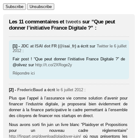
Les 11 commentaires et
tweets
sur “Que peut
donner l’initiative France Digitale ?” :
[1] -
JDC at ISAI dot FR (@isai_fr)
a écrit sur
Twitter
le 6 juillet
2012
:
Fair post ! “Que peut donner l’initiative France Digitale ?” de
@olivez sur
http://t.co/2XRoge2y
Répondre ici
[2] -
FredericBaud
a écrit
le 6 juillet 2012
:
Plus que l’appel à l’assurance vie comme solution d’avenir pour
financer l’industrie digitale, je proposerai bien évidemment de
donner à la finance participative le cadre permettant à l’ensemble
des citoyens de financer nos startups en direct.
Nous avons sorti fin juin un livre blanc “Plaidoyer et Propositions
pour un nouveau cadre réglementaire”
http://finpart.org/download/plaidoyer-juin/
où nous présentons les