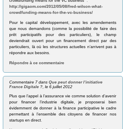
crowdfunding means for the VC business” :
http://gigaom.com/2012/05/08/fred-wilson-what-
crowdfunding-means-for-the-vc-business/
Pour le capital développement, avec les amendements
que nous demandons (comme la possibilité de faire des
prêt participatifs pour des particuliers), le champ
deviendrait ouvert pour un financement direct par des
particuliers, là où les structures actuelles n’arrivent pas à
répondre aux besoins.
Répondre à ce commentaire
Commentaire 7 dans
Que peut donner l’initiative
France Digitale ?
, le 6 juillet 2012
Plus que l’appel à l’assurance vie comme solution d’avenir
pour financer l’industrie digitale, je proposerai bien
évidemment de donner à la finance participative le cadre
permettant à l’ensemble des citoyens de financer nos
startups en direct.