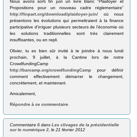
Nous avons sorti fin juin un livre blanc “Plaidoyer et
Propositions pour un nouveau cadre réglementaire”
http://finpart.org/download/plaidoyer-juin/
où nous
présentons les évolutions qui permettraient à la finance
participative d’irriguer plusieurs secteurs de l’économie où
les solutions traditionnelles sont très clairement
insuffisantes, ou en repli.
Olivier, tu es bien sûr invité à te joindre à nous lundi
prochain, 9 juillet, à la Cantine lors de notre
CrowdfundingCamp
http://barcamp.org/crowdfundingCamp
pour définir
comment effectivement démarrer le changement,
concrètement, et maintenant.
Amicalement,
Répondre à ce commentaire
Commentaire 6 dans
Les clivages de la présidentielle
sur le numérique 2
, le 21 février 2012