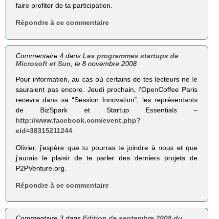
faire profiter de ta participation.
Répondre à ce commentaire
Commentaire 4 dans
Les programmes startups de
Microsoft et Sun
, le 8 novembre 2008
Pour information, au cas où certains de tes lecteurs ne le
sauraient pas encore. Jeudi prochain, l’OpenCoffee Paris
recevra dans sa “Session Innovation”, les représentants
de BizSpark et Startup Essentials –
http://www.facebook.com/event.php?
eid=38315211244
Olivier, j’espère que tu pourras te joindre à nous et que
j’aurais le plaisir de te parler des derniers projets de
P2PVenture.org.
Répondre à ce commentaire
Commentaire 3 dans
Edition de septembre 2008 du