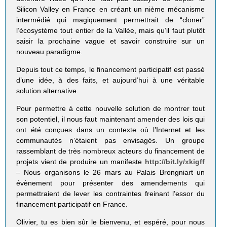
Silicon Valley en France en créant un nième mécanisme
intermédié qui magiquement permettrait de “cloner”
l’écosystème tout entier de la Vallée, mais qu’il faut plutôt
saisir la prochaine vague et savoir construire sur un
nouveau paradigme.
Depuis tout ce temps, le financement participatif est passé
d’une idée, à des faits, et aujourd’hui à une véritable
solution alternative.
Pour permettre à cette nouvelle solution de montrer tout
son potentiel, il nous faut maintenant amender des lois qui
ont été conçues dans un contexte où l’Internet et les
communautés n’étaient pas envisagés. Un groupe
rassemblant de très nombreux acteurs du financement de
projets vient de produire un manifeste
http://bit.ly/xkigff
– Nous organisons le 26 mars au Palais Brongniart un
évènement pour présenter des amendements qui
permettraient de lever les contraintes freinant l’essor du
financement participatif en France.
Olivier, tu es bien sûr le bienvenu, et espéré, pour nous