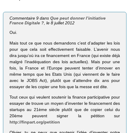
Commentaire 9 dans
Que peut donner l’initiative
France Digitale ?
, le 8 juillet 2012
Oui.
Mais tout ce que nous demandons c’est d’adapter les lois
pour que cela soit effectivement faisable. L’avenir nous
dira jusqu’où ira ce financement en France (qui existe déjà
malgré l’inadéquation des lois actuelles). Mais pour une
fois, la France et l’Europe peuvent tenter d’innover en
même temps que les Etats Unis (qui viennent de le faire
avec le JOBS Act), plutôt que d’attendre dix ans pour
essayer de les copier une fois que la messe est dite.
Tout ceux qui veulent soutenir la finance participative pour
essayer de trouve un moyen d’inventer le financement des
startups au 21ème siècle plutôt que de copier celui du
20ème peuvent signer la pétition sur
http://finpart.org/petition
Olivier, tu ne peux que soutenir l’idée d’inventer notre