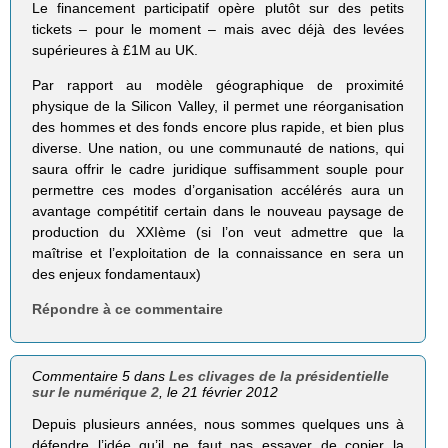
Le financement participatif opère plutôt sur des petits
tickets – pour le moment – mais avec déjà des levées
supérieures à £1M au UK.
Par rapport au modèle géographique de proximité
physique de la Silicon Valley, il permet une réorganisation
des hommes et des fonds encore plus rapide, et bien plus
diverse. Une nation, ou une communauté de nations, qui
saura offrir le cadre juridique suffisamment souple pour
permettre ces modes d’organisation accélérés aura un
avantage compétitif certain dans le nouveau paysage de
production du XXIème (si l’on veut admettre que la
maîtrise et l’exploitation de la connaissance en sera un
des enjeux fondamentaux)
Répondre à ce commentaire
Commentaire 5 dans
Les clivages de la présidentielle
sur le numérique 2
, le 21 février 2012
Depuis plusieurs années, nous sommes quelques uns à
défendre l’idée qu’il ne faut pas essayer de copier la