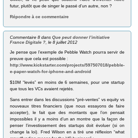
futur, plutôt que de singer le passé d’un autre, non ?
Répondre à ce commentaire
Commentaire 8 dans
Que peut donner l’initiative
France Digitale ?
, le 8 juillet 2012
Je pense que l’exemple de Pebble Watch pourra servir de
preuve que cela est possible :
http://www.kickstarter.com/projects/597507018/pebble-
e-paper-watch-for-iphone-and-android
$10M “levés” en moins de 6 semaines, pour une startup
que tous les VCs avaient rejetés.
Sans entrer dans les discussions “pré-ventes” vs equity vs
nouveaux titres financiers (que nous essayons de faire
accepter), le fait que des montants que l’on pensait
impossibles il y a moins d’un an montre que la façon de
penser l’investissement des startups doit évoluer (si on
change la loi). Fred Wilson en a tiré une réflexion “what