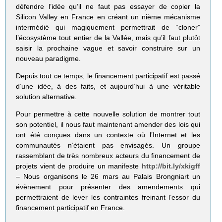
défendre l’idée qu’il ne faut pas essayer de copier la
Silicon Valley en France en créant un nième mécanisme
intermédié qui magiquement permettrait de “cloner”
l’écosystème tout entier de la Vallée, mais qu’il faut plutôt
saisir la prochaine vague et savoir construire sur un
nouveau paradigme.
Depuis tout ce temps, le financement participatif est passé
d’une idée, à des faits, et aujourd’hui à une véritable
solution alternative.
Pour permettre à cette nouvelle solution de montrer tout
son potentiel, il nous faut maintenant amender des lois qui
ont été conçues dans un contexte où l’Internet et les
communautés n’étaient pas envisagés. Un groupe
rassemblant de très nombreux acteurs du financement de
projets vient de produire un manifeste
http://bit.ly/xkigff
– Nous organisons le 26 mars au Palais Brongniart un
évènement pour présenter des amendements qui
permettraient de lever les contraintes freinant l’essor du
financement participatif en France.