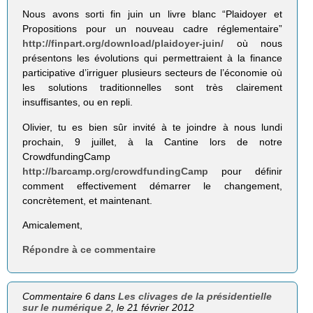
Nous avons sorti fin juin un livre blanc “Plaidoyer et
Propositions pour un nouveau cadre réglementaire”
http://finpart.org/download/plaidoyer-juin/
où nous
présentons les évolutions qui permettraient à la finance
participative d’irriguer plusieurs secteurs de l’économie où
les solutions traditionnelles sont très clairement
insuffisantes, ou en repli.
Olivier, tu es bien sûr invité à te joindre à nous lundi
prochain, 9 juillet, à la Cantine lors de notre
CrowdfundingCamp
http://barcamp.org/crowdfundingCamp
pour définir
comment effectivement démarrer le changement,
concrètement, et maintenant.
Amicalement,
Répondre à ce commentaire
Commentaire 6 dans
Les clivages de la présidentielle
sur le numérique 2
, le 21 février 2012