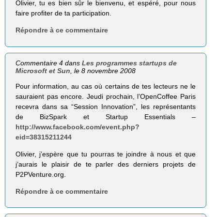
Olivier, tu es bien sûr le bienvenu, et espéré, pour nous
faire profiter de ta participation.
Répondre à ce commentaire
Commentaire 4 dans
Les programmes startups de
Microsoft et Sun
, le 8 novembre 2008
Pour information, au cas où certains de tes lecteurs ne le
sauraient pas encore. Jeudi prochain, l’OpenCoffee Paris
recevra dans sa “Session Innovation”, les représentants
de BizSpark et Startup Essentials –
http://www.facebook.com/event.php?
eid=38315211244
Olivier, j’espère que tu pourras te joindre à nous et que
j’aurais le plaisir de te parler des derniers projets de
P2PVenture.org.
Répondre à ce commentaire