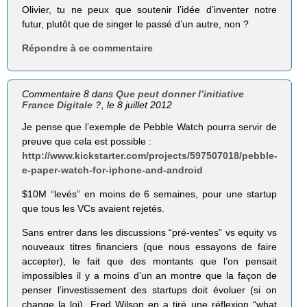
Olivier, tu ne peux que soutenir l’idée d’inventer notre
futur, plutôt que de singer le passé d’un autre, non ?
Répondre à ce commentaire
Commentaire 8 dans
Que peut donner l’initiative
France Digitale ?
, le 8 juillet 2012
Je pense que l’exemple de Pebble Watch pourra servir de
preuve que cela est possible :
http://www.kickstarter.com/projects/597507018/pebble-
e-paper-watch-for-iphone-and-android
$10M “levés” en moins de 6 semaines, pour une startup
que tous les VCs avaient rejetés.
Sans entrer dans les discussions “pré-ventes” vs equity vs
nouveaux titres financiers (que nous essayons de faire
accepter), le fait que des montants que l’on pensait
impossibles il y a moins d’un an montre que la façon de
penser l’investissement des startups doit évoluer (si on
change la loi). Fred Wilson en a tiré une réflexion “what