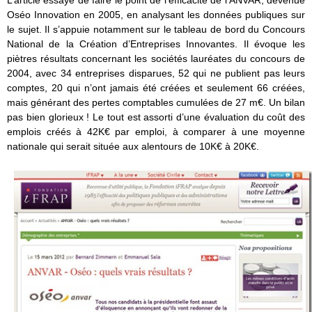
L’article essaye de faire le point de l’efficacité de l’ANVAR, devenue
Oséo Innovation en 2005, en analysant les données publiques sur
le sujet. Il s’appuie notamment sur le tableau de bord du Concours
National de la Création d’Entreprises Innovantes. Il évoque les
piètres résultats concernant les sociétés lauréates du concours de
2004, avec 34 entreprises disparues, 52 qui ne publient pas leurs
comptes, 20 qui n’ont jamais été créées et seulement 66 créées,
mais générant des pertes comptables cumulées de 27 m€. Un bilan
pas bien glorieux ! Le tout est assorti d’une évaluation du coût des
emplois créés à 42K€ par emploi, à comparer à une moyenne
nationale qui serait située aux alentours de 10K€ à 20K€.