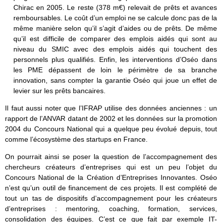
Chirac en 2005. Le reste (378 m€) relevait de prêts et avances
remboursables. Le coût d’un emploi ne se calcule donc pas de la
même manière selon qu’il s’agit d’aides ou de prêts. De même
qu’il est difficile de comparer des emplois aidés qui sont au
niveau du SMIC avec des emplois aidés qui touchent des
personnels plus qualifiés. Enfin, les interventions d’Oséo dans
les PME dépassent de loin le périmètre de sa branche
innovation, sans compter la garantie Oséo qui joue un effet de
levier sur les prêts bancaires.
Il faut aussi noter que l’IFRAP utilise des données anciennes : un
rapport de l’ANVAR datant de 2002 et les données sur la promotion
2004 du Concours National qui a quelque peu évolué depuis, tout
comme l’écosystème des startups en France.
On pourrait ainsi se poser la question de l’accompagnement des
chercheurs créateurs d’entreprises qui est un peu l’objet du
Concours National de la Création d’Entreprises Innovantes. Oséo
n’est qu’un outil de financement de ces projets. Il est complété de
tout un tas de dispositifs d’accompagnement pour les créateurs
d’entreprises : mentoring, coaching, formation, services,
consolidation des équipes. C’est ce que fait par exemple
IT-