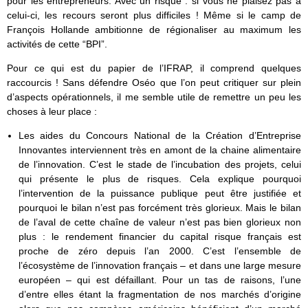
pour les entrepreneurs. Avec un risque : si vous ne plaisez pas à
celui-ci, les recours seront plus difficiles ! Même si le camp de
François Hollande ambitionne de régionaliser au maximum les
activités de cette “BPI”.
Pour ce qui est du papier de l’IFRAP, il comprend quelques
raccourcis ! Sans défendre Oséo que l’on peut critiquer sur plein
d’aspects opérationnels, il me semble utile de remettre un peu les
choses à leur place :
Les aides du Concours National de la Création d’Entreprise
Innovantes interviennent très en amont de la chaine alimentaire
de l’innovation. C’est le stade de l’incubation des projets, celui
qui présente le plus de risques. Cela explique pourquoi
l’intervention de la puissance publique peut être justifiée et
pourquoi le bilan n’est pas forcément très glorieux. Mais le bilan
de l’aval de cette chaîne de valeur n’est pas bien glorieux non
plus : le rendement financier du capital risque français est
proche de zéro depuis l’an 2000. C’est l’ensemble de
l’écosystème de l’innovation français – et dans une large mesure
européen – qui est défaillant. Pour un tas de raisons, l’une
d’entre elles étant la fragmentation de nos marchés d’origine