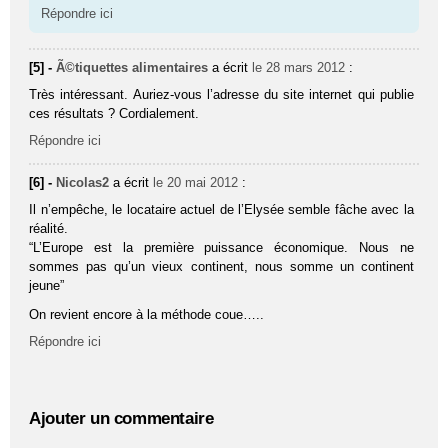
Répondre ici
[5] -
Ã©tiquettes alimentaires
a écrit
le 28 mars 2012
:
Très intéressant. Auriez-vous l’adresse du site internet qui publie
ces résultats ? Cordialement.
Répondre ici
[6] -
Nicolas2
a écrit
le 20 mai 2012
:
Il n’empêche, le locataire actuel de l’Elysée semble fâche avec la
réalité.
“L’Europe est la première puissance économique. Nous ne
sommes pas qu’un vieux continent, nous somme un continent
jeune”
On revient encore à la méthode coue…..
Répondre ici
Ajouter un commentaire