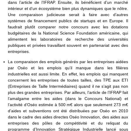
dans l’article de l’IFRAP. Ensuite, ils bénéficient d’un marché
intérieur et d’un écosystème bien plus dynamiques que le nôtre.
Une comparaison judicieuse serait à faire avec d’autres
systèmes de financement publics de startups et en Europe. Il
faudrait plutôt comparer notre concours avec les dotations
budgétaires de la National Science Foundation américaine, qui
alimentent les laboratoires de recherche des universités
publiques et privées travaillant souvent en partenariat avec des
entreprises.
La comparaison des emplois générés par les entreprises aidées
par Oséo et les emplois qu’il manque dans les filières
industrielles est aussi limite. En effet, les emplois qui manquent
concernent les entreprises de toutes tailles, des TPE aux ETI
(Entreprises de Taille Intermédiaires) quand il ne s’agit pas non
plus des grandes entreprises. Par ailleurs, l’article de l’IFRAP fait
l’amalgame entre les aides (dans le Concours National) et
l’activité d’Oséo estimée à 500 m€ alors que seulement 273 m€
d’aides et subventions ont été distribuées par Oséo en 2010
dans le cadre des aides directes Oséo Innovation, des aides aux
entreprises des pôles de compétitivité et du reliquat du
programme d’Innovation Stratégique Industrielle lancé sous