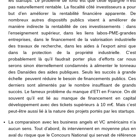
les startups. Le problème de fond est que cette épargne n’est
pas naturellement rentable. La fiscalité côté investisseurs a pour
but d’en améliorer la rentabilité financière apparente. De
nombreux autres dispositifs publics visent à améliorer de
manière indirecte la rentabilité de ces investissements : dans
l’enseignement supérieur, dans les liens labos-PME-grandes
entreprises, dans le financement de la valorisation industrielle
des travaux de recherche, dans les aides à l’export ainsi que
dans la protection de la propriété industrielle. C’est
probablement là qu’il faudrait porter plus d’efforts car nous
serons sinon éternellement condamnés à alimenter le tonneau
des Danaïdes des aides publiques. Seuls les succès à grande
échelle peuvent réduire le besoin de financements publics. Ces
derniers sont alimentés par le nombre insuffisant de grands
succès. Le fameux problème du manque d’ETI en France. On dit
souvent qu’il est lié au manque de financement en capital
développement avec des tickets supérieurs à 10 m€. Mais c’est
peut-être aussi lié à la nature des projets portés par les startups.
La comparaison avec les business angels et VC américains n’a
aucun sens. Tout d’abord, ils interviennent en moyenne plus en
aval du risque que le Concours National qui servait de référence