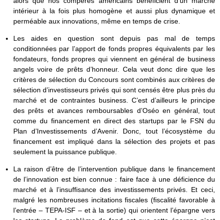
alors que nos compères américains bénéficient d’un marché
intérieur à la fois plus homogène et aussi plus dynamique et
perméable aux innovations, même en temps de crise.
Les aides en question sont depuis pas mal de temps
conditionnées par l’apport de fonds propres équivalents par les
fondateurs, fonds propres qui viennent en général de business
angels voire de prêts d’honneur. Cela veut donc dire que les
critères de sélection du Concours sont combinés aux critères de
sélection d’investisseurs privés qui sont censés être plus près du
marché et de contraintes business. C’est d’ailleurs le principe
des prêts et avances remboursables d’Oséo en général, tout
comme du financement en direct des startups par le FSN du
Plan d’Investissements d’Avenir. Donc, tout l’écosystème du
financement est impliqué dans la sélection des projets et pas
seulement la puissance publique.
La raison d’être de l’intervention publique dans le financement
de l’innovation est bien connue : faire face à une déficience du
marché et à l’insuffisance des investissements privés. Et ceci,
malgré les nombreuses incitations fiscales (fiscalité favorable à
l’entrée – TEPA-ISF – et à la sortie) qui orientent l’épargne vers