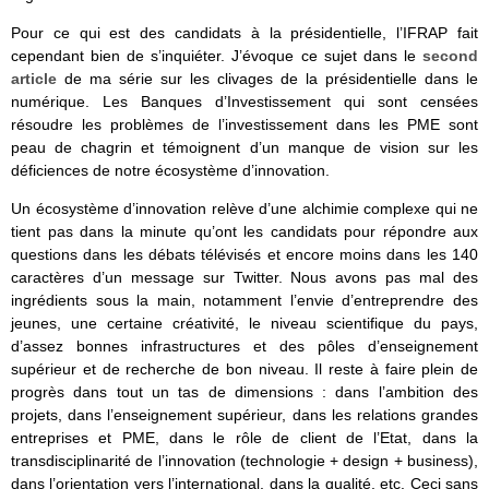
Pour ce qui est des candidats à la présidentielle, l’IFRAP fait
cependant bien de s’inquiéter. J’évoque ce sujet dans le
second
article
de ma série sur les clivages de la présidentielle dans le
numérique. Les Banques d’Investissement qui sont censées
résoudre les problèmes de l’investissement dans les PME sont
peau de chagrin et témoignent d’un manque de vision sur les
déficiences de notre écosystème d’innovation.
Un écosystème d’innovation relève d’une alchimie complexe qui ne
tient pas dans la minute qu’ont les candidats pour répondre aux
questions dans les débats télévisés et encore moins dans les 140
caractères d’un message sur Twitter. Nous avons pas mal des
ingrédients sous la main, notamment l’envie d’entreprendre des
jeunes, une certaine créativité, le niveau scientifique du pays,
d’assez bonnes infrastructures et des pôles d’enseignement
supérieur et de recherche de bon niveau. Il reste à faire plein de
progrès dans tout un tas de dimensions : dans l’ambition des
projets, dans l’enseignement supérieur, dans les relations grandes
entreprises et PME, dans le rôle de client de l’Etat, dans la
transdisciplinarité de l’innovation (technologie + design + business),
dans l’orientation vers l’international, dans la qualité, etc. Ceci sans