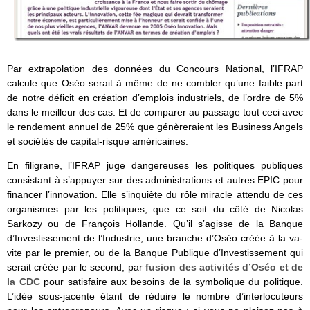
Par extrapolation des données du Concours National, l’IFRAP
calcule que Oséo serait à même de ne combler qu’une faible part
de notre déficit en création d’emplois industriels, de l’ordre de 5%
dans le meilleur des cas. Et de comparer au passage tout ceci avec
le rendement annuel de 25% que génèreraient les Business Angels
et sociétés de capital-risque américaines.
En filigrane, l’IFRAP juge dangereuses les politiques publiques
consistant à s’appuyer sur des administrations et autres EPIC pour
financer l’innovation. Elle s’inquiète du rôle miracle attendu de ces
organismes par les politiques, que ce soit du côté de Nicolas
Sarkozy ou de François Hollande. Qu’il s’agisse de la Banque
d’Investissement de l’Industrie, une branche d’Oséo créée à la va-
vite par le premier, ou de la Banque Publique d’Investissement qui
serait créée par le second, par
fusion des activités d’Oséo et de
la CDC
pour satisfaire aux besoins de la symbolique du politique.
L’idée sous-jacente étant de réduire le nombre d’interlocuteurs