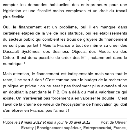
compter les demandes habituelles des entrepreneurs pour une
législation et une fiscalité moins complexes et un droit du travail
plus flexible.
Oui, le financement est un problème, oui il en manque dans
certaines étapes de la vie de nos startups, oui les établissements
du secteur public qui comblent les trous de gruyère du financement
ne sont pas parfait ! Mais la France a tout de même su créer des
Dassault Systèmes, des Business Objects, des Meetic ou des
Criteo. Il est donc possible de créer des ETI, notamment dans le
numérique !
Mais attention, le financement est indispensable mais sans tout le
reste, il ne sert à rien ! C’est comme pour le budget de la recherche
publique et privée : on ne serait pas forcément plus avancés si on
en doublait la part dans le PIB. On a déjà du mal à valoriser ce qui
existe. On n’arriverait pas forcément à en valoriser le double ! C’est
l’aval de la chaîne de valeur de l’écosystème de l’innovation qui doit
s’améliorer en France, pas l’amont !
Publié le 19 mars 2012 et mis à jour le 30 avril 2012
Post de
Olivier
Ezratty
|
Enseignement supérieur
,
Entrepreneuriat
,
France
,