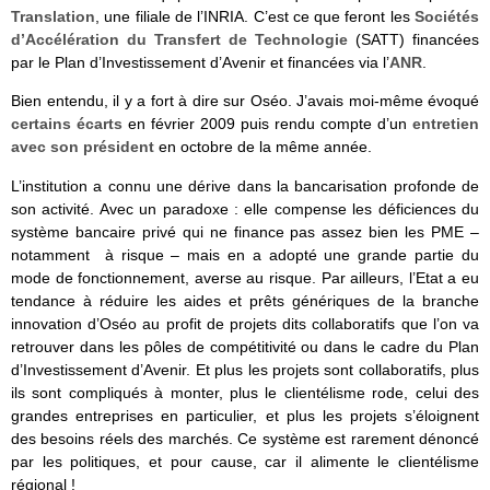
Translation
, une filiale de l’INRIA. C’est ce que feront les
Sociétés
d’Accélération du Transfert de Technologie
(SATT) financées
par le Plan d’Investissement d’Avenir et financées via l’
ANR
.
Bien entendu, il y a fort à dire sur Oséo. J’avais moi-même évoqué
certains écarts
en février 2009 puis rendu compte d’un
entretien
avec son président
en octobre de la même année.
L’institution a connu une dérive dans la bancarisation profonde de
son activité. Avec un paradoxe : elle compense les déficiences du
système bancaire privé qui ne finance pas assez bien les PME –
notamment à risque – mais en a adopté une grande partie du
mode de fonctionnement, averse au risque. Par ailleurs, l’Etat a eu
tendance à réduire les aides et prêts génériques de la branche
innovation d’Oséo au profit de projets dits collaboratifs que l’on va
retrouver dans les pôles de compétitivité ou dans le cadre du Plan
d’Investissement d’Avenir. Et plus les projets sont collaboratifs, plus
ils sont compliqués à monter, plus le clientélisme rode, celui des
grandes entreprises en particulier, et plus les projets s’éloignent
des besoins réels des marchés. Ce système est rarement dénoncé
par les politiques, et pour cause, car il alimente le clientélisme
régional !