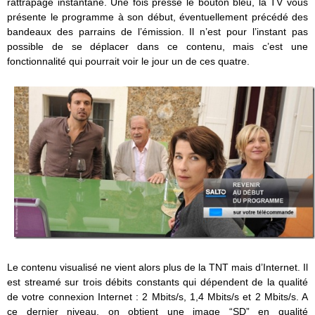
rattrapage instantané. Une fois pressé le bouton bleu, la TV vous
présente le programme à son début, éventuellement précédé des
bandeaux des parrains de l’émission. Il n’est pour l’instant pas
possible de se déplacer dans ce contenu, mais c’est une
fonctionnalité qui pourrait voir le jour un de ces quatre.
Le contenu visualisé ne vient alors plus de la TNT mais d’Internet. Il
est streamé sur trois débits constants qui dépendent de la qualité
de votre connexion Internet : 2 Mbits/s, 1,4 Mbits/s et 2 Mbits/s. A
ce dernier niveau, on obtient une image “SD” en qualité