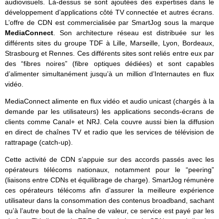
audiovisuels. Là-dessus se sont ajoutées des expertises dans le
développement d’applications côté TV connectée et autres écrans.
L’offre de CDN est commercialisée par SmartJog sous la marque
MediaConnect
. Son architecture réseau est distribuée sur les
différents sites du groupe TDF à Lille, Marseille, Lyon, Bordeaux,
Strasbourg et Rennes. Ces différents sites sont reliés entre eux par
des “fibres noires” (fibre optiques dédiées) et sont capables
d’alimenter simultanément jusqu’à un million d’Internautes en flux
vidéo.
MediaConnect alimente en flux vidéo et audio unicast (chargés à la
demande par les utilisateurs) les applications seconds-écrans de
clients comme Canal+ et NRJ. Cela couvre aussi bien la diffusion
en direct de chaînes TV et radio que les services de télévision de
rattrapage (catch-up).
Cette activité de CDN s’appuie sur des accords passés avec les
opérateurs télécoms nationaux, notamment pour le “peering”
(liaisons entre CDNs et équilibrage de charge). SmartJog rémunère
ces opérateurs télécoms afin d’assurer la meilleure expérience
utilisateur dans la consommation des contenus broadband, sachant
qu’à l’autre bout de la chaîne de valeur, ce service est payé par les