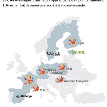
29% en Allemagne. Dans la pratique et dans son top management,
TDF est en fait devenue une société franco-allemande.