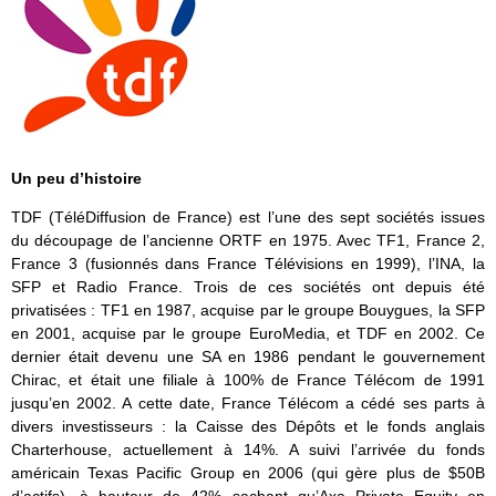
Un peu d’histoire
TDF (TéléDiffusion de France) est l’une des sept sociétés issues
du découpage de l’ancienne ORTF en 1975. Avec TF1, France 2,
France 3 (fusionnés dans France Télévisions en 1999), l’INA, la
SFP et Radio France. Trois de ces sociétés ont depuis été
privatisées : TF1 en 1987, acquise par le groupe Bouygues, la SFP
en 2001, acquise par le groupe EuroMedia, et TDF en 2002. Ce
dernier était devenu une SA en 1986 pendant le gouvernement
Chirac, et était une filiale à 100% de France Télécom de 1991
jusqu’en 2002. A cette date, France Télécom a cédé ses parts à
divers investisseurs : la Caisse des Dépôts et le fonds anglais
Charterhouse, actuellement à 14%. A suivi l’arrivée du fonds
américain Texas Pacific Group en 2006 (qui gère plus de $50B