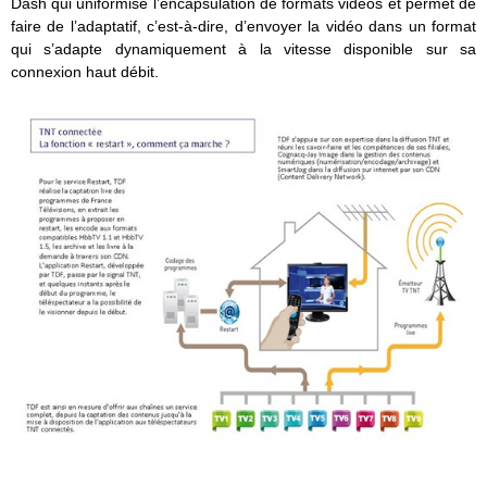
Dash qui uniformise l’encapsulation de formats vidéos et permet de
faire de l’adaptatif, c’est-à-dire, d’envoyer la vidéo dans un format
qui s’adapte dynamiquement à la vitesse disponible sur sa
connexion haut débit.