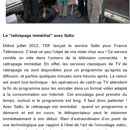
Le “rattrapage immédiat” avec Salto
Début juillet 2012, TDF lançait le service Salto pour France
Télévisions. C’était un peu l’objet de ma visite chez eux ! Ce service
comble un vide dans l’univers de la télévision connectée : le
rattrapage immédiat. En effet, les services classiques de TV de
rattrapage ne sont disponibles pour un programme qu’après sa
diffusion, et parfois quelques minutes voire heures après. La raison
est avant tout technique : les opérateurs de catch-up TV attendent
la fin du programme pour les encoder dans un format vidéo adapté
à la consommation sur Internet. Cet encodage peut prendre du
temps, surtout si le programme est long. Il faut donc patienter !
Avec Salto, le rattrapage est immédiat : quand un programme a
démarré et est en cours, le téléspectateur peut le visionner
immédiatement à son début. Rien d’extraordinaire d’un point de
vue technologique par rapport à l’état de l’art de l’encodage vidéo,