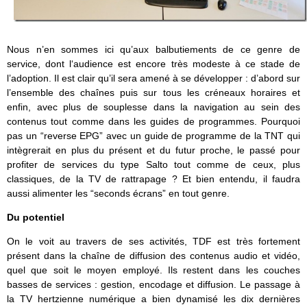
Nous n’en sommes ici qu’aux balbutiements de ce genre de
service, dont l‘audience est encore très modeste à ce stade de
l’adoption. Il est clair qu’il sera amené à se développer : d’abord sur
l’ensemble des chaînes puis sur tous les créneaux horaires et
enfin, avec plus de souplesse dans la navigation au sein des
contenus tout comme dans les guides de programmes. Pourquoi
pas un “reverse EPG” avec un guide de programme de la TNT qui
intègrerait en plus du présent et du futur proche, le passé pour
profiter de services du type Salto tout comme de ceux, plus
classiques, de la TV de rattrapage ? Et bien entendu, il faudra
aussi alimenter les “seconds écrans” en tout genre.
Du potentiel
On le voit au travers de ses activités, TDF est très fortement
présent dans la chaîne de diffusion des contenus audio et vidéo,
quel que soit le moyen employé. Ils restent dans les couches
basses de services : gestion, encodage et diffusion. Le passage à
la TV hertzienne numérique a bien dynamisé les dix dernières