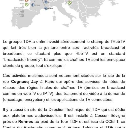
Le groupe TDF a enfin investit sérieusement le champ de l’HbbTV
qui fait très bien la jointure entre ses activités broadcast et
broadband, ce d’autant plus que HbbTV est un standard
“broadcaster friendly”. Et comme les chaînes TV sont les principaux
clients du groupe, tout s’explique !
Ces activités multimédia sont notamment situées sur le site de la
rue
Cognacq Jay
à Paris qui opère des services de têtes de
réseau, des régies finales de chaînes TV (émises en broadcast
comme en webTV ou IPTV), des traitement de vidéo à la demande
(encodage, encryption) et les applications de TV connectées.
Il y a aussi un site de la Direction Technique de TDF qui est dédié
aux plateformes audiovisuelles. Il est installé à Cesson Sévigné
près de
Rennes
au pied de la Tour TDF et est issu du CCETT, ce
Centre de Recherche commun à France Télécom et TDF qui a