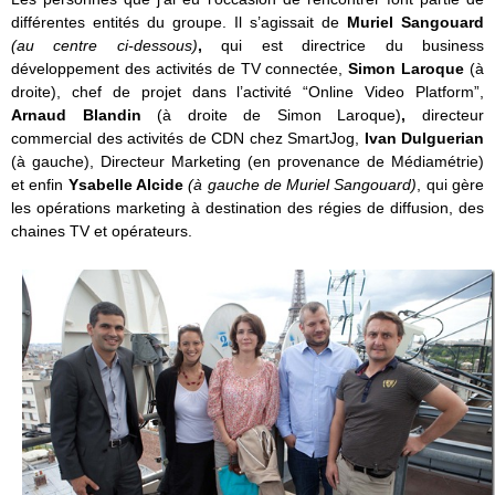
différentes entités du groupe. Il s’agissait de
Muriel Sangouard
(au centre ci-dessous)
,
qui est directrice du business
développement des activités de TV connectée,
Simon Laroque
(à
droite),
chef de projet dans l’activité “Online Video Platform”,
Arnaud Blandin
(à droite de Simon Laroque)
,
directeur
commercial des activités de CDN chez SmartJog,
Ivan Dulguerian
(à gauche), Directeur Marketing (en provenance de Médiamétrie)
et enfin
Ysabelle Alcide
(à gauche de Muriel Sangouard)
,
qui gère
les opérations marketing à destination des régies de diffusion, des
chaines TV et opérateurs.