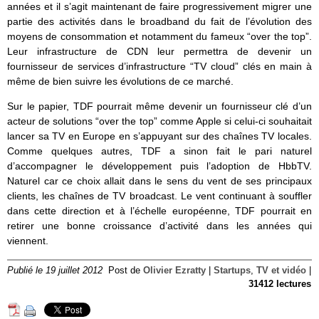
années et il s’agit maintenant de faire progressivement migrer une
partie des activités dans le broadband du fait de l’évolution des
moyens de consommation et notamment du fameux “over the top”.
Leur infrastructure de CDN leur permettra de devenir un
fournisseur de services d’infrastructure “TV cloud” clés en main à
même de bien suivre les évolutions de ce marché.
Sur le papier, TDF pourrait même devenir un fournisseur clé d’un
acteur de solutions “over the top” comme Apple si celui-ci souhaitait
lancer sa TV en Europe en s’appuyant sur des chaînes TV locales.
Comme quelques autres, TDF a sinon fait le pari naturel
d’accompagner le développement puis l’adoption de HbbTV.
Naturel car ce choix allait dans le sens du vent de ses principaux
clients, les chaînes de TV broadcast. Le vent continuant à souffler
dans cette direction et à l’échelle européenne, TDF pourrait en
retirer une bonne croissance d’activité dans les années qui
viennent.
Publié le 19 juillet 2012
Post de
Olivier Ezratty
|
Startups
,
TV et vidéo
|
31412 lectures