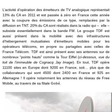
L’activité d’opération des émetteurs de TV analogique représentait
13% du CA en 2011 et est passée à zéro en France cette année
avec la coupure des émissions de ce type, remplacées par la
diffusion en TNT. 20% du CA sont réalisés dans la radio qui – elle –
subsiste essentiellement dans la bande FM. Le groupe TDF est
aussi présent dans la mobilité avec des infrastructures
d’hébergement mutualisées d’émetteurs mobiles pour les
opérateurs télécoms, en propre ou partagées avec celles de
France Télécom. TDF est ainsi présent avec ses antennes sur de
nombreux “points hauts” comme la Tour Eiffel (
ci-dessous, vue du
toit de l’immeuble de Cognacq Jay Image
). En tout, TDF opère
11100 sites en Europe dont 9200 en France, soit… plus que de
collaborateurs qui sont 4500 dont 2400 en France et 925 en
Allemagne ! Il opère notamment les antennes du réseau de Free
Mobile, au travers de sa filiale
Gobé
.