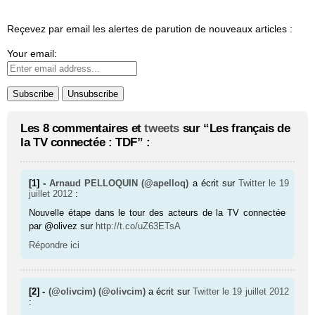
Reçevez par email les alertes de parution de nouveaux articles :
Your email:
Les 8 commentaires et
tweets
sur “Les français de
la TV connectée : TDF” :
[1] -
Arnaud PELLOQUIN (@apelloq)
a écrit sur
Twitter
le 19
juillet 2012
:
Nouvelle étape dans le tour des acteurs de la TV connectée
par @olivez sur
http://t.co/uZ63ETsA
Répondre ici
[2] -
(@olivcim) (@olivcim)
a écrit sur
Twitter
le 19 juillet 2012
: