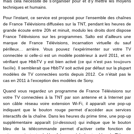
mais cela nécessite de s’organiser pour et d’y mettre les moyens
techniques et humains.
Pour l’instant, ce service est proposé pour l’ensemble des chaînes
de France Télévisions diffusées sur la TNT, pendant les heures de
grande écoute entre 20h et minuit, modulo les droits dont dispose
France Télévisions sur les programmes. Salto est d’ailleurs une
marque de France Télévisions, incarnation virtuelle du sauf
périlleux… arrière. Vous pouvez l’expérimenter sur votre TV
connectée si celle-ci est un modèle postérieur à avril 2011, et en
vérifiant que HbbTV y est bien activé (ce qui n’est
pas toujours
facile
). Il semblerait que HbbTV soit activé par défaut sur la plupart
modèles de TV connectées sortis depuis 2012. Ce n’était pas le
cas en 2011 à l’exception des modèles de Sony.
Quand vous regardez un programme de France Télévisions sur
votre TV connectées à la TNT par son antenne et à Internet par
son câble réseau voire extension Wi-Fi, il apparaît une pop-up
indiquant que le bouton rouge permet d’accéder aux services
interactifs de la chaîne. Dans les heures du prime time, une pop-up
supplémentaire apparaît (
ci-dessous
) qui indique que le bouton
bleu de la télécommande permet d’activer cette fonction de