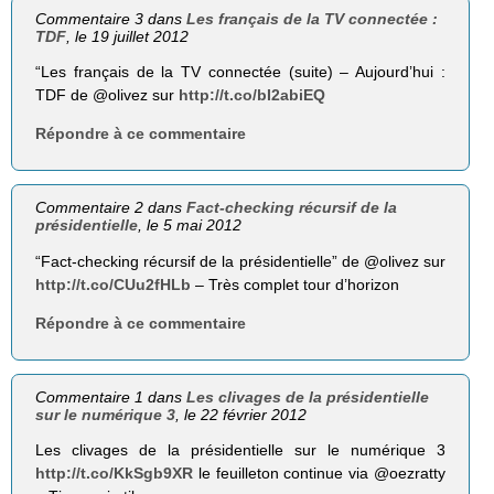
Commentaire 3 dans
Les français de la TV connectée :
TDF
, le 19 juillet 2012
“Les français de la TV connectée (suite) – Aujourd’hui :
TDF de @olivez sur
http://t.co/bI2abiEQ
Répondre à ce commentaire
Commentaire 2 dans
Fact-checking récursif de la
présidentielle
, le 5 mai 2012
“Fact-checking récursif de la présidentielle” de @olivez sur
http://t.co/CUu2fHLb
– Très complet tour d’horizon
Répondre à ce commentaire
Commentaire 1 dans
Les clivages de la présidentielle
sur le numérique 3
, le 22 février 2012
Les clivages de la présidentielle sur le numérique 3
http://t.co/KkSgb9XR
le feuilleton continue via @oezratty