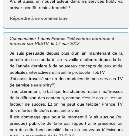
Ah, et aussi, un nouvel acteur dans les services hbbtv va
arriver bientôt, restez branché !
Répondre à ce commentaire
Commentaire 1 dans
France Télévisions continue à
innover sur HbbTV
, le 17 mai 2012
Je suis persuadé depuis plus d’un an maintenant de la
percée de ce standard. Je travaille d’ailleurs depuis la fin
de l’année dernière à de nouveaux concepts de jeux et de
publicités interactives utilisant le protocole HbbTV.
J’ai aussi travaillé sur un des modules de mes services TV
(le service
t-seniority”
)
Très clairement, le fait que les chaînes restent maîtresses
de la diffusion des contenus, comme c’est le cas ici, est un
facteur de succès. Et on ne peut que féliciter France TV
des efforts effectués dans cette voie.
Il est dommage que pour le moment il ‘y ait aucune (ou
presque) publicité de faite par rapport à le présence ou
non de cette fonctionnalité dans les nouveaux téléviseurs
(voir
Le marketing de la TNT 2.0