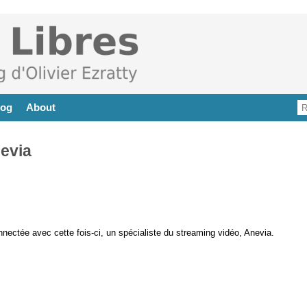
log
About
nevia
ectée avec cette fois-ci, un spécialiste du streaming vidéo, Anevia.