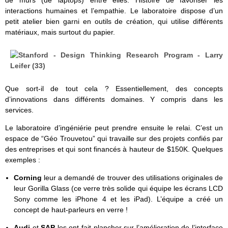
de murs (de laptops) entre elles. Histoire de favoriser les
interactions humaines et l’empathie. Le laboratoire dispose d’un
petit atelier bien garni en outils de création, qui utilise différents
matériaux, mais surtout du papier.
Que sort-il de tout cela ? Essentiellement, des concepts
d’innovations dans différents domaines. Y compris dans les
services.
Le laboratoire d’ingéniérie peut prendre ensuite le relai. C’est un
espace de “Géo Trouvetou” qui travaille sur des projets confiés par
des entreprises et qui sont financés à hauteur de $150K. Quelques
exemples :
Corning
leur a demandé de trouver des utilisations originales de
leur Gorilla Glass (ce verre très solide qui équipe les écrans LCD
Sony comme les iPhone 4 et les iPad). L’équipe a créé un
concept de haut-parleurs en verre !
Audi
et
SAP
les ont fait plancher sur l’amélioration de l’interface