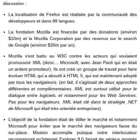
discussion :
La localisation de Firefox est réalisée par la communauté des
développeurs et dans 88 langues.
La fondation Mozilla est financée par des donations (environ
$10m) et la Mozilla Corporation par des revenus sur le search
de Google (environ $30m par an).
Mozilla s’est battu au W3C contre les acteurs qui voulaient
promouvoir XML (donc… Microsoft, avec Jean Paoli qui en était
un ardent promoteur). Ils ont créé un groupe de travail pour faire
évoluer HTML qui a aboutit à HTML 5, qui est maintenant adopté
par tous les navigateurs. (
en fait, il s’agissait de deux approches
différentes et complémentaires. XML est surtout utilisé pour le
dialogue entre logiciels, et notamment pour les Web Services.
Pas pour les navigateurs. XML était clé dans la stratégie .NET
de Microsoft qui était très orientée entreprises
).
L’objectif de la fondation était de titiller le marché et notamment
Microsoft pour éviter que le marché des navigateurs fasse du
sur-place. Mission accomplie puisque notre interlocuteur
reconnaissait qu’Internet Explorer 9.0 faisait de sérieux progrès