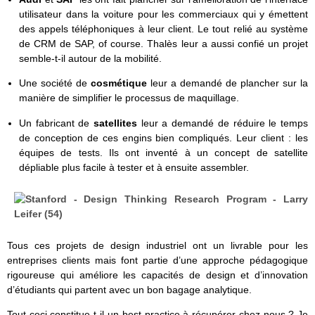
utilisateur dans la voiture pour les commerciaux qui y émettent
des appels téléphoniques à leur client. Le tout relié au système
de CRM de SAP, of course. Thalès leur a aussi confié un projet
semble-t-il autour de la mobilité.
Une société de
cosmétique
leur a demandé de plancher sur la
manière de simplifier le processus de maquillage.
Un fabricant de
satellites
leur a demandé de réduire le temps
de conception de ces engins bien compliqués. Leur client : les
équipes de tests. Ils ont inventé à un concept de satellite
dépliable plus facile à tester et à ensuite assembler.
Tous ces projets de design industriel ont un livrable pour les
entreprises clients mais font partie d’une approche pédagogique
rigoureuse qui améliore les capacités de design et d’innovation
d’étudiants qui partent avec un bon bagage analytique.
Tout ceci constitue-t-il un best practice à récupérer chez nous ? Je