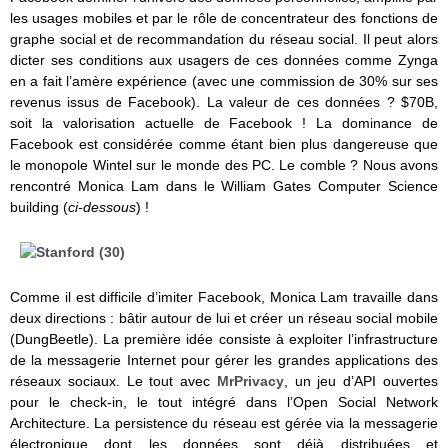
les usages mobiles et par le rôle de concentrateur des fonctions de
graphe social et de recommandation du réseau social. Il peut alors
dicter ses conditions aux usagers de ces données comme Zynga
en a fait l’amère expérience (avec une commission de 30% sur ses
revenus issus de Facebook). La valeur de ces données ? $70B,
soit la valorisation actuelle de Facebook ! La dominance de
Facebook est considérée comme étant bien plus dangereuse que
le monopole Wintel sur le monde des PC. Le comble ? Nous avons
rencontré Monica Lam dans le William Gates Computer Science
building (
ci-dessous
) !
Comme il est difficile d’imiter Facebook, Monica Lam travaille dans
deux directions : bâtir autour de lui et créer un réseau social mobile
(DungBeetle). La première idée consiste à exploiter l’infrastructure
de la messagerie Internet pour gérer les grandes applications des
réseaux sociaux. Le tout avec
MrPrivacy
, un jeu d’API ouvertes
pour le check-in, le tout intégré dans l’Open Social Network
Architecture. La persistence du réseau est gérée via la messagerie
électronique dont les données sont déjà distribuées et