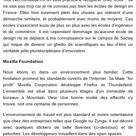
ne sais pas trop car je ne connais pas bien les écoles de design en
France. Elles font surement plein des choses qui relèvent d’une
démarche similaire, et probablement avec moins de moyens. Ces
écoles s’associent aussi de plus en plus avec les écoles d’ingénieur
et de commerce. Il est cependant dommage qu’aucune école de
design ne se déplace à ma connaissance sur le campus de Saclay
qui risque de devenir un ghetto de scientifiques au lieu d’être un
véritable pôle pluridisciplinaire d’innovation.
Mozilla Foundation
Nous étions ici dans un environnement plus familier. Cette
fondation promeut les standards ouverts de l’Internet. Sa filiale “for
profit” Mozilla Corporation développe Firefox et Thunderbird.
L’ensemble est situé dans plusieurs étages d’un immeuble de
bureaux à Mountain View. Une bonne moitié des effectifs s’y
trouve, soit une centaine de personnes.
L’environnement de travail est plus standard et moins ostentatoire
que chez des entreprises telles que Google ou Zynga. Il est décoré
avec quelques stickers de taille diverses (
ci-dessous
) et de
peluches. Les développeurs travaillent dans des open spaces.