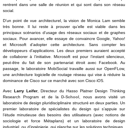
rentrent dans une salle de réunion et qui sont dans son réseau
social.
D’un point de vue architecturel, la vision de Monica Lam semble
très bonne. Il lui reste à prouver qu’elle est viable dans les
principaux scénarios d’usage des réseaux sociaux et de graphes
sociaux. Pour avancer, elle essaye de convaincre Google, Yahoo!
et Microsoft d’adopter cette architecture. Sans compter les
développeurs d’applications. Les deux premiers auraient accepté
de collaborer à l’initiative. Microsoft est pour l’instant silencieux,
peut-être du fait de son partenariat étroit avec Facebook. Au
passage, le laboratoire MobiSocial travaille aussi sur OpenFLow,
une architecture logicielle de routage réseau qui vise à réduire la
dominance de Cisco sur ce marché avec son Cisco iOS.
Avec
Larry Leifer
, Directeur du Hasso Platner Design Thinking
Research Program et de la
D-School
, nous avons visité un
laboratoire de design pluridisciplinaire structuré en deux parties. Un
premier laboratoire de spécialistes du design qui s’appuie sur
l’étude minutieuse des besoins des utilisateurs (avec notions de
sociologie et force Métaplans) et un laboratoire de design
industriel, ou d’ingénierie, qui planche sur les solutions techniques.