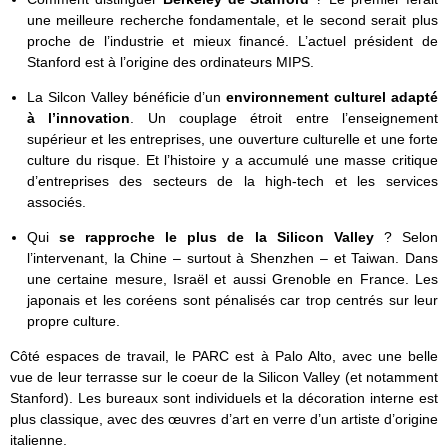
une meilleure recherche fondamentale, et le second serait plus
proche de l’industrie et mieux financé. L’actuel président de
Stanford est à l’origine des ordinateurs MIPS.
La Silcon Valley bénéficie d’un
environnement culturel adapté
à l’innovation
. Un couplage étroit entre l’enseignement
supérieur et les entreprises, une ouverture culturelle et une forte
culture du risque. Et l’histoire y a accumulé une masse critique
d’entreprises des secteurs de la high-tech et les services
associés.
Qui
se rapproche le plus de la Silicon Valley
? Selon
l’intervenant, la Chine – surtout à Shenzhen – et Taiwan. Dans
une certaine mesure, Israël et aussi Grenoble en France. Les
japonais et les coréens sont pénalisés car trop centrés sur leur
propre culture.
Côté espaces de travail, le PARC est à Palo Alto, avec une belle
vue de leur terrasse sur le coeur de la Silicon Valley (et notamment
Stanford). Les bureaux sont individuels et la décoration interne est
plus classique, avec des œuvres d’art en verre d’un artiste d’origine
italienne.