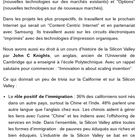
(nouvelles technologies sur des marchés existants) et “Options”
(nouvelles technologies sur de nouveaux marchés).
Dans les projets les plus prospectifs, ils travaillent sur le prochain
Internet qui serait un “Content Centric Internet” et en partenariat
avec Samsung. Ils travaillent aussi sur les circuits électroniques
“imprimés” avec des technologies d’impression organiques.
Nous avons aussi eu droit à un cours d’histoire de la Silicon Valley
par
John C Knights
, un anglais, ancien de l’Université de
Cambridge qui a enseigné à l’école Polytechnique. Avec un rappel
salutaire pour commencer : “Innovation is about scaling invention”.
Ce qui donnait un peu de trivia sur la Californie et sur la Silicon
Valley :
Le
rôle positif de l’immigration
: 36% des californiens sont nés
dans un autre pays, surtout la Chine et l’Inde. 48% parlent une
autre langue que l’anglais chez eux. Les chinois aident à gérer
les liens avec l’usine “Chine” et les indiens avec l’offshoring de
services en Inde. Dans l’ensemble, la Silicon Valley attire toutes
les formes d’immigration : de pauvres peu éduqués aux riches et
bien éduqués. L’industrie de la Silicon Valley se bat en ce