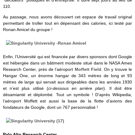
“décideurs” politiques et d’entreprise. Il dure sept jours au lieu de
110.
Au passage, nous avons découvert cet espace de travail original
permettant de troller tout en dépensant des calories, ici testé par
Ronan Amicel du groupe !
Enfin, l’Université qui est financée par divers sponsors dont Google
est hébergée dans un bâtiment modeste situé dans le NASA Ames
Research Center, près de l’aéroport
Moffett Field
. On y trouve le
Hangar One, un énorme hangar de 343 mètres de long et 93
mètres de large qui servait aux dirigeables dans les années 1930
et n’est plus utilisé (
ci-dessous en arrière plan
). Il doit être
désamianté et déplombé. Tout un symbole ! D’après Wikipedia,
l’aéroport Moffett est aussi la base de la flotte d’avions des
fondateurs de Google, dont un 767 personnalisé !
Palo Alto Research Center