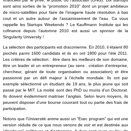
sont ainsi sorties de la “promotion 2010” dont un projet ambitieux
de micro-satellites pour faire de l’imagerie haute résolution à bas
cout et un autre autour de l’assainissement de l’eau. Ca vous
rappelle les Startups Weekends ? Le Kauffmann Institute qui les
cofinance depuis l’automne 2010 est aussi un sponsor de la
Singularity University !
La sélection des participants est draconienne. En 2010, il étaient 80
piochés parmi 1600 candidats et ils en ont 1800 pour l’été 2011.
Les critères de sélection : être dans les meilleurs de son domaine,
être un leader et un entrepreneur (au sens : création d’entreprise,
chercheur, gérant de toute organisation ou association) et être
passionné par un défi majeur à l’échelle mondiale. Ils ont par
exemple sélectionné un étudiant de 19 ans, le plus jeune qui soit
passé par le MIT. La moitié sont des PhD ou munis d’un Doctorat.
Ils doivent évidemment maitriser l’anglais. Selon leurs moyens, ils
peuvent disposer d’une bourse couvrant tout ou partie des frais de
participation.
Notons que l’Université anime aussi un “Exec program” qui est une
version réduite de ce que nous venons de voir et est destinée aux