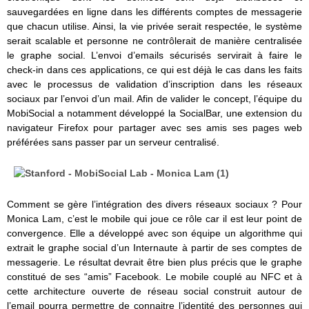
sauvegardées en ligne dans les différents comptes de messagerie
que chacun utilise. Ainsi, la vie privée serait respectée, le système
serait scalable et personne ne contrôlerait de manière centralisée
le graphe social. L’envoi d’emails sécurisés servirait à faire le
check-in dans ces applications, ce qui est déjà le cas dans les faits
avec le processus de validation d’inscription dans les réseaux
sociaux par l’envoi d’un mail. Afin de valider le concept, l’équipe du
MobiSocial a notamment développé la SocialBar, une extension du
navigateur Firefox pour partager avec ses amis ses pages web
préférées sans passer par un serveur centralisé.
Comment se gère l’intégration des divers réseaux sociaux ? Pour
Monica Lam, c’est le mobile qui joue ce rôle car il est leur point de
convergence. Elle a développé avec son équipe un algorithme qui
extrait le graphe social d’un Internaute à partir de ses comptes de
messagerie. Le résultat devrait être bien plus précis que le graphe
constitué de ses “amis” Facebook. Le mobile couplé au NFC et à
cette architecture ouverte de réseau social construit autour de
l’email pourra permettre de connaitre l’identité des personnes qui