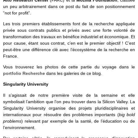
Alto Research Center
(PARC) et la
Mozilla Foundation
, classée
un peu arbitrairement dans ce post du fait de son positionnement
“not for profit”.
Les trois premiers établissements font de la recherche appliquée
privée sous contrats publics et privés avec une forte volonté de
transformation des travaux en bénéfice industriel et économique. Et
pour cause, étant sous contrat, c’en est le premier objectif ! C’est
peut-être une différence clé avec l’écosystème de la recherche en
France.
Vous trouverez les photos de cette partie du voyage dans le
portfolio Recherche
dans les galeries de ce blog.
Singularity University
Il s’agissait de notre première visite de la semaine et elle
symbolisait l’ambition que l’on peu trouver dans la Silicon Valley. La
Singularity University organise des projets pluridisciplinaires et
internationaux pour résoudre des problèmes importants (
big bold
problems
) relevant par exemple de la santé, de l’éducation ou de
l’environnement.