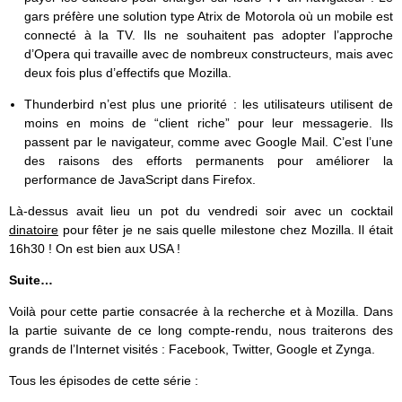
gars préfère une solution type Atrix de Motorola où un mobile est
connecté à la TV. Ils ne souhaitent pas adopter l’approche
d’Opera qui travaille avec de nombreux constructeurs, mais avec
deux fois plus d’effectifs que Mozilla.
Thunderbird n’est plus une priorité : les utilisateurs utilisent de
moins en moins de “client riche” pour leur messagerie. Ils
passent par le navigateur, comme avec Google Mail. C’est l’une
des raisons des efforts permanents pour améliorer la
performance de JavaScript dans Firefox.
Là-dessus avait lieu un pot du vendredi soir avec un cocktail
dinatoire
pour fêter je ne sais quelle milestone chez Mozilla. Il était
16h30 ! On est bien aux USA !
Suite…
Voilà pour cette partie consacrée à la recherche et à Mozilla. Dans
la partie suivante de ce long compte-rendu, nous traiterons des
grands de l’Internet visités : Facebook, Twitter, Google et Zynga.
Tous les épisodes de cette série :