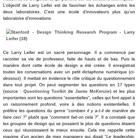
L’objectif de Larry Leifer est de favoriser les échanges entre les
deux laboratoires. C’est une école d’innovateurs plus qu’un
laboratoire d’innovations.
Ce Larry Leifer est un sacré personnage. Il a commencé par
raconter sa vie de professeur, faite de hauts et de bas. Puis la
manière dont cette école de design a été créée. Il enregistrait
toutes les conversations avec un petit dictaphone numérique (
ci-
dessous
). Il mettait en évidence le rôle critique du questionnement
dans tout projet. On peut segmenter les questions en 17 types
(source :
Questioning Toolkit
de
Jamie McKenzie
) et les plus
importantes sont les questions “essentielles”, celles qui font appel à
un raisonnement profond, voire à des notions existentielles. Il
préfère les questions du genre “
combien il y a-t-il de manière de
faire ceci ?”
plutôt que “
comment fait-on cela ?
”. Il a constaté que
les groupes de design qui se posaient le plus de questions étaient
ceux qui réussissaient le mieux ensuite. Cela me rappelle cette
maxime d’un ancien de mes managers qui disait “
Le leadership,