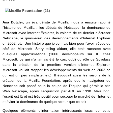
Asa Dotzler
, un évangéliste de Mozilla, nous a ensuite raconté
l’histoire de Mozilla : les débuts de Netscape, la dominance de
Microsoft avec Internet Explorer, la volonté de ce dernier d’écraser
Netscape, le quasi-arrêt des développements d’Internet Explorer
en 2002, etc. Une histoire que je connais bien pour l’avoir vécue du
côté de Microsoft. Story telling aidant, elle était racontée avec
quelques approximations (1000 développeurs sur IE chez
Microsoft, ce qui n’a jamais été le cas, oubli du rôle de Spyglass
dans la création de la première version d’Internet Explorer,
Microsoft voulait stopper les développements du web en 2002 ce
qui est un peu simpliste, etc). Il évoquait aussi les raisons de la
création de la Mozilla Foundation, après que le navigateur de
Netscape soit passé sous la coupe de l’équipe qui gérait le site
Web Netscape, après l’acquisition par AOL en 1998. Mais bon,
l’esprit est là et est très positif pour secouer le marché de l’Internet
et éviter la dominance de quelque acteur que ce soit.
Quelques éléments d’information intéressants issus de cette