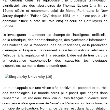
Par certains côtés, ils reproduisent le processus d’innovation
pluridisciplinaire des laboratoires de Thomas Edison à la fin du
19eme siècle et notamment celui de Menlo Park dans le New
Jersey (baptisée “Edison City” depuis 1954, et qui n’est pas la ville
éponyme située à côté de Palo Alto) et celui de Fort Myers en
Floride.
Ils investiguent notamment les champs de l’intelligence artificielle,
de la robotique, des nanotechnologies, des systèmes d’information,
des biotechs, de la médecine, des neurosciences, de la production
d’énergie et l’espace. Ils couvrent aussi les questions relatives à
l’éthique, à la régulation et à la sécurité. L’idée est de tirer parti de
la croissance exponentielle des capacités technologiques
disponibles, au moins dans le numérique.
Le tout s’appuie sur une vision très positive du potentiel et du rôle
des technologies. Le monde serait plus positif que négatif dans
l’ensemble. On est donc bien loin du très français “
Science sans
conscience n’est que ruine de l’âme
” de Rabelais ou des notions de
principe de précaution. Normal, ce dernier est dans la constitution