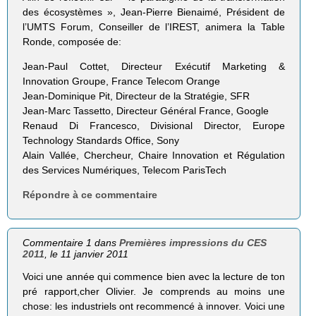
des écosystèmes », Jean-Pierre Bienaimé, Président de
l’UMTS Forum, Conseiller de l’IREST, animera la Table
Ronde, composée de:
Jean-Paul Cottet, Directeur Exécutif Marketing &
Innovation Groupe, France Telecom Orange
Jean-Dominique Pit, Directeur de la Stratégie, SFR
Jean-Marc Tassetto, Directeur Général France, Google
Renaud Di Francesco, Divisional Director, Europe
Technology Standards Office, Sony
Alain Vallée, Chercheur, Chaire Innovation et Régulation
des Services Numériques, Telecom ParisTech
Répondre à ce commentaire
Commentaire 1 dans
Premières impressions du CES
2011
, le 11 janvier 2011
Voici une année qui commence bien avec la lecture de ton
pré rapport,cher Olivier. Je comprends au moins une
chose: les industriels ont recommencé à innover. Voici une