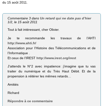
du 15 août 2011.
Commentaire 3 dans
Un retard qui ne date pas d’hier
1/2
, le 15 août 2011
Tout à fait intéressant, cher Olivier.
Je te recommande les travaux de l’AHTI
http://www.ahti.fr/
Association pour l’Histoire des Télécommunications et de
l’Informatique .
Et ceux de l’IREST
http://www.irest.org/irest
J’attends le N°2 avec impatience: j’imagine que tu vas
traiter du numérique et du Très Haut Débit. Et de la
propension à réitérer les mêmes retards…
Amitiés
Richard
Répondre à ce commentaire