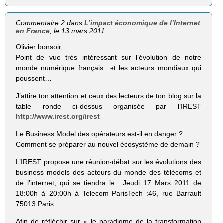
Commentaire 2 dans
L’impact économique de l’Internet
en France
, le 13 mars 2011
Olivier bonsoir,
Point de vue très intéressant sur l’évolution de notre
monde numérique français.. et les acteurs mondiaux qui
poussent…
J’attire ton attention et ceux des lecteurs de ton blog sur la
table ronde ci-dessus organisée par l’IREST
http://www.irest.org/irest
Le Business Model des opérateurs est-il en danger ?
Comment se préparer au nouvel écosystème de demain ?
L’IREST propose une réunion-débat sur les évolutions des
business models des acteurs du monde des télécoms et
de l’internet, qui se tiendra le : Jeudi 17 Mars 2011 de
18:00h à 20:00h à Telecom ParisTech :46, rue Barrault
75013 Paris
Afin de réfléchir sur « le paradigme de la transformation