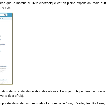
 parce que le marché du livre électronique est en pleine expansion. Mais surt
le voir.
ication dans la standardisation des ebooks. Un sujet critique dans un monde 
verts (à la ePub).
t supporté dans de nombreux ebooks comme le Sony Reader, les Bookeen, 