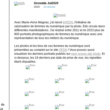
Grenoble Jul2020
2020
22 photos
Avec Marie-Anne Magnac, j'ai lancé
#QFDN
, l'initiative de
valorisation de femmes du numérique par la photo. Elle circule dans
différentes manifestations. J'ai réalisé entre 2011 et mi 2023 plus de
800 portraits photographiques de femmes du numérique avec une
représentation de tous les métiers du numérique.
Les photos et les bios de ces femmes du numérique sont
présentées au complet sur le site
QFDN
! Vous pouvez aussi
visualiser les derniers portraits publiés sur
mon propre site photo
. Et
ci-dessous, les 16 derniers par date de prise de vue, les vignettes
étant cliquables.
 de
SA.