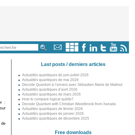
Last posts / derniers articles
Actualités quantiques de juin-juillet 2026
Actualités quantiques de mai 2026
Decode Quantum à l’envers avec Sébastien Marie de Matmut
Actualités quantiques d’avril 2026
Actualités quantiques de mars 2026
How to compare logical qubits?
r :
Decode Quantum with Christian Weedbrook from Xanadu
sur
Actualités quantiques de février 2026
Actualités quantiques de janvier 2026
Actualités quantiques de décembre 2025
s de
Free downloads