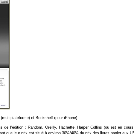
(multiplateforme) et Bookshelf (pour iPhone).
 de l’édition : Random, Oreilly, Hachette, Harper Collins (ou est en cours
ant que leur prix est situé à environ 30%/40% du prix des livres papier aux U