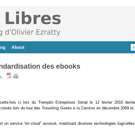
log
About
tandardisation des ebooks
s
-
tte-fois ci lors du Tremplin Entreprises Sénat le 12 février 2010 dernie
 croisés lors du tour des
Traveling Geeks à la Cantine
en décembre 2009 et 
et un service “en cloud” associé, maitrisant diverses technologies logicielle