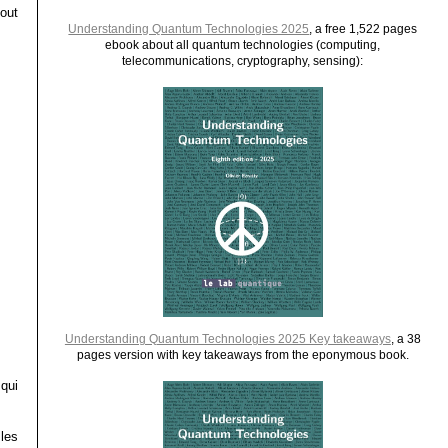
out
Understanding Quantum Technologies 2025
, a free 1,522 pages
ebook about all quantum technologies (computing,
telecommunications, cryptography, sensing):
Understanding Quantum Technologies 2025 Key takeaways
, a 38
pages version with key takeaways from the eponymous book.
qui
les