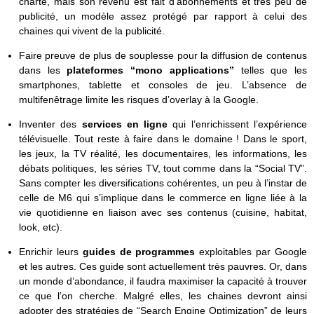
charte, mais son revenu est fait d’abonnements et très peu de
publicité, un modèle assez protégé par rapport à celui des
chaines qui vivent de la publicité.
Faire preuve de plus de souplesse pour la diffusion de contenus
dans les
plateformes “mono applications”
telles que les
smartphones, tablette et consoles de jeu. L’absence de
multifenêtrage limite les risques d’overlay à la Google.
Inventer des
services en ligne
qui l’enrichissent l’expérience
télévisuelle. Tout reste à faire dans le domaine ! Dans le sport,
les jeux, la TV réalité, les documentaires, les informations, les
débats politiques, les séries TV, tout comme dans la “Social TV”.
Sans compter les diversifications cohérentes, un peu à l’instar de
celle de M6 qui s’implique dans le commerce en ligne liée à la
vie quotidienne en liaison avec ses contenus (cuisine, habitat,
look, etc).
Enrichir leurs
guides de programmes
exploitables par Google
et les autres. Ces guide sont actuellement très pauvres. Or, dans
un monde d’abondance, il faudra maximiser la capacité à trouver
ce que l’on cherche. Malgré elles, les chaines devront ainsi
adopter des stratégies de “Search Engine Optimization” de leurs