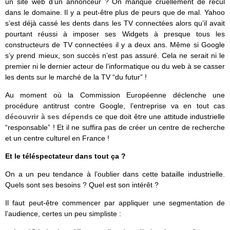
un site web d’un annonceur ? On manque cruellement de recul
dans le domaine. Il y a peut-être plus de peurs que de mal. Yahoo
s’est déjà cassé les dents dans les TV connectées alors qu’il avait
pourtant réussi à imposer ses Widgets à presque tous les
constructeurs de TV connectées il y a deux ans. Même si Google
s’y prend mieux, son succès n’est pas assuré. Cela ne serait ni le
premier ni le dernier acteur de l’informatique ou du web à se casser
les dents sur le marché de la TV “du futur” !
Au moment où la Commission Européenne déclenche une
procédure antitrust contre Google, l’entreprise va en tout cas
découvrir à ses dépends
ce que doit être une attitude industrielle
“responsable” ! Et il ne suffira pas de créer un centre de recherche
et un centre culturel en France !
Et le téléspectateur dans tout ça ?
On a un peu tendance à l’oublier dans cette bataille industrielle.
Quels sont ses besoins ? Quel est son intérêt ?
Il faut peut-être commencer par appliquer une segmentation de
l’audience, certes un peu simpliste :