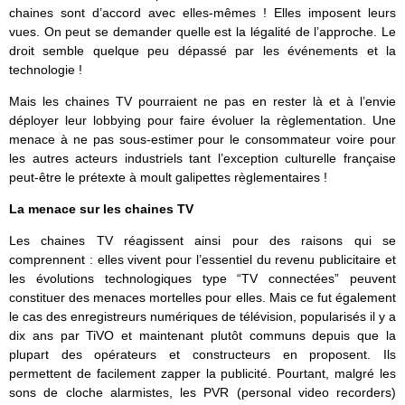
chaines sont d’accord avec elles-mêmes ! Elles imposent leurs
vues. On peut se demander quelle est la légalité de l’approche. Le
droit semble quelque peu dépassé par les événements et la
technologie !
Mais les chaines TV pourraient ne pas en rester là et à l’envie
déployer leur lobbying pour faire évoluer la règlementation. Une
menace à ne pas sous-estimer pour le consommateur voire pour
les autres acteurs industriels tant l’exception culturelle française
peut-être le prétexte à moult galipettes règlementaires !
La menace sur les chaines TV
Les chaines TV réagissent ainsi pour des raisons qui se
comprennent : elles vivent pour l’essentiel du revenu publicitaire et
les évolutions technologiques type “TV connectées” peuvent
constituer des menaces mortelles pour elles. Mais ce fut également
le cas des enregistreurs numériques de télévision, popularisés il y a
dix ans par TiVO et maintenant plutôt communs depuis que la
plupart des opérateurs et constructeurs en proposent. Ils
permettent de facilement zapper la publicité. Pourtant, malgré les
sons de cloche alarmistes, les PVR (personal video recorders)