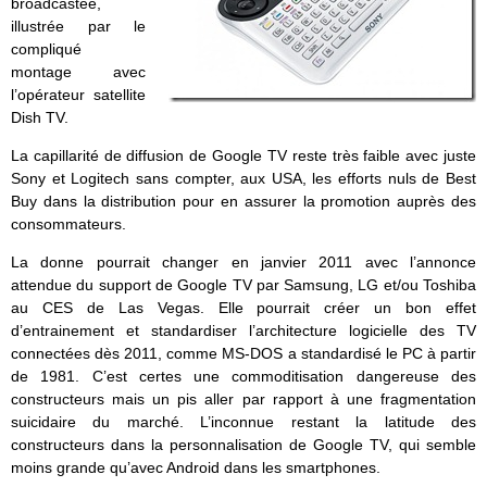
broadcastée,
illustrée par le
compliqué
montage avec
l’opérateur satellite
Dish TV.
La capillarité de diffusion de Google TV reste très faible avec juste
Sony et Logitech sans compter, aux USA, les efforts nuls de Best
Buy dans la distribution pour en assurer la promotion auprès des
consommateurs.
La donne pourrait changer en janvier 2011 avec l’annonce
attendue du support de Google TV par Samsung, LG et/ou Toshiba
au CES de Las Vegas. Elle pourrait créer un bon effet
d’entrainement et standardiser l’architecture logicielle des TV
connectées dès 2011, comme MS-DOS a standardisé le PC à partir
de 1981. C’est certes une commoditisation dangereuse des
constructeurs mais un pis aller par rapport à une fragmentation
suicidaire du marché. L’inconnue restant la latitude des
constructeurs dans la personnalisation de Google TV, qui semble
moins grande qu’avec Android dans les smartphones.