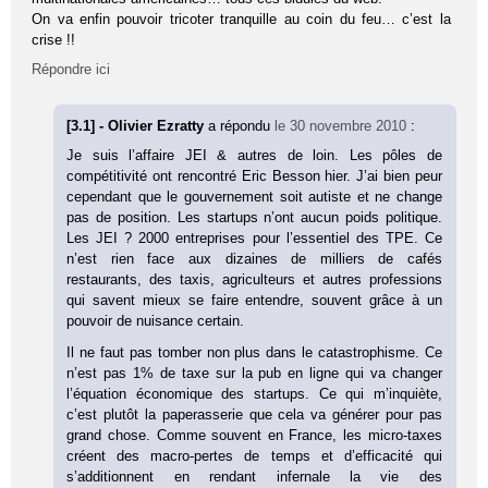
On va enfin pouvoir tricoter tranquille au coin du feu… c’est la
crise !!
Répondre ici
[3.1] - Olivier Ezratty
a répondu
le 30 novembre 2010
:
Je suis l’affaire JEI & autres de loin. Les pôles de
compétitivité ont rencontré Eric Besson hier. J’ai bien peur
cependant que le gouvernement soit autiste et ne change
pas de position. Les startups n’ont aucun poids politique.
Les JEI ? 2000 entreprises pour l’essentiel des TPE. Ce
n’est rien face aux dizaines de milliers de cafés
restaurants, des taxis, agriculteurs et autres professions
qui savent mieux se faire entendre, souvent grâce à un
pouvoir de nuisance certain.
Il ne faut pas tomber non plus dans le catastrophisme. Ce
n’est pas 1% de taxe sur la pub en ligne qui va changer
l’équation économique des startups. Ce qui m’inquiète,
c’est plutôt la paperasserie que cela va générer pour pas
grand chose. Comme souvent en France, les micro-taxes
créent des macro-pertes de temps et d’efficacité qui
s’additionnent en rendant infernale la vie des