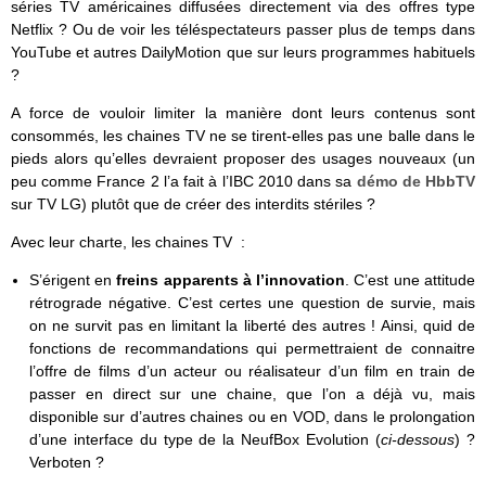
séries TV américaines diffusées directement via des offres type
Netflix ? Ou de voir les téléspectateurs passer plus de temps dans
YouTube et autres DailyMotion que sur leurs programmes habituels
?
A force de vouloir limiter la manière dont leurs contenus sont
consommés, les chaines TV ne se tirent-elles pas une balle dans le
pieds alors qu’elles devraient proposer des usages nouveaux (un
peu comme France 2 l’a fait à l’IBC 2010 dans sa
démo de HbbTV
sur TV LG) plutôt que de créer des interdits stériles ?
Avec leur charte, les chaines TV :
S’érigent en
freins apparents à l’innovation
. C’est une attitude
rétrograde négative. C’est certes une question de survie, mais
on ne survit pas en limitant la liberté des autres ! Ainsi, quid de
fonctions de recommandations qui permettraient de connaitre
l’offre de films d’un acteur ou réalisateur d’un film en train de
passer en direct sur une chaine, que l’on a déjà vu, mais
disponible sur d’autres chaines ou en VOD, dans le prolongation
d’une interface du type de la NeufBox Evolution (
ci-dessous
) ?
Verboten ?