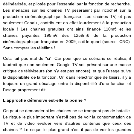
délinéarisée, et pilotée pour l’essentiel par la fonction de recherche.
Les menaces sur les chaines TV pèseraient par ricochet sur la
production cinématographique française. Les chaines TV, et pas
seulement Canal+, contribuent en effet lourdement à la production
locale ! Les chaines gratuites ont ainsi financé 110m€ et les
chaines payantes 195m€ des 1259m€ de la production
cinématographique française en 2009, soit le quart (source:
CNC
).
Sans compter les téléfilms !
Cela fait pas mal de “si”. Car pour que ce scénario se réalise, il
faudrait que non seulement Google TV soit présent sur une masse
critique de téléviseurs (on n’y est pas encore), et que l’usage suive
la disponibilité de la fonction. Or, dans l’électronique de loisirs, il y a
toujours un grand décalage entre la disponibilité d’une fonction et
l’usage proprement dit…
L’approche défensive est-elle la bonne ?
On peut se demander si les chaines ne se trompent pas de bataille.
Le risque le plus important n’est-il pas de voir la consommation de
TV et de vidéo évoluer vers d’autres contenus que ceux des
chaines ? Le risque le plus grand n’est-il pas de voir les grandes