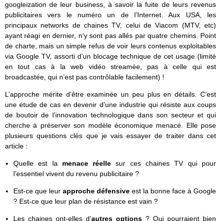
googleization de leur business, à savoir la fuite de leurs revenus
publicitaires vers le numéro un de l’Internet. Aux USA, les
principaux networks de chaines TV, celui de Viacom (MTV, etc)
ayant réagi en dernier, n’y sont pas allés par quatre chemins. Point
de charte, mais un simple refus de voir leurs contenus exploitables
via Google TV, assorti d’un blocage technique de cet usage (limité
en tout cas à la web vidéo streamée, pas à celle qui est
broadcastée, qui n’est pas contrôlable facilement) !
L’approche mérite d’être examinée un peu plus en détails. C’est
une étude de cas en devenir d’une industrie qui résiste aux coups
de boutoir de l’innovation technologique dans son secteur et qui
cherche à préserver son modèle économique menacé. Elle pose
plusieurs questions clés que je vais essayer de traiter dans cet
article :
Quelle est la
menace réelle
sur ces chaines TV qui pour
l’essentiel vivent du revenu publicitaire ?
Est-ce que leur
approche défensive
est la bonne face à Google
? Est-ce que leur plan de résistance est vain ?
Les chaines ont-elles d’
autres options
? Qui pourraient bien