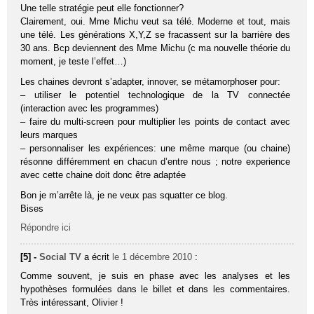
Une telle stratégie peut elle fonctionner?
Clairement, oui. Mme Michu veut sa télé. Moderne et tout, mais
une télé. Les générations X,Y,Z se fracassent sur la barrière des
30 ans. Bcp deviennent des Mme Michu (c ma nouvelle théorie du
moment, je teste l’effet…)
Les chaines devront s’adapter, innover, se métamorphoser pour:
– utiliser le potentiel technologique de la TV connectée
(interaction avec les programmes)
– faire du multi-screen pour multiplier les points de contact avec
leurs marques
– personnaliser les expériences: une même marque (ou chaine)
résonne différemment en chacun d’entre nous ; notre experience
avec cette chaine doit donc être adaptée
Bon je m’arrête là, je ne veux pas squatter ce blog.
Bises
Répondre ici
[5] -
Social TV
a écrit
le 1 décembre 2010
:
Comme souvent, je suis en phase avec les analyses et les
hypothèses formulées dans le billet et dans les commentaires.
Très intéressant, Olivier !