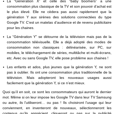
La “Génération X” et celle des “baby boomers” a une
consommation plus classique de la TV et son pouvoir d’achat est
le plus élevé. Elle ne cèdera pas aussi rapidement que la
génération Y aux sirènes des solutions connectées du type
Google TV. C’est un matelas d’audience et de revenu publicitaire
pour les chaines.
La “Génération Y” se détourne de la télévision mais pas de la
consommation télévisuelle. Elle a déjà adopté des modes de
consommation non classiques : délinéarisée, sur PC, sur
mobiles, le téléchargement de séries, multitâche et multi-écrans,
etc. Avec ou sans Google TV, elle pose problème aux chaines !
Les enfants et ados, plus jeunes que la génération Y, ne sont
pas à oublier. Ils ont une consommation plus traditionnelle de la
télévision. Mais adopteront les nouveaux usages aussi
facilement que la génération Y, si ce n’est mieux.
Quoi qu’il en soit, ce sont les consommateurs qui auront le dernier
mot. Même si on leur impose les Google TV dans leur TV Samsung
ou autre, ils l’utiliseront… ou pas ! Ils choisiront l’usage qui leur
conviennent, en inventeront de nouveaux, sélectionneront les
contenus qu’ils apprécient, cliqueront ou pas sur la publicité