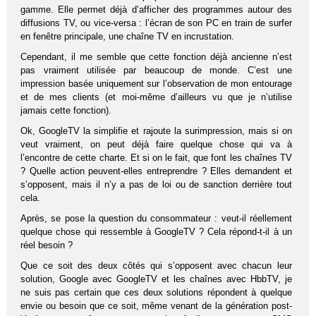
gamme. Elle permet déjà d’afficher des programmes autour des
diffusions TV, ou vice-versa : l’écran de son PC en train de surfer
en fenêtre principale, une chaîne TV en incrustation.
Cependant, il me semble que cette fonction déjà ancienne n’est
pas vraiment utilisée par beaucoup de monde. C’est une
impression basée uniquement sur l’observation de mon entourage
et de mes clients (et moi-même d’ailleurs vu que je n’utilise
jamais cette fonction).
Ok, GoogleTV la simplifie et rajoute la surimpression, mais si on
veut vraiment, on peut déjà faire quelque chose qui va à
l’encontre de cette charte. Et si on le fait, que font les chaînes TV
? Quelle action peuvent-elles entreprendre ? Elles demandent et
s’opposent, mais il n’y a pas de loi ou de sanction derrière tout
cela.
Après, se pose la question du consommateur : veut-il réellement
quelque chose qui ressemble à GoogleTV ? Cela répond-t-il à un
réel besoin ?
Que ce soit des deux côtés qui s’opposent avec chacun leur
solution, Google avec GoogleTV et les chaînes avec HbbTV, je
ne suis pas certain que ces deux solutions répondent à quelque
envie ou besoin que ce soit, même venant de la génération post-