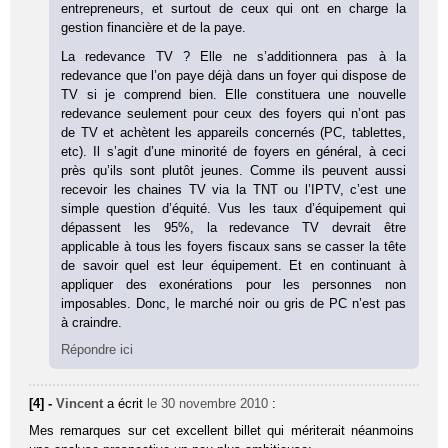
entrepreneurs, et surtout de ceux qui ont en charge la
gestion financière et de la paye.
La redevance TV ? Elle ne s’additionnera pas à la
redevance que l’on paye déjà dans un foyer qui dispose de
TV si je comprend bien. Elle constituera une nouvelle
redevance seulement pour ceux des foyers qui n’ont pas
de TV et achètent les appareils concernés (PC, tablettes,
etc). Il s’agit d’une minorité de foyers en général, à ceci
près qu’ils sont plutôt jeunes. Comme ils peuvent aussi
recevoir les chaines TV via la TNT ou l’IPTV, c’est une
simple question d’équité. Vus les taux d’équipement qui
dépassent les 95%, la redevance TV devrait être
applicable à tous les foyers fiscaux sans se casser la tête
de savoir quel est leur équipement. Et en continuant à
appliquer des exonérations pour les personnes non
imposables. Donc, le marché noir ou gris de PC n’est pas
à craindre.
Répondre ici
[4] -
Vincent
a écrit
le 30 novembre 2010
:
Mes remarques sur cet excellent billet qui mériterait néanmoins