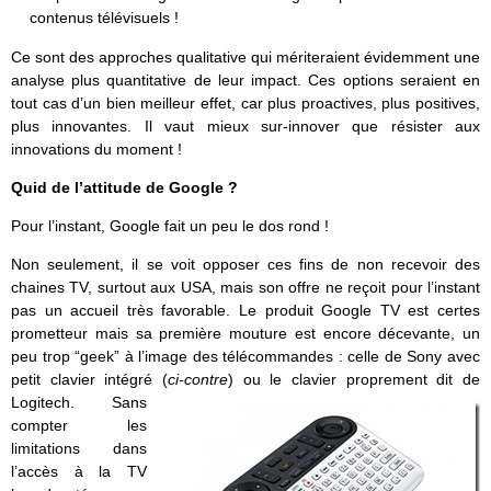
contenus télévisuels !
Ce sont des approches qualitative qui mériteraient évidemment une
analyse plus quantitative de leur impact. Ces options seraient en
tout cas d’un bien meilleur effet, car plus proactives, plus positives,
plus innovantes. Il vaut mieux sur-innover que résister aux
innovations du moment !
Quid de l’attitude de Google ?
Pour l’instant, Google fait un peu le dos rond !
Non seulement, il se voit opposer ces fins de non recevoir des
chaines TV, surtout aux USA, mais son offre ne reçoit pour l’instant
pas un accueil très favorable. Le produit Google TV est certes
prometteur mais sa première mouture est encore décevante, un
peu trop “geek” à l’image des télécommandes : celle de Sony avec
petit clavier intégré (
ci-contre
) ou le clavier proprement dit de
Logitech.
Sans
compter les
limitations dans
l’accès à la TV