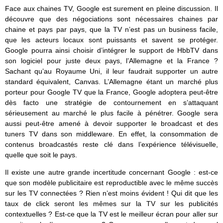
Face aux chaines TV, Google est surement en pleine discussion. Il
découvre que des négociations sont nécessaires chaines par
chaine et pays par pays, que la TV n’est pas un business facile,
que les acteurs locaux sont puissants et savent se protéger.
Google pourra ainsi choisir d’intégrer le support de HbbTV dans
son logiciel pour juste deux pays, l’Allemagne et la France ?
Sachant qu’au Royaume Uni, il leur faudrait supporter un autre
standard équivalent, Canvas. L’Allemagne étant un marché plus
porteur pour Google TV que la France, Google adoptera peut-être
dès facto une stratégie de contournement en s’attaquant
sérieusement au marché le plus facile à pénétrer. Google sera
aussi peut-être amené à devoir supporter le broadcast et des
tuners TV dans son middleware. En effet, la consommation de
contenus broadcastés reste clé dans l’expérience télévisuelle,
quelle que soit le pays.
Il existe une autre grande incertitude concernant Google : est-ce
que son modèle publicitaire est reproductible avec le même succès
sur les TV connectées ? Rien n’est moins évident ! Qui dit que les
taux de click seront les mêmes sur la TV sur les publicités
contextuelles ? Est-ce que la TV est le meilleur écran pour aller sur