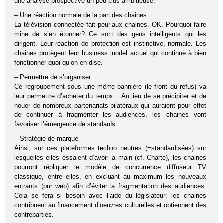
une analyse prospective un peu plus ambitieuse:
– Une réaction normale de la part des chaines
La télévision connectée fait peur aux chaines. OK. Pourquoi faire
mine de s’en étonner? Ce sont des gens intelligents qui les
dirigent. Leur réaction de protection est instinctive, normale. Les
chaines protègent leur business model actuel qui continue à bien
fonctionner quoi qu’on en dise.
– Permettre de s’organiser
Ce regroupement sous une même bannière (le front du refus) va
leur permettre d’acheter du temps… Au lieu de se précipiter et de
nouer de nombreux partenariats bilatéraux qui auraient pour effet
de continuer à fragmenter les audiences, les chaines vont
favoriser l’émergence de standards.
– Stratégie de marque
Ainsi, sur ces plateformes techno neutres (=standardisées) sur
lesquelles elles essaient d’avoir la main (cf. Charte), les chaines
pourront répliquer le modèle de concurrence diffuseur TV
classique, entre elles, en excluant au maximum les nouveaux
entrants (pur web) afin d’éviter la fragmentation des audiences.
Cela se fera si besoin avec l’aide du législateur: les chaines
contribuent au financement d’oeuvres culturelles et obtiennent des
contreparties.