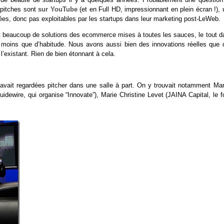
s pitches sont
sur YouTube
(et en Full HD, impressionnant en plein écran !),
trées, donc pas exploitables par les startups dans leur marketing post-LeWeb.
) et beaucoup de solutions des ecommerce mises à toutes les sauces, le tout 
ni moins que d’habitude. Nous avons aussi bien des innovations réelles que 
’existant. Rien de bien étonnant à cela.
s avait regardées pitcher dans une salle à part. On y trouvait notamment Mar
idewire, qui organise “Innovate”), Marie Christine Levet (JAINA Capital, le f