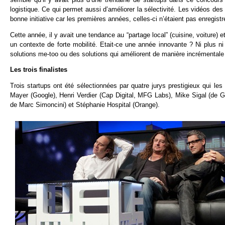
logistique. Ce qui permet aussi d’améliorer la sélectivité. Les vidéos de
bonne initiative car les premières années, celles-ci n’étaient pas enregis
Cette année, il y avait une tendance au “partage local” (cuisine, voiture
un contexte de forte mobilité. Etait-ce une année innovante ? Ni plus 
solutions me-too ou des solutions qui améliorent de manière incrémentale l
Les trois finalistes
Trois startups ont été sélectionnées par quatre jurys prestigieux qui le
Mayer (Google), Henri Verdier (Cap Digital, MFG Labs), Mike Sigal (de Gu
de Marc Simoncini) et Stéphanie Hospital (Orange).