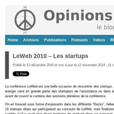
Home
Archives
Publications
Podcasts
Videos
B
LeWeb 2010 – Les startups
Publié le 12 décembre 2010 et mis à jour le 12 novembre 2014 -
11 
La conférence LeWeb est une belle occasion de rencontrer des startups, 
énergie vient en grande partie des startupers de l’assistance ou dans 
avant de couvrir le contenu des sessions plénières de la conférence.
On en trouvait sous forme d’exposants dans les différents “Docks”, hébe
16 startups élues qui participaient au concours de LeWeb, trois finalis
semble qu’il y avait plus d’une trentaine de startups dans ce concour