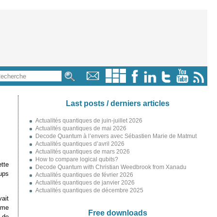
Last posts / derniers articles
Actualités quantiques de juin-juillet 2026
Actualités quantiques de mai 2026
Decode Quantum à l’envers avec Sébastien Marie de Matmut
Actualités quantiques d’avril 2026
Actualités quantiques de mars 2026
How to compare logical qubits?
tte
Decode Quantum with Christian Weedbrook from Xanadu
ups
Actualités quantiques de février 2026
Actualités quantiques de janvier 2026
Actualités quantiques de décembre 2025
ait
 me
Free downloads
 de