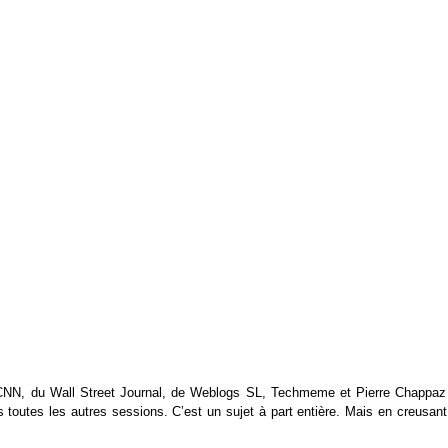
 CNN, du Wall Street Journal, de Weblogs SL, Techmeme et Pierre Chappaz
ns toutes les autres sessions. C’est un sujet à part entière. Mais en creusan