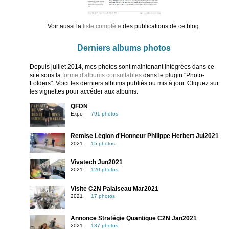
Voir aussi la
liste complète
des publications de ce blog.
Derniers albums photos
Depuis juillet 2014, mes photos sont maintenant intégrées dans ce
site sous la
forme d'albums consultables
dans le plugin "Photo-
Folders". Voici les derniers albums publiés ou mis à jour. Cliquez sur
les vignettes pour accéder aux albums.
QFDN
Expo
791 photos
Remise Légion d'Honneur Philippe Herbert Jul2021
2021
15 photos
Vivatech Jun2021
2021
120 photos
Visite C2N Palaiseau Mar2021
2021
17 photos
Annonce Stratégie Quantique C2N Jan2021
2021
137 photos