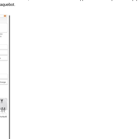
paquebot.