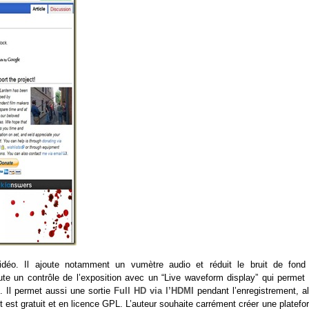
vidéo. Il ajoute notamment un vumètre audio et réduit le bruit de fond
joute un contrôle de l’exposition avec un “Live waveform display” qui permet
n. Il permet aussi une sortie
Full HD via l’HDMI
pendant l’enregistrement, al
t est gratuit et en licence GPL. L’auteur souhaite carrément créer une platef