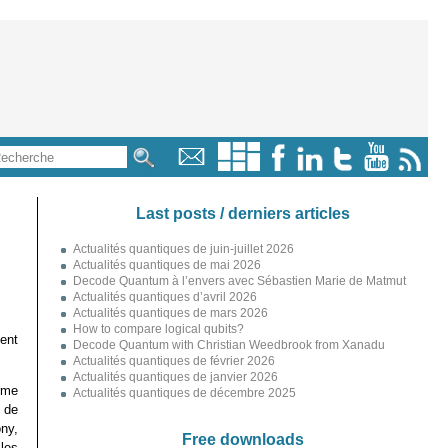
Last posts / derniers articles
Actualités quantiques de juin-juillet 2026
Actualités quantiques de mai 2026
Decode Quantum à l’envers avec Sébastien Marie de Matmut
Actualités quantiques d’avril 2026
Actualités quantiques de mars 2026
How to compare logical qubits?
ent
Decode Quantum with Christian Weedbrook from Xanadu
Actualités quantiques de février 2026
Actualités quantiques de janvier 2026
orme
Actualités quantiques de décembre 2025
 de
ony,
Free downloads
 les