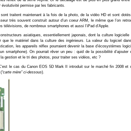
 évolutivité permise par les fabricants.
sont traitent maintenant à la fois de la photo, de la vidéo HD et sont dotés
esseur très souvent construit autour d’un coeur ARM, le même que l’on retro
es télévisions, de nombreux smartphones et aussi l’iPad d’Apple.
nstructeurs asiatiques, essentiellement japonais, dont la culture logicielle
 que le matériel dans la culture des ingénieurs. La valeur du logiciel dans
stication, les appareils réflex pourraient devenir la base d’écosystèmes logic
un smartphone). On pourrait rêver un peu : quid de la possibilité d’ajouter 
la gestion et le tri des photos, pour traiter ses vidéos, etc ?
 C’est le cas du Canon EOS 5D Mark II introduit sur le marché fin 2008 et 
 (
“carte mère” ci-dessous
).