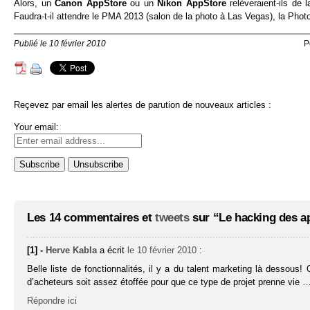
Alors, un
Canon AppStore
ou un
Nikon AppStore
relèveraient-ils de
Faudra-t-il attendre le PMA 2013 (salon de la photo à Las Vegas), la Phot
Publié le 10 février 2010
P
Reçevez par email les alertes de parution de nouveaux articles :
Your email:
Les 14 commentaires et
tweets
sur “Le hacking des ap
[1] -
Herve Kabla
a écrit
le 10 février 2010
:
Belle liste de fonctionnalités, il y a du talent marketing là desso
d’acheteurs soit assez étoffée pour que ce type de projet prenne vie 
Répondre ici