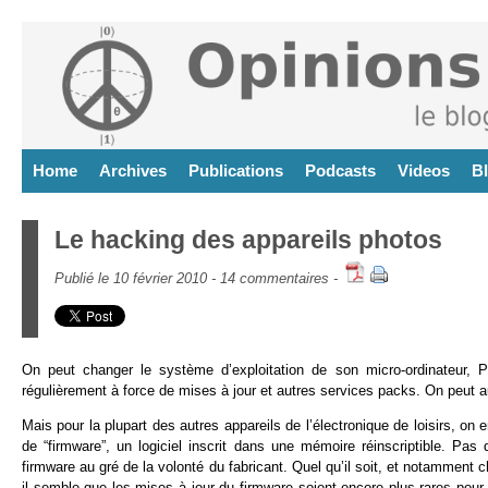
Home
Archives
Publications
Podcasts
Videos
B
Le hacking des appareils photos
Publié le 10 février 2010 -
14 commentaires
-
On peut changer le système d’exploitation de son micro-ordinateur, 
régulièrement à force de mises à jour et autres services packs. On peut au
Mais pour la plupart des autres appareils de l’électronique de loisirs, on en
de “firmware”, un logiciel inscrit dans une mémoire réinscriptible. Pas 
firmware au gré de la volonté du fabricant. Quel qu’il soit, et notamment
il semble que les mises à jour du firmware soient encore plus rares pour 