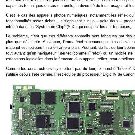
capacités techniques de ces matériels, la diversité de leurs usages et leur
C’est le cas des appareils photos numériques, notamment les réflex qui 
fonctionnalités assez riches. Ils s’appuient sur un – voire deux – proc
intégré dans les “System on Chip” (SoC) qui équipent les set-top-boxes, l
Le problème, c’est que ces différents appareils sont fabriqués par des co
plus que déficiente. Au Japon, l’immatériel a beaucoup moins de valeur
matériel est toujours mise en arrière plan. Pourtant, du fait de leur sophi
tout autant qu’un navigateur Internet (comme Firefox) ou un mobile (tel 
extensions logicielles dans le firmware d’un appareil réflex, pour améliorer 
Comme les constructeurs n’y mettent pas du leur, le marché “bricole”.
j’utilise depuis l’été dernier. Il est équipé du processeur Digic IV de Canon