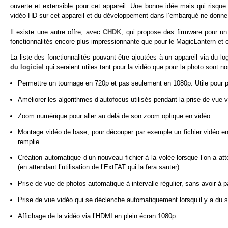
ouverte et extensible pour cet appareil. Une bonne idée mais qui risque
vidéo HD sur cet appareil et du développement dans l’embarqué ne donne
Il existe une autre offre, avec
CHDK
, qui propose des firmware pour u
fonctionnalités encore plus impressionnante que pour le MagicLantern et 
La liste des fonctionnalités pouvant être ajoutées à un appareil via du lo
du logiciel
qui seraient utiles tant pour la vidéo que pour la photo sont 
Permettre un tournage en 720p et pas seulement en 1080p. Utile pour pu
Améliorer les algorithmes d’autofocus utilisés pendant la prise de vue v
Zoom numérique pour aller au delà de son zoom optique en vidéo.
Montage vidéo de base, pour découper par exemple un fichier vidéo en
remplie.
Création automatique d’un nouveau fichier à la volée lorsque l’on a at
(en attendant l’utilisation de l’ExtFAT qui la fera sauter).
Prise de vue de photos automatique à intervalle régulier, sans avoir à pa
Prise de vue vidéo qui se déclenche automatiquement lorsqu’il y a du so
Affichage de la vidéo via l’HDMI en plein écran 1080p.