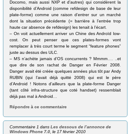
Docomo, mais aussi NXP et d’autres) qui considèrent la
disponibilité d’Android (comme refdesign de base de leur
plate-forme) comme une raison d’entrer sur un marché
dont la situation précédente (= barrière à l’entrée trop
haute car absence de refdesign) les tenait à l’écart.
– On voit actuellement arriver un Chine des Androïd low-
cost. On peut penser que ces plates-formes vont
remplacer à très court terme le segment “feature phones”
juste au dessus des ULC.
– MS n’achète jamais d’OS concurrents ? Mmmm…. ..et
que dire de son rachat de Danger en Février 2008.
Danger avait été créée quelques années plus tôt par Andy
RUBIN (qui l’avait déjà quitté 2008) qui est le père
d’Android ! Notons d’ailleurs que la plate-forme Danger
(tant côté infra-structure que coté handset) ressemblait
déjà pas mal à Android…
Répondre à ce commentaire
Commentaire 1 dans
Les dessous de l’annonce de
Windows Phone 7.0
, le 17 février 2010