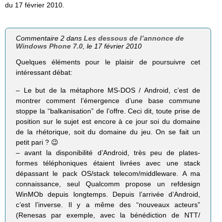
du 17 février 2010.
Commentaire 2 dans
Les dessous de l’annonce de
Windows Phone 7.0
, le 17 février 2010
Quelques éléments pour le plaisir de poursuivre cet
intéressant débat:
– Le but de la métaphore MS-DOS / Android, c’est de
montrer comment l’émergence d’une base commune
stoppe la “balkanisation” de l’offre. Ceci dit, toute prise de
position sur le sujet est encore à ce jour soi du domaine
de la rhétorique, soit du domaine du jeu. On se fait un
petit pari ? 😉
– avant la disponibilité d’Android, très peu de plates-
formes téléphoniques étaient livrées avec une stack
dépassant le pack OS/stack telecom/middleware. A ma
connaissance, seul Qualcomm propose un refdesign
WinMOb depuis longtemps. Depuis l’arrivée d’Android,
c’est l’inverse. Il y a même des “nouveaux acteurs”
(Renesas par exemple, avec la bénédiction de NTT/