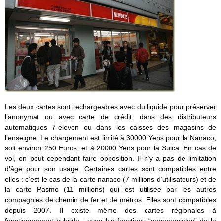
Les deux cartes sont rechargeables avec du liquide pour préserver
l’anonymat ou avec carte de crédit, dans des distributeurs
automatiques 7-eleven ou dans les caisses des magasins de
l’enseigne. Le chargement est limité à 30000 Yens pour la Nanaco,
soit environ 250 Euros, et à 20000 Yens pour la Suica. En cas de
vol, on peut cependant faire opposition. Il n’y a pas de limitation
d’âge pour son usage. Certaines cartes sont compatibles entre
elles : c’est le cas de la carte nanaco (7 millions d’utilisateurs) et de
la carte Pasmo (11 millions) qui est utilisée par les autres
compagnies de chemin de fer et de métros. Elles sont compatibles
depuis 2007. Il existe même des cartes régionales à
fonctionnement hybride : avec les fonctions “commerciales” de la