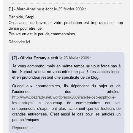
[1] -
Marc-Antoine
a écrit
le 25 février 2009
:
Par pitié, Stop!
On a aussi du travail et votre production est trop rapide et trop
dense pour être lue.
Preuve en est le peu de commentaires.
Répondre ici
[2] - Olivier Ezratty
a écrit
le 25 février 2009
:
Je vous comprend, mais en même temps ne vous force pas à
lire. Surtout si cela ne vous intéresse pas ! Les articles longs
et en profondeur restent une spécificité de ce blog.
Quand aux commentaires, ils dépendent du sujet et de
l’audience des articles.
http://www.oezratty.net/wordpress/2009/alerte-oso-asphyxie-
les-startups/
a beaucoup de commentaires car les
entrepreneurs s’expriment plus facilement que les lecteurs de
grandes entreprises. C’est aussi le cas pour les articles un
peu polémiques.
Répondre ici