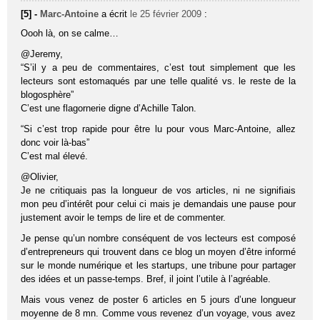
[5] -
Marc-Antoine
a écrit
le 25 février 2009
:
Oooh là, on se calme…
@Jeremy,
“S’il y a peu de commentaires, c’est tout simplement que les
lecteurs sont estomaqués par une telle qualité vs. le reste de la
blogosphère”
C’est une flagornerie digne d’Achille Talon.
“Si c’est trop rapide pour être lu pour vous Marc-Antoine, allez
donc voir là-bas”
C’est mal élevé.
@Olivier,
Je ne critiquais pas la longueur de vos articles, ni ne signifiais
mon peu d’intérêt pour celui ci mais je demandais une pause pour
justement avoir le temps de lire et de commenter.
Je pense qu’un nombre conséquent de vos lecteurs est composé
d’entrepreneurs qui trouvent dans ce blog un moyen d’être informé
sur le monde numérique et les startups, une tribune pour partager
des idées et un passe-temps. Bref, il joint l’utile à l’agréable.
Mais vous venez de poster 6 articles en 5 jours d’une longueur
moyenne de 8 mn. Comme vous revenez d’un voyage, vous avez