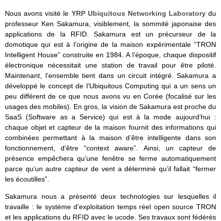
Nous avons visité le
YRP Ubiquitous Networking Laboratory
du
professeur Ken Sakamura, visiblement, la sommité japonaise des
applications de la RFID. Sakamura est un précurseur de la
domotique qui est à l’origine de la maison expérimentale “TRON
Intelligent House” construite en 1984. A l’époque, chaque dispositif
électronique nécessitait une station de travail pour être piloté.
Maintenant, l’ensemble tient dans un circuit intégré. Sakamura a
développé le concept de l’Ubiquitous Computing qui a un sens un
peu différent de ce que nous avons vu en Corée (focalisé sur les
usages des mobiles). En gros, la vision de Sakamura est proche du
SaaS (Software as a Service) qui est à la mode aujourd’hui :
chaque objet et capteur de la maison fournit des informations qui
combinées permettant à la maison d’être intelligente dans son
fonctionnement, d’être “context aware”. Ainsi, un capteur de
présence empêchera qu’une fenêtre se ferme automatiquement
parce qu’un autre capteur de vent a déterminé qu’il fallait “fermer
les écoutilles”.
Sakamura nous a présenté deux technologies sur lesquelles il
travaille : le système d’exploitation temps réel open source TRON
et les applications du RFID avec le ucode. Ses travaux sont fédérés