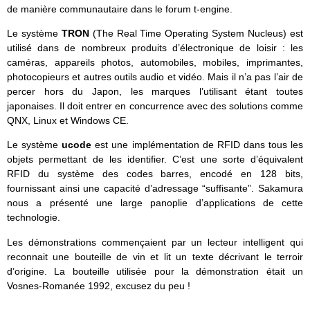
de manière communautaire dans le forum t-engine.
Le système
TRON
(The Real Time Operating System Nucleus) est
utilisé dans de nombreux produits d’électronique de loisir : les
caméras, appareils photos, automobiles, mobiles, imprimantes,
photocopieurs et autres outils audio et vidéo. Mais il n’a pas l’air de
percer hors du Japon, les marques l’utilisant étant toutes
japonaises. Il doit entrer en concurrence avec des solutions comme
QNX, Linux et Windows CE.
Le système
ucode
est une implémentation de RFID dans tous les
objets permettant de les identifier. C’est une sorte d’équivalent
RFID du système des codes barres, encodé en 128 bits,
fournissant ainsi une capacité d’adressage “suffisante”. Sakamura
nous a présenté une large panoplie d’applications de cette
technologie.
Les démonstrations commençaient par un lecteur intelligent qui
reconnait une bouteille de vin et lit un texte décrivant le terroir
d’origine. La bouteille utilisée pour la démonstration était un
Vosnes-Romanée 1992, excusez du peu !