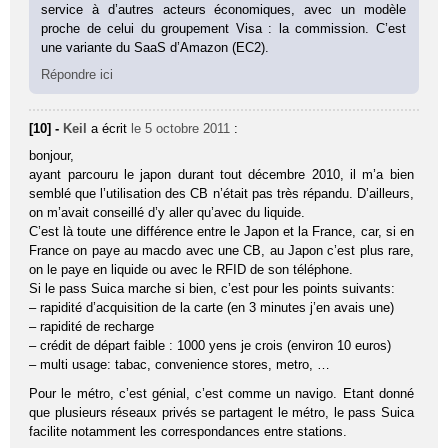
service à d’autres acteurs économiques, avec un modèle
proche de celui du groupement Visa : la commission. C’est
une variante du SaaS d’Amazon (EC2).
Répondre ici
[10] -
Keil
a écrit
le 5 octobre 2011
:
bonjour,
ayant parcouru le japon durant tout décembre 2010, il m’a bien
semblé que l’utilisation des CB n’était pas très répandu. D’ailleurs,
on m’avait conseillé d’y aller qu’avec du liquide.
C’est là toute une différence entre le Japon et la France, car, si en
France on paye au macdo avec une CB, au Japon c’est plus rare,
on le paye en liquide ou avec le RFID de son téléphone.
Si le pass Suica marche si bien, c’est pour les points suivants:
– rapidité d’acquisition de la carte (en 3 minutes j’en avais une)
– rapidité de recharge
– crédit de départ faible : 1000 yens je crois (environ 10 euros)
– multi usage: tabac, convenience stores, metro, …
Pour le métro, c’est génial, c’est comme un navigo. Etant donné
que plusieurs réseaux privés se partagent le métro, le pass Suica
facilite notamment les correspondances entre stations.