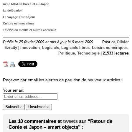
Avec NKM en Corée et au Japon
La délégation
Le voyage et le séjour
Culture et innovations
Télévision mobile et autres contenus
Publié le 25 février 2009 et mis à jour le 9 mars 2009
Post de
Olivier
Ezratty
|
Innovation
,
Logiciels
,
Logiciels libres
,
Loisirs numériques
,
Politique
,
Technologie
|
21533 lectures
Reçevez par email les alertes de parution de nouveaux articles :
Your email:
Les 10 commentaires et
tweets
sur “Retour de
Corée et Japon – smart objects” :