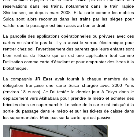
réservations dans les trains, notamment dans le train rapide
Shinkansen, ce depuis mars 2008. Et la carte comme les mobiles
Suica sont alors reconnus dans les trains par les sièges pour
valider que le passager est bien assis au bon endroit.
La panoplie des applications opérationnelles ou prévues avec ces
cartes ne s’arrête pas là. Il y a aussi le verrou électronique pour
rentrer chez soi, l’avertissement des parents que leurs enfants sont
bien rentrés de l’école qui en est une application tout comme
l’utilisation comme carte d’étudiant et pour emprunter des livres à la
bibliothèque.
La compagnie
JR East
avait fournit à chaque membre de la
délégation française une carte Suica chargée avec 2000 Yens
(environ 18 euros). Je l’ai testée le dernier jour à Tokyo dans le
déplacement vers Akihabara pour prendre le métro et acheter des
bricoles dans un supermarché. Le solde de la carte est indiqué à la
sortie du passage dans le métro et sur les tickets de caisse dans
les supermarchés. Mais pas sur la carte, qui est passive.