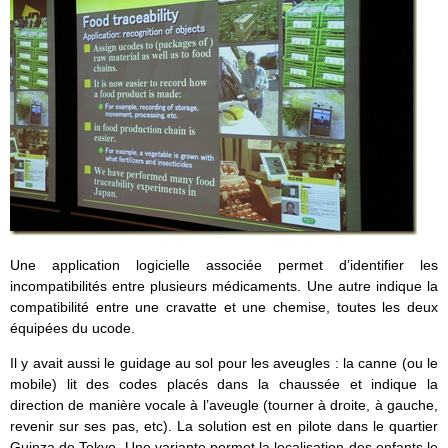
Une application logicielle associée permet d’identifier les
incompatibilités entre plusieurs médicaments. Une autre indique la
compatibilité entre une cravatte et une chemise, toutes les deux
équipées du ucode.
Il y avait aussi le guidage au sol pour les aveugles : la canne (ou le
mobile) lit des codes placés dans la chaussée et indique la
direction de manière vocale à l’aveugle (tourner à droite, à gauche,
revenir sur ses pas, etc). La solution est en pilote dans le quartier
Guinza de Tokyo. Une variante permet la localisation des enfants le