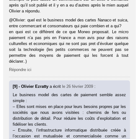
après qu’il soit publié et il y en a eu d’autres après le mien auquel
Olivier a répondu.
@Olivier: quel est le business model des cartes Nanaco et suica,
entre commercant et consomateurs qui paie combien et a qui?
en quoi est ce différent de ce que Moneo proposait. Le micro
paiement n’a pas pris en France a mon avis pour des raisons
culturelles et economiques qui ne sont pas pret d’évoluer quelque
soit la technologie (les petits commerces ne peuvent pas se
permettre des moyens de paiement qui les forcent à tout
déclarer..)
Répondre ici
[9] - Olivier Ezratty
a écrit
le 26 février 2009
:
Le business model des cartes de paiement semble assez
simple :
– Elles sont mises en place pour leurs besoins propres par les
sociétés que nous avons visitées : chemins de fers ou
distribution de détail. Pour réduire les coûts d’exploitation et
fidéliser les clients.
– Ensuite, l’infrastructure informatique distribuée créée à
l’occasion est mutualisée et commercialisée comme un