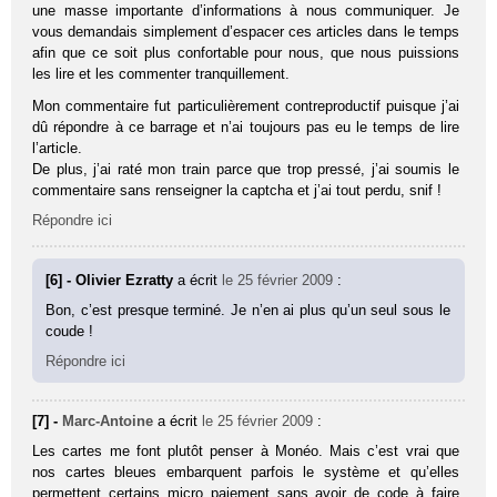
une masse importante d’informations à nous communiquer. Je
vous demandais simplement d’espacer ces articles dans le temps
afin que ce soit plus confortable pour nous, que nous puissions
les lire et les commenter tranquillement.
Mon commentaire fut particulièrement contreproductif puisque j’ai
dû répondre à ce barrage et n’ai toujours pas eu le temps de lire
l’article.
De plus, j’ai raté mon train parce que trop pressé, j’ai soumis le
commentaire sans renseigner la captcha et j’ai tout perdu, snif !
Répondre ici
[6] - Olivier Ezratty
a écrit
le 25 février 2009
:
Bon, c’est presque terminé. Je n’en ai plus qu’un seul sous le
coude !
Répondre ici
[7] -
Marc-Antoine
a écrit
le 25 février 2009
:
Les cartes me font plutôt penser à Monéo. Mais c’est vrai que
nos cartes bleues embarquent parfois le système et qu’elles
permettent certains micro paiement sans avoir de code à faire