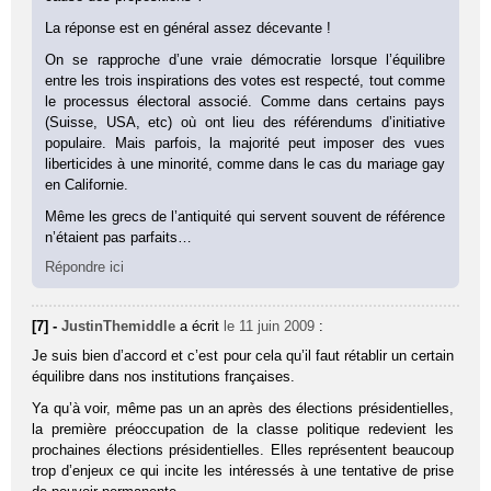
La réponse est en général assez décevante !
On se rapproche d’une vraie démocratie lorsque l’équilibre
entre les trois inspirations des votes est respecté, tout comme
le processus électoral associé. Comme dans certains pays
(Suisse, USA, etc) où ont lieu des référendums d’initiative
populaire. Mais parfois, la majorité peut imposer des vues
liberticides à une minorité, comme dans le cas du mariage gay
en Californie.
Même les grecs de l’antiquité qui servent souvent de référence
n’étaient pas parfaits…
Répondre ici
[7] -
JustinThemiddle
a écrit
le 11 juin 2009
:
Je suis bien d’accord et c’est pour cela qu’il faut rétablir un certain
équilibre dans nos institutions françaises.
Ya qu’à voir, même pas un an après des élections présidentielles,
la première préoccupation de la classe politique redevient les
prochaines élections présidentielles. Elles représentent beaucoup
trop d’enjeux ce qui incite les intéressés à une tentative de prise