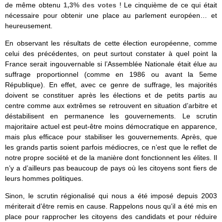
de même obtenu
1,3% des votes
! Le cinquième de ce qui était
nécessaire pour obtenir une place au parlement européen… et
heureusement.
En observant les résultats de cette élection européenne, comme
celui des précédentes, on peut surtout constater à quel point la
France serait ingouvernable si l’Assemblée Nationale était élue au
suffrage proportionnel (comme en 1986 ou avant la 5eme
République). En effet, avec ce genre de suffrage, les majorités
doivent se constituer après les élections et de petits partis au
centre comme aux extrêmes se retrouvent en situation d’arbitre et
déstabilisent en permanence les gouvernements. Le scrutin
majoritaire actuel est peut-être moins démocratique en apparence,
mais plus efficace pour stabiliser les gouvernements. Après, que
les grands partis soient parfois médiocres, ce n’est que le reflet de
notre propre société et de la manière dont fonctionnent les élites. Il
n’y a d’ailleurs pas beaucoup de pays où les citoyens sont fiers de
leurs hommes politiques.
Sinon, le scrutin régionalisé qui nous a été imposé depuis 2003
mériterait d’être remis en cause. Rappelons nous qu’il a été mis en
place pour rapprocher les citoyens des candidats et pour réduire