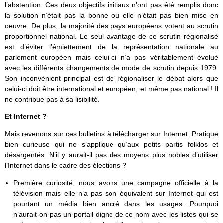
l’abstention. Ces deux objectifs initiaux n’ont pas été remplis donc
la solution n’était pas la bonne ou elle n’était pas bien mise en
oeuvre. De plus, la majorité des pays européens votent au scrutin
proportionnel national. Le seul avantage de ce scrutin régionalisé
est d’éviter l’émiettement de la représentation nationale au
parlement européen mais celui-ci n’a pas véritablement évolué
avec les différents changements de mode de scrutin depuis 1979.
Son inconvénient principal est de régionaliser le débat alors que
celui-ci doit être international et européen, et même pas national ! Il
ne contribue pas à sa lisibilité.
Et Internet ?
Mais revenons sur ces bulletins à télécharger sur Internet. Pratique
bien curieuse qui ne s’applique qu’aux petits partis folklos et
désargentés. N’il y aurait-il pas des moyens plus nobles d’utiliser
l’Internet dans le cadre des élections ?
Première curiosité, nous avons une campagne officielle à la
télévision mais elle n’a pas son équivalent sur Internet qui est
pourtant un média bien ancré dans les usages. Pourquoi
n’aurait-on pas un portail digne de ce nom avec les listes qui se