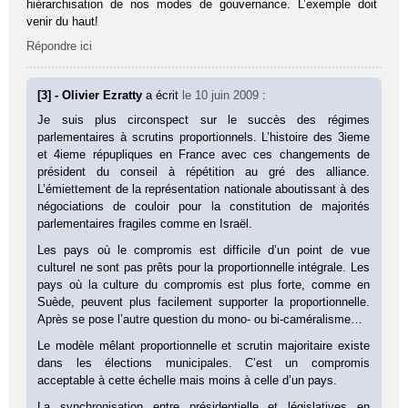
hiérarchisation de nos modes de gouvernance. L’exemple doit
venir du haut!
Répondre ici
[3] - Olivier Ezratty
a écrit
le 10 juin 2009
:
Je suis plus circonspect sur le succès des régimes
parlementaires à scrutins proportionnels. L’histoire des 3ieme
et 4ieme répupliques en France avec ces changements de
président du conseil à répétition au gré des alliance.
L’émiettement de la représentation nationale aboutissant à des
négociations de couloir pour la constitution de majorités
parlementaires fragiles comme en Israël.
Les pays où le compromis est difficile d’un point de vue
culturel ne sont pas prêts pour la proportionnelle intégrale. Les
pays où la culture du compromis est plus forte, comme en
Suède, peuvent plus facilement supporter la proportionnelle.
Après se pose l’autre question du mono- ou bi-caméralisme…
Le modèle mêlant proportionnelle et scrutin majoritaire existe
dans les élections municipales. C’est un compromis
acceptable à cette échelle mais moins à celle d’un pays.
La synchronisation entre présidentielle et législatives en