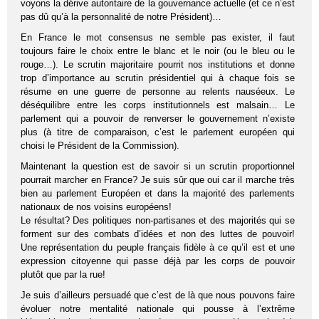
voyons la dérive autoritaire de la gouvernance actuelle (et ce n’est
pas dû qu’à la personnalité de notre Président)…
En France le mot consensus ne semble pas exister, il faut
toujours faire le choix entre le blanc et le noir (ou le bleu ou le
rouge…). Le scrutin majoritaire pourrit nos institutions et donne
trop d’importance au scrutin présidentiel qui à chaque fois se
résume en une guerre de personne au relents nauséeux. Le
déséquilibre entre les corps institutionnels est malsain… Le
parlement qui a pouvoir de renverser le gouvernement n’existe
plus (à titre de comparaison, c’est le parlement européen qui
choisi le Président de la Commission).
Maintenant la question est de savoir si un scrutin proportionnel
pourrait marcher en France? Je suis sûr que oui car il marche très
bien au parlement Européen et dans la majorité des parlements
nationaux de nos voisins européens!
Le résultat? Des politiques non-partisanes et des majorités qui se
forment sur des combats d’idées et non des luttes de pouvoir!
Une représentation du peuple français fidèle à ce qu’il est et une
expression citoyenne qui passe déjà par les corps de pouvoir
plutôt que par la rue!
Je suis d’ailleurs persuadé que c’est de là que nous pouvons faire
évoluer notre mentalité nationale qui pousse à l’extrême