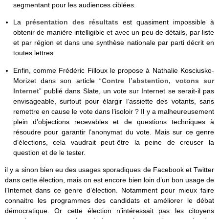
segmentant pour les audiences ciblées.
La
présentation des résultats
est quasiment impossible à
obtenir de manière intelligible et avec un peu de détails, par liste
et par région et dans une synthèse nationale par parti décrit en
toutes lettres.
Enfin, comme Frédéric Filloux le propose à Nathalie Kosciusko-
Morizet dans son article “
Contre l’abstention, votons sur
Internet
” publié dans Slate, un vote sur Internet se serait-il pas
envisageable, surtout pour élargir l’assiette des votants, sans
remettre en cause le vote dans l’isoloir ? Il y a malheureusement
plein d’objections recevables et de questions techniques à
résoudre pour garantir l’anonymat du vote. Mais sur ce genre
d’élections, cela vaudrait peut-être la peine de creuser la
question et de le tester.
il y a sinon bien eu des usages sporadiques de Facebook et Twitter
dans cette élection, mais on est encore bien loin d’un bon usage de
l’Internet dans ce genre d’élection. Notamment pour mieux faire
connaitre les programmes des candidats et améliorer le débat
démocratique. Or cette élection n’intéressait pas les citoyens