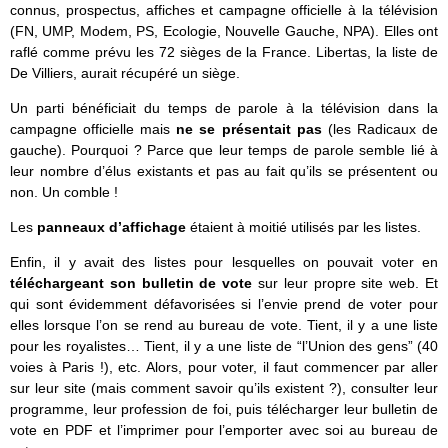
connus, prospectus, affiches et campagne officielle à la télévision
(FN, UMP, Modem, PS, Ecologie, Nouvelle Gauche, NPA). Elles ont
raflé comme prévu les 72 sièges de la France. Libertas, la liste de
De Villiers, aurait récupéré un siège.
Un parti bénéficiait du temps de parole à la télévision dans la
campagne officielle mais
ne se présentait pas
(les Radicaux de
gauche). Pourquoi ? Parce que leur temps de parole semble lié à
leur nombre d’élus existants et pas au fait qu’ils se présentent ou
non. Un comble !
Les
panneaux d’affichage
étaient à moitié utilisés par les listes.
Enfin, il y avait des listes pour lesquelles on pouvait voter en
téléchargeant son bulletin de vote
sur leur propre site web. Et
qui sont évidemment défavorisées si l’envie prend de voter pour
elles lorsque l’on se rend au bureau de vote. Tient, il y a une liste
pour les royalistes… Tient, il y a une liste de “l’Union des gens” (40
voies à Paris !), etc. Alors, pour voter, il faut commencer par aller
sur leur site (mais comment savoir qu’ils existent ?), consulter leur
programme, leur profession de foi, puis télécharger leur bulletin de
vote en PDF et l’imprimer pour l’emporter avec soi au bureau de