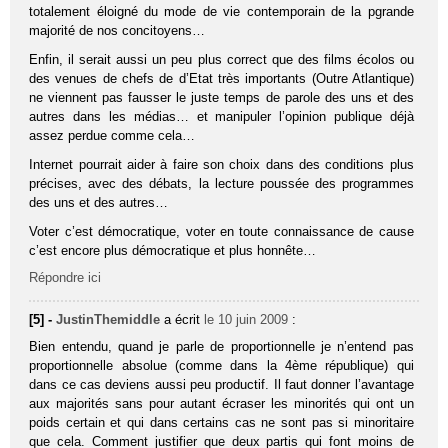
totalement éloigné du mode de vie contemporain de la pgrande
majorité de nos concitoyens…
Enfin, il serait aussi un peu plus correct que des films écolos ou
des venues de chefs de d’Etat très importants (Outre Atlantique)
ne viennent pas fausser le juste temps de parole des uns et des
autres dans les médias… et manipuler l’opinion publique déjà
assez perdue comme cela…
Internet pourrait aider à faire son choix dans des conditions plus
précises, avec des débats, la lecture poussée des programmes
des uns et des autres…
Voter c’est démocratique, voter en toute connaissance de cause
c’est encore plus démocratique et plus honnête…
Répondre ici
[5] -
JustinThemiddle
a écrit
le 10 juin 2009
:
Bien entendu, quand je parle de proportionnelle je n’entend pas
proportionnelle absolue (comme dans la 4ème république) qui
dans ce cas deviens aussi peu productif. Il faut donner l’avantage
aux majorités sans pour autant écraser les minorités qui ont un
poids certain et qui dans certains cas ne sont pas si minoritaire
que cela. Comment justifier que deux partis qui font moins de