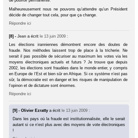
de pouvoir permanente.
Malheureusement nous ne pouvons qu’attendre qu’un Président
décide de changer tout cela, pour que ça change.
Répondre ici
[8] -
Jean
a écrit
le 13 juin 2009
:
Les élections iranniennes démontrent encore des doutes de
fraude. Nos méthodes laissent trop de place à la tricherie. Ne
serait il pas possible de sécuriser au maximum les votes via les
moyens électroniques actuels et futurs ? Je trouve que depuis
2002, les élections sont fraudées dans le monde entier, y compris
en Europe de l’Est et bien sûr en Afrique. Si ce système n’est pas
sûr, la démocratie est en danger et les risques de manipulation de
l’opinon et de dictature sont énormes.
Répondre ici
[9] - Olivier Ezratty
a écrit
le 13 juin 2009
:
Dans les pays où la fraude est institutionnalisée, elle le serait
autant si ce n’est plus avec des moyens de vote électroniques
!