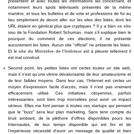
présentent et avec toutes les informations les concernant, et
notamment leurs spots télévisuels présentés de la même
manière, et tous les bulletins et de vote et professions de foi au
lieu simplement de devoir aller sur les sites des listes, dont les
URL étaient en général plus que cryptiques ? Il y a bien
ce site
issu de la Fondation Robert Schuman, mais s’il explique bien le
pourquoi du comment de ces élections, il ne présente
aucunement les listes. Aucun site “officiel” ne présente les listes.
Et le
site du Ministère de l’Intérieur
est à pleurer tellement il
est mal construit.
Second point, les petites listes ont certes toutes un site web,
mais il n’est qu’une vitrine dévalorisante de leur amateurisme et
de leur faibles moyens. Dans leur cas, l’Internet est certes un
moyen d’expression facile d’accès, mais il n’est pas vraiment
efficacement utilisé. Ces initiatives citoyennes, parfois
intéressantes, sont bien trop morcelées pour avoir un impact
sérieux. Elles me font penser à toutes ces startups qui pensent
que le “buzz” sera leur plan marketing. Sans tenir compte du
bruit ambiant, de la pléthore d’offres disponibles pours les
Internautes, de leur temps disponible qui est fini et de
l’impérieuse nécessité d’avoir un message de qualité et bien