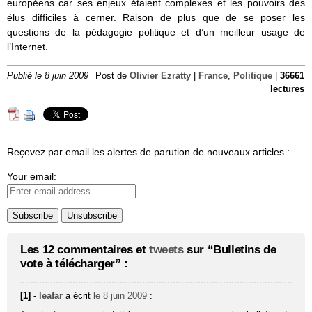
européens car ses enjeux étaient complexes et les pouvoirs des
élus difficiles à cerner. Raison de plus que de se poser les
questions de la pédagogie politique et d’un meilleur usage de
l’Internet.
Publié le 8 juin 2009
Post de
Olivier Ezratty
|
France
,
Politique
|
36661
lectures
Reçevez par email les alertes de parution de nouveaux articles :
Your email:
Les 12 commentaires et
tweets
sur “Bulletins de
vote à télécharger” :
[1] -
leafar
a écrit
le 8 juin 2009
: