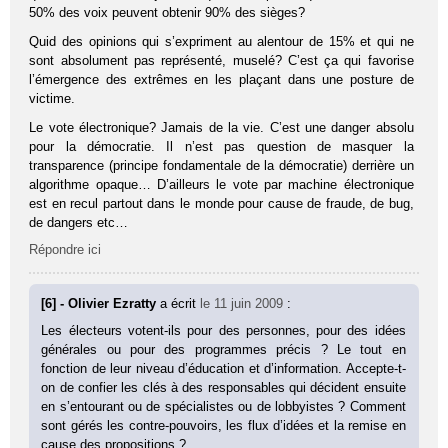
50% des voix peuvent obtenir 90% des sièges?
Quid des opinions qui s’expriment au alentour de 15% et qui ne
sont absolument pas représenté, muselé? C’est ça qui favorise
l’émergence des extrêmes en les plaçant dans une posture de
victime.
Le vote électronique? Jamais de la vie. C’est une danger absolu
pour la démocratie. Il n’est pas question de masquer la
transparence (principe fondamentale de la démocratie) derrière un
algorithme opaque… D’ailleurs le vote par machine électronique
est en recul partout dans le monde pour cause de fraude, de bug,
de dangers etc…
Répondre ici
[6] - Olivier Ezratty
a écrit
le 11 juin 2009
:
Les électeurs votent-ils pour des personnes, pour des idées
générales ou pour des programmes précis ? Le tout en
fonction de leur niveau d’éducation et d’information. Accepte-t-
on de confier les clés à des responsables qui décident ensuite
en s’entourant ou de spécialistes ou de lobbyistes ? Comment
sont gérés les contre-pouvoirs, les flux d’idées et la remise en
cause des propositions ?