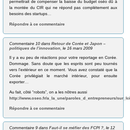
permettrait de compenser la baisse du budget oséo dû à
la montée du CIR qui ne répond pas complétement aux
besoins des startups…
Répondre à ce commentaire
Commentaire 10 dans
Retour de Corée et Japon –
politiques de l’innovation
, le 16 mars 2009
Il y a eu peu de réactions pour votre reportage en Corée.
Dommage. Sans doute que les esprits sont peu tournés
vers l’extérieur en ce moment. Vous avez constaté que la
Corée privilégiait le marché intérieur, pour ensuite
exporter…
Au fait, côté “robots”, on a les nôtres aussi
http://www.oseo.fr/a_la_une/paroles_d_entrepreneurs/sur_lc
Répondre à ce commentaire
Commentaire 9 dans
Faut-il se méfier des FCPI ?
, le 12