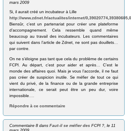
mars 2009
Si, il aurait créé un incubateur à Lille
http://www.zdnet.fr/actualites/internet/0,39020774,39380605,
Biensûr, c’est un partenariat pour créer une plateforme
d’accompagnement. Cela ressemble quand même
beaucoup au travail des incubateurs. Les commentaires
qui suivent dans l’article de Zdnet, ne sont pas douillets…
par contre.
On ne s’éloigne pas tant que cela du problème de certains
FCPI. Au départ, c’est pour aider et après… C’est le
monde des affaires quoi. Mais je vous l’accorde, il ne faut
pas créer de suspicion inutile. Se méfier de tout ce qui
vient du privé, de la finance ou de la grande entreprise
internationale, ce serait peut être un peu dur, voire
impossible….
Répondre à ce commentaire
Commentaire 8 dans
Faut-il se méfier des FCPI ?
, le 11
mars 2009