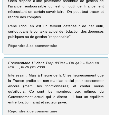
Oséo dispose d’une plateforme reconnue de gestion de
l’avance remboursable qui est un outil de financement
nécessitant un certain savoir-faire. On peut tout tracer et
rendre des comptes.
René Ricol en est un fervent défenseur de cet outil,
surtout dans le contexte actuel de réduction des dépenses
publiques ou de gestion “responsable”.
Répondre à ce commentaire
Commentaire 13 dans
Trop d’Etat – Où ça? – Bien en
PDF…
, le 20 juin 2009
Interessant. Mais à l’heure de la Crise heureusement que
la France profite de son matelas social pour consommer
encore (merci les fonctionnaires) et chuter moins
qu’ailleurs. Ce sont les membres eux mêmes du
Gouvernement actuel qui le disent… Il faut un équilibre
entre fonctionnariat et secteur privé.
Répondre à ce commentaire