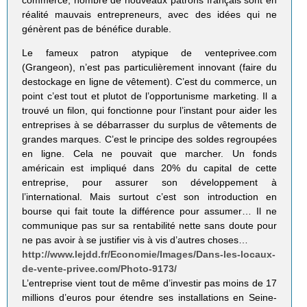
réalité mauvais entrepreneurs, avec des idées qui ne
génèrent pas de bénéfice durable.
Le fameux patron atypique de venteprivee.com
(Grangeon), n’est pas particulièrement innovant (faire du
destockage en ligne de vêtement). C’est du commerce, un
point c’est tout et plutot de l’opportunisme marketing. Il a
trouvé un filon, qui fonctionne pour l’instant pour aider les
entreprises à se débarrasser du surplus de vêtements de
grandes marques. C’est le principe des soldes regroupées
en ligne. Cela ne pouvait que marcher. Un fonds
américain est impliqué dans 20% du capital de cette
entreprise, pour assurer son développement à
l’international. Mais surtout c’est son introduction en
bourse qui fait toute la différence pour assumer… Il ne
communique pas sur sa rentabilité nette sans doute pour
ne pas avoir à se justifier vis à vis d’autres choses…
http://www.lejdd.fr/Economie/Images/Dans-les-locaux-
de-vente-privee.com/Photo-9173/
L’entreprise vient tout de même d’investir pas moins de 17
millions d’euros pour étendre ses installations en Seine-