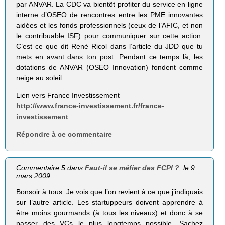
par ANVAR. La CDC va bientôt profiter du service en ligne
interne d’OSEO de rencontres entre les PME innovantes
aidées et les fonds professionnels (ceux de l’AFIC, et non
le contribuable ISF) pour communiquer sur cette action.
C’est ce que dit René Ricol dans l’article du JDD que tu
mets en avant dans ton post. Pendant ce temps là, les
dotations de ANVAR (OSEO Innovation) fondent comme
neige au soleil…
Lien vers France Investissement
http://www.france-investissement.fr/france-
investissement
Répondre à ce commentaire
Commentaire 5 dans
Faut-il se méfier des FCPI ?
, le 9
mars 2009
Bonsoir à tous. Je vois que l’on revient à ce que j’indiquais
sur l’autre article. Les startuppeurs doivent apprendre à
être moins gourmands (à tous les niveaux) et donc à se
passer des VCs le plus longtemps possible. Sachez