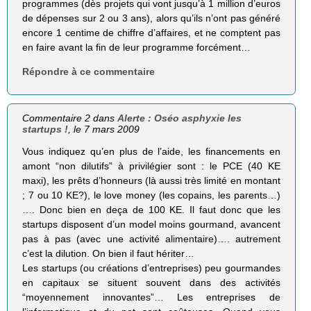
programmes (dès projets qui vont jusqu’à 1 million d’euros
de dépenses sur 2 ou 3 ans), alors qu’ils n’ont pas généré
encore 1 centime de chiffre d’affaires, et ne comptent pas
en faire avant la fin de leur programme forcément…
Répondre à ce commentaire
Commentaire 2 dans
Alerte : Oséo asphyxie les
startups !
, le 7 mars 2009
Vous indiquez qu’en plus de l’aide, les financements en
amont “non dilutifs” à privilégier sont : le PCE (40 KE
maxi), les prêts d’honneurs (là aussi très limité en montant
; 7 ou 10 KE?), le love money (les copains, les parents…)
…. Donc bien en deça de 100 KE. Il faut donc que les
startups disposent d’un model moins gourmand, avancent
pas à pas (avec une activité alimentaire)…. autrement
c’est la dilution. On bien il faut hériter…
Les startups (ou créations d’entreprises) peu gourmandes
en capitaux se situent souvent dans des activités
“moyennement innovantes”… Les entreprises de