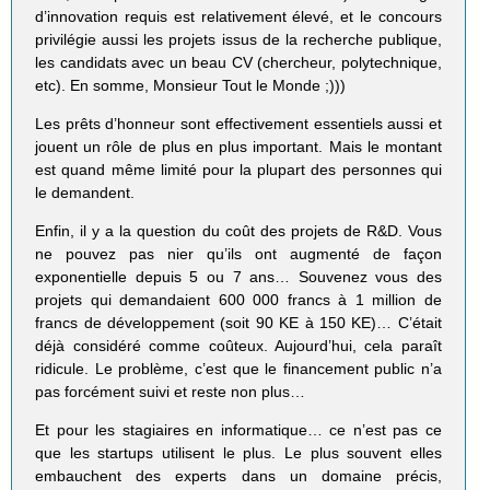
d’innovation requis est relativement élevé, et le concours
privilégie aussi les projets issus de la recherche publique,
les candidats avec un beau CV (chercheur, polytechnique,
etc). En somme, Monsieur Tout le Monde ;)))
Les prêts d’honneur sont effectivement essentiels aussi et
jouent un rôle de plus en plus important. Mais le montant
est quand même limité pour la plupart des personnes qui
le demandent.
Enfin, il y a la question du coût des projets de R&D. Vous
ne pouvez pas nier qu’ils ont augmenté de façon
exponentielle depuis 5 ou 7 ans… Souvenez vous des
projets qui demandaient 600 000 francs à 1 million de
francs de développement (soit 90 KE à 150 KE)… C’était
déjà considéré comme coûteux. Aujourd’hui, cela paraît
ridicule. Le problème, c’est que le financement public n’a
pas forcément suivi et reste non plus…
Et pour les stagiaires en informatique… ce n’est pas ce
que les startups utilisent le plus. Le plus souvent elles
embauchent des experts dans un domaine précis,