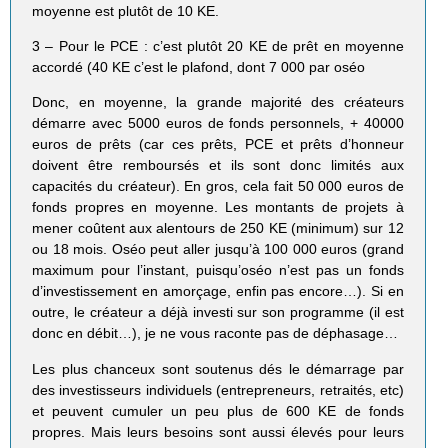
moyenne est plutôt de 10 KE.
3 – Pour le PCE : c’est plutôt 20 KE de prêt en moyenne
accordé (40 KE c’est le plafond, dont 7 000 par oséo
Donc, en moyenne, la grande majorité des créateurs
démarre avec 5000 euros de fonds personnels, + 40000
euros de prêts (car ces prêts, PCE et prêts d’honneur
doivent être remboursés et ils sont donc limités aux
capacités du créateur). En gros, cela fait 50 000 euros de
fonds propres en moyenne. Les montants de projets à
mener coûtent aux alentours de 250 KE (minimum) sur 12
ou 18 mois. Oséo peut aller jusqu’à 100 000 euros (grand
maximum pour l’instant, puisqu’oséo n’est pas un fonds
d’investissement en amorçage, enfin pas encore…). Si en
outre, le créateur a déjà investi sur son programme (il est
donc en débit…), je ne vous raconte pas de déphasage…
Les plus chanceux sont soutenus dés le démarrage par
des investisseurs individuels (entrepreneurs, retraités, etc)
et peuvent cumuler un peu plus de 600 KE de fonds
propres. Mais leurs besoins sont aussi élevés pour leurs