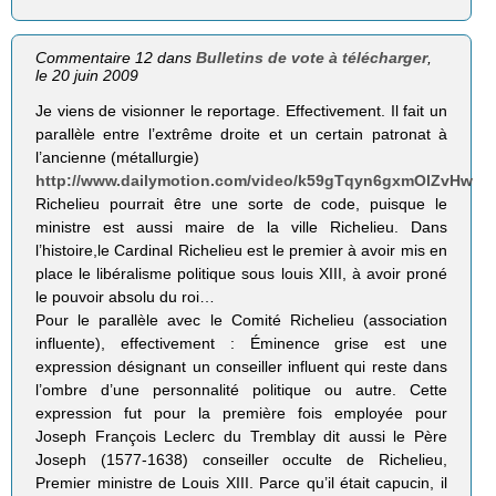
Commentaire 12 dans
Bulletins de vote à télécharger
,
le 20 juin 2009
Je viens de visionner le reportage. Effectivement. Il fait un
parallèle entre l’extrême droite et un certain patronat à
l’ancienne (métallurgie)
http://www.dailymotion.com/video/k59gTqyn6gxmOlZvHw
Richelieu pourrait être une sorte de code, puisque le
ministre est aussi maire de la ville Richelieu. Dans
l’histoire,le Cardinal Richelieu est le premier à avoir mis en
place le libéralisme politique sous louis XIII, à avoir proné
le pouvoir absolu du roi…
Pour le parallèle avec le Comité Richelieu (association
influente), effectivement : Éminence grise est une
expression désignant un conseiller influent qui reste dans
l’ombre d’une personnalité politique ou autre. Cette
expression fut pour la première fois employée pour
Joseph François Leclerc du Tremblay dit aussi le Père
Joseph (1577-1638) conseiller occulte de Richelieu,
Premier ministre de Louis XIII. Parce qu’il était capucin, il