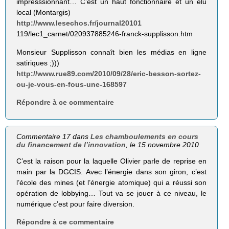
impresssionnant… C’est un haut fonctionnaire et un élu
local (Montargis)
http://www.lesechos.fr/journal20101
119/lec1_carnet/020937885246-franck-supplisson.htm
Monsieur Supplisson connaît bien les médias en ligne
satiriques ;)))
http://www.rue89.com/2010/09/28/eric-besson-sortez-
ou-je-vous-en-fous-une-168597
Répondre à ce commentaire
Commentaire 17 dans
Les chamboulements en cours
du financement de l’innovation
, le 15 novembre 2010
C’est la raison pour la laquelle Olivier parle de reprise en
main par la DGCIS. Avec l’énergie dans son giron, c’est
l’école des mines (et l’énergie atomique) qui a réussi son
opération de lobbying… Tout va se jouer à ce niveau, le
numérique c’est pour faire diversion.
Répondre à ce commentaire