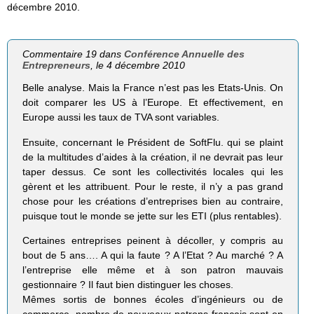
décembre 2010.
Commentaire 19 dans
Conférence Annuelle des
Entrepreneurs
, le 4 décembre 2010
Belle analyse. Mais la France n’est pas les Etats-Unis. On
doit comparer les US à l’Europe. Et effectivement, en
Europe aussi les taux de TVA sont variables.
Ensuite, concernant le Président de SoftFlu. qui se plaint
de la multitudes d’aides à la création, il ne devrait pas leur
taper dessus. Ce sont les collectivités locales qui les
gèrent et les attribuent. Pour le reste, il n’y a pas grand
chose pour les créations d’entreprises bien au contraire,
puisque tout le monde se jette sur les ETI (plus rentables).
Certaines entreprises peinent à décoller, y compris au
bout de 5 ans…. A qui la faute ? A l’Etat ? Au marché ? A
l’entreprise elle même et à son patron mauvais
gestionnaire ? Il faut bien distinguer les choses.
Mêmes sortis de bonnes écoles d’ingénieurs ou de
commerce, nombre de nouveaux patrons français sont en