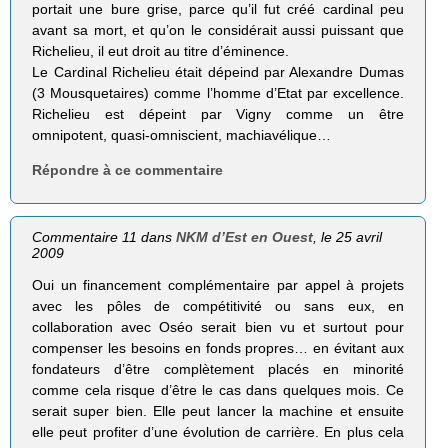
portait une bure grise, parce qu’il fut créé cardinal peu
avant sa mort, et qu’on le considérait aussi puissant que
Richelieu, il eut droit au titre d’éminence.
Le Cardinal Richelieu était dépeind par Alexandre Dumas
(3 Mousquetaires) comme l’homme d’Etat par excellence.
Richelieu est dépeint par Vigny comme un être
omnipotent, quasi-omniscient, machiavélique…
Répondre à ce commentaire
Commentaire 11 dans
NKM d’Est en Ouest
, le 25 avril
2009
Oui un financement complémentaire par appel à projets
avec les pôles de compétitivité ou sans eux, en
collaboration avec Oséo serait bien vu et surtout pour
compenser les besoins en fonds propres… en évitant aux
fondateurs d’être complètement placés en minorité
comme cela risque d’être le cas dans quelques mois. Ce
serait super bien. Elle peut lancer la machine et ensuite
elle peut profiter d’une évolution de carrière. En plus cela