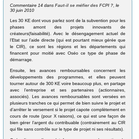
Commentaire 14 dans
Faut-il se méfier des FCPI ?
, le
30 juin 2010
Les 30 KE dont vous parlez sont de la subvention pour les
phases amont des projets innovants de
créateurs(faisabilité). Avec le désengagement actuel de
l’Etat sur l’aide directe (qui est pourtant mieux gérée que
le CIR), ce sont les régions et les départements qui
financent pour moitié avec Oséo ce type de phase de
démarrage.
Ensuite, les avances remboursables concernent les
développements des programmes, et elles peuvent
tourner autour de 300 KE voire beaucoup plus, en partage
avec l’entreprise et ses partenaires (actionnaires,
associés). Les avances remboursables sont versées en
plusieurs tranches ce qui permet de bien suivre le projet et
d’arrêter le versement si le projet capote complètement en
cours de route (pour X raisons), ce qui est une façon de
bien gérer l’argent du contribuable (contrairement au CIR
qui file sans contrôle sur le type de projet ni ses résultats).