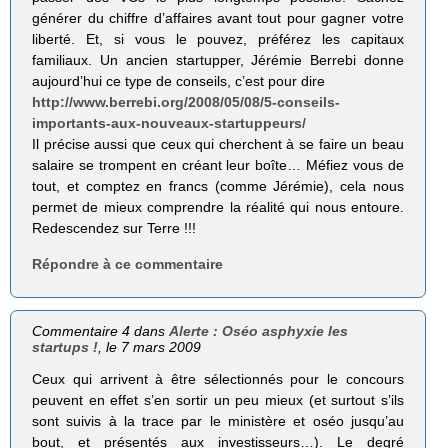
générer du chiffre d’affaires avant tout pour gagner votre
liberté. Et, si vous le pouvez, préférez les capitaux
familiaux. Un ancien startupper, Jérémie Berrebi donne
aujourd’hui ce type de conseils, c’est pour dire
http://www.berrebi.org/2008/05/08/5-conseils-
importants-aux-nouveaux-startuppeurs/
Il précise aussi que ceux qui cherchent à se faire un beau
salaire se trompent en créant leur boîte… Méfiez vous de
tout, et comptez en francs (comme Jérémie), cela nous
permet de mieux comprendre la réalité qui nous entoure.
Redescendez sur Terre !!!
Répondre à ce commentaire
Commentaire 4 dans
Alerte : Oséo asphyxie les
startups !
, le 7 mars 2009
Ceux qui arrivent à être sélectionnés pour le concours
peuvent en effet s’en sortir un peu mieux (et surtout s’ils
sont suivis à la trace par le ministère et oséo jusqu’au
bout, et présentés aux investisseurs…). Le degré