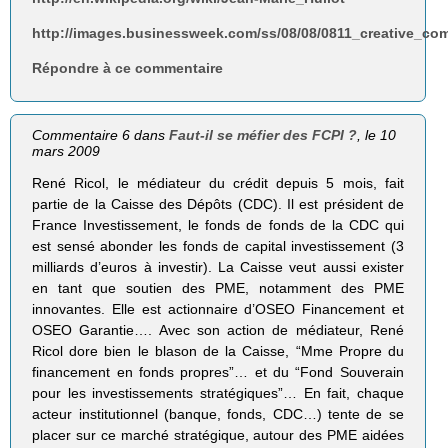
http://images.businessweek.com/ss/08/08/0811_creative_c
Répondre à ce commentaire
Commentaire 6 dans
Faut-il se méfier des FCPI ?
, le 10
mars 2009
René Ricol, le médiateur du crédit depuis 5 mois, fait
partie de la Caisse des Dépôts (CDC). Il est président de
France Investissement, le fonds de fonds de la CDC qui
est sensé abonder les fonds de capital investissement (3
milliards d’euros à investir). La Caisse veut aussi exister
en tant que soutien des PME, notamment des PME
innovantes. Elle est actionnaire d’OSEO Financement et
OSEO Garantie…. Avec son action de médiateur, René
Ricol dore bien le blason de la Caisse, “Mme Propre du
financement en fonds propres”… et du “Fond Souverain
pour les investissements stratégiques”… En fait, chaque
acteur institutionnel (banque, fonds, CDC…) tente de se
placer sur ce marché stratégique, autour des PME aidées