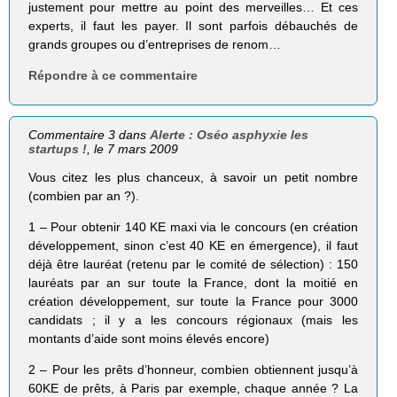
justement pour mettre au point des merveilles… Et ces
experts, il faut les payer. Il sont parfois débauchés de
grands groupes ou d’entreprises de renom…
Répondre à ce commentaire
Commentaire 3 dans
Alerte : Oséo asphyxie les
startups !
, le 7 mars 2009
Vous citez les plus chanceux, à savoir un petit nombre
(combien par an ?).
1 – Pour obtenir 140 KE maxi via le concours (en création
développement, sinon c’est 40 KE en émergence), il faut
déjà être lauréat (retenu par le comité de sélection) : 150
lauréats par an sur toute la France, dont la moitié en
création développement, sur toute la France pour 3000
candidats ; il y a les concours régionaux (mais les
montants d’aide sont moins élevés encore)
2 – Pour les prêts d’honneur, combien obtiennent jusqu’à
60KE de prêts, à Paris par exemple, chaque année ? La