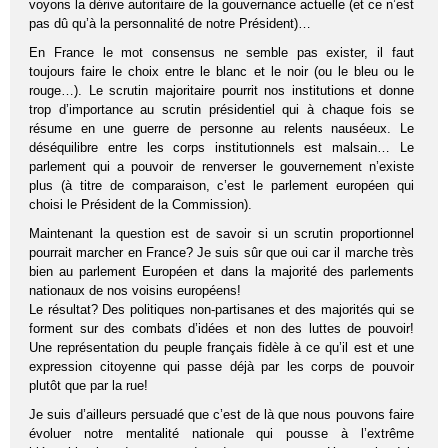
voyons la dérive autoritaire de la gouvernance actuelle (et ce n’est
pas dû qu’à la personnalité de notre Président)…
En France le mot consensus ne semble pas exister, il faut
toujours faire le choix entre le blanc et le noir (ou le bleu ou le
rouge…). Le scrutin majoritaire pourrit nos institutions et donne
trop d’importance au scrutin présidentiel qui à chaque fois se
résume en une guerre de personne au relents nauséeux. Le
déséquilibre entre les corps institutionnels est malsain… Le
parlement qui a pouvoir de renverser le gouvernement n’existe
plus (à titre de comparaison, c’est le parlement européen qui
choisi le Président de la Commission).
Maintenant la question est de savoir si un scrutin proportionnel
pourrait marcher en France? Je suis sûr que oui car il marche très
bien au parlement Européen et dans la majorité des parlements
nationaux de nos voisins européens!
Le résultat? Des politiques non-partisanes et des majorités qui se
forment sur des combats d’idées et non des luttes de pouvoir!
Une représentation du peuple français fidèle à ce qu’il est et une
expression citoyenne qui passe déjà par les corps de pouvoir
plutôt que par la rue!
Je suis d’ailleurs persuadé que c’est de là que nous pouvons faire
évoluer notre mentalité nationale qui pousse à l’extrême