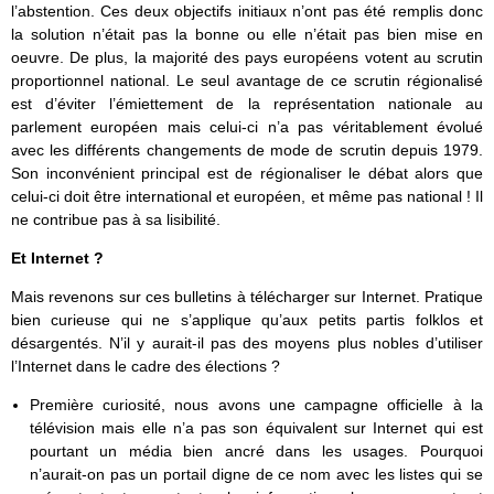
l’abstention. Ces deux objectifs initiaux n’ont pas été remplis donc
la solution n’était pas la bonne ou elle n’était pas bien mise en
oeuvre. De plus, la majorité des pays européens votent au scrutin
proportionnel national. Le seul avantage de ce scrutin régionalisé
est d’éviter l’émiettement de la représentation nationale au
parlement européen mais celui-ci n’a pas véritablement évolué
avec les différents changements de mode de scrutin depuis 1979.
Son inconvénient principal est de régionaliser le débat alors que
celui-ci doit être international et européen, et même pas national ! Il
ne contribue pas à sa lisibilité.
Et Internet ?
Mais revenons sur ces bulletins à télécharger sur Internet. Pratique
bien curieuse qui ne s’applique qu’aux petits partis folklos et
désargentés. N’il y aurait-il pas des moyens plus nobles d’utiliser
l’Internet dans le cadre des élections ?
Première curiosité, nous avons une campagne officielle à la
télévision mais elle n’a pas son équivalent sur Internet qui est
pourtant un média bien ancré dans les usages. Pourquoi
n’aurait-on pas un portail digne de ce nom avec les listes qui se