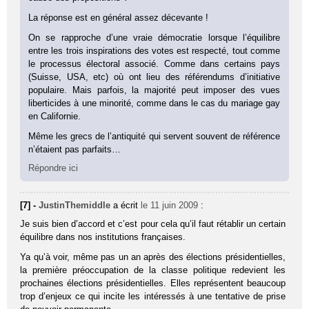
La réponse est en général assez décevante !
On se rapproche d’une vraie démocratie lorsque l’équilibre
entre les trois inspirations des votes est respecté, tout comme
le processus électoral associé. Comme dans certains pays
(Suisse, USA, etc) où ont lieu des référendums d’initiative
populaire. Mais parfois, la majorité peut imposer des vues
liberticides à une minorité, comme dans le cas du mariage gay
en Californie.
Même les grecs de l’antiquité qui servent souvent de référence
n’étaient pas parfaits…
Répondre ici
[7] -
JustinThemiddle
a écrit
le 11 juin 2009
:
Je suis bien d’accord et c’est pour cela qu’il faut rétablir un certain
équilibre dans nos institutions françaises.
Ya qu’à voir, même pas un an après des élections présidentielles,
la première préoccupation de la classe politique redevient les
prochaines élections présidentielles. Elles représentent beaucoup
trop d’enjeux ce qui incite les intéressés à une tentative de prise