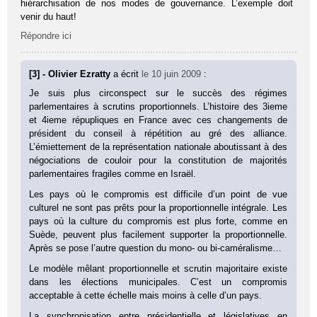
hiérarchisation de nos modes de gouvernance. L’exemple doit
venir du haut!
Répondre ici
[3] - Olivier Ezratty
a écrit
le 10 juin 2009
:
Je suis plus circonspect sur le succès des régimes
parlementaires à scrutins proportionnels. L’histoire des 3ieme
et 4ieme répupliques en France avec ces changements de
président du conseil à répétition au gré des alliance.
L’émiettement de la représentation nationale aboutissant à des
négociations de couloir pour la constitution de majorités
parlementaires fragiles comme en Israël.
Les pays où le compromis est difficile d’un point de vue
culturel ne sont pas prêts pour la proportionnelle intégrale. Les
pays où la culture du compromis est plus forte, comme en
Suède, peuvent plus facilement supporter la proportionnelle.
Après se pose l’autre question du mono- ou bi-caméralisme…
Le modèle mêlant proportionnelle et scrutin majoritaire existe
dans les élections municipales. C’est un compromis
acceptable à cette échelle mais moins à celle d’un pays.
La synchronisation entre présidentielle et législatives en