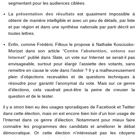
segmentant pour les audiences ciblées.
La
présentation des résultats
est quasiment impossible à
obtenir de manière intelligible et avec un peu de détails, par liste
et par région et dans une synthèse nationale par parti décrit en
toutes lettres.
Enfin, comme Frédéric Filloux le propose à Nathalie Kosciusko-
Morizet dans son article “
Contre l’abstention, votons sur
Internet
” publié dans Slate, un vote sur Internet se serait-il pas
envisageable, surtout pour élargir l’assiette des votants, sans
remettre en cause le vote dans l’isoloir ? Il y a malheureusement
plein d’objections recevables et de questions techniques à
résoudre pour garantir l’anonymat du vote. Mais sur ce genre
d’élections, cela vaudrait peut-être la peine de creuser la
question et de le tester.
il y a sinon bien eu des usages sporadiques de Facebook et Twitter
dans cette élection, mais on est encore bien loin d’un bon usage de
l’Internet dans ce genre d’élection. Notamment pour mieux faire
connaitre les programmes des candidats et améliorer le débat
démocratique. Or cette élection n’intéressait pas les citoyens