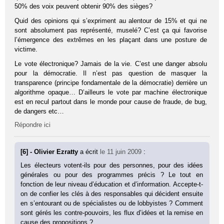
50% des voix peuvent obtenir 90% des sièges?
Quid des opinions qui s’expriment au alentour de 15% et qui ne
sont absolument pas représenté, muselé? C’est ça qui favorise
l’émergence des extrêmes en les plaçant dans une posture de
victime.
Le vote électronique? Jamais de la vie. C’est une danger absolu
pour la démocratie. Il n’est pas question de masquer la
transparence (principe fondamentale de la démocratie) derrière un
algorithme opaque… D’ailleurs le vote par machine électronique
est en recul partout dans le monde pour cause de fraude, de bug,
de dangers etc…
Répondre ici
[6] - Olivier Ezratty
a écrit
le 11 juin 2009
:
Les électeurs votent-ils pour des personnes, pour des idées
générales ou pour des programmes précis ? Le tout en
fonction de leur niveau d’éducation et d’information. Accepte-t-
on de confier les clés à des responsables qui décident ensuite
en s’entourant ou de spécialistes ou de lobbyistes ? Comment
sont gérés les contre-pouvoirs, les flux d’idées et la remise en
cause des propositions ?