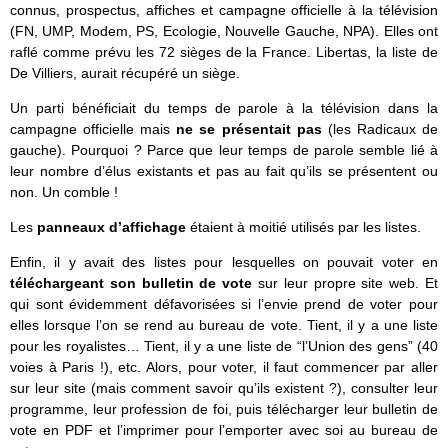
connus, prospectus, affiches et campagne officielle à la télévision
(FN, UMP, Modem, PS, Ecologie, Nouvelle Gauche, NPA). Elles ont
raflé comme prévu les 72 sièges de la France. Libertas, la liste de
De Villiers, aurait récupéré un siège.
Un parti bénéficiait du temps de parole à la télévision dans la
campagne officielle mais
ne se présentait pas
(les Radicaux de
gauche). Pourquoi ? Parce que leur temps de parole semble lié à
leur nombre d’élus existants et pas au fait qu’ils se présentent ou
non. Un comble !
Les
panneaux d’affichage
étaient à moitié utilisés par les listes.
Enfin, il y avait des listes pour lesquelles on pouvait voter en
téléchargeant son bulletin de vote
sur leur propre site web. Et
qui sont évidemment défavorisées si l’envie prend de voter pour
elles lorsque l’on se rend au bureau de vote. Tient, il y a une liste
pour les royalistes… Tient, il y a une liste de “l’Union des gens” (40
voies à Paris !), etc. Alors, pour voter, il faut commencer par aller
sur leur site (mais comment savoir qu’ils existent ?), consulter leur
programme, leur profession de foi, puis télécharger leur bulletin de
vote en PDF et l’imprimer pour l’emporter avec soi au bureau de