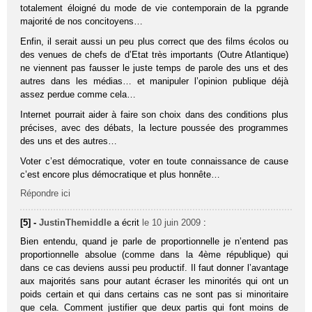
totalement éloigné du mode de vie contemporain de la pgrande
majorité de nos concitoyens…
Enfin, il serait aussi un peu plus correct que des films écolos ou
des venues de chefs de d’Etat très importants (Outre Atlantique)
ne viennent pas fausser le juste temps de parole des uns et des
autres dans les médias… et manipuler l’opinion publique déjà
assez perdue comme cela…
Internet pourrait aider à faire son choix dans des conditions plus
précises, avec des débats, la lecture poussée des programmes
des uns et des autres…
Voter c’est démocratique, voter en toute connaissance de cause
c’est encore plus démocratique et plus honnête…
Répondre ici
[5] -
JustinThemiddle
a écrit
le 10 juin 2009
:
Bien entendu, quand je parle de proportionnelle je n’entend pas
proportionnelle absolue (comme dans la 4ème république) qui
dans ce cas deviens aussi peu productif. Il faut donner l’avantage
aux majorités sans pour autant écraser les minorités qui ont un
poids certain et qui dans certains cas ne sont pas si minoritaire
que cela. Comment justifier que deux partis qui font moins de