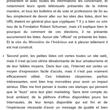
présentent et avec toutes les informations les concernant, et
notamment leurs spots télévisuels présentés de la même
manière, et tous les bulletins et de vote et professions de foi au
lieu simplement de devoir aller sur les sites des listes, dont les
URL étaient en général plus que cryptiques ? Il y a bien
ce site
issu de la Fondation Robert Schuman, mais s’il explique bien le
pourquoi du comment de ces élections, il ne présente
aucunement les listes. Aucun site “officiel” ne présente les listes.
Et le
site du Ministère de l’Intérieur
est à pleurer tellement il
est mal construit.
Second point, les petites listes ont certes toutes un site web,
mais il n’est qu’une vitrine dévalorisante de leur amateurisme et
de leur faibles moyens. Dans leur cas, l’Internet est certes un
moyen d’expression facile d’accès, mais il n’est pas vraiment
efficacement utilisé. Ces initiatives citoyennes, parfois
intéressantes, sont bien trop morcelées pour avoir un impact
sérieux. Elles me font penser à toutes ces startups qui pensent
que le “buzz” sera leur plan marketing. Sans tenir compte du
bruit ambiant, de la pléthore d’offres disponibles pours les
Internautes, de leur temps disponible qui est fini et de
l’impérieuse nécessité d’avoir un message de qualité et bien