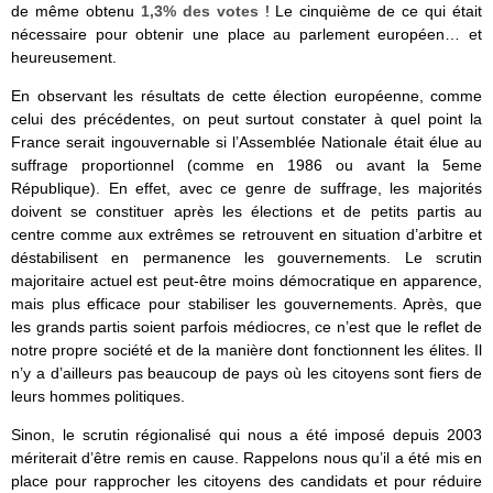
de même obtenu
1,3% des votes
! Le cinquième de ce qui était
nécessaire pour obtenir une place au parlement européen… et
heureusement.
En observant les résultats de cette élection européenne, comme
celui des précédentes, on peut surtout constater à quel point la
France serait ingouvernable si l’Assemblée Nationale était élue au
suffrage proportionnel (comme en 1986 ou avant la 5eme
République). En effet, avec ce genre de suffrage, les majorités
doivent se constituer après les élections et de petits partis au
centre comme aux extrêmes se retrouvent en situation d’arbitre et
déstabilisent en permanence les gouvernements. Le scrutin
majoritaire actuel est peut-être moins démocratique en apparence,
mais plus efficace pour stabiliser les gouvernements. Après, que
les grands partis soient parfois médiocres, ce n’est que le reflet de
notre propre société et de la manière dont fonctionnent les élites. Il
n’y a d’ailleurs pas beaucoup de pays où les citoyens sont fiers de
leurs hommes politiques.
Sinon, le scrutin régionalisé qui nous a été imposé depuis 2003
mériterait d’être remis en cause. Rappelons nous qu’il a été mis en
place pour rapprocher les citoyens des candidats et pour réduire