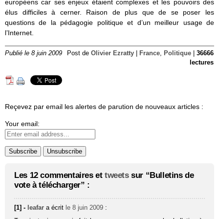
européens car ses enjeux étaient complexes et les pouvoirs des
élus difficiles à cerner. Raison de plus que de se poser les
questions de la pédagogie politique et d’un meilleur usage de
l’Internet.
Publié le 8 juin 2009
Post de
Olivier Ezratty
|
France
,
Politique
|
36666
lectures
Reçevez par email les alertes de parution de nouveaux articles :
Your email:
Les 12 commentaires et
tweets
sur “Bulletins de
vote à télécharger” :
[1] -
leafar
a écrit
le 8 juin 2009
: