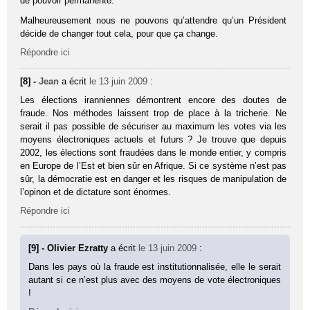
de pouvoir permanente.
Malheureusement nous ne pouvons qu’attendre qu’un Président
décide de changer tout cela, pour que ça change.
Répondre ici
[8] -
Jean
a écrit
le 13 juin 2009
:
Les élections iranniennes démontrent encore des doutes de
fraude. Nos méthodes laissent trop de place à la tricherie. Ne
serait il pas possible de sécuriser au maximum les votes via les
moyens électroniques actuels et futurs ? Je trouve que depuis
2002, les élections sont fraudées dans le monde entier, y compris
en Europe de l’Est et bien sûr en Afrique. Si ce système n’est pas
sûr, la démocratie est en danger et les risques de manipulation de
l’opinon et de dictature sont énormes.
Répondre ici
[9] - Olivier Ezratty
a écrit
le 13 juin 2009
:
Dans les pays où la fraude est institutionnalisée, elle le serait
autant si ce n’est plus avec des moyens de vote électroniques
!