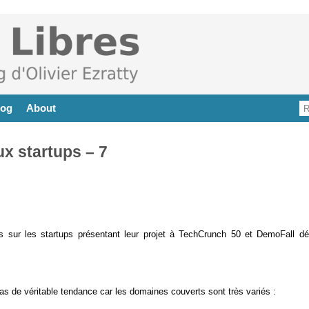
log
About
x startups – 7
cles sur les startups présentant leur projet à TechCrunch 50 et DemoFall dé
as de véritable tendance car les domaines couverts sont très variés :