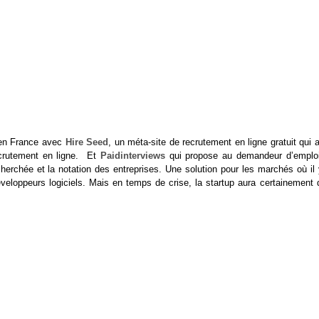
 en France avec
Hire Seed
, un méta-site de recrutement en ligne gratuit qui 
ecrutement en ligne. Et
Paidinterviews
qui propose au demandeur d’emploi
echerchée et la notation des entreprises. Une solution pour les marchés où il
loppeurs logiciels. Mais en temps de crise, la startup aura certainement 