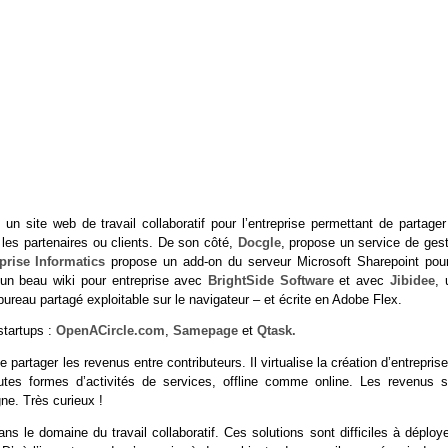
, un site web de travail collaboratif pour l’entreprise permettant de partage
 les partenaires ou clients. De son côté,
Docgle
, propose un service de gest
prise Informatics
propose un add-on du serveur Microsoft Sharepoint pour
un beau wiki pour entreprise avec
BrightSide Software
et avec
Jibidee
, 
ureau partagé exploitable sur le navigateur – et écrite en Adobe Flex.
startups :
OpenACircle.com
,
Samepage
et
Qtask.
 partager les revenus entre contributeurs. Il virtualise la création d’entreprise
outes formes d’activités de services, offline comme online. Les revenus s
gne. Très curieux !
le domaine du travail collaboratif. Ces solutions sont difficiles à déploye