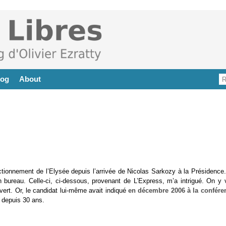
log
About
ctionnement de l’Elysée depuis l’arrivée de Nicolas Sarkozy à la Présidence.
bureau. Celle-ci, ci-dessous, provenant de L’Express, m’a intrigué. On y v
vert. Or, le candidat lui-même avait indiqué
en décembre 2006 à la confére
ue depuis 30 ans.