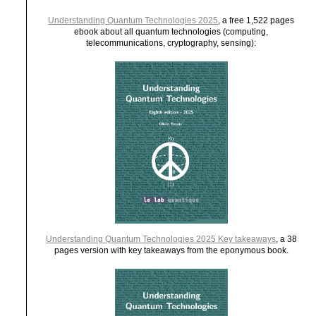
Understanding Quantum Technologies 2025
, a free 1,522 pages
ebook about all quantum technologies (computing,
telecommunications, cryptography, sensing):
Understanding Quantum Technologies 2025 Key takeaways
, a 38
pages version with key takeaways from the eponymous book.