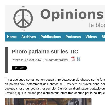
Home
Archives
Publications
Podcasts
Videos
B
Photo parlante sur les TIC
Publié le 6 juillet 2007 -
14 commentaires
-
Il y a quelques semaines, on pouvait lire beaucoup de choses sur le fon
on pouvait voir notamment des photos du Président au travail dans son 
quelque chose qui pourrait ressembler à un écran d’ordinateur portable ou
LeWeb3
, qu’il n’utilisait pas d’ordinateur, étant trop occupé par la politiq