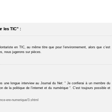
r les TIC” :
olontariste en TIC, au même titre que pour l’environnement, alors que c’est
s, nous jugerons sur pièces.
s une longue interview au Journal du Net: ” Je confierai à un membre du
 de la politique de l’internet et du numérique “. C’est toujours possible et
ance-ere-numerique/3.shtml