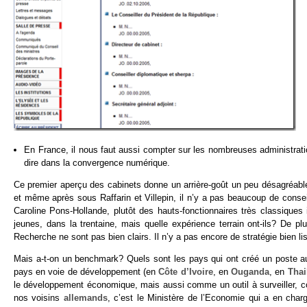
En France, il nous faut aussi compter sur les nombreuses administr
dire dans la convergence numérique.
Ce premier aperçu des cabinets donne un arrière-goût un peu désagréable.
et même après sous Raffarin et Villepin, il n’y a pas beaucoup de conseil
Caroline Pons-Hollande, plutôt des hauts-fonctionnaires très classiques
jeunes, dans la trentaine, mais quelle expérience terrain ont-ils? De 
Recherche ne sont pas bien clairs. Il n’y a pas encore de stratégie bien l
Mais a-t-on un benchmark? Quels sont les pays qui ont créé un poste au
pays en voie de développement (en
Côte d’Ivoire
, en
Ouganda
, en
Thai
le développement économique, mais aussi comme un outil à surveiller, 
nos voisins
allemands
, c’est le Ministère de l’Economie qui a en char