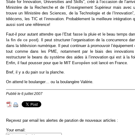
State for Innovation, Universities and Skills”, créé à l’occasion de l’a
Ministère de la Recherche et de l’Enseignement Supérieur mais avec u
trouve un Ministère des Sciences, de la Technologie et de l’Innovation”,
télécoms, les TIC et l’innovation. Probablement la meilleure intégration
aussi sont une référence!
Faut-il pour autant attendre que l’Etat fasse la pluie et le beau temps da
la fin de ce post
). Il peut structurer l’organisation de la concurrence 
dans la télévision numérique. Il peut continuer à promouvoir l’équipeme
tout comme dans les PME, notamment par le biais des innovations de l
restructurer le beans du système des aides à l’innovation qui est à la f
Enfin, il faut pousser pour que le
MIT Européen
soit lancé en France.
Bref, il y a du pain sur la planche.
On attend le boulanger… ou la boulangère Valérie.
Publié le 6 juillet 2007
Reçevez par email les alertes de parution de nouveaux articles :
Your email: