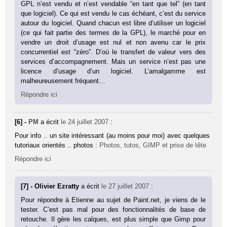
GPL n’est vendu et n’est vendable “en tant que tel” (en tant
que logiciel). Ce qui est vendu le cas échéant, c’est du service
autour du logiciel. Quand chacun est libre d’utiliser un logiciel
(ce qui fait partie des termes de la GPL), le marché pour en
vendre un droit d’usage est nul et non avenu car le prix
concurrentiel est “zéro”. D’où le transfert de valeur vers des
services d’accompagnement. Mais un service n’est pas une
licence d’usage d’un logiciel. L’amalgamme est
malheureusement fréquent…
Répondre ici
[6] -
PM
a écrit
le 24 juillet 2007
:
Pour info .. un site intéressant (au moins pour moi) avec quelques
tutoriaux orientés .. photos :
Photos, tutos, GIMP et prise de tête
Répondre ici
[7] - Olivier Ezratty
a écrit
le 27 juillet 2007
:
Pour répondre à Etienne au sujet de Paint.net, je viens de le
tester. C’est pas mal pour des fonctionnalités de base de
retouche. Il gère les calques, est plus simple que Gimp pour