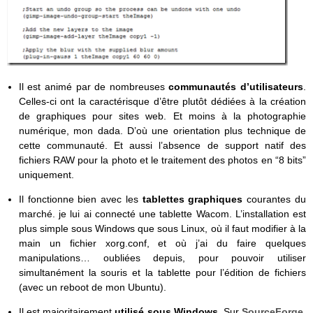
Il est animé par de nombreuses
communautés d’utilisateurs
.
Celles-ci ont la caractérisque d’être plutôt dédiées à la création
de graphiques pour sites web. Et moins à la photographie
numérique, mon dada. D’où une orientation plus technique de
cette communauté. Et aussi l’absence de support natif des
fichiers RAW pour la photo et le traitement des photos en “8 bits”
uniquement.
Il fonctionne bien avec les
tablettes graphiques
courantes du
marché. je lui ai connecté une tablette Wacom. L’installation est
plus simple sous Windows que sous Linux, où il faut modifier à la
main un fichier xorg.conf, et où j’ai du faire quelques
manipulations… oubliées depuis, pour pouvoir utiliser
simultanément la souris et la tablette pour l’édition de fichiers
(avec un reboot de mon Ubuntu).
Il est majoritairement
utilisé sous Windows
. Sur
SourceForge
,