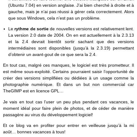
(Ubuntu 7.04) en version anglaise. J’ai bien cherché à droite et à
gauche, mais je n’ai pas réussi à gérer cela correctement. Alors
que sous Windows, cela n’est pas un problème.
Le
rythme de sortie
de nouvelles versions est relativement lent.
La version 2.0 date de 2004. On en est actuellement à la 2.3.13
et la 2.4 devrait bientôt sortir sachant que des versions
intermédiaires sont disponibles (jusqu’à la 2.3.19) permettant
d’obtenir un avant-gout de ce que sera la 2.4.
En tout cas, malgré ces manques, le logiciel est très prometteur. Il
est même sous-exploité. Certains pourraient saisir l’opportunité de
créer des versions simplifiées ou dédiées à un usage comme la
photographie numérique. Et dans un but non commercial car
TheGIMP est en licence GPL…
Je vais en tout cas l’user un peu plus pendant ces vacances, le
moment idéal pour faire plein de photos, et de céder de manière
passagère au virus du développement logiciel!
Et ce blog va en profiter pour entrer en veilleuse jusqu’à la mi
août… bonnes vacances à tous!