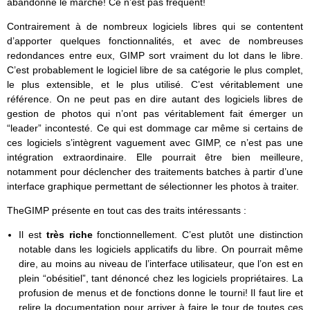
abandonne le marché! Ce n’est pas fréquent!
Contrairement à de nombreux logiciels libres qui se contentent
d’apporter quelques fonctionnalités, et avec de nombreuses
redondances entre eux, GIMP sort vraiment du lot dans le libre.
C’est probablement le logiciel libre de sa catégorie le plus complet,
le plus extensible, et le plus utilisé. C’est véritablement une
référence. On ne peut pas en dire autant des logiciels libres de
gestion de photos qui n’ont pas véritablement fait émerger un
“leader” incontesté. Ce qui est dommage car même si certains de
ces logiciels s’intègrent vaguement avec GIMP, ce n’est pas une
intégration extraordinaire. Elle pourrait être bien meilleure,
notamment pour déclencher des traitements batches à partir d’une
interface graphique permettant de sélectionner les photos à traiter.
TheGIMP présente en tout cas des traits intéressants :
Il est
très riche
fonctionnellement. C’est plutôt une distinction
notable dans les logiciels applicatifs du libre. On pourrait même
dire, au moins au niveau de l’interface utilisateur, que l’on est en
plein “obésitiel”, tant dénoncé chez les logiciels propriétaires. La
profusion de menus et de fonctions donne le tourni! Il faut lire et
relire la documentation pour arriver à faire le tour de toutes ces