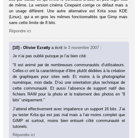
de même. La version cinéma Cinepaint corrige ce défaut mais a
un usage différent. Une autre alternative est Krita sous KDE
(Linux), qui a en gros les mêmes fonctionnalités que Gimp mais
sans cette limite de 8 bits.
Répondre ici
[10] - Olivier Ezratty
a écrit
le 3 novembre 2007
:
Je n’ai pas oublié puisque je l’ai bien cité:
“Il est animé par de nombreuses communautés d’utilisateurs.
Celles-ci ont la caractérisque d’être plutôt dédiées à la création
de graphiques pour sites web. Et moins à la photographie
numérique, mon dada. D’où une orientation plus technique de
cette communauté. Et aussi l’absence de support natif des
fichiers RAW pour la photo et le traitement des photos en “8
bits” uniquement.”
J’attend effectivement avec impatience un support 16 bits. J’ai
pu tester Krita qui est pas mal mais a l’air moins complet que
GIMP et surtout, moins bien entouré côté communauté et
tutoriels.
Répondre ici