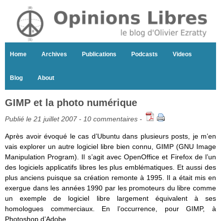
Home
Archives
Publications
Podcasts
Videos
Blog
About
GIMP et la photo numérique
Publié le 21 juillet 2007 -
10 commentaires
-
Après avoir évoqué le cas d’Ubuntu dans plusieurs posts, je m’en
vais explorer un autre logiciel libre bien connu,
GIMP
(GNU Image
Manipulation Program). Il s’agit avec OpenOffice et Firefox de l’un
des logiciels applicatifs libres les plus emblématiques. Et aussi des
plus anciens puisque sa création remonte à 1995. Il a était mis en
exergue dans les années 1990 par les promoteurs du libre comme
un exemple de logiciel libre largement équivalent à ses
homologues commerciaux. En l’occurrence, pour GIMP, à
Photoshop d’Adobe.