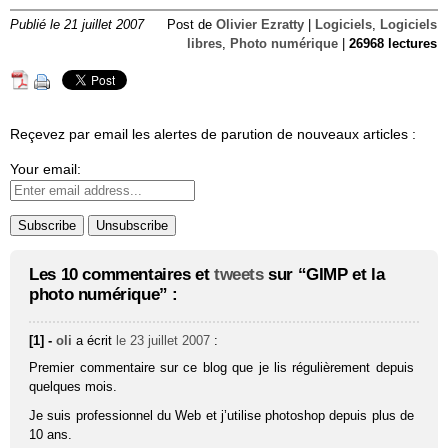
Publié le 21 juillet 2007
Post de
Olivier Ezratty
|
Logiciels
,
Logiciels
libres
,
Photo numérique
|
26968 lectures
Reçevez par email les alertes de parution de nouveaux articles :
Your email:
Les 10 commentaires et
tweets
sur “GIMP et la
photo numérique” :
[1] -
oli
a écrit
le 23 juillet 2007
:
Premier commentaire sur ce blog que je lis régulièrement depuis
quelques mois.
Je suis professionnel du Web et j’utilise photoshop depuis plus de
10 ans.