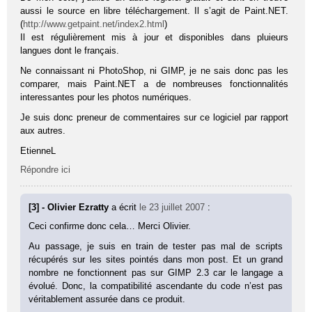
aussi le source en libre téléchargement. Il s’agit de Paint.NET.
(
http://www.getpaint.net/index2.html
)
Il est régulièrement mis à jour et disponibles dans pluieurs
langues dont le français.
Ne connaissant ni PhotoShop, ni GIMP, je ne sais donc pas les
comparer, mais Paint.NET a de nombreuses fonctionnalités
interessantes pour les photos numériques.
Je suis donc preneur de commentaires sur ce logiciel par rapport
aux autres.
EtienneL
Répondre ici
[3] - Olivier Ezratty
a écrit
le 23 juillet 2007
:
Ceci confirme donc cela… Merci Olivier.
Au passage, je suis en train de tester pas mal de scripts
récupérés sur les sites pointés dans mon post. Et un grand
nombre ne fonctionnent pas sur GIMP 2.3 car le langage a
évolué. Donc, la compatibilité ascendante du code n’est pas
véritablement assurée dans ce produit.