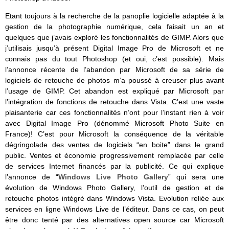
Etant toujours à la recherche de la panoplie logicielle adaptée à la
gestion de la photographie numérique, cela faisait un an et
quelques que j’avais exploré les fonctionnalités de GIMP. Alors que
j’utilisais jusqu’à présent Digital Image Pro de Microsoft et ne
connais pas du tout Photoshop (et oui, c’est possible). Mais
l’annonce récente de l’abandon par Microsoft de sa série de
logiciels de retouche de photos m’a poussé à creuser plus avant
l’usage de GIMP. Cet abandon est expliqué par Microsoft par
l’intégration de fonctions de retouche dans Vista. C’est une vaste
plaisanterie car ces fonctionnalités n’ont pour l’instant rien à voir
avec Digital Image Pro (dénommé Microsoft Photo Suite en
France)! C’est pour Microsoft la conséquence de la véritable
dégringolade des ventes de logiciels “en boite” dans le grand
public. Ventes et économie progressivement remplacée par celle
de services Internet financés par la publicité. Ce qui explique
l’annonce de “
Windows Live Photo Gallery
” qui sera une
évolution de Windows Photo Gallery, l’outil de gestion et de
retouche photos intégré dans Windows Vista. Evolution reliée aux
services en ligne Windows Live de l’éditeur. Dans ce cas, on peut
être donc tenté par des alternatives open source car Microsoft