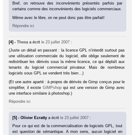
Bref, on retrouve des inconvénients présentés parfois par
certains comme des inconvénients des logiciels commerciaux.
Même avec le libre, on ne peut donc pas être parfait!
Répondre ici
[4] -
Thesa
a écrit
le 23 juillet 2007
:
(Juste un détail en passant : la licence GPL n’interdit surtout pas
une utilisation commerciale du logiciel, elle oblige seulement de
redistribuer les dérivés sous la même licence, ce qui déplaît aux
tenants du logiciel commercial privateur. Mais de nombreux
logiciels sous GPL se vendent très bien…)
(Et une autre aparté : à propos de dérivés de Gimp conçus pour le
simplifier, il existe
GIMPshop
qui est une version de Gimp avec
une interface similaire à photoshop.)
Répondre ici
[5] - Olivier Ezratty
a écrit
le 23 juillet 2007
:
Pour ce qui est de la commercialisation de logiciels GPL, tout
est question de sémantique. A mon sens, aucun logiciel en