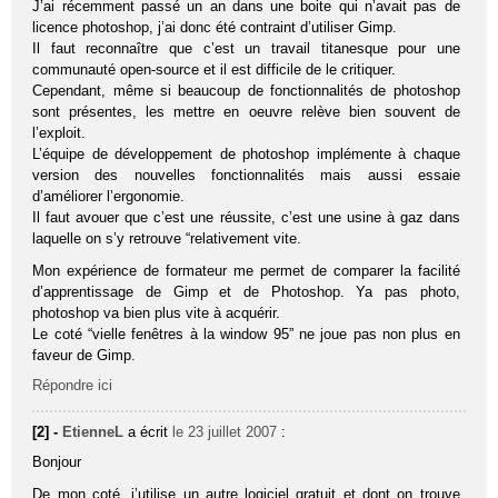
J’ai récemment passé un an dans une boite qui n’avait pas de
licence photoshop, j’ai donc été contraint d’utiliser Gimp.
Il faut reconnaître que c’est un travail titanesque pour une
communauté open-source et il est difficile de le critiquer.
Cependant, même si beaucoup de fonctionnalités de photoshop
sont présentes, les mettre en oeuvre relève bien souvent de
l’exploit.
L’équipe de développement de photoshop implémente à chaque
version des nouvelles fonctionnalités mais aussi essaie
d’améliorer l’ergonomie.
Il faut avouer que c’est une réussite, c’est une usine à gaz dans
laquelle on s’y retrouve “relativement vite.
Mon expérience de formateur me permet de comparer la facilité
d’apprentissage de Gimp et de Photoshop. Ya pas photo,
photoshop va bien plus vite à acquérir.
Le coté “vielle fenêtres à la window 95” ne joue pas non plus en
faveur de Gimp.
Répondre ici
[2] -
EtienneL
a écrit
le 23 juillet 2007
:
Bonjour
De mon coté, j’utilise un autre logiciel gratuit et dont on trouve