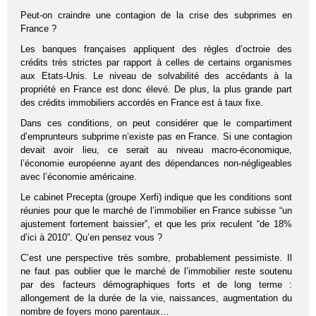
Peut-on craindre une contagion de la crise des subprimes en
France ?
Les banques françaises appliquent des règles d’octroie des
crédits très strictes par rapport à celles de certains organismes
aux Etats-Unis. Le niveau de solvabilité des accédants à la
propriété en France est donc élevé. De plus, la plus grande part
des crédits immobiliers accordés en France est à taux fixe.
Dans ces conditions, on peut considérer que le compartiment
d’emprunteurs subprime n’existe pas en France. Si une contagion
devait avoir lieu, ce serait au niveau macro-économique,
l’économie européenne ayant des dépendances non-négligeables
avec l’économie américaine.
Le cabinet Precepta (groupe Xerfi) indique que les conditions sont
réunies pour que le marché de l’immobilier en France subisse “un
ajustement fortement baissier”, et que les prix reculent “de 18%
d’ici à 2010”. Qu’en pensez vous ?
C’est une perspective très sombre, probablement pessimiste. Il
ne faut pas oublier que le marché de l’immobilier reste soutenu
par des facteurs démographiques forts et de long terme :
allongement de la durée de la vie, naissances, augmentation du
nombre de foyers mono parentaux…