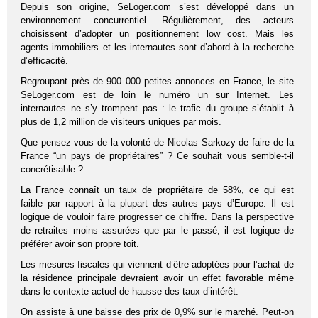
Depuis son origine, SeLoger.com s’est développé dans un
environnement concurrentiel. Régulièrement, des acteurs
choisissent d’adopter un positionnement low cost. Mais les
agents immobiliers et les internautes sont d’abord à la recherche
d’efficacité.
Regroupant près de 900 000 petites annonces en France, le site
SeLoger.com est de loin le numéro un sur Internet. Les
internautes ne s’y trompent pas : le trafic du groupe s’établit à
plus de 1,2 million de visiteurs uniques par mois.
Que pensez-vous de la volonté de Nicolas Sarkozy de faire de la
France “un pays de propriétaires” ? Ce souhait vous semble-t-il
concrétisable ?
La France connaît un taux de propriétaire de 58%, ce qui est
faible par rapport à la plupart des autres pays d’Europe. Il est
logique de vouloir faire progresser ce chiffre. Dans la perspective
de retraites moins assurées que par le passé, il est logique de
préférer avoir son propre toit.
Les mesures fiscales qui viennent d’être adoptées pour l’achat de
la résidence principale devraient avoir un effet favorable même
dans le contexte actuel de hausse des taux d’intérêt.
On assiste à une baisse des prix de 0,9% sur le marché. Peut-on