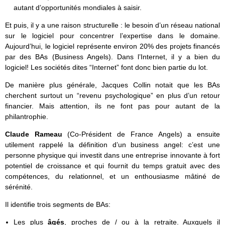
autant d’opportunités mondiales à saisir.
Et puis, il y a une raison structurelle : le besoin d’un réseau national
sur le logiciel pour concentrer l’expertise dans le domaine.
Aujourd’hui, le logiciel représente environ 20% des projets financés
par des BAs (Business Angels). Dans l’Internet, il y a bien du
logiciel! Les sociétés dites “Internet” font donc bien partie du lot.
De manière plus générale, Jacques Collin notait que les BAs
cherchent surtout un “revenu psychologique” en plus d’un retour
financier. Mais attention, ils ne font pas pour autant de la
philantrophie.
Claude Rameau
(Co-Président de France Angels) a ensuite
utilement rappelé la définition d’un business angel: c’est une
personne physique qui investit dans une entreprise innovante à fort
potentiel de croissance et qui fournit du temps gratuit avec des
compétences, du relationnel, et un enthousiasme mâtiné de
sérénité.
Il identifie trois segments de BAs:
Les plus
âgés
, proches de / ou à la retraite. Auxquels il