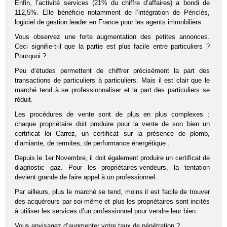
Enfin, l’activité services (21% du chiffre d’affaires) a bondi de
112,5%. Elle bénéficie notamment de l’intégration de Périclès,
logiciel de gestion leader en France pour les agents immobiliers.
Vous observez une forte augmentation des petites annonces.
Ceci signifie-t-il que la partie est plus facile entre particuliers ?
Pourquoi ?
Peu d’études permettent de chiffrer précisément la part des
transactions de particuliers à particuliers. Mais il est clair que le
marché tend à se professionnaliser et la part des particuliers se
réduit.
Les procédures de vente sont de plus en plus complexes :
chaque propriétaire doit produire pour la vente de son bien un
certificat loi Carrez, un certificat sur la présence de plomb,
d’amiante, de termites, de performance énergétique .
Depuis le 1er Novembre, il doit également produire un certificat de
diagnostic gaz. Pour les propriétaires-vendeurs, la tentation
devient grande de faire appel à un professionnel.
Par ailleurs, plus le marché se tend, moins il est facile de trouver
des acquéreurs par soi-même et plus les propriétaires sont incités
à utiliser les services d’un professionnel pour vendre leur bien.
Vous envisagez d’augmenter votre taux de pénétration ?