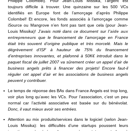
Philippe Colombel). Pour Jean-Louis Missika, l’argent est
toujours difficile à trouver. Une quinzaine sur les 500 VCs
identifiés en Europe font de l’amorçage d’après Philippe
Colombel! Et encore, les fonds associés à l’amorçage comme
iSource ou Mangrove n’en font pas tant que cela (pour Jean-
Louis Missika)!
J’avais noté dans ce document sur
l’aide aux
entrepreneurs
que le financement de l’amorçage en France
était très souvent d’origine publique et très morcelé. Mais le
dégrèvement d’ISF à hauteur de 75% du financement
d’entreprises innovantes, et plafonné à 50K€ introduit dans le
paquet fiscal de juillet 2007 va sûrement créer un appel d’air de
business angels prêts à financer des projets! Encore faut-il
réguler cet appel d’air et les associations de business angels
peuvent y contribuer.
Le temps de réponse des BAs dans France Angels est trop long,
voir plus long qu’avec les VCs. Pour l’association, c’est un peu
normal car l’activité associative est basée sur du bénévolat.
Donc, il vaut mieux avoir ses entrées.
Attention au mix produits/services dans le logiciel (selon Jean-
Louis Missika): les difficultés d’une startups poussent leurs