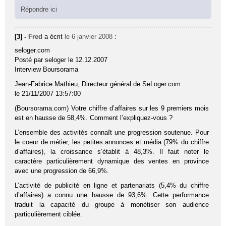
Répondre ici
[3] -
Fred
a écrit
le 6 janvier 2008
:
seloger.com
Posté par seloger le 12.12.2007
Interview Boursorama
Jean-Fabrice Mathieu, Directeur général de SeLoger.com
le 21/11/2007 13:57:00
(Boursorama.com) Votre chiffre d’affaires sur les 9 premiers mois
est en hausse de 58,4%. Comment l’expliquez-vous ?
L’ensemble des activités connaît une progression soutenue. Pour
le coeur de métier, les petites annonces et média (79% du chiffre
d’affaires), la croissance s’établit à 48,3%. Il faut noter le
caractère particulièrement dynamique des ventes en province
avec une progression de 66,9%.
L’activité de publicité en ligne et partenariats (5,4% du chiffre
d’affaires) a connu une hausse de 93,6%. Cette performance
traduit la capacité du groupe à monétiser son audience
particulièrement ciblée.