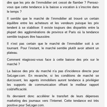
dire que les prix de l’immobilier ont cessé de flamber ? Pensez-
vous que cette tendance à la baisse a vocation à s’inscrire dans
le temps ?
Il semble que le marché de l’immobilier ait trouvé un certain
équilibre entre les acheteurs et les vendeurs puisque les prix
tendent à se stabiliser. Il existe toujours des disparités entre la
plupart des agglomérations de province et Paris où la tendance
semble toujours être haussière.
Il n’est pas certain que le marché de l’immobilier soit à un
tournant. Pour l’instant, le marché semble plutôt avoir atteint un
plateau.
Comment réagissez-vous face à cette baisse des prix sur le
marché ?
La baisse des prix du marché n’a pas d’incidence directe pour
SeLoger.com. En revanche, si les conditions de marché se
durcissent, les agents immobiliers auront tendance à privilégier
les supports de communication offrant le meilleur rapport
coût/efficacité.
Ils devraient donc accélérer le transfert de leurs dépenses
marketing des journaux vers l’Internet. Cette tendance est très
positive pour SeLoger.com.