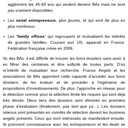
agglomère les 45-60 ans qui veulent devenir BAs mais ne sont
pas vraiment disponibles.
Les
serial entrepreneurs
, plus jeunes, et qui sont de plus en
plus nombreux.
Les “
family offices
” qui regroupent et mutualisent les intérêts
de grandes familles. Courant aux US, apparait en France.
Fédération française créée en 2006.
Vu des BAs, il est difficile de trouver les bons dossiers sans avoir à
en filtrer des centaines et être sollicité de toutes parts. D’où
m’intérêt de mutualiser leur recherche. France Angels et les
associations de BAs apportent cette capacité d’accéder aux bons
dossiers, de les évaluer et de procéder à l’ingénierie de
propositions d’investissements. De plus, l’approche en réseau pour
la détection comme pour la sélection limite les risques qui sont déjà
très élevés. Deux tiers des dossiers sont éliminés en première
phase d’évaluation (
finalement, pas tant que ça…
). Les dossiers
retenus sont présentés en comités de sélection devant les business
angels présents. Ceux qui sont intéressés se manifestent ensuite,
ils prennent connaissance avec les entrepreneurs et les deals se