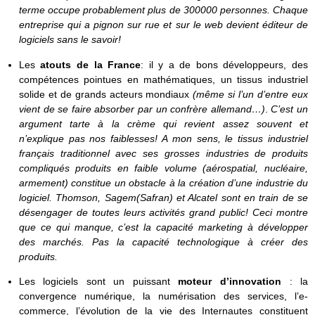
terme occupe probablement plus de 300000 personnes. Chaque
entreprise qui a pignon sur rue et sur le web devient éditeur de
logiciels sans le savoir!
Les
atouts de la France
: il y a de bons développeurs, des
compétences pointues en mathématiques, un tissus industriel
solide et de grands acteurs mondiaux
(même si l’un d’entre eux
vient de se faire absorber par un confrère allemand…)
.
C’est un
argument tarte à la crème qui revient assez souvent et
n’explique pas nos faiblesses! A mon sens, le tissus industriel
français traditionnel avec ses grosses industries de produits
compliqués produits en faible volume (aérospatial, nucléaire,
armement) constitue un obstacle à la création d’une industrie du
logiciel. Thomson, Sagem(Safran) et Alcatel sont en train de se
désengager de toutes leurs activités grand public! Ceci montre
que ce qui manque, c’est la capacité marketing à développer
des marchés. Pas la capacité technologique à créer des
produits.
Les logiciels sont un puissant
moteur d’innovation
: la
convergence numérique, la numérisation des services, l’e-
commerce, l’évolution de la vie des Internautes constituent