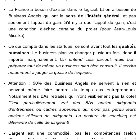
La France a besoin d’exister dans le logiciel. Et on a besoin de
Business Angels qui ont le
sens de l’intérêt général
, et pas
seulement l’appât du gain. S’il n’y a que l’appât du gain, c’est
une condition d’échec certaine du projet (pour Jean-Louis
Missika).
Ce qui compte dans les startups, ce sont avant tout les
qualités
humaines
. Le business plan va changer plusieurs fois, donc il
importe marginalement.
On entend cela partout, mais bon,
préparez tout de même un business plan bien construit. Il servira
notamment à jauger la qualité de l’équipe…
Attention : 90% des Business Angels ne servent à rien et
peuvent même faire perdre du temps aux entrepreneurs.
Notamment les BAs retraités qui n’ont visiblement pas la cote!
C’est particulièrement vrai des BAs ancien dirigeants
d’entreprises ou cadres supérieurs qui n’ont pas perdu leurs
anciens réflexes de dirigeants. La posture de coaching est
différente de celle de dirigeant!
L’argent est une commodité, pas les compétences (selon