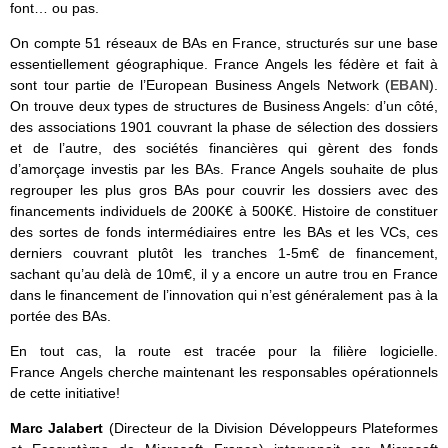
font… ou pas.
On compte 51 réseaux de BAs en France, structurés sur une base
essentiellement géographique. France Angels les fédère et fait à
sont tour partie de l’European Business Angels Network (
EBAN
).
On trouve deux types de structures de Business Angels: d’un côté,
des associations 1901 couvrant la phase de sélection des dossiers
et de l’autre, des sociétés financières qui gèrent des fonds
d’amorçage investis par les BAs. France Angels souhaite de plus
regrouper les plus gros BAs pour couvrir les dossiers avec des
financements individuels de 200K€ à 500K€. Histoire de constituer
des sortes de fonds intermédiaires entre les BAs et les VCs, ces
derniers couvrant plutôt les tranches 1-5m€ de financement,
sachant qu’au delà de 10m€, il y a encore un autre trou en France
dans le financement de l’innovation qui n’est généralement pas à la
portée des BAs.
En tout cas, la route est tracée pour la filière logicielle.
France Angels cherche maintenant les responsables opérationnels
de cette initiative!
Marc Jalabert
(Directeur de la Division Développeurs Plateformes