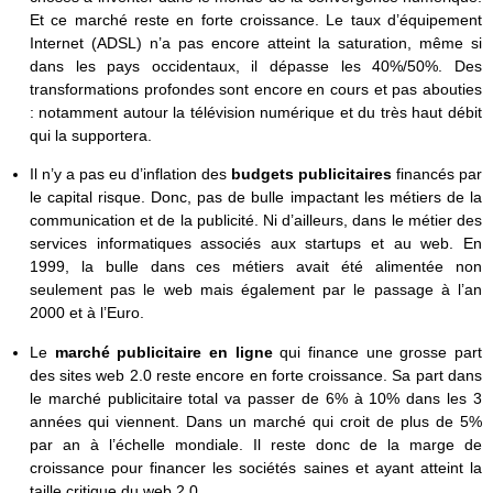
Et ce marché reste en forte croissance. Le taux d’équipement
Internet (ADSL) n’a pas encore atteint la saturation, même si
dans les pays occidentaux, il dépasse les 40%/50%. Des
transformations profondes sont encore en cours et pas abouties
: notamment autour la télévision numérique et du très haut débit
qui la supportera.
Il n’y a pas eu d’inflation des
budgets publicitaires
financés par
le capital risque. Donc, pas de bulle impactant les métiers de la
communication et de la publicité. Ni d’ailleurs, dans le métier des
services informatiques associés aux startups et au web. En
1999, la bulle dans ces métiers avait été alimentée non
seulement pas le web mais également par le passage à l’an
2000 et à l’Euro.
Le
marché publicitaire en ligne
qui finance une grosse part
des sites web 2.0 reste encore en forte croissance. Sa part dans
le marché publicitaire total va passer de 6% à 10% dans les 3
années qui viennent. Dans un marché qui croit de plus de 5%
par an à l’échelle mondiale. Il reste donc de la marge de
croissance pour financer les sociétés saines et ayant atteint la
taille critique du web 2.0.