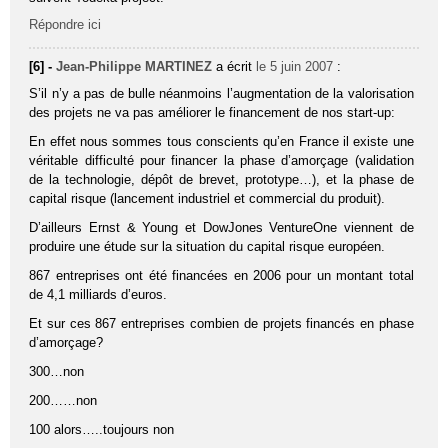
Répondre ici
[6] -
Jean-Philippe MARTINEZ
a écrit
le 5 juin 2007
:
S’il n’y a pas de bulle néanmoins l’augmentation de la valorisation
des projets ne va pas améliorer le financement de nos start-up:
En effet nous sommes tous conscients qu’en France il existe une
véritable difficulté pour financer la phase d’amorçage (validation
de la technologie, dépôt de brevet, prototype…), et la phase de
capital risque (lancement industriel et commercial du produit).
D’ailleurs Ernst & Young et DowJones VentureOne viennent de
produire une étude sur la situation du capital risque européen.
867 entreprises ont été financées en 2006 pour un montant total
de 4,1 milliards d’euros.
Et sur ces 867 entreprises combien de projets financés en phase
d’amorçage?
300…non
200……non
100 alors…..toujours non