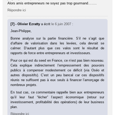
Alors amis entrepreneurs ne soyez pas trop gourmand……..
Répondre ici
[7] - Olivier Ezratty
a écrit
le 6 juin 2007
:
Jean-Philippe,
Bonne analyse sur la partie financière. S’il ne s’agit que
d’affaire de valorisation dans les levées, cela devrait se
calmer. D’autant plus que ces valos sont le résultat de
rapports de force entre entrepreneurs et investisseurs.
Pour ce qui est du seed en France, ce n’est pas bien nouveau.
Cela explique indirectement l’empressement des pouvoirs
publics à compenser modestement ce déficit (via Oséo et
autres dispositifs). C’est un peu bancal car ces dispositifs
réunis ne suffisent pas à eux seuls à financer l’amorçage de
nombreux projets.
En tout cas, ce commentaire rappelle bien aux entrepreneurs
qu’il leur faut “lécher” l’aspect économique (retour sur
investissement, profitabilité des opérations) de leur business
plan.
Répondre ici