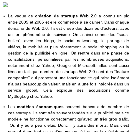
La vague de
création de startups Web 2.0
a connu un pic
entre 2005 et 2006 et elle commence à se calmer. Dans chaque
domaine du Web 2.0, il s’est créée des dizaines d’acteurs, avec
un fort phénomène de suivisme. On a ainsi connu des “sous-
bulles”: avec les blogs, le social networking, le partage de
vidéos, la mobilité et plus récemment le social shopping ou la
gestion de la publicité en ligne. On rentre dans une phase de
consolidations, personnifiées par les nombreuses acquisitions,
notamment chez Yahoo, Google et Microsoft. Elles sont aussi
liées au fait que nombre de startups Web 2.0 sont des “feature
companies” qui proposent une fonctionnalité qui prise isolément
n’a pas beaucoup de valeur, mais en a une fois intégrée dans un
service global. Cela explique des acquisitions comme
MyBlogLog chez Yahoo.
Les
modèles économiques
souvent bancaux de nombre de
ces startups. Ils sont très souvent fondés sur la publicité mais ce
modèle ne fonctionne correctement qu’avec un très gros trafic.
Or, il y aura peu d’élus. Donc il y aura des morts. Mais c’est
normal dans tout cycle d’innovation. A-t-on parlé d’éclatement