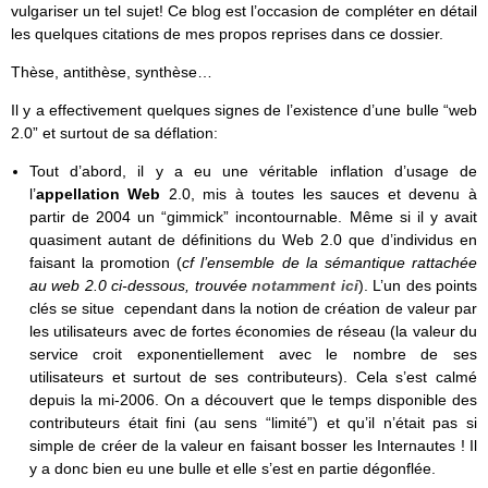
vulgariser un tel sujet! Ce blog est l’occasion de compléter en détail
les quelques citations de mes propos reprises dans ce dossier.
Thèse, antithèse, synthèse…
Il y a effectivement quelques signes de l’existence d’une bulle “web
2.0” et surtout de sa déflation:
Tout d’abord, il y a eu une véritable inflation d’usage de
l’
appellation Web
2.0, mis à toutes les sauces et devenu à
partir de 2004 un “gimmick” incontournable. Même si il y avait
quasiment autant de définitions du Web 2.0 que d’individus en
faisant la promotion (
cf l’ensemble de la sémantique rattachée
au web 2.0 ci-dessous, trouvée
notamment ici
). L’un des points
clés se situe cependant dans la notion de création de valeur par
les utilisateurs avec de fortes économies de réseau (la valeur du
service croit exponentiellement avec le nombre de ses
utilisateurs et surtout de ses contributeurs). Cela s’est calmé
depuis la mi-2006. On a découvert que le temps disponible des
contributeurs était fini (au sens “limité”) et qu’il n’était pas si
simple de créer de la valeur en faisant bosser les Internautes ! Il
y a donc bien eu une bulle et elle s’est en partie dégonflée.