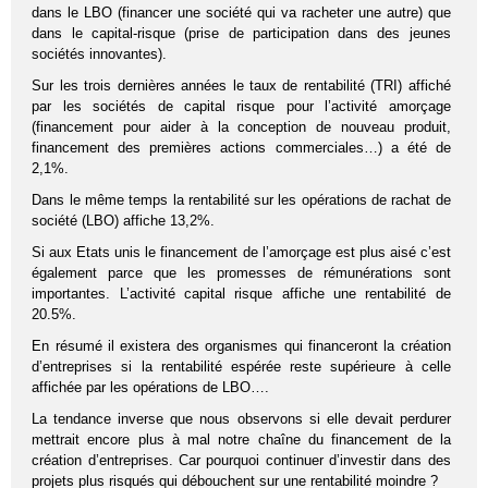
dans le LBO (financer une société qui va racheter une autre) que
dans le capital-risque (prise de participation dans des jeunes
sociétés innovantes).
Sur les trois dernières années le taux de rentabilité (TRI) affiché
par les sociétés de capital risque pour l’activité amorçage
(financement pour aider à la conception de nouveau produit,
financement des premières actions commerciales…) a été de
2,1%.
Dans le même temps la rentabilité sur les opérations de rachat de
société (LBO) affiche 13,2%.
Si aux Etats unis le financement de l’amorçage est plus aisé c’est
également parce que les promesses de rémunérations sont
importantes. L’activité capital risque affiche une rentabilité de
20.5%.
En résumé il existera des organismes qui financeront la création
d’entreprises si la rentabilité espérée reste supérieure à celle
affichée par les opérations de LBO….
La tendance inverse que nous observons si elle devait perdurer
mettrait encore plus à mal notre chaîne du financement de la
création d’entreprises. Car pourquoi continuer d’investir dans des
projets plus risqués qui débouchent sur une rentabilité moindre ?