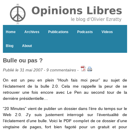
Home
Archives
Publications
Podcasts
Videos
Blog
About
Bulle ou pas ?
Publié le 31 mai 2007 -
9 commentaires
-
On est un peu en plein “Houh fais moi peur” au sujet de
l’éclatement de la bulle 2.0. Cela me rappelle la peur de se
retrouver une fois encore avec Le Pen au second tour de la
dernière présidentielle…
“20 Minutes” vient de publier un dossier dans l’ère du temps sur le
Web 2.0. J’y suis justement interrogé sur l’éventualité de
l’éclatement d’une bulle. Voici le
PDF complet
de ce dossier d’une
vingtaine de pages, fort bien fagoté pour un gratuit et pour