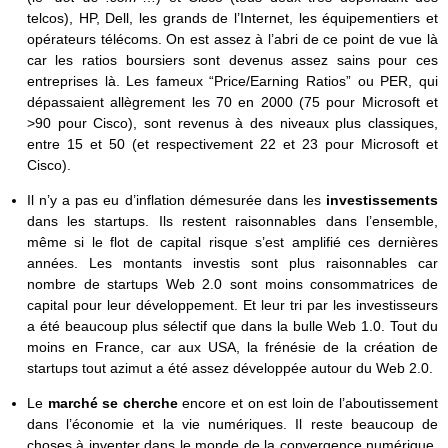
telcos), HP, Dell, les grands de l’Internet, les équipementiers et
opérateurs télécoms. On est assez à l’abri de ce point de vue là
car les ratios boursiers sont devenus assez sains pour ces
entreprises là. Les fameux “Price/Earning Ratios” ou PER, qui
dépassaient allègrement les 70 en 2000 (75 pour Microsoft et
>90 pour Cisco), sont revenus à des niveaux plus classiques,
entre 15 et 50 (et respectivement 22 et 23 pour Microsoft et
Cisco).
Il n’y a pas eu d’inflation démesurée dans les
investissements
dans les startups. Ils restent raisonnables dans l’ensemble,
même si le flot de capital risque s’est amplifié ces dernières
années. Les montants investis sont plus raisonnables car
nombre de startups Web 2.0 sont moins consommatrices de
capital pour leur développement. Et leur tri par les investisseurs
a été beaucoup plus sélectif que dans la bulle Web 1.0. Tout du
moins en France, car aux USA, la frénésie de la création de
startups tout azimut a été assez développée autour du Web 2.0.
Le
marché se cherche
encore et on est loin de l’aboutissement
dans l’économie et la vie numériques. Il reste beaucoup de
choses à inventer dans le monde de la convergence numérique.