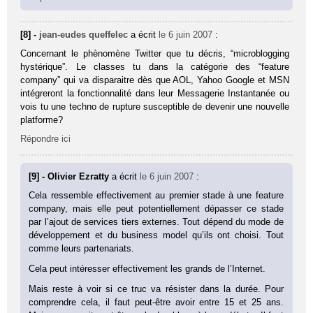
[8] -
jean-eudes queffelec
a écrit
le 6 juin 2007
:
Concernant le phènomène Twitter que tu décris, “microblogging
hystérique”. Le classes tu dans la catégorie des “feature
company” qui va disparaitre dès que AOL, Yahoo Google et MSN
intégreront la fonctionnalité dans leur Messagerie Instantanée ou
vois tu une techno de rupture susceptible de devenir une nouvelle
platforme?
Répondre ici
[9] - Olivier Ezratty
a écrit
le 6 juin 2007
:
Cela ressemble effectivement au premier stade à une feature
company, mais elle peut potentiellement dépasser ce stade
par l’ajout de services tiers externes. Tout dépend du mode de
développement et du business model qu’ils ont choisi. Tout
comme leurs partenariats.
Cela peut intéresser effectivement les grands de l’Internet.
Mais reste à voir si ce truc va résister dans la durée. Pour
comprendre cela, il faut peut-être avoir entre 15 et 25 ans.