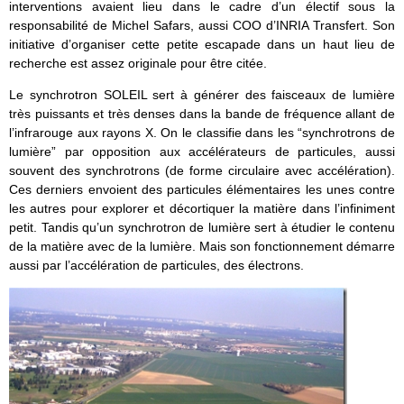
interventions avaient lieu dans le cadre d’un électif sous la
responsabilité de Michel Safars, aussi COO d’INRIA Transfert. Son
initiative d’organiser cette petite escapade dans un haut lieu de
recherche est assez originale pour être citée.
Le synchrotron SOLEIL sert à générer des faisceaux de lumière
très puissants et très denses dans la bande de fréquence allant de
l’infrarouge aux rayons X. On le classifie dans les “synchrotrons de
lumière” par opposition aux accélérateurs de particules, aussi
souvent des synchrotrons (de forme circulaire avec accélération).
Ces derniers envoient des particules élémentaires les unes contre
les autres pour explorer et décortiquer la matière dans l’infiniment
petit. Tandis qu’un synchrotron de lumière sert à étudier le contenu
de la matière avec de la lumière. Mais son fonctionnement démarre
aussi par l’accélération de particules, des électrons.