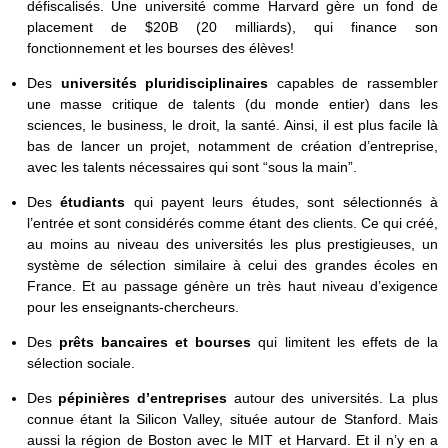
défiscalisés. Une université comme Harvard gère un fond de
placement de $20B (20 milliards), qui finance son
fonctionnement et les bourses des élèves!
Des
universités pluridisciplinaires
capables de rassembler
une masse critique de talents (du monde entier) dans les
sciences, le business, le droit, la santé. Ainsi, il est plus facile là
bas de lancer un projet, notamment de création d’entreprise,
avec les talents nécessaires qui sont “sous la main”.
Des
étudiants
qui payent leurs études, sont sélectionnés à
l’entrée et sont considérés comme étant des clients. Ce qui créé,
au moins au niveau des universités les plus prestigieuses, un
système de sélection similaire à celui des grandes écoles en
France. Et au passage génère un très haut niveau d’exigence
pour les enseignants-chercheurs.
Des
prêts bancaires et bourses
qui limitent les effets de la
sélection sociale.
Des
pépinières d’entreprises
autour des universités. La plus
connue étant la Silicon Valley, située autour de Stanford. Mais
aussi la région de Boston avec le MIT et Harvard. Et il n’y en a