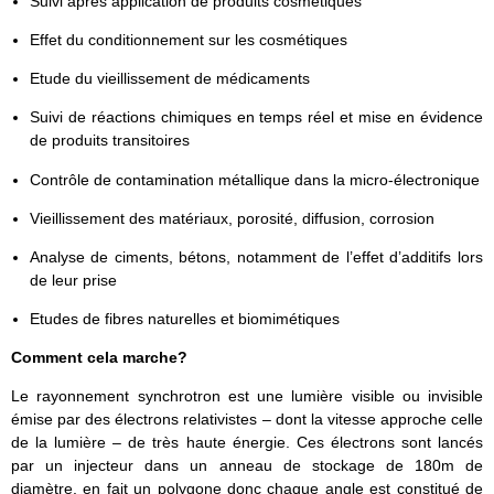
Suivi après application de produits cosmétiques
Effet du conditionnement sur les cosmétiques
Etude du vieillissement de médicaments
Suivi de réactions chimiques en temps réel et mise en évidence
de produits transitoires
Contrôle de contamination métallique dans la micro-électronique
Vieillissement des matériaux, porosité, diffusion, corrosion
Analyse de ciments, bétons, notamment de l’effet d’additifs lors
de leur prise
Etudes de fibres naturelles et biomimétiques
Comment cela marche?
Le rayonnement synchrotron est une lumière visible ou invisible
émise par des électrons relativistes – dont la vitesse approche celle
de la lumière – de très haute énergie. Ces électrons sont lancés
par un injecteur dans un anneau de stockage de 180m de
diamètre, en fait un polygone donc chaque angle est constitué de