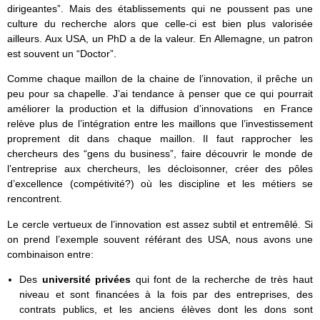
dirigeantes”. Mais des établissements qui ne poussent pas une
culture du recherche alors que celle-ci est bien plus valorisée
ailleurs. Aux USA, un PhD a de la valeur. En Allemagne, un patron
est souvent un “Doctor”.
Comme chaque maillon de la chaine de l’innovation, il prêche un
peu pour sa chapelle. J’ai tendance à penser que ce qui pourrait
améliorer la production et la diffusion d’innovations en France
relève plus de l’intégration entre les maillons que l’investissement
proprement dit dans chaque maillon. Il faut rapprocher les
chercheurs des “gens du business”, faire découvrir le monde de
l’entreprise aux chercheurs, les décloisonner, créer des pôles
d’excellence (compétivité?) où les discipline et les métiers se
rencontrent.
Le cercle vertueux de l’innovation est assez subtil et entremêlé. Si
on prend l’exemple souvent référant des USA, nous avons une
combinaison entre:
Des
université privées
qui font de la recherche de très haut
niveau et sont financées à la fois par des entreprises, des
contrats publics, et les anciens élèves dont les dons sont