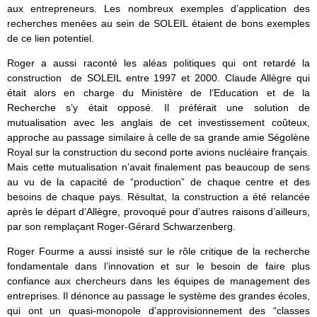
aux entrepreneurs. Les nombreux exemples d’application des
recherches menées au sein de SOLEIL étaient de bons exemples
de ce lien potentiel.
Roger a aussi raconté les aléas politiques qui ont retardé la
construction de SOLEIL entre 1997 et 2000. Claude Allègre qui
était alors en charge du Ministère de l’Education et de la
Recherche s’y était opposé. Il préférait une solution de
mutualisation avec les anglais de cet investissement coûteux,
approche au passage similaire à celle de sa grande amie Ségolène
Royal sur la construction du second porte avions nucléaire français.
Mais cette mutualisation n’avait finalement pas beaucoup de sens
au vu de la capacité de “production” de chaque centre et des
besoins de chaque pays. Résultat, la construction a été relancée
après le départ d’Allègre, provoqué pour d’autres raisons d’ailleurs,
par son remplaçant Roger-Gérard Schwarzenberg.
Roger Fourme a aussi insisté sur le rôle critique de la recherche
fondamentale dans l’innovation et sur le besoin de faire plus
confiance aux chercheurs dans les équipes de management des
entreprises. Il dénonce au passage le système des grandes écoles,
qui ont un quasi-monopole d’approvisionnement des “classes