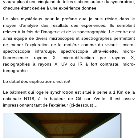
y aura plus d’une vingtaine de telles stations autour du synchrotron,
chacune étant dédiée à une expérience donnée.
Le plus mystérieux pour le profane que je suis réside dans le
moyen d’analyse des résultats des expériences. Ils semblent
relever à la fois de l’imagerie et de la spectrographie. Le centre est
ainsi équipé de divers microscopes et spectrographes permettant
de mener l’exploration de la matière comme du vivant : micro-
spectroscopie infrarouge, spectroscopie ultra-violette, micro-
fluorescence rayons X, micro-diffraction par rayons X,
radiographies à rayons X, UV ou IR à fort contraste, micro-
tomographie.
Le détail des
explications est ici
!
Le bâtiment qui loge le synchrotron est situé à peine à 1 Km de la
nationale N118, à la hauteur de Gif sur Yvette. Il est assez
impressionnant tant de l’extérieur (ci-dessous)…