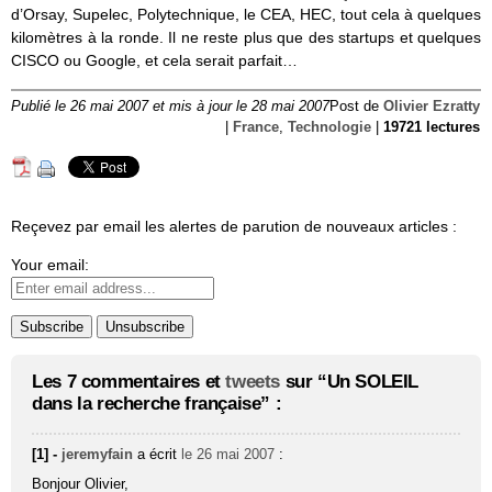
d’Orsay, Supelec, Polytechnique, le CEA, HEC, tout cela à quelques
kilomètres à la ronde. Il ne reste plus que des startups et quelques
CISCO ou Google, et cela serait parfait…
Publié le 26 mai 2007 et mis à jour le 28 mai 2007
Post de
Olivier Ezratty
|
France
,
Technologie
|
19721 lectures
Reçevez par email les alertes de parution de nouveaux articles :
Your email:
Les 7 commentaires et
tweets
sur “Un SOLEIL
dans la recherche française” :
[1] -
jeremyfain
a écrit
le 26 mai 2007
:
Bonjour Olivier,