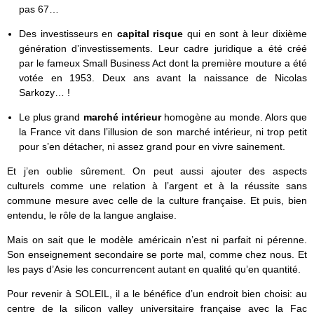
pas 67…
Des investisseurs en
capital risque
qui en sont à leur dixième
génération d’investissements. Leur cadre juridique a été créé
par le fameux Small Business Act dont la première mouture a été
votée en 1953. Deux ans avant la naissance de Nicolas
Sarkozy… !
Le plus grand
marché intérieur
homogène au monde. Alors que
la France vit dans l’illusion de son marché intérieur, ni trop petit
pour s’en détacher, ni assez grand pour en vivre sainement.
Et j’en oublie sûrement. On peut aussi ajouter des aspects
culturels comme une relation à l’argent et à la réussite sans
commune mesure avec celle de la culture française. Et puis, bien
entendu, le rôle de la langue anglaise.
Mais on sait que le modèle américain n’est ni parfait ni pérenne.
Son enseignement secondaire se porte mal, comme chez nous. Et
les pays d’Asie les concurrencent autant en qualité qu’en quantité.
Pour revenir à SOLEIL, il a le bénéfice d’un endroit bien choisi: au
centre de la silicon valley universitaire française avec la Fac