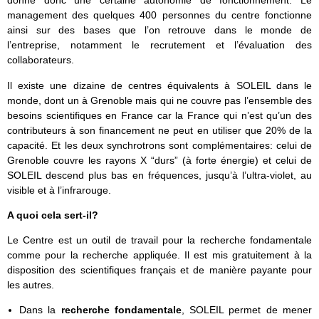
donne donc une certaine autonomie de fonctionnement. Le
management des quelques 400 personnes du centre fonctionne
ainsi sur des bases que l’on retrouve dans le monde de
l’entreprise, notamment le recrutement et l’évaluation des
collaborateurs.
Il existe une dizaine de centres équivalents à SOLEIL dans le
monde, dont un à Grenoble mais qui ne couvre pas l’ensemble des
besoins scientifiques en France car la France qui n’est qu’un des
contributeurs à son financement ne peut en utiliser que 20% de la
capacité. Et les deux synchrotrons sont complémentaires: celui de
Grenoble couvre les rayons X “durs” (à forte énergie) et celui de
SOLEIL descend plus bas en fréquences, jusqu’à l’ultra-violet, au
visible et à l’infrarouge.
A quoi cela sert-il?
Le Centre est un outil de travail pour la recherche fondamentale
comme pour la recherche appliquée. Il est mis gratuitement à la
disposition des scientifiques français et de manière payante pour
les autres.
Dans la
recherche fondamentale
, SOLEIL permet de mener