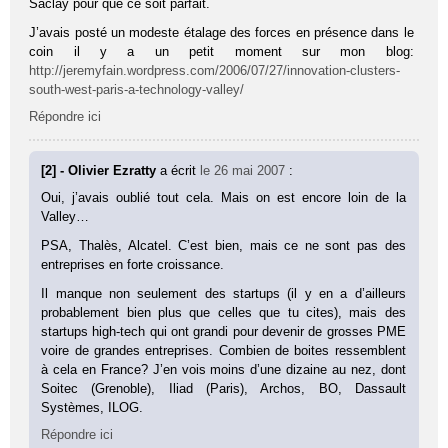
Saclay pour que ce soit parfait.
J’avais posté un modeste étalage des forces en présence dans le
coin il y a un petit moment sur mon blog:
http://jeremyfain.wordpress.com/2006/07/27/innovation-clusters-
south-west-paris-a-technology-valley/
Répondre ici
[2] - Olivier Ezratty
a écrit
le 26 mai 2007
:
Oui, j’avais oublié tout cela. Mais on est encore loin de la
Valley…
PSA, Thalès, Alcatel. C’est bien, mais ce ne sont pas des
entreprises en forte croissance.
Il manque non seulement des startups (il y en a d’ailleurs
probablement bien plus que celles que tu cites), mais des
startups high-tech qui ont grandi pour devenir de grosses PME
voire de grandes entreprises. Combien de boites ressemblent
à cela en France? J’en vois moins d’une dizaine au nez, dont
Soitec (Grenoble), Iliad (Paris), Archos, BO, Dassault
Systèmes, ILOG.
Répondre ici