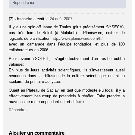
Répondre ici
[7] -
bscache
a écrit
le 24 août 2007
:
Il y a une spin-off issue de Thales (plus précisèment SYSECA),
pas très loin de Soleil (à Malakoff) : Planisware, éditeur de
logiciels de planification
http://www.planisware.com/fr/
avec un camarade dans l’équipe fondatrice, et plus de 100
collaborateurs en 2006.
Pour revenir à SOLEIL, il s’agit effectivement d’un très bel outil à
valoriser.
En plus de leurs activités scientifiques, ils s’investissent aussi
beaucoup dans la diffusion de la culture scientifique en milieu
scolaire, du primaire au lycée.
Quant au Plateau de Saclay, en tant que modeste élu local, il y a
effectivement beaucoup de potentiels à révéler! Faire prendre la
mayonnaise reste cependant un art difficile.
Répondre ici
Ajouter un commentaire