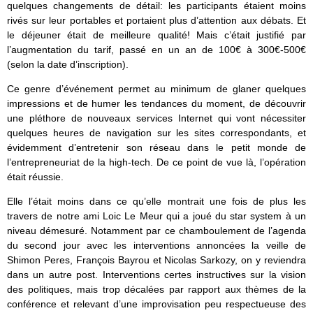
quelques changements de détail: les participants étaient moins
rivés sur leur portables et portaient plus d’attention aux débats. Et
le déjeuner était de meilleure qualité! Mais c’était justifié par
l’augmentation du tarif, passé en un an de 100€ à 300€-500€
(selon la date d’inscription).
Ce genre d’événement permet au minimum de glaner quelques
impressions et de humer les tendances du moment, de découvrir
une pléthore de nouveaux services Internet qui vont nécessiter
quelques heures de navigation sur les sites correspondants, et
évidemment d’entretenir son réseau dans le petit monde de
l’entrepreneuriat de la high-tech. De ce point de vue là, l’opération
était réussie.
Elle l’était moins dans ce qu’elle montrait une fois de plus les
travers de notre ami Loic Le Meur qui a joué du star system à un
niveau démesuré. Notamment par ce chamboulement de l’agenda
du second jour avec les interventions annoncées la veille de
Shimon Peres, François Bayrou et Nicolas Sarkozy, on y reviendra
dans un autre post. Interventions certes instructives sur la vision
des politiques, mais trop décalées par rapport aux thèmes de la
conférence et relevant d’une improvisation peu respectueuse des