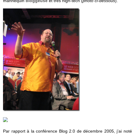
mannequin
bloggeuse
et très high-tech (
photo ci-dessous
).
Par rapport à la conférence Blog 2.0 de décembre 2005, j’ai noté