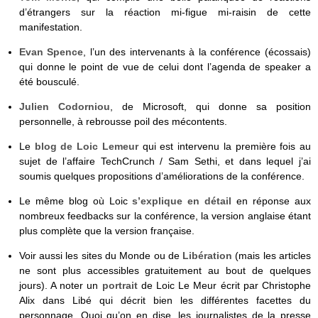
d’étrangers sur la réaction mi-figue mi-raisin de cette
manifestation.
Evan Spence
, l’un des intervenants à la conférence (écossais)
qui donne le point de vue de celui dont l’agenda de speaker a
été bousculé.
Julien Codorniou
, de Microsoft, qui donne sa position
personnelle, à rebrousse poil des mécontents.
Le
blog de Loic Lemeur
qui est intervenu la première fois au
sujet de l’affaire TechCrunch / Sam Sethi, et dans lequel j’ai
soumis quelques propositions d’améliorations de la conférence.
Le même blog où Loic
s’explique en détail
en réponse aux
nombreux feedbacks sur la conférence, la version anglaise étant
plus complète que la version française.
Voir aussi les sites du Monde ou de
Libération
(mais les articles
ne sont plus accessibles gratuitement au bout de quelques
jours). A noter un
portrait
de Loic Le Meur écrit par Christophe
Alix dans Libé qui décrit bien les différentes facettes du
personnage. Quoi qu’on en dise, les journalistes de la presse