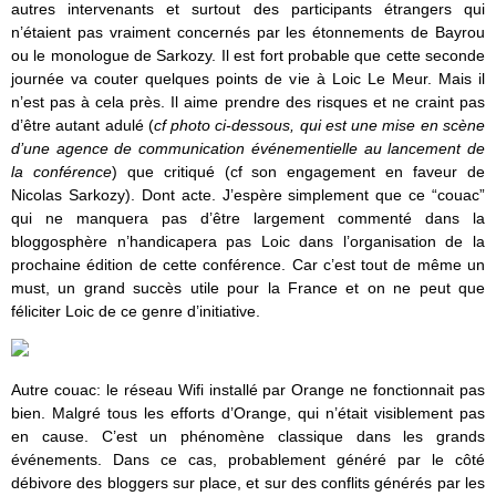
autres intervenants et surtout des participants étrangers qui
n’étaient pas vraiment concernés par les étonnements de Bayrou
ou le monologue de Sarkozy. Il est fort probable que cette seconde
journée va couter quelques points de vie à Loic Le Meur. Mais il
n’est pas à cela près. Il aime prendre des risques et ne craint pas
d’être autant adulé (
cf photo ci-dessous, qui est une mise en scène
d’une agence de communication événementielle au lancement de
la conférence
) que critiqué (cf son engagement en faveur de
Nicolas Sarkozy). Dont acte. J’espère simplement que ce “couac”
qui ne manquera pas d’être largement commenté dans la
bloggosphère n’handicapera pas Loic dans l’organisation de la
prochaine édition de cette conférence. Car c’est tout de même un
must, un grand succès utile pour la France et on ne peut que
féliciter Loic de ce genre d’initiative.
Autre couac: le réseau Wifi installé par Orange ne fonctionnait pas
bien. Malgré tous les efforts d’Orange, qui n’était visiblement pas
en cause. C’est un phénomène classique dans les grands
événements. Dans ce cas, probablement généré par le côté
débivore des bloggers sur place, et sur des conflits générés par les