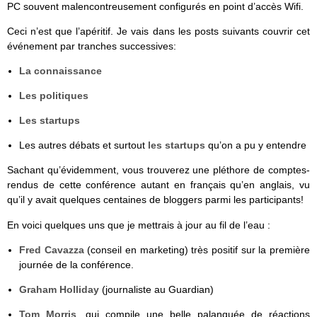
PC souvent malencontreusement configurés en point d’accès Wifi.
Ceci n’est que l’apéritif. Je vais dans les posts suivants couvrir cet
événement par tranches successives:
La connaissance
Les politiques
Les startups
Les autres débats et surtout
les startups
qu’on a pu y entendre
Sachant qu’évidemment, vous trouverez une pléthore de comptes-
rendus de cette conférence autant en français qu’en anglais, vu
qu’il y avait quelques centaines de bloggers parmi les participants!
En voici quelques uns que je mettrais à jour au fil de l’eau :
Fred Cavazza
(conseil en marketing) très positif sur la première
journée de la conférence.
Graham Holliday
(journaliste au Guardian)
Tom Morris
, qui compile une belle palanquée de réactions