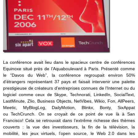
La conférence avait lieu dans le spacieux centre de conférences
Equinoxe situé près de l’Aquaboulevard à Paris. Présenté comme
le “Davos du Web”, la conférence regroupait environ 50%
d’étrangers représentant 37 pays et faisait intervenir une palette
prestigieuse de créateurs d’entreprises connues de l’Internet ou du
logiciel comme ceux de Skype, Technorati, LinkedIn, SocialText,
LastMinute, Zlio, Business Objects, NetVibes, Wikio, Fon, AllPeers,
Meetic, MyBlogLog, DailyMotion, Blinkx, Bonty, SixAppat
ou TechCrunch. On se croyait de ce point de vue là à San
Francisco! Cela se retrouvait dans l’extrême richesse des thèmes
couverts : la vue des investisseurs, la fin de la télévision, la
mobilité, les jeux virtuels, l’open source, le Web 2.0 dans les