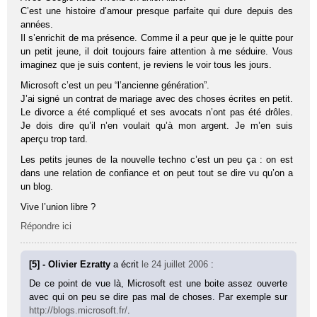
C’est une histoire d’amour presque parfaite qui dure depuis des
années.
Il s’enrichit de ma présence. Comme il a peur que je le quitte pour
un petit jeune, il doit toujours faire attention à me séduire. Vous
imaginez que je suis content, je reviens le voir tous les jours.
Microsoft c’est un peu “l’ancienne génération”.
J’ai signé un contrat de mariage avec des choses écrites en petit.
Le divorce a été compliqué et ses avocats n’ont pas été drôles.
Je dois dire qu’il n’en voulait qu’à mon argent. Je m’en suis
aperçu trop tard.
Les petits jeunes de la nouvelle techno c’est un peu ça : on est
dans une relation de confiance et on peut tout se dire vu qu’on a
un blog.
Vive l’union libre ?
Répondre ici
[5] - Olivier Ezratty
a écrit
le 24 juillet 2006
:
De ce point de vue là, Microsoft est une boite assez ouverte
avec qui on peu se dire pas mal de choses. Par exemple sur
http://blogs.microsoft.fr/
.