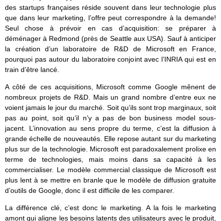
des startups françaises réside souvent dans leur technologie plus
que dans leur marketing, l’offre peut correspondre à la demande!
Seul chose à prévoir en cas d’acquisition: se préparer à
déménager à Redmond (près de Seattle aux USA). Sauf à anticiper
la création d’un laboratoire de R&D de Microsoft en France,
pourquoi pas autour du laboratoire conjoint avec l’INRIA qui est en
train d’être lancé.
A côté de ces acquisitions, Microsoft comme Google mênent de
nombreux projets de R&D. Mais un grand nombre d’entre eux ne
voient jamais le jour du marché. Soit qu’ils sont trop marginaux, soit
pas au point, soit qu’il n’y a pas de bon business model sous-
jacent. L’innovation au sens propre du terme, c’est la diffusion à
grande échelle de nouveautés. Elle repose autant sur du marketing
plus sur de la technologie. Microsoft est paradoxalement prolixe en
terme de technologies, mais moins dans sa capacité à les
commercialiser. Le modèle commercial classique de Microsoft est
plus lent à se mettre en branle que le modèle de diffusion gratuite
d’outils de Google, donc il est difficile de les comparer.
La différence clé, c’est donc le marketing. A la fois le marketing
amont qui aligne les besoins latents des utilisateurs avec le produit,