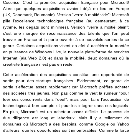
Cocorico! C’est la première acquisition française pour Microsoft!
Alors que quelques acquisitions avaient déjà eu lieu en Europe
(UK, Danemark, Roumanie). Version “verre à moitié vide”: Microsoft
pille l’excellence technologique française (au demeurant, à ce
rythme, les dégats sont minimes). Version “verre à moitié plein”:
c’est une marque de reconnaissance des talents que l’on peut
trouver en France et la porte ouverte à de nouvelels sorties de ce
genre. Certaines acquisitions visent en efet à accélérer la montée
en puissance de Windows Live, la nouvelle plate-forme de services
Internet (ala Web 2.0) et dans la mobilité, deux domaines où la
créativité française n’est pas en reste.
Cette accélération des acquisitions constitue une opportunité de
sortie pour des startups françaises. Evidemment, ce genre de
sortie s’effectue assez rapidement car Microsoft préfère acheter
des sociétés très jeunes. Non pas comme le veut la rumeur “pour
tuer ses concurrents dans l’oeuf”, mais pour faire l’acquisition de
technologies à bon compte et pour les intégrer dans ses logiciels.
En plus, Microsoft est un acheteur assez difficile. Le process de
due diligence est long et laborieux. Mais il y a tellement de
domaines où Microsoft a des besoins, comme Google ou Yahoo
d’ailleurs, que les opportunités sont innombrables. Comme la force