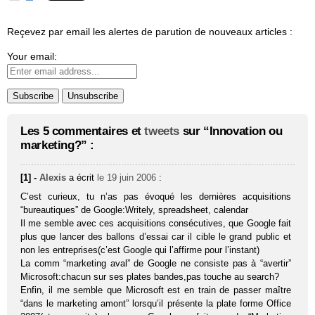
Reçevez par email les alertes de parution de nouveaux articles :
Your email:
Les 5 commentaires et
tweets
sur “Innovation ou
marketing?” :
[1] -
Alexis
a écrit
le 19 juin 2006
:
C’est curieux, tu n’as pas évoqué les dernières acquisitions
“bureautiques” de Google:Writely, spreadsheet, calendar
Il me semble avec ces acquisitions consécutives, que Google fait
plus que lancer des ballons d’essai car il cible le grand public et
non les entreprises(c’est Google qui l’affirme pour l’instant)
La comm “marketing aval” de Google ne consiste pas à “avertir”
Microsoft:chacun sur ses plates bandes,pas touche au search?
Enfin, il me semble que Microsoft est en train de passer maître
“dans le marketing amont” lorsqu’il présente la plate forme Office