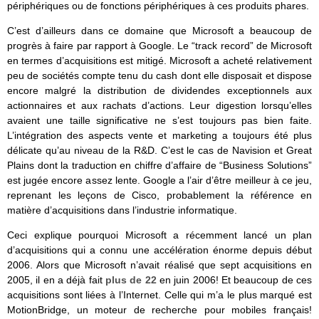
périphériques ou de fonctions périphériques à ces produits phares.
C’est d’ailleurs dans ce domaine que Microsoft a beaucoup de
progrès à faire par rapport à Google. Le “track record” de Microsoft
en termes d’acquisitions est mitigé. Microsoft a acheté relativement
peu de sociétés compte tenu du cash dont elle disposait et dispose
encore malgré la distribution de dividendes exceptionnels aux
actionnaires et aux rachats d’actions. Leur digestion lorsqu’elles
avaient une taille significative ne s’est toujours pas bien faite.
L’intégration des aspects vente et marketing a toujours été plus
délicate qu’au niveau de la R&D. C’est le cas de Navision et Great
Plains dont la traduction en chiffre d’affaire de “Business Solutions”
est jugée encore assez lente. Google a l’air d’être meilleur à ce jeu,
reprenant les leçons de Cisco, probablement la référence en
matière d’acquisitions dans l’industrie informatique.
Ceci explique pourquoi Microsoft a récemment lancé un plan
d’acquisitions qui a connu une accélération énorme depuis début
2006. Alors que Microsoft n’avait réalisé que sept acquisitions en
2005, il en a déjà fait
plus de 22
en juin 2006! Et beaucoup de ces
acquisitions sont liées à l’Internet. Celle qui m’a le plus marqué est
MotionBridge, un moteur de recherche pour mobiles français!