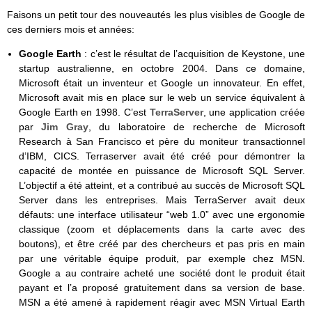
Faisons un petit tour des nouveautés les plus visibles de Google de
ces derniers mois et années:
Google Earth
: c’est le résultat de l’acquisition de Keystone, une
startup australienne, en octobre 2004. Dans ce domaine,
Microsoft était un inventeur et Google un innovateur. En effet,
Microsoft avait mis en place sur le web un service équivalent à
Google Earth en 1998. C’est
TerraServer
, une application créée
par
Jim Gray
, du laboratoire de recherche de Microsoft
Research à San Francisco et père du moniteur transactionnel
d’IBM, CICS. Terraserver avait été créé pour démontrer la
capacité de montée en puissance de Microsoft SQL Server.
L’objectif a été atteint, et a contribué au succès de Microsoft SQL
Server dans les entreprises. Mais TerraServer avait deux
défauts: une interface utilisateur “web 1.0” avec une ergonomie
classique (zoom et déplacements dans la carte avec des
boutons), et être créé par des chercheurs et pas pris en main
par une véritable équipe produit, par exemple chez MSN.
Google a au contraire acheté une société dont le produit était
payant et l’a proposé gratuitement dans sa version de base.
MSN a été amené à rapidement réagir avec MSN Virtual Earth