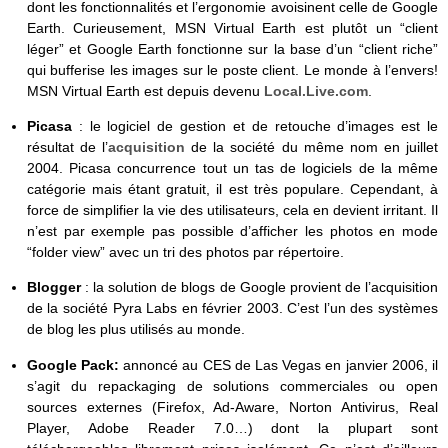
dont les fonctionnalités et l’ergonomie avoisinent celle de Google
Earth. Curieusement, MSN Virtual Earth est plutôt un “client
léger” et Google Earth fonctionne sur la base d’un “client riche”
qui bufferise les images sur le poste client. Le monde à l’envers!
MSN Virtual Earth est depuis devenu
Local.Live.com
.
Picasa
: le logiciel de gestion et de retouche d’images est le
résultat de l’
acquisition
de la société du même nom en juillet
2004. Picasa concurrence tout un tas de logiciels de la même
catégorie mais étant gratuit, il est très populare. Cependant, à
force de simplifier la vie des utilisateurs, cela en devient irritant. Il
n’est par exemple pas possible d’afficher les photos en mode
“folder view” avec un tri des photos par répertoire.
Blogger
: la solution de blogs de Google provient de l’acquisition
de la société Pyra Labs en février 2003. C’est l’un des systèmes
de blog les plus utilisés au monde.
Google Pack:
annoncé au CES de Las Vegas en janvier 2006, il
s’agit du repackaging de solutions commerciales ou open
sources externes (Firefox, Ad-Aware, Norton Antivirus, Real
Player, Adobe Reader 7.0…) dont la plupart sont