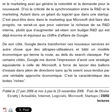
et le marketing aval qui génère la notoriété et la demande pour la
nouveauté. D’où la criticité de la synchronisation entre la R&D et le
marketing. Autant dans un géant du logiciel que dans une startup.
C’est peut-être donc dans le marketing que Microsoft doit faire des
progrès, ne serait-ce que pour valoriser la richesse de sa R&D
interne, plutôt que d’augmenter ad-vitam son budget R&D qui est
déjà énorme et équivaut au chiffre d’affaire de Google.
De son côté, Google devra transformer ces nouveaux services en
autre chose que des attrapes-utilisateurs et bâtir un modèle
économique qui tienne la route, au delà du search classique. Par
certains côtés, Google me donne l’impression d’avoir une stratégie
équivalente à celle de Microsoft, à force de lancer des ballons
d’essais dans plein de directions sans qu’ils soient sous-tendus par
une véritable approche économique. C’est la caractéristique des
boites “riches”.
Publié le 17 juin 2006 et mis à jour le 15 novembre 2006
Post de
Olivier
Ezratty
|
Actualités
,
Internet
,
Logiciels
,
Microsoft
,
Startups
|
15092
lectures