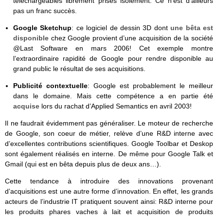
téléchargeables librement prises isolément. Ce n’est d’ailleurs
pas un franc succès.
Google Sketchup
: ce logiciel de dessin 3D dont
une bêta est
disponible
chez Google provient d’une acquisition de la société
@Last Software en mars 2006! Cet exemple montre
l’extraordinaire rapidité de Google pour rendre disponible au
grand public le résultat de ses acquisitions.
Publicité contextuelle
: Google est probablement le meilleur
dans le domaine. Mais cette compétence a en partie été
acquise
lors du rachat d’Applied Semantics en avril 2003!
Il ne faudrait évidemment pas généraliser. Le moteur de recherche
de Google, son coeur de métier, relève d’une R&D interne avec
d’excellentes contributions scientifiques. Google Toolbar et Deskop
sont également réalisés en interne. De même pour Google Talk et
Gmail (qui est en bêta depuis plus de deux ans…).
Cette tendance à introduire des innovations provenant
d’acquisitions est une autre forme d’innovation. En effet, les grands
acteurs de l’industrie IT pratiquent souvent ainsi: R&D interne pour
les produits phares vaches à lait et acquisition de produits