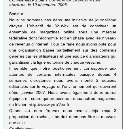
Commentaire 1 dans
Conférence LeWeb3 – Les
startups
, le 19 décembre 2006
Bonjour
Nous ne sommes pas dans une initiative de journalisme
citoyen. L’objectif de YouVox est de constituer un
ensemble de magazines online sous une marque
fédérative dont l’économie soit en phase avec les niveaux
de revenus d’internet. Pour ce faire nous avons opté pour
une organisation basée partiellement sur des contenus
générés par les utilisateurs et une équipe d’animateurs qui
garantissent la ligne éditoriale de chaque webzine.
Il semble que notre positionnement corresponde aux
attentes de certains internautes puisque depuis 4
semaines d’existence nous avons monté 2 équipes
éditoriales sur le voyage et l’environnement qui ouvriront
début janvier 2007. Nous avons également deux autres
équipes en cours qui proposeront deux autres magazines
en février.
http://www.youVox.fr
Quand au nom YouVox nous avons déjà reçu 3
proposition de rachat, il ne doit donc pas être si mauvais
que cela.
Cordialement