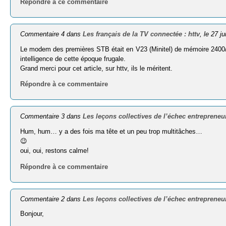
Répondre à ce commentaire
Commentaire 4 dans
Les français de la TV connectée : httv
, le 27 j
Le modem des premières STB était en V23 (Minitel) de mémoire 2400/3
intelligence de cette époque frugale.
Grand merci pour cet article, sur httv, ils le méritent.
Répondre à ce commentaire
Commentaire 3 dans
Les leçons collectives de l’échec entrepreneur
Hum, hum… y a des fois ma tête et un peu trop multitâches…
😉
oui, oui, restons calme!
Répondre à ce commentaire
Commentaire 2 dans
Les leçons collectives de l’échec entrepreneur
Bonjour,