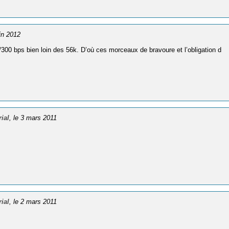
uin 2012
00 bps bien loin des 56k. D’où ces morceaux de bravoure et l’obligation d
ial
, le 3 mars 2011
ial
, le 2 mars 2011