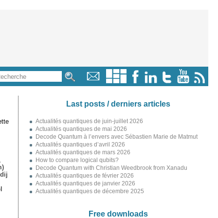
Last posts / derniers articles
tte
Actualités quantiques de juin-juillet 2026
Actualités quantiques de mai 2026
Decode Quantum à l’envers avec Sébastien Marie de Matmut
Actualités quantiques d’avril 2026
Actualités quantiques de mars 2026
,
How to compare logical qubits?
m)
Decode Quantum with Christian Weedbrook from Xanadu
dij
Actualités quantiques de février 2026
Actualités quantiques de janvier 2026
l
Actualités quantiques de décembre 2025
Free downloads