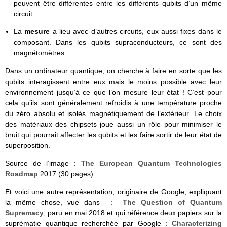
peuvent être différentes entre les différents qubits d’un même
circuit.
La
mesure
a lieu avec d’autres circuits, eux aussi fixes dans le
composant. Dans les qubits supraconducteurs, ce sont des
magnétomètres.
Dans un ordinateur quantique, on cherche à faire en sorte que les
qubits interagissent entre eux mais le moins possible avec leur
environnement jusqu’à ce que l’on mesure leur état ! C’est pour
cela qu’ils sont généralement refroidis à une température proche
du zéro absolu et isolés magnétiquement de l’extérieur. Le choix
des matériaux des chipsets joue aussi un rôle pour minimiser le
bruit qui pourrait affecter les qubits et les faire sortir de leur état de
superposition.
Source de l’image :
The European Quantum Technologies
Roadmap
2017 (30 pages).
Et voici une autre représentation, originaire de Google, expliquant
la même chose, vue dans :
The Question of Quantum
Supremacy
, paru en mai 2018 et qui référence deux papiers sur la
suprématie quantique recherchée par Google :
Characterizing