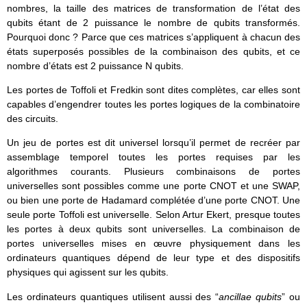
nombres, la taille des matrices de transformation de l’état des
qubits étant de 2 puissance le nombre de qubits transformés.
Pourquoi donc ? Parce que ces matrices s’appliquent à chacun des
états superposés possibles de la combinaison des qubits, et ce
nombre d’états est 2 puissance N qubits.
Les portes de Toffoli et Fredkin sont dites complètes, car elles sont
capables d’engendrer toutes les portes logiques de la combinatoire
des circuits.
Un jeu de portes est dit universel lorsqu’il permet de recréer par
assemblage temporel toutes les portes requises par les
algorithmes courants. Plusieurs combinaisons de portes
universelles sont possibles comme une porte CNOT et une SWAP,
ou bien une porte de Hadamard complétée d’une porte CNOT. Une
seule porte Toffoli est universelle. Selon Artur Ekert, presque toutes
les portes à deux qubits sont universelles. La combinaison de
portes universelles mises en œuvre physiquement dans les
ordinateurs quantiques dépend de leur type et des dispositifs
physiques qui agissent sur les qubits.
Les ordinateurs quantiques utilisent aussi des “
ancillae qubits
” ou