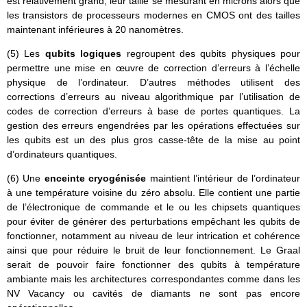
est relativement grand, leur taille se mesurant en microns alors que
les transistors de processeurs modernes en CMOS ont des tailles
maintenant inférieures à 20 nanomètres.
(5) Les
qubits logiques
regroupent des qubits physiques pour
permettre une mise en œuvre de correction d’erreurs à l’échelle
physique de l’ordinateur. D’autres méthodes utilisent des
corrections d’erreurs au niveau algorithmique par l’utilisation de
codes de correction d’erreurs à base de portes quantiques. La
gestion des erreurs engendrées par les opérations effectuées sur
les qubits est un des plus gros casse-tête de la mise au point
d’ordinateurs quantiques.
(6) Une
enceinte cryogénisée
maintient l’intérieur de l’ordinateur
à une température voisine du zéro absolu. Elle contient une partie
de l’électronique de commande et le ou les chipsets quantiques
pour éviter de générer des perturbations empêchant les qubits de
fonctionner, notamment au niveau de leur intrication et cohérence
ainsi que pour réduire le bruit de leur fonctionnement. Le Graal
serait de pouvoir faire fonctionner des qubits à température
ambiante mais les architectures correspondantes comme dans les
NV Vacancy ou cavités de diamants ne sont pas encore