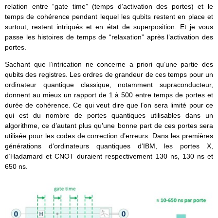
relation entre “gate time” (temps d’activation des portes) et le
temps de cohérence pendant lequel les qubits restent en place et
surtout, restent intriqués et en état de superposition. Et je vous
passe les histoires de temps de “relaxation” après l’activation des
portes.
Sachant que l’intrication ne concerne a priori qu’une partie des
qubits des registres. Les ordres de grandeur de ces temps pour un
ordinateur quantique classique, notamment supraconducteur,
donnent au mieux un rapport de 1 à 500 entre temps de portes et
durée de cohérence. Ce qui veut dire que l’on sera limité pour ce
qui est du nombre de portes quantiques utilisables dans un
algorithme, ce d’autant plus qu’une bonne part de ces portes sera
utilisée pour les codes de correction d’erreurs. Dans les premières
générations d’ordinateurs quantiques d’IBM, les portes X,
d’Hadamard et CNOT duraient respectivement 130 ns, 130 ns et
650 ns.