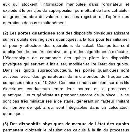
eux qui stockent l’information manipulée dans l’ordinateur et
exploitent le principe de superposition permettant de faire cohabiter
un grand nombre de valeurs dans ces registres et d’opérer des
opérations dessus simultanément.
(2) Les
portes quantiques
sont des dispositifs physiques agissant
sur les qubits des registres quantiques, à la fois pour les initialiser
et pour y effectuer des opérations de calcul. Ces portes sont
appliquées de manière itérative, au gré des algorithmes à exécuter.
L’électronique de commande des qubits pilote les dispositifs
physiques qui servent à initialiser, modifier et lire l’état des qubits.
Dans les qubits supraconducteurs, les portes quantiques sont
activées avec des générateurs de micro-ondes de fréquences
comprises entre 5 et 10 Ghz. Ces micro-ondes circulent sur des fils
électriques conducteurs entre leur source et le processeur
quantique. Leurs générateurs prennent encore de la place. Ils ne
sont pas très miniaturisés à ce stade, générant un facteur limitant
du nombre de qubits qui sont intégrables dans un calculateur
quantique.
(3) Des
dispositifs physiques de mesure de l’état des qubits
permettent d’obtenir le résultat des calculs à la fin du processus