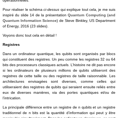
opérationnelles.
Pour réaliser le schéma
ci-dessus
qui explique tout cela, je me suis
inspiré du slide 14 de la présentation
Quantum Computing (and
Quantum Information Science)
de Steve Binkley, US Department
of Energy, 2016 (23 slides).
Voyons donc tout cela en détail !
Registres
Dans un ordinateur quantique, les qubits sont organisés par blocs
qui constituent des registres. Un peu comme les registres 32 ou 64
bits des processeurs classiques actuels. L’histoire ne dit pas encore
si les ordinateurs de plusieurs millions de qubits utiliseront des
registres de cette taille ou des registres de taille raisonnable. Les
architectures envisagées sont diverses, comme celles qui
utiliseraient des registres de qubits qui seraient ensuite reliés entre
eux de diverses manières, via des portes quantiques et/ou de
l’intrication.
La principale différence entre un registre de n qubits et un registre
traditionnel de n bits est la quantité d’information qui peut y être