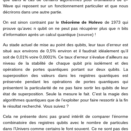
Wave qui reposent sur un fonctionnement particulier et que nous
décrirons dans une autre partie.
On est sinon contraint par le
théorème de Holevo
de 1973 qui
prouve qu’avec n qubit on ne peut pas récupérer plus que n bits
d’information après un calcul quantique (
source
) !
Au stade actuel de mise au point des qubits, leur taux d’erreur est
situé aux environs de 0,5% environ et il faudrait idéalement qu’il
soit de 0,01% voire 0,0001%. Ce taux d’erreur s’évalue d’ailleurs au
niveau de la stabilité de chaque qubit pris isolément et des
opérations de portes quantiques portant sur deux qubits. La
superposition des valeurs dans les registres quantiques est
préservée pendant les opérations de portes quantiques qui
présentent la particularité de ne pas faire sortir les qubits de leur
état de superposition. Seule la mesure le fait. C’est la magie des
algorithmes quantiques que de l’exploiter pour faire ressortir à la fin
le résultat recherché. Vous suivez ?
Cela ne présente donc pas grand intérêt de comparer l’énorme
combinatoire des registres qubits avec le nombre de particules
dans l’Univers comme certains le font souvent. Ce ne sont pas des