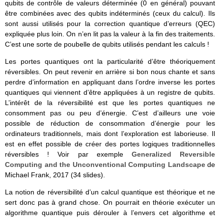
qubits de contrôle de valeurs déterminée (0 en général) pouvant
être combinées avec des qubits indéterminés (ceux du calcul). Ils
sont aussi utilisés pour la correction quantique d’erreurs (QEC)
expliquée plus loin. On n’en lit pas la valeur à la fin des traitements.
C’est une sorte de poubelle de qubits utilisés pendant les calculs !
Les portes quantiques ont la particularité d’être théoriquement
réversibles. On peut revenir en arrière si bon nous chante et sans
perdre d’information en appliquant dans l’ordre inverse les portes
quantiques qui viennent d’être appliquées à un registre de qubits.
L’intérêt de la réversibilité est que les portes quantiques ne
consomment pas ou peu d’énergie. C’est d’ailleurs une voie
possible de réduction de consommation d’énergie pour les
ordinateurs traditionnels, mais dont l’exploration est laborieuse. Il
est en effet possible de créer des portes logiques traditionnelles
réversibles ! Voir par exemple
Generalized Reversible
Computing and the Unconventional Computing Landscape
de
Michael Frank, 2017 (34 slides).
La notion de réversibilité d’un calcul quantique est théorique et ne
sert donc pas à grand chose. On pourrait en théorie exécuter un
algorithme quantique puis dérouler à l’envers cet algorithme et