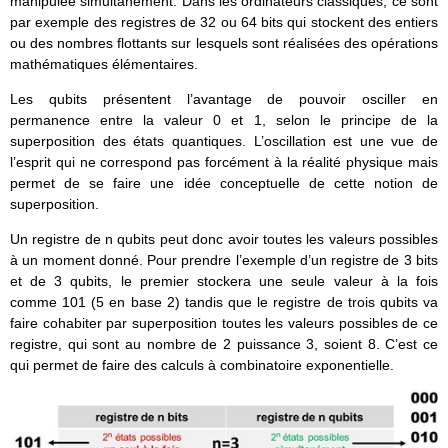
manipulée simultanément. Dans les ordinateurs classiques, ce sont
par exemple des registres de 32 ou 64 bits qui stockent des entiers
ou des nombres flottants sur lesquels sont réalisées des opérations
mathématiques élémentaires.
Les qubits présentent l’avantage de pouvoir osciller en
permanence entre la valeur 0 et 1, selon le principe de la
superposition des états quantiques. L’oscillation est une vue de
l’esprit qui ne correspond pas forcément à la réalité physique mais
permet de se faire une idée conceptuelle de cette notion de
superposition.
Un registre de n qubits peut donc avoir toutes les valeurs possibles
à un moment donné. Pour prendre l’exemple d’un registre de 3 bits
et de 3 qubits, le premier stockera une seule valeur à la fois
comme 101 (5 en base 2) tandis que le registre de trois qubits va
faire cohabiter par superposition toutes les valeurs possibles de ce
registre, qui sont au nombre de 2 puissance 3, soient 8. C’est ce
qui permet de faire des calculs à combinatoire exponentielle.