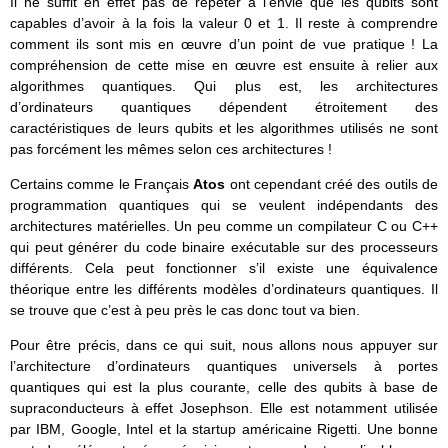
Il ne suffit en effet pas de répéter à l’envie que les qubits sont
capables d’avoir à la fois la valeur 0 et 1. Il reste à comprendre
comment ils sont mis en œuvre d’un point de vue pratique ! La
compréhension de cette mise en œuvre est ensuite à relier aux
algorithmes quantiques. Qui plus est, les architectures
d’ordinateurs quantiques dépendent étroitement des
caractéristiques de leurs qubits et les algorithmes utilisés ne sont
pas forcément les mêmes selon ces architectures !
Certains comme le Français
Atos
ont cependant créé des outils de
programmation quantiques qui se veulent indépendants des
architectures matérielles. Un peu comme un compilateur C ou C++
qui peut générer du code binaire exécutable sur des processeurs
différents. Cela peut fonctionner s’il existe une équivalence
théorique entre les différents modèles d’ordinateurs quantiques. Il
se trouve que c’est à peu près le cas donc tout va bien.
Pour être précis, dans ce qui suit, nous allons nous appuyer sur
l’architecture d’ordinateurs quantiques universels à portes
quantiques qui est la plus courante, celle des qubits à base de
supraconducteurs à effet Josephson. Elle est notamment utilisée
par IBM, Google, Intel et la startup américaine Rigetti. Une bonne