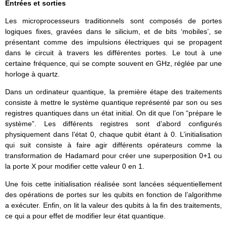
Entrées et sorties
Les microprocesseurs traditionnels sont composés de portes
logiques fixes, gravées dans le silicium, et de bits ‘mobiles’, se
présentant comme des impulsions électriques qui se propagent
dans le circuit à travers les différentes portes. Le tout à une
certaine fréquence, qui se compte souvent en GHz, réglée par une
horloge à quartz.
Dans un ordinateur quantique, la première étape des traitements
consiste à mettre le système quantique représenté par son ou ses
registres quantiques dans un état initial. On dit que l’on “prépare le
système”. Les différents registres sont d’abord configurés
physiquement dans l’état 0, chaque qubit étant à 0. L’initialisation
qui suit consiste à faire agir différents opérateurs comme la
transformation de Hadamard pour créer une superposition 0+1 ou
la porte X pour modifier cette valeur 0 en 1.
Une fois cette initialisation réalisée sont lancées séquentiellement
des opérations de portes sur les qubits en fonction de l’algorithme
a exécuter. Enfin, on lit la valeur des qubits à la fin des traitements,
ce qui a pour effet de modifier leur état quantique.