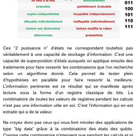
Ces “2 puissance n” d’états ne correspondent toutefois pas
véritablement à une capacité de stockage d’information. C’est une
capacité de superposition d’états auxquels on applique ensuite des
traitements pour faire ressortir les combinaisons que l’on recherche
selon un algorithme donné. Cela permet de tester plein
d’hypothèses en parallèle pour faire ressortir la meilleure.
L’information pertinente est ce résultat qui se manifeste après
lecture sous la forme d’un registre classique de bits. La
combinatoire de toutes les valeurs de registres pendant les calculs
n’est pas une information utile en soi. C’est l’information qui en est
extraite qui a de la valeur.
Ne croyez donc pas ceux qui vous font miroiter des applications de
type “big data” grâce à la combinatoire des états des qubits.
Comme cette combinatoire n’intervient que pendant les calculs et ni