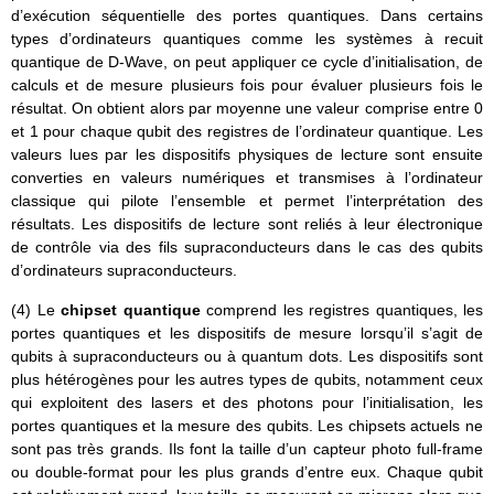
d’exécution séquentielle des portes quantiques. Dans certains
types d’ordinateurs quantiques comme les systèmes à recuit
quantique de D-Wave, on peut appliquer ce cycle d’initialisation, de
calculs et de mesure plusieurs fois pour évaluer plusieurs fois le
résultat. On obtient alors par moyenne une valeur comprise entre 0
et 1 pour chaque qubit des registres de l’ordinateur quantique. Les
valeurs lues par les dispositifs physiques de lecture sont ensuite
converties en valeurs numériques et transmises à l’ordinateur
classique qui pilote l’ensemble et permet l’interprétation des
résultats. Les dispositifs de lecture sont reliés à leur électronique
de contrôle via des fils supraconducteurs dans le cas des qubits
d’ordinateurs supraconducteurs.
(4) Le
chipset
quantique
comprend les registres quantiques, les
portes quantiques et les dispositifs de mesure lorsqu’il s’agit de
qubits à supraconducteurs ou à quantum dots. Les dispositifs sont
plus hétérogènes pour les autres types de qubits, notamment ceux
qui exploitent des lasers et des photons pour l’initialisation, les
portes quantiques et la mesure des qubits. Les chipsets actuels ne
sont pas très grands. Ils font la taille d’un capteur photo full-frame
ou double-format pour les plus grands d’entre eux. Chaque qubit