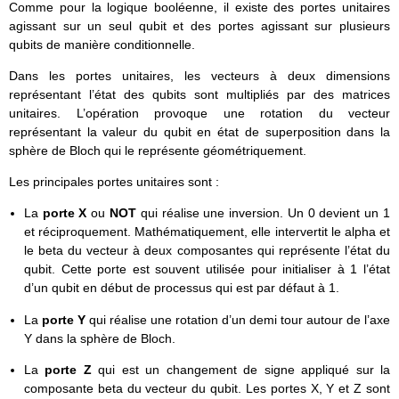
Comme pour la logique booléenne, il existe des portes unitaires
agissant sur un seul qubit et des portes agissant sur plusieurs
qubits de manière conditionnelle.
Dans les portes unitaires, les vecteurs à deux dimensions
représentant l’état des qubits sont multipliés par des matrices
unitaires. L’opération provoque une rotation du vecteur
représentant la valeur du qubit en état de superposition dans la
sphère de Bloch qui le représente géométriquement.
Les principales portes unitaires sont :
La
porte X
ou
NOT
qui réalise une inversion. Un 0 devient un 1
et réciproquement. Mathématiquement, elle intervertit le alpha et
le beta du vecteur à deux composantes qui représente l’état du
qubit. Cette porte est souvent utilisée pour initialiser à 1 l’état
d’un qubit en début de processus qui est par défaut à 1.
La
porte Y
qui réalise une rotation d’un demi tour autour de l’axe
Y dans la sphère de Bloch.
La
porte Z
qui est un changement de signe appliqué sur la
composante beta du vecteur du qubit. Les portes X, Y et Z sont