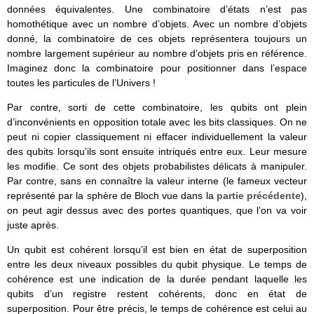
données équivalentes. Une combinatoire d’états n’est pas
homothétique avec un nombre d’objets. Avec un nombre d’objets
donné, la combinatoire de ces objets représentera toujours un
nombre largement supérieur au nombre d’objets pris en référence.
Imaginez donc la combinatoire pour positionner dans l’espace
toutes les particules de l’Univers !
Par contre, sorti de cette combinatoire, les qubits ont plein
d’inconvénients en opposition totale avec les bits classiques. On ne
peut ni copier classiquement ni effacer individuellement la valeur
des qubits lorsqu’ils sont ensuite intriqués entre eux. Leur mesure
les modifie. Ce sont des objets probabilistes délicats à manipuler.
Par contre, sans en connaître la valeur interne (le fameux vecteur
représenté par la sphère de Bloch vue dans la
partie précédente
),
on peut agir dessus avec des portes quantiques, que l’on va voir
juste après.
Un qubit est cohérent lorsqu’il est bien en état de superposition
entre les deux niveaux possibles du qubit physique. Le temps de
cohérence est une indication de la durée pendant laquelle les
qubits d’un registre restent cohérents, donc en état de
superposition. Pour être précis, le temps de cohérence est celui au