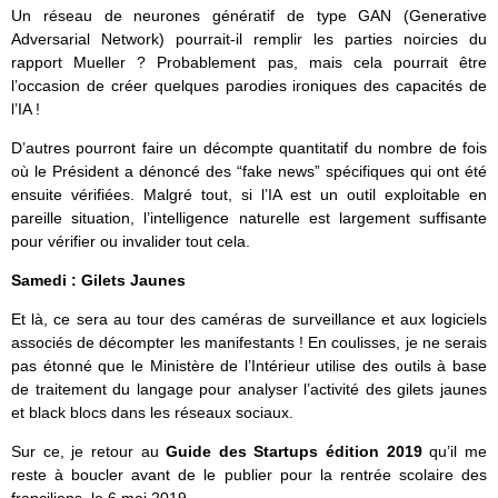
Un réseau de neurones génératif de type GAN (Generative
Adversarial Network) pourrait-il remplir les parties noircies du
rapport Mueller ? Probablement pas, mais cela pourrait être
l’occasion de créer quelques parodies ironiques des capacités de
l’IA !
D’autres pourront faire un décompte quantitatif du nombre de fois
où le Président a dénoncé des “fake news” spécifiques qui ont été
ensuite vérifiées. Malgré tout, si l’IA est un outil exploitable en
pareille situation, l’intelligence naturelle est largement suffisante
pour vérifier ou invalider tout cela.
Samedi :
Gilets Jaunes
Et là, ce sera au tour des caméras de surveillance et aux logiciels
associés de décompter les manifestants ! En coulisses, je ne serais
pas étonné que le Ministère de l’Intérieur utilise des outils à base
de traitement du langage pour analyser l’activité des gilets jaunes
et black blocs dans les réseaux sociaux.
Sur ce, je retour au
Guide des Startups édition 2019
qu’il me
reste à boucler avant de le publier pour la rentrée scolaire des
franciliens, le 6 mai 2019.