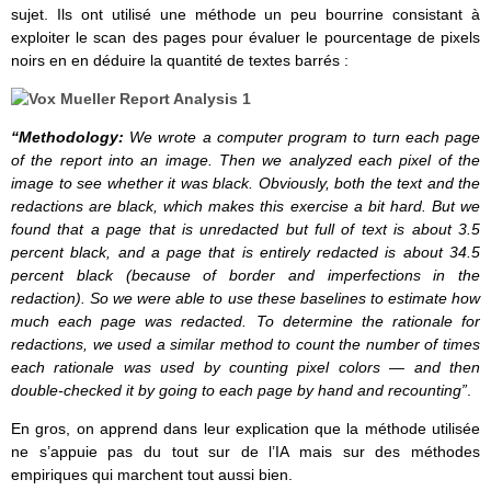
sujet. Ils ont utilisé une méthode un peu bourrine consistant à
exploiter le scan des pages pour évaluer le pourcentage de pixels
noirs en en déduire la quantité de textes barrés :
“Methodology:
We wrote a computer program to turn each page
of the report into an image. Then we analyzed each pixel of the
image to see whether it was black. Obviously, both the text and the
redactions are black, which makes this exercise a bit hard. But we
found that a page that is unredacted but full of text is about 3.5
percent black, and a page that is entirely redacted is about 34.5
percent black (because of border and imperfections in the
redaction). So we were able to use these baselines to estimate how
much each page was redacted. To determine the rationale for
redactions, we used a similar method to count the number of times
each rationale was used by counting pixel colors — and then
double-checked it by going to each page by hand and recounting”
.
En gros, on apprend dans leur explication que la méthode utilisée
ne s’appuie pas du tout sur de l’IA mais sur des méthodes
empiriques qui marchent tout aussi bien.