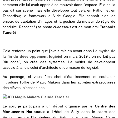
comment elle lui avait appris à se mouvoir dans l’espace. Elle ne l’a
pas dit sur scène mais elle développe tout cela en Python et en
Tensorflow, le framework d’IA de Google. Elle connaît bien les
enjeux de captation d’images et la gestion du moteur de règle de
conduite. Respect ! (sa photo
ci-dessous
est de mon ami
François
Tancré
)
Cela renforce un point que j’avais mis en avant dans
Le mythe de
la fin du développement logiciel
en mars 2019 : on ne fait pas
“du code”, on créé des systèmes. Le métier de développeur
associe à la fois celui d’architecte et de maçon du logiciel.
Au passage, si vous êtes chef d’établissement et souhaitez
introduire l’offre de Magic Makers dans les activités extrascolaires
des élèves, n’hésitez pas !
Le soir, je participais à un
débat
organisé par le
Centre des
Monuments Nationaux
à l’Hôtel de Sully dans le cadre des
Rencontres de l’Incubateur du Patrimoine, avec Marion Carré