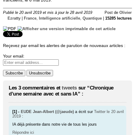
Publié le 20 avril 2019 et mis à jour le 28 avril 2019
Post de
Olivier
Ezratty
|
France
,
Intelligence artificielle
,
Quantique
|
15285 lectures
Reçevez par email les alertes de parution de nouveaux articles :
Your email:
Les 3 commentaires et
tweets
sur “Chronique
d’une semaine avec et sans IA” :
[1] -
EUDE Jean-Albert (@jaeude)
a écrit sur
Twitter
le 20 avril
2019
:
IA déjà présente dans notre vie de tous les jours
Répondre ici