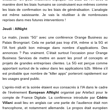
manière dont les biais humains se construisent eux-mêmes comme
les biais de confirmation ou les biais de généralisation. L’analogie
est même saisissante. Je vais la réutiliser à de nombreuses
reprises dans mes futures interventions !
Jeudi : AINight
Le matin, j’avais “5G” avec une conférence Orange Business au
Palais Brongniart. Cela ne parlait pas trop d’IA, même si la 5G et
l’IA font plutôt bon ménage dans nombre d’applications. Des
annonces ? Pas vraiment. C’était surtout l’occasion pour Orange
Business Services de mettre en avant les proof of concepts et
projets de grandes entreprises clientes. La 5G est perçue comme
apportant surtout de la valeur dans les applications b2b. Même s’il
est probable que nombre de “killer apps” porteront rapidement sur
les usages grand public.
L’après-midi et la soirée étaient eux consacrés à l’IA dans le cadre
de l’événement
European AINight
organisé par Artefact pour le
compte de France Digitale. La conférence introduite par
Cédric
Villani
avait lieu en anglais car une partie de l’audience était non
francophone, et notamment allemande. Le propos était européen