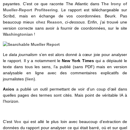
payantes. C’est ce que raconte The Atlantic dans
The Irony of
Mueller-Report Profiteering
. Le rapport est téléchargeable sur
Scribd, mais en échange de vos coordonnées. Beurk. Pas
beaucoup mieux
chez Reason
,
ci-dessous
. Enfin, j’ai trouvé une
version correcte sans avoir à fournir de coordonnées, sur le site
Washingtonian
!
Le
data journalism
s’en est alors donné à cœur joie pour analyser
le rapport. Il y a notamment le
New York Times
qui a dépiauté le
texte dans tous les sens, l’a publié (sans PDF) mais en version
analysable en ligne avec des commentaires explicatifs de
journalistes (
lien
).
Axios
a publié un outil permettant de voir d’un coup d’œil dans
quelles pages des termes sont cités. Mais point de véritable IA à
l’horizon.
C’est
Vox
qui est allé le plus loin avec beaucoup d’extraction de
données du rapport pour analyser ce qui était barré, où et sur quel