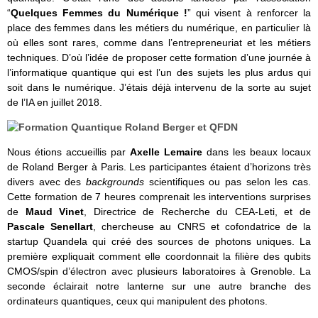
“
Quelques Femmes du Numérique !
” qui visent à renforcer la
place des femmes dans les métiers du numérique, en particulier là
où elles sont rares, comme dans l’entrepreneuriat et les métiers
techniques. D’où l’idée de proposer cette formation d’une journée à
l’informatique quantique qui est l’un des sujets les plus ardus qui
soit dans le numérique. J’étais déjà intervenu de la sorte au sujet
de l’IA en juillet 2018.
Nous étions accueillis par
Axelle Lemaire
dans les beaux locaux
de Roland Berger à Paris. Les participantes étaient d’horizons très
divers avec des
backgrounds
scientifiques ou pas selon les cas.
Cette formation de 7 heures comprenait les interventions surprises
de
Maud Vinet
, Directrice de Recherche du CEA-Leti, et de
Pascale Senellart
, chercheuse au CNRS et cofondatrice de la
startup Quandela qui créé des sources de photons uniques. La
première expliquait comment elle coordonnait la filière des qubits
CMOS/spin d’électron avec plusieurs laboratoires à Grenoble. La
seconde éclairait notre lanterne sur une autre branche des
ordinateurs quantiques, ceux qui manipulent des photons.