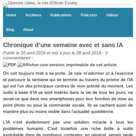
Home
Archives
Publications
Podcasts
Videos
Blog
About
Chronique d’une semaine avec et sans IA
Publié le 20 avril 2019 et mis à jour le 28 avril 2019 -
3
commentaires
-
On voit toujours midi à sa porte. Je vais m’adonner ici à l’exercice
et parcourir la semaine qui se termine au travers du prisme de l’IA
qui est l’un des principaux centres de mon activité du moment. Les
outils à base d’IA se sont insérés dans la vie de tous les jours, ne
serait-ce que dans nos smartphones pour leur fonction de mise au
point photo ou pour la commande vocale. Ils se cachent aussi de
manière plus ou moins visible dans l’actualité quotidienne.
L’IA n’est évidemment pas une solution miracle à tous les
problèmes humains. C’est toutefois une riche boîte à outils
exploitable dans de nombreux contextes, en général, jamais seule