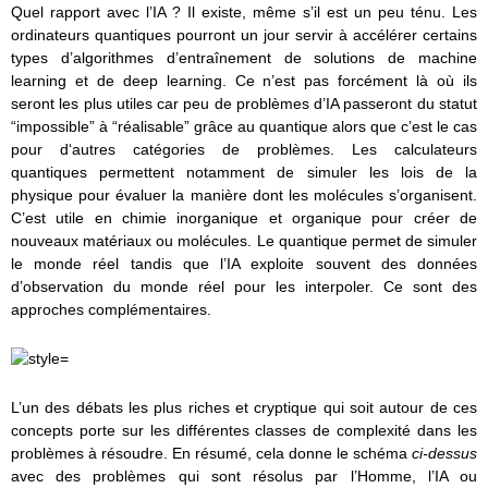
Quel rapport avec l’IA ? Il existe, même s’il est un peu ténu. Les
ordinateurs quantiques pourront un jour servir à accélérer certains
types d’algorithmes d’entraînement de solutions de machine
learning et de deep learning. Ce n’est pas forcément là où ils
seront les plus utiles car peu de problèmes d’IA passeront du statut
“impossible” à “réalisable” grâce au quantique alors que c’est le cas
pour d‘autres catégories de problèmes. Les calculateurs
quantiques permettent notamment de simuler les lois de la
physique pour évaluer la manière dont les molécules s’organisent.
C’est utile en chimie inorganique et organique pour créer de
nouveaux matériaux ou molécules. Le quantique permet de simuler
le monde réel tandis que l’IA exploite souvent des données
d’observation du monde réel pour les interpoler. Ce sont des
approches complémentaires.
L’un des débats les plus riches et cryptique qui soit autour de ces
concepts porte sur les différentes classes de complexité dans les
problèmes à résoudre. En résumé, cela donne le schéma
ci-dessus
avec des problèmes qui sont résolus par l’Homme, l’IA ou