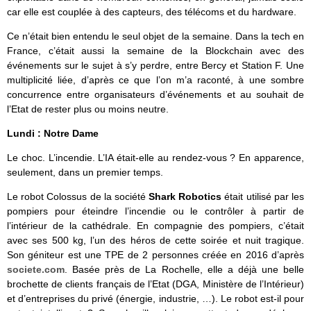
car elle est couplée à des capteurs, des télécoms et du hardware.
Ce n’était bien entendu le seul objet de la semaine. Dans la tech en
France, c’était aussi la semaine de la Blockchain avec des
événements sur le sujet à s’y perdre, entre Bercy et Station F. Une
multiplicité liée, d’après ce que l’on m’a raconté, à une sombre
concurrence entre organisateurs d’événements et au souhait de
l’Etat de rester plus ou moins neutre.
Lundi : Notre Dame
Le choc. L’incendie. L’IA était-elle au rendez-vous ? En apparence,
seulement, dans un premier temps.
Le robot Colossus de la société
Shark Robotics
était utilisé par les
pompiers pour éteindre l’incendie ou le contrôler à partir de
l’intérieur de la cathédrale. En compagnie des pompiers, c’était
avec ses 500 kg, l’un des héros de cette soirée et nuit tragique.
Son géniteur est une TPE de 2 personnes créée en 2016 d’après
societe.com
. Basée près de La Rochelle, elle a déjà une belle
brochette de clients français de l’Etat (DGA, Ministère de l’Intérieur)
et d’entreprises du privé (énergie, industrie, …). Le robot est-il pour