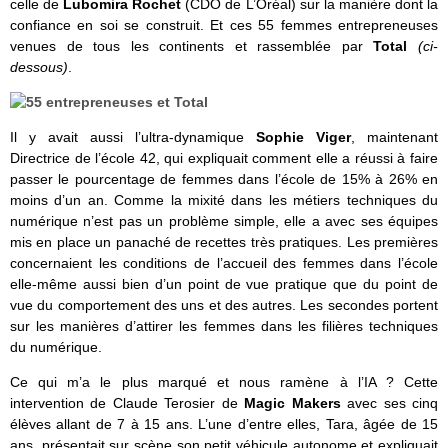
celle de
Lubomira Rochet
(CDO de L’Oréal) sur la manière dont la
confiance en soi se construit. Et ces 55 femmes entrepreneuses
venues de tous les continents et rassemblée par
Total
(ci-
dessous)
.
Il y avait aussi l’ultra-dynamique
Sophie Viger
, maintenant
Directrice de l’école 42, qui expliquait comment elle a réussi à faire
passer le pourcentage de femmes dans l’école de 15% à 26% en
moins d’un an. Comme la mixité dans les métiers techniques du
numérique n’est pas un problème simple, elle a avec ses équipes
mis en place un panaché de recettes très pratiques. Les premières
concernaient les conditions de l’accueil des femmes dans l’école
elle-même aussi bien d’un point de vue pratique que du point de
vue du comportement des uns et des autres. Les secondes portent
sur les manières d’attirer les femmes dans les filières techniques
du numérique.
Ce qui m’a le plus marqué et nous ramène à l’IA ? Cette
intervention de Claude Terosier de
Magic Makers
avec ses cinq
élèves allant de 7 à 15 ans. L’une d’entre elles, Tara, âgée de 15
ans, présentait sur scène son petit véhicule autonome et expliquait