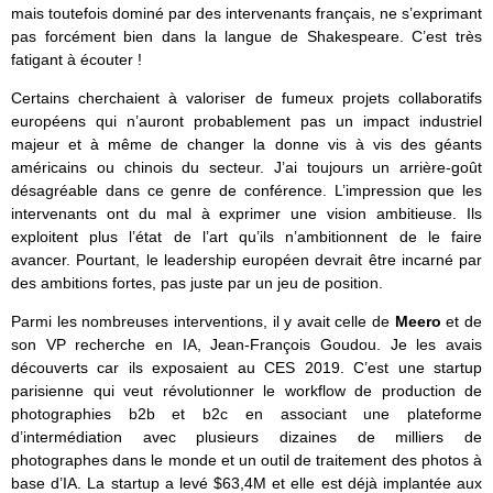
mais toutefois dominé par des intervenants français, ne s’exprimant
pas forcément bien dans la langue de Shakespeare. C’est très
fatigant à écouter !
Certains cherchaient à valoriser de fumeux projets collaboratifs
européens qui n’auront probablement pas un impact industriel
majeur et à même de changer la donne vis à vis des géants
américains ou chinois du secteur. J’ai toujours un arrière-goût
désagréable dans ce genre de conférence. L’impression que les
intervenants ont du mal à exprimer une vision ambitieuse. Ils
exploitent plus l’état de l’art qu’ils n’ambitionnent de le faire
avancer. Pourtant, le leadership européen devrait être incarné par
des ambitions fortes, pas juste par un jeu de position.
Parmi les nombreuses interventions, il y avait celle de
Meero
et de
son VP recherche en IA, Jean-François Goudou. Je les avais
découverts car ils exposaient au CES 2019. C’est une startup
parisienne qui veut révolutionner le workflow de production de
photographies b2b et b2c en associant une plateforme
d’intermédiation avec plusieurs dizaines de milliers de
photographes dans le monde et un outil de traitement des photos à
base d’IA. La startup a levé $63,4M et elle est déjà implantée aux