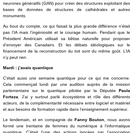
neurones génératifs (GAN) pour créer des structures exploitant des
bases de données de structures de cathédrales et autres
monuments.
Au bout du compte, ce qui faisait la plus grande différence n’était
pas l’IA mais l’ingéniosité et le courage humain. Pendant que le
Président Américain utilisait sa bêtise naturelle pour proposer
d’envoyer des Canadairs. Et les débats idéologiques sur le
financement de la reconstruction du toit sont du même goût. L’IA
n’y peut rien.
Mardi : j’avais quantique
C’était aussi une semaine quantique pour ce qui me concerne.
Cela commençait lundi par une audition auprès de la mission
parlementaire sur le quantique pilotée par la Députée
Paula
Forteza
. J’ai y surtout parlé écosystème et rôle des différents
acteurs, de la complémentarité nécessaire entre logiciel et matériel
et aux besoins de formation rapide dans l’enseignement supérieur.
Le lendemain, et en compagnie de
Fanny Bouton
, nous avons
formé une trentaine de femmes du numérique à l’informatique
quantique. C’était l’une des actions lancées par l’association