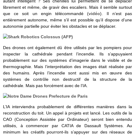
autant intelligent ? Ses chenilles lui permettent de se déplacer
librement et même, de gravir des escaliers. Mais il semble surtout
que ce soit un engin télécommandé (
vidéo
). Il n’est pas
entièrement autonome, même s’il est possible qu’il dispose d’une
autonomie partielle pour éviter les obstacles et se déplacer.
Des drones ont également dû être utilisés par les pompiers pour
inspecter la cathédrale pendant l’incendie. Ils s’appuyaient
probablement sur des systèmes d’imagerie dans le visible et de
thermographie. Mais l’interprétation des images était réalisée par
des humains. Après l’incendie sont aussi mis en œuvre des
systèmes de contrôle non destructif de la structure de la
cathédrale. Mais pas forcément avec de l’IA.
L’IA interviendra probablement de différentes manières dans la
reconstruction du toit. Un appel à projets est lancé. Les outils de la
CAO (Conception Assistée par Ordinateur) seront bien entendu
utilisés, à commencer par CATIA de Dassault Systèmes. Au
minimum les créatifs pourront-ils s’appuyer sur des réseaux de