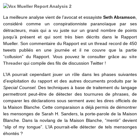
La meilleure analyse vient de l’avocat et essayiste
Seth Abramson
,
considéré comme un conspirationniste paranoïaque par ses
détracteurs, mais qui a vu juste sur un grand nombre de points
jusqu’à présent et qui sont très bien décrits dans le Rapport
Mueller. Son commentaire du Rapport est un thread record de 450
tweets publiés en une journée et il ne couvre que la partie
“collusion” du Rapport. Vous pouvez le consulter grâce au
site
Threader
qui compile des fils de discussion Twitter !
L’IA pourrait cependant jouer un rôle dans les phases suivantes
d’exploitation du rapport et des autres documents produits par le
Special Counsel
. Des techniques à base de traitement du langage
permettront peut-être de détecter des tournures de phrases, de
comparer les déclarations sous serment avec les dires officiels de
la Maison Blanche. Cette comparaison a déjà permis de démontrer
les mensonges de Sarah H. Sanders, la porte-parole de la Maison
Blanche. Dans la novlang de la Maison Blanche, “mentir” devient
“slip of my tongue”. L’IA pourrait-elle détecter de tels mensonges
éhontés ?