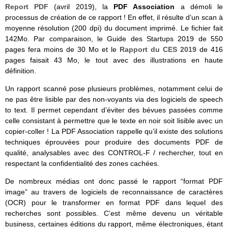
Report PDF
(avril 2019), la
PDF Association
a démoli le
processus de création de ce rapport ! En effet, il résulte d’un scan à
moyenne résolution (200 dpi) du document imprimé. Le fichier fait
142Mo. Par comparaison, le Guide des Startups 2019 de 550
pages fera moins de 30 Mo et le
Rapport du CES 2019
de 416
pages faisait 43 Mo, le tout avec des illustrations en haute
définition.
Un rapport scanné pose plusieurs problèmes, notamment celui de
ne pas être lisible par des non-voyants via des logiciels de speech
to text. Il permet cependant d’éviter des bévues passées comme
celle consistant à permettre que le texte en noir soit lisible avec un
copier-coller ! La PDF Association rappelle qu’il existe des solutions
techniques éprouvées pour produire des documents PDF de
qualité, analysables avec des CONTROL-F / rechercher, tout en
respectant la confidentialité des zones cachées.
De nombreux médias ont donc passé le rapport “format PDF
image” au travers de logiciels de reconnaissance de caractères
(OCR) pour le transformer en format PDF dans lequel des
recherches sont possibles. C’est même devenu un véritable
business, certaines éditions du rapport, même électroniques, étant