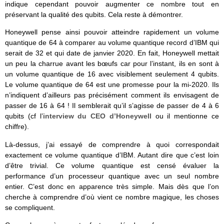
indique cependant pouvoir augmenter ce nombre tout en
préservant la qualité des qubits. Cela reste à démontrer.
Honeywell pense ainsi pouvoir atteindre rapidement un volume
quantique de 64 à comparer au volume quantique record d’IBM qui
serait de 32 et qui date de janvier 2020. En fait, Honeywell mettait
un peu la charrue avant les bœufs car pour l’instant, ils en sont à
un volume quantique de 16 avec visiblement seulement 4 qubits.
Le volume quantique de 64 est une promesse pour la mi-2020. Ils
n’indiquent d’ailleurs pas précisément comment ils envisagent de
passer de 16 à 64 ! Il semblerait qu’il s’agisse de passer de 4 à 6
qubits (cf l’
interview du CEO d’Honeywell
ou il mentionne ce
chiffre).
Là-dessus, j’ai essayé de comprendre à quoi correspondait
exactement ce volume quantique d’IBM. Autant dire que c’est loin
d’être trivial. Ce volume quantique est censé évaluer la
performance d’un processeur quantique avec un seul nombre
entier. C’est donc en apparence très simple. Mais dès que l’on
cherche à comprendre d’où vient ce nombre magique, les choses
se compliquent.