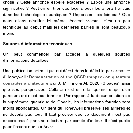
chose ? Cette annonce est-elle exagérée ? Est-ce une annonce
significative ? Peut-on en tirer des leçons pour les efforts français
dans les technologies quantiques ? Réponses : six fois oui ! Que
nous allons détailler ici même. Accrochez-vous, c’est un peu
technique au début mais les dernières parties le sont beaucoup
moins !
Sources d’information techniques
On peut commencer par accéder à quelques sources
d’informations détaillées :
Une publication scientifique qui décrit dans le détail la performance
d’Honeywell :
Demonstration of the QCCD trapped-ion quantum
computer architecture
par J. M. Pino & Al, 2020 (8 pages) ainsi
que ses perspectives. Celle-ci n’est en effet qu’une étape d’un
parcours qui n’est pas terminé. Par rapport à la documentation de
la suprématie quantique de Google, les informations fournies sont
moins abondantes. On sent qu’Honeywell préserve ses arrières et
ne dévoile pas tout. Il faut préciser que ce document n’est pas
encore passé par une relecture par comité d’auteur. Il n’est publié
pour l’instant que sur Arxiv.