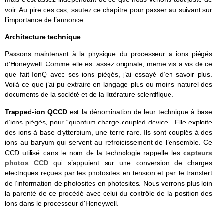
voir. Au pire des cas, sautez ce chapitre pour passer au suivant sur
l’importance de l’annonce.
Architecture technique
Passons maintenant à la physique du processeur à ions piégés
d’Honeywell. Comme elle est assez originale, même vis à vis de ce
que fait IonQ avec ses ions piégés, j’ai essayé d’en savoir plus.
Voilà ce que j’ai pu extraire en langage plus ou moins naturel des
documents de la société et de la littérature scientifique.
Trapped-ion QCCD
est la dénomination de leur technique à base
d’ions piégés, pour “quantum charge-coupled device”. Elle exploite
des ions à base d’ytterbium, une terre rare. Ils sont couplés à des
ions au baryum qui servent au refroidissement de l’ensemble. Ce
CCD utilisé dans le nom de la technologie rappelle les
capteurs
photos CCD
qui s’appuient sur une conversion de charges
électriques reçues par les photosites en tension et par le transfert
de l’information de photosites en photosites. Nous verrons plus loin
la parenté de ce procédé avec celui du contrôle de la position des
ions dans le processeur d’Honeywell.