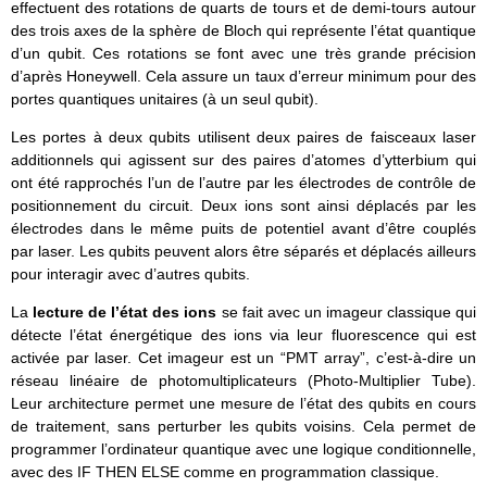
effectuent des rotations de quarts de tours et de demi-tours autour
des trois axes de la sphère de Bloch qui représente l’état quantique
d’un qubit. Ces rotations se font avec une très grande précision
d’après Honeywell. Cela assure un taux d’erreur minimum pour des
portes quantiques unitaires (à un seul qubit).
Les portes à deux qubits utilisent deux paires de faisceaux laser
additionnels qui agissent sur des paires d’atomes d’ytterbium qui
ont été rapprochés l’un de l’autre par les électrodes de contrôle de
positionnement du circuit. Deux ions sont ainsi déplacés par les
électrodes dans le même puits de potentiel avant d’être couplés
par laser. Les qubits peuvent alors être séparés et déplacés ailleurs
pour interagir avec d’autres qubits.
La
lecture de l’état des ions
se fait avec un imageur classique qui
détecte l’état énergétique des ions via leur fluorescence qui est
activée par laser. Cet imageur est un “PMT array”, c’est-à-dire un
réseau linéaire de photomultiplicateurs (Photo-Multiplier Tube).
Leur architecture permet une mesure de l’état des qubits en cours
de traitement, sans perturber les qubits voisins. Cela permet de
programmer l’ordinateur quantique avec une logique conditionnelle,
avec des IF THEN ELSE comme en programmation classique.