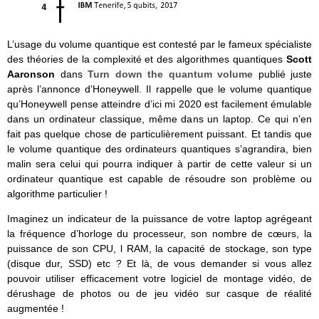
L’usage du volume quantique est contesté par le fameux spécialiste
des théories de la complexité et des algorithmes quantiques
Scott
Aaronson
dans
Turn down the quantum volume
publié juste
après l’annonce d’Honeywell. Il rappelle que le volume quantique
qu’Honeywell pense atteindre d’ici mi 2020 est facilement émulable
dans un ordinateur classique, même dans un laptop. Ce qui n’en
fait pas quelque chose de particulièrement puissant. Et tandis que
le volume quantique des ordinateurs quantiques s’agrandira, bien
malin sera celui qui pourra indiquer à partir de cette valeur si un
ordinateur quantique est capable de résoudre son problème ou
algorithme particulier !
Imaginez un indicateur de la puissance de votre laptop agrégeant
la fréquence d’horloge du processeur, son nombre de cœurs, la
puissance de son CPU, l RAM, la capacité de stockage, son type
(disque dur, SSD) etc ? Et là, de vous demander si vous allez
pouvoir utiliser efficacement votre logiciel de montage vidéo, de
dérushage de photos ou de jeu vidéo sur casque de réalité
augmentée !