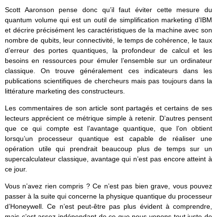
Scott Aaronson pense donc qu’il faut éviter cette mesure du
quantum volume qui est un outil de simplification marketing d’IBM
et décrire précisément les caractéristiques de la machine avec son
nombre de qubits, leur connectivité, le temps de cohérence, le taux
d’erreur des portes quantiques, la profondeur de calcul et les
besoins en ressources pour émuler l’ensemble sur un ordinateur
classique. On trouve généralement ces indicateurs dans les
publications scientifiques de chercheurs mais pas toujours dans la
littérature marketing des constructeurs.
Les commentaires de son article sont partagés et certains de ses
lecteurs apprécient ce métrique simple à retenir. D’autres pensent
que ce qui compte est l’avantage quantique, que l’on obtient
lorsqu’un processeur quantique est capable de réaliser une
opération utile qui prendrait beaucoup plus de temps sur un
supercalculateur classique, avantage qui n’est pas encore atteint à
ce jour.
Vous n’avez rien compris ? Ce n’est pas bien grave, vous pouvez
passer à la suite qui concerne la physique quantique du processeur
d’Honeywell. Ce n’est peut-être pas plus évident à comprendre,
mais c’est assez indépendant de ce que nous venons tout juste de