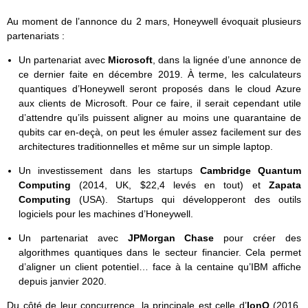
Au moment de l’annonce du 2 mars, Honeywell évoquait plusieurs
partenariats :
Un partenariat avec
Microsoft
, dans la lignée d’une annonce de
ce dernier faite en décembre 2019. À terme, les calculateurs
quantiques d’Honeywell seront proposés dans le cloud Azure
aux clients de Microsoft. Pour ce faire, il serait cependant utile
d’attendre qu’ils puissent aligner au moins une quarantaine de
qubits car en-deçà, on peut les émuler assez facilement sur des
architectures traditionnelles et même sur un simple laptop.
Un investissement dans les startups
Cambridge Quantum
Computing
(2014, UK, $22,4 levés en tout) et
Zapata
Computing
(USA). Startups qui développeront des outils
logiciels pour les machines d’Honeywell.
Un partenariat avec
JPMorgan Chase
pour créer des
algorithmes quantiques dans le secteur financier. Cela permet
d’aligner un client potentiel… face à la centaine qu’IBM affiche
depuis janvier 2020.
Du côté de leur concurrence, la principale est celle d’
IonQ
(2016,