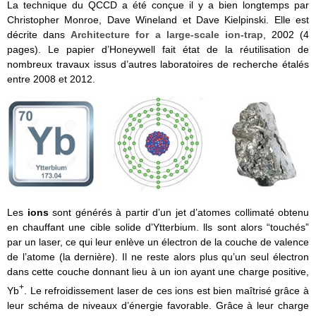
La technique du QCCD a été conçue il y a bien longtemps par
Christopher Monroe, Dave Wineland et Dave Kielpinski. Elle est
décrite dans
Architecture for a large-scale ion-trap
, 2002 (4
pages). Le papier d’Honeywell fait état de la réutilisation de
nombreux travaux issus d’autres laboratoires de recherche étalés
entre 2008 et 2012.
Les
ions
sont générés à partir d’un jet d’atomes collimaté obtenu
en chauffant une cible solide d’Ytterbium. lls sont alors “touchés”
par un laser, ce qui leur enlève un électron de la couche de valence
de l’atome (la dernière). Il ne reste alors plus qu’un seul électron
dans cette couche donnant lieu à un ion ayant une charge positive,
+
Yb
. Le refroidissement laser de ces ions est bien maîtrisé grâce à
leur schéma de niveaux d’énergie favorable. Grâce à leur charge