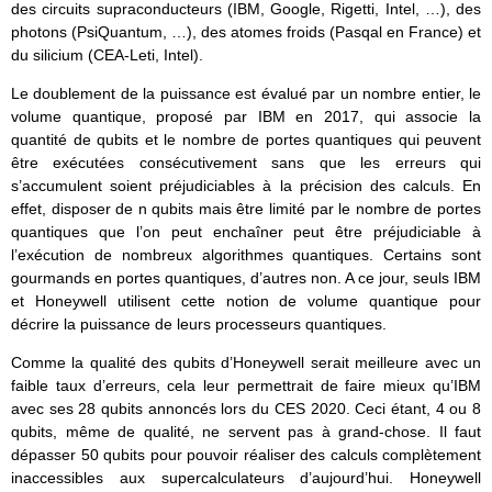
des circuits supraconducteurs (IBM, Google, Rigetti, Intel, …), des
photons (PsiQuantum, …), des atomes froids (Pasqal en France) et
du silicium (CEA-Leti, Intel).
Le doublement de la puissance est évalué par un nombre entier, le
volume quantique, proposé par IBM en 2017, qui associe la
quantité de qubits et le nombre de portes quantiques qui peuvent
être exécutées consécutivement sans que les erreurs qui
s’accumulent soient préjudiciables à la précision des calculs. En
effet, disposer de n qubits mais être limité par le nombre de portes
quantiques que l’on peut enchaîner peut être préjudiciable à
l’exécution de nombreux algorithmes quantiques. Certains sont
gourmands en portes quantiques, d’autres non. A ce jour, seuls IBM
et Honeywell utilisent cette notion de volume quantique pour
décrire la puissance de leurs processeurs quantiques.
Comme la qualité des qubits d’Honeywell serait meilleure avec un
faible taux d’erreurs, cela leur permettrait de faire mieux qu’IBM
avec ses 28 qubits annoncés lors du CES 2020. Ceci étant, 4 ou 8
qubits, même de qualité, ne servent pas à grand-chose. Il faut
dépasser 50 qubits pour pouvoir réaliser des calculs complètement
inaccessibles aux supercalculateurs d’aujourd’hui. Honeywell