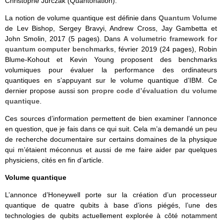
Christophe Jurczak (Quantonation).
La notion de volume quantique est définie dans
Quantum Volume
de Lev Bishop, Sergey Bravyi, Andrew Cross, Jay Gambetta et
John Smolin, 2017 (5 pages). Dans
A volumetric framework for
quantum computer benchmarks
, février 2019 (24 pages), Robin
Blume-Kohout et Kevin Young proposent des benchmarks
volumiques pour évaluer la performance des ordinateurs
quantiques en s’appuyant sur le volume quantique d’IBM. Ce
dernier propose aussi son
propre code d’évaluation du volume
quantique
.
Ces sources d’information permettent de bien examiner l’annonce
en question, que je fais dans ce qui suit. Cela m’a demandé un peu
de recherche documentaire sur certains domaines de la physique
qui m’étaient méconnus et aussi de me faire aider par quelques
physiciens, cités en fin d’article.
Volume quantique
L’annonce d’Honeywell porte sur la création d’un processeur
quantique de quatre qubits à base d’ions piégés, l’une des
technologies de qubits actuellement explorée à côté notamment