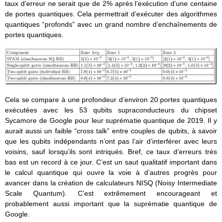
taux d’erreur ne serait que de 2% après l’exécution d’une centaine
de portes quantiques. Cela permettrait d’exécuter des algorithmes
quantiques “profonds” avec un grand nombre d’enchaînements de
portes quantiques.
Cela se compare à une profondeur d’environ 20 portes quantiques
exécutées avec les 53 qubits supraconducteurs du chipset
Sycamore de Google pour leur suprématie quantique de 2019. Il y
aurait aussi un faible “cross talk” entre couples de qubits, à savoir
que les qubits indépendants n’ont pas l’air d’interférer avec leurs
voisins, sauf lorsqu’ils sont intriqués. Bref, ce taux d’erreurs très
bas est un record à ce jour. C’est un saut qualitatif important dans
le calcul quantique qui ouvre la voie à d’autres progrès pour
avancer dans la création de calculateurs NISQ (Noisy Intermediate
Scale Quantum). C’est extrêmement encourageant et
probablement aussi important que la suprématie quantique de
Google.