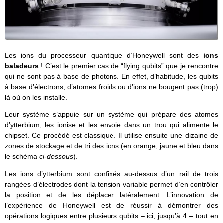
Les ions du processeur quantique d’Honeywell sont des
ions
baladeurs
! C’est le premier cas de “flying qubits” que je rencontre
qui ne sont pas à base de photons. En effet, d’habitude, les qubits
à base d’électrons, d’atomes froids ou d’ions ne bougent pas (trop)
là où on les installe.
Leur système s’appuie sur un système qui prépare des atomes
d’ytterbium, les ionise et les envoie dans un trou qui alimente le
chipset. Ce procédé est classique. Il utilise ensuite une dizaine de
zones de stockage et de tri des ions (en orange, jaune et bleu dans
le schéma
ci-dessous
).
Les ions d’ytterbium sont confinés au-dessus d’un rail de trois
rangées d’électrodes dont la tension variable permet d’en contrôler
la position et de les déplacer latéralement. L’innovation de
l’expérience de Honeywell est de réussir à démontrer des
opérations logiques entre plusieurs qubits – ici, jusqu’à 4 – tout en