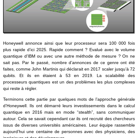
Honeywell annonce ainsi que leur processeur sera 100 000 fois
plus rapide d’ici 2025. Rapide comment ? Evalué avec le volume
quantique d’IBM ou avec une autre méthode de mesure ? On ne
sait pas. Par le passé, nombre d’annonces de ce genre ont été
faites, comme John Martinis qui déclarait en 2017 scaler jusqu’à 72
qubits. Et ils en étaient à 53 en 2019. La scalabilité des
processeurs quantiques est un des problèmes les plus complexes
qui reste à régler.
Terminons cette partie par quelques mots de l’approche générale
d’Honeywell. Ils ont démarré leurs investissements dans le calcul
quantique en 2016 mais en mode “stealth”, sans communiquer
autour. Cela se savait cependant car ils ont recruté des chercheurs
issus de diverses universités américaines. Leur équipe rassemble
aujourd’hui une centaine de personnes avec des physiciens, des