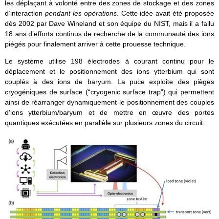
les déplaçant à volonté entre des zones de stockage et des zones
d’interaction
pendant les opérations
. Cette idée avait été proposée
dès 2002 par Dave Wineland et son équipe du NIST, mais il a fallu
18 ans d’efforts continus de recherche de la communauté des ions
piégés pour finalement arriver à cette prouesse technique.
Le système utilise 198 électrodes à courant continu pour le
déplacement et le positionnement des ions ytterbium qui sont
couplés à des ions de baryum. La puce exploite des pièges
cryogéniques de surface (“cryogenic surface trap”) qui permettent
ainsi de réarranger dynamiquement le positionnement des couples
d’ions ytterbium/baryum et de mettre en œuvre des portes
quantiques exécutées en parallèle sur plusieurs zones du circuit.