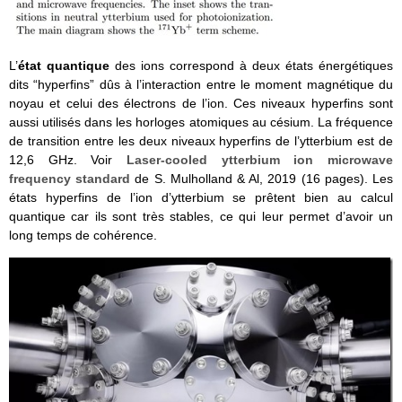
L’
état quantique
des ions correspond à deux états énergétiques
dits “hyperfins” dûs à l’interaction entre le moment magnétique du
noyau et celui des électrons de l’ion. Ces niveaux hyperfins sont
aussi utilisés dans les horloges atomiques au césium. La fréquence
de transition entre les deux niveaux hyperfins de l’ytterbium est de
12,6 GHz. Voir
Laser-cooled ytterbium ion microwave
frequency standard
de S. Mulholland & Al, 2019 (16 pages). Les
états hyperfins de l’ion d’ytterbium se prêtent bien au calcul
quantique car ils sont très stables, ce qui leur permet d’avoir un
long temps de cohérence.