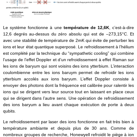
Le système fonctionne à une
température de 12,6K
, c’est-à-dire
12,6 degrés au-dessus du zéro absolu qui est de –273,15°C. Et
avec une stabilité de température de 2mK qui évite de perturber les
ions et leur état quantique superposé. Le refroidissement à l’hélium
est complété par la technique du “sympathetic cooling” qui combine
l’usage de l’effet Doppler et d’un refroidissement à effet Raman sur
les ions de baryum qui sont voisins des ions ytterbium. L’interaction
coulombienne entre les ions baruym permet de refroidir les ions
ytterbium accolés aux ions baryum. L’effet Doppler consiste à
envoyer des photons dont la fréquence est calibrée pour ralentir les
ions qui se dirigent vers leur source tout en laissant en place ceux
qui se dirigent dans l’autre sens. Une opération de refroidissement
des ions baryum a lieu avant chaque exécution de porte à deux
qubits.
Le refroidissement par laser des ions fonctionne en fait très bien à
température ambiante et depuis plus de 30 ans. Comme de
nombreux groupes de recherche, Honewyell refroidit le piège à ion