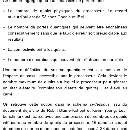
Ce nombre agrège quatre facteurs clés de performance :
Le nombre de qubits physiques du processeur. Le record
aujourd’hui est de 53 chez Google et IBM.
Le nombre de portes quantiques qui peuvent être enchaînées
consécutivement sans que le taux d’erreur soit préjudiciable aux
résultats.
La connectivité entre les qubits.
Le nombre d’opérations qui peuvent être réalisées en parallèle.
Une autre définition du volume quantique est la dimension de
l’espace de calcul accessible par le processeur. Cela devient le
nombre maximum de qubits sur lequel le processeur peut générer
un état aléatoire (combinaison d’états de qubits)… et élevé au
carré.
On retrouve cette notion dans le schéma
ci-dessous
issu du
document déjà cité de Robin Blume-Kohout et Kevin Young. Leur
benchmark est réalisé avec une combinaison de nombres de qubits
inférieurs au nombre de qubits du processeur, 16 dans ce cas, et
de séries de portes quantiques enchaînées, jusqu’à 38 dans le cas