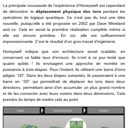
La principale nouveauté de l’expérience d’Honeywell est cependant
de démontrer le
déplacement physique des ions
pendant les
opérations de logique quantique. Ce n’est pas du tout une idée
nouvelle, puisqu’elle a été proposée en 2002 par Dave Wineland
and co. Cela en serait la première réalisation complète même si
elle est encore primitive. En soi, elle est suffisamment
impressionnante. C’est le résultat d’un gros travail d’ingénierie.
Honeywell indique que son architecture serait scalable, en
conservant ce faible taux d’erreurs. Ils n’ont à ce jour testé que
quatre qubits ! Ils envisagent une approche de montée en
puissance à trois étapes. Pour l’instant, ils utilisent une barre d’ions
piégés “1D”. Dans les deux étapes suivantes, ils passeraient à une
barre en “2D” qui permettrait de déplacer les ions dans deux
directions, permettant ainsi d’en accumuler un plus grand nombre
et de les connecter avec leurs voisins dans deux dimensions. Cela
prendra du temps de mettre cela au point.