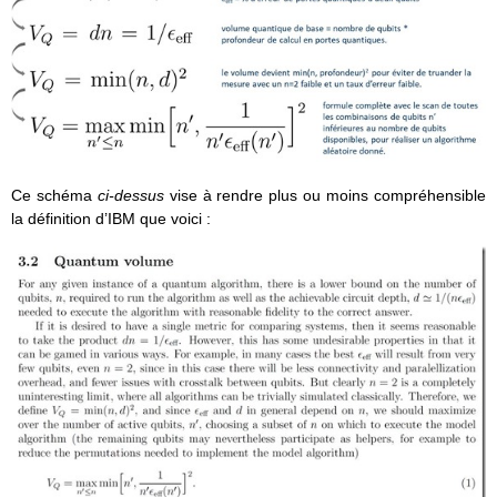
Ce schéma
ci-dessus
vise à rendre plus ou moins compréhensible
la définition d’IBM que voici :