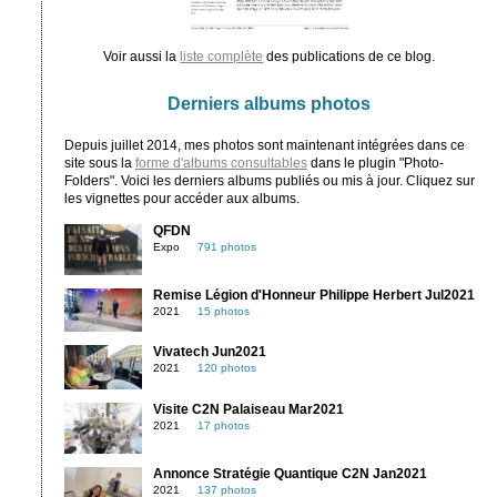
Voir aussi la
liste complète
des publications de ce blog.
Derniers albums photos
Depuis juillet 2014, mes photos sont maintenant intégrées dans ce
site sous la
forme d'albums consultables
dans le plugin "Photo-
Folders". Voici les derniers albums publiés ou mis à jour. Cliquez sur
les vignettes pour accéder aux albums.
QFDN
Expo
791 photos
Remise Légion d'Honneur Philippe Herbert Jul2021
2021
15 photos
Vivatech Jun2021
2021
120 photos
Visite C2N Palaiseau Mar2021
2021
17 photos
Annonce Stratégie Quantique C2N Jan2021
2021
137 photos