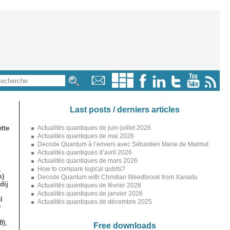
Last posts / derniers articles
tte
Actualités quantiques de juin-juillet 2026
Actualités quantiques de mai 2026
Decode Quantum à l’envers avec Sébastien Marie de Matmut
Actualités quantiques d’avril 2026
Actualités quantiques de mars 2026
,
How to compare logical qubits?
m)
Decode Quantum with Christian Weedbrook from Xanadu
dij
Actualités quantiques de février 2026
Actualités quantiques de janvier 2026
l
Actualités quantiques de décembre 2025
r
8),
Free downloads