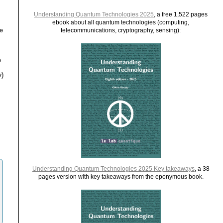
Understanding Quantum Technologies 2025
, a free 1,522 pages
ebook about all quantum technologies (computing,
e
telecommunications, cryptography, sensing):
e
)
Understanding Quantum Technologies 2025 Key takeaways
, a 38
pages version with key takeaways from the eponymous book.