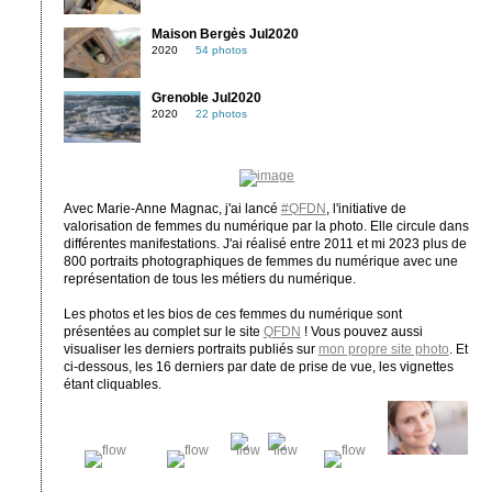
Maison Bergès Jul2020
2020
54 photos
Grenoble Jul2020
2020
22 photos
Avec Marie-Anne Magnac, j'ai lancé
#QFDN
, l'initiative de
valorisation de femmes du numérique par la photo. Elle circule dans
différentes manifestations. J'ai réalisé entre 2011 et mi 2023 plus de
800 portraits photographiques de femmes du numérique avec une
représentation de tous les métiers du numérique.
Les photos et les bios de ces femmes du numérique sont
présentées au complet sur le site
QFDN
! Vous pouvez aussi
visualiser les derniers portraits publiés sur
mon propre site photo
. Et
ci-dessous, les 16 derniers par date de prise de vue, les vignettes
étant cliquables.