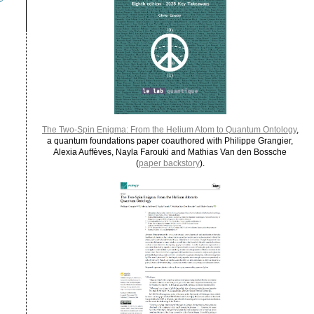
The Two-Spin Enigma: From the Helium Atom to Quantum Ontology
,
a quantum foundations paper coauthored with Philippe Grangier,
Alexia Auffèves, Nayla Farouki and Mathias Van den Bossche
(
paper backstory
).