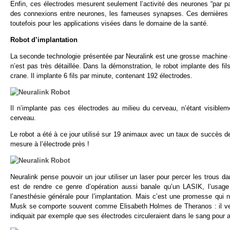
Enfin, ces électrodes mesurent seulement l’activité des neurones “par p
des connexions entre neurones, les fameuses synapses. Ces dernières 
toutefois pour les applications visées dans le domaine de la santé.
Robot d’implantation
La seconde technologie présentée par Neuralink est une grosse machine 
n’est pas très détaillée. Dans la démonstration, le robot implante des fil
crane. Il implante 6 fils par minute, contenant 192 électrodes.
Il n’implante pas ces électrodes au milieu du cerveau, n’étant visibl
cerveau.
Le robot a été à ce jour utilisé sur 19 animaux avec un taux de succès 
mesure à l’électrode près !
Neuralink pense pouvoir un jour utiliser un laser pour percer les trous dan
est de rendre ce genre d’opération aussi banale qu’un LASIK, l’usage
l’anesthésie générale pour l’implantation. Mais c’est une promesse qui n
Musk se comporte souvent comme Elisabeth Holmes de Theranos : il vend 
indiquait par exemple que ses électrodes circuleraient dans le sang pour a