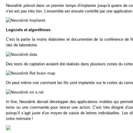
Neuralink prévoit dans un premier temps d’implanter jusqu’à quatre de ce
n’en est pas très loin. L’ensemble est ensuite contrôlé par une applica
Logiciels et algorithmes
C’est la partie la moins élaborées et documentée de la conférence de N
rats de laboratoire.
Des tests de captation avaient été réalisés dans plusieurs zones du corte
On peut même voir comment les fils sont implantés sur le cortex du cerv
In fine, Neuralink devrait développer des applications mobiles qui permett
texte ou une commande pour lancer une action. C’est très éloigné d’un
puisqu’il s’agit juste d’un moyen de saisie de lettres individuelles. Les
votre mémoire !