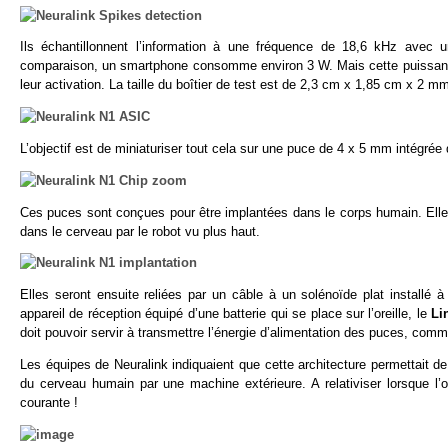
Ils échantillonnent l’information à une fréquence de 18,6 kHz avec
comparaison, un smartphone consomme environ 3 W. Mais cette puissance
leur activation. La taille du boîtier de test est de 2,3 cm x 1,85 cm x 2 m
L’objectif est de miniaturiser tout cela sur une puce de 4 x 5 mm intégrée
Ces puces sont conçues pour être implantées dans le corps humain. Elle
dans le cerveau par le robot vu plus haut.
Elles seront ensuite reliées par un câble à un solénoïde plat installé à 
appareil de réception équipé d’une batterie qui se place sur l’oreille, le
Li
doit pouvoir servir à transmettre l’énergie d’alimentation des puces, co
Les équipes de Neuralink indiquaient que cette architecture permettait 
du cerveau humain par une machine extérieure. A relativiser lorsque l’
courante !