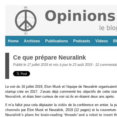
Home
Archives
Publications
Podcasts
Videos
B
Ce que prépare Neuralink
Publié le 17 juillet 2019 et mis à jour le 23 août 2019 -
12 commentai
Le soir du 16 juillet 2019, Elon Musk et l’équipe de Neuralink organisai
startup crée en 2017. J’avais déjà commenté les objectifs de cette s
Neuralink
, et étais bien curieux de voir où ils en étaient deux ans après.
Il m’a fallut pour cela dépiauter la
vidéo
de la conférence en entier, la p
channels
par Elon Musk et Neuralink, 2019 (12 pages) et la couvertur
Neuralink’s plans for brain-reading ‘threads’ and a robot to insert 