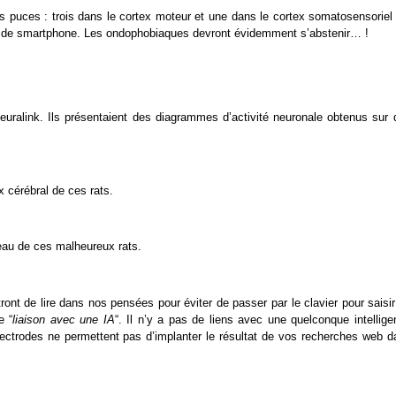
s puces : trois dans le cortex moteur et une dans le cortex somatosensoriel 
tion de smartphone. Les ondophobiaques devront évidemment s’abstenir… !
euralink. Ils présentaient des diagrammes d’activité neuronale obtenus sur 
x cérébral de ces rats.
eau de ces malheureux rats.
ront de lire dans nos pensées pour éviter de passer par le clavier pour saisi
e “
liaison avec une IA
“. Il n’y a pas de liens avec une quelconque intellige
 électrodes ne permettent pas d’implanter le résultat de vos recherches web 