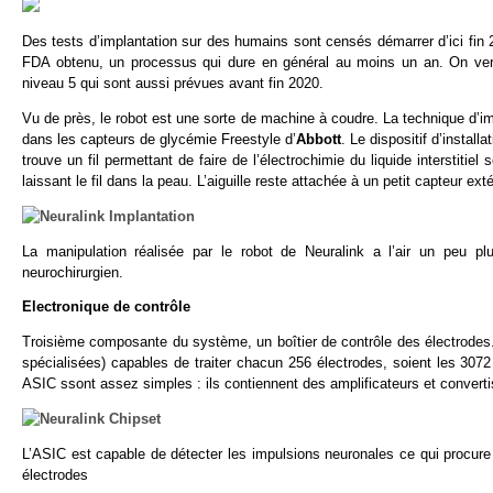
Des tests d’implantation sur des humains sont censés démarrer d’ici fin 
FDA obtenu, un processus qui dure en général au moins un an. On verr
niveau 5 qui sont aussi prévues avant fin 2020.
Vu de près, le robot est une sorte de machine à coudre. La technique d’im
dans les capteurs de glycémie Freestyle d’
Abbott
. Le dispositif d’instal
trouve un fil permettant de faire de l’électrochimie du liquide interstitiel
laissant le fil dans la peau. L’aiguille reste attachée à un petit capteur ext
La manipulation réalisée par le robot de Neuralink a l’air un peu pl
neurochirurgien.
Electronique de contrôle
Troisième composante du système, un boîtier de contrôle des électrodes. 
spécialisées) capables de traiter chacun 256 électrodes, soient les 3072 
ASIC ssont assez simples : ils contiennent des amplificateurs et converti
L’ASIC est capable de détecter les impulsions neuronales ce qui procur
électrodes