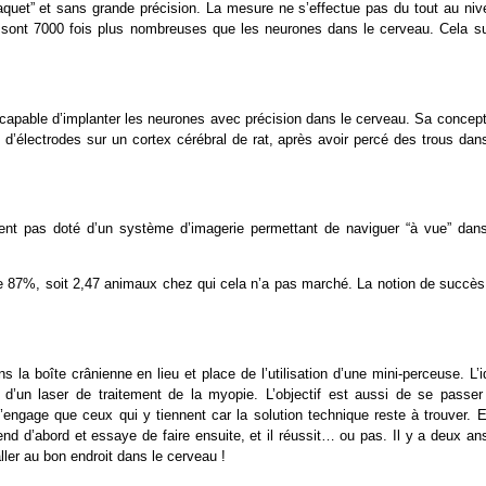
aquet” et sans grande précision. La mesure ne s’effectue pas du tout au niv
sont 7000 fois plus nombreuses que les neurones dans le cerveau. Cela suf
capable d’implanter les neurones avec précision dans le cerveau. Sa concept
s d’électrodes sur un cortex cérébral de rat, après avoir percé des trous dan
ement pas doté d’un système d’imagerie permettant de naviguer “à vue” dans
de 87%, soit 2,47 animaux chez qui cela n’a pas marché. La notion de succès
s la boîte crânienne en lieu et place de l’utilisation d’une mini-perceuse. L’
 d’un laser de traitement de la myopie. L’objectif est aussi de se passer
’engage que ceux qui y tiennent car la solution technique reste à trouver. E
d’abord et essaye de faire ensuite, et il réussit… ou pas. Il y a deux ans,
ller au bon endroit dans le cerveau !