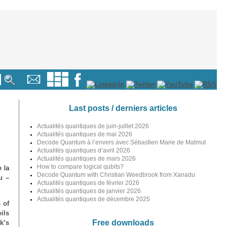
Last posts / derniers articles
Actualités quantiques de juin-juillet 2026
Actualités quantiques de mai 2026
Decode Quantum à l’envers avec Sébastien Marie de Matmut
Actualités quantiques d’avril 2026
Actualités quantiques de mars 2026
How to compare logical qubits?
 la
Decode Quantum with Christian Weedbrook from Xanadu
u –
Actualités quantiques de février 2026
Actualités quantiques de janvier 2026
Actualités quantiques de décembre 2025
 of
ils
Free downloads
k’s