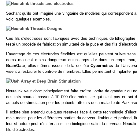
Sachant qu’ils ont imaginé une vingtaine de modèles qui correspondent à 
voici quelques exemples.
Ces fils d’électrodes sont fabriqués avec des techniques de lithograp
testé un procédé de fabrication simultané de la puce et des fils d’électr
L’avantage de ces électrodes flexibles est qu’elles peuvent suivre s
corps mou est moins dangereux qu’un corps dur dans un corps mou, v
BrainGate
, elles-mêmes issues de la société
Cybernetics
de l’Univers
visent à restaurer le contrôle de membres. Elles permettent d’implanter ju
Neuralink veut donc principalement faite croître l’ordre de grandeur du
des rats pourrait passer à 10 000 électrodes, ce qui n’est pas en soi 
actuels de stimulation pour les patients atteints de la maladie de Parkin
Il existe bien entendu quelques réserves face à cette technologie d’élec
mais moins pour les différentes parties du cerveau limbique et profond, l
leur structure peut résister au milieu biologique salin du cerveau. Neura
fils d’électrodes.