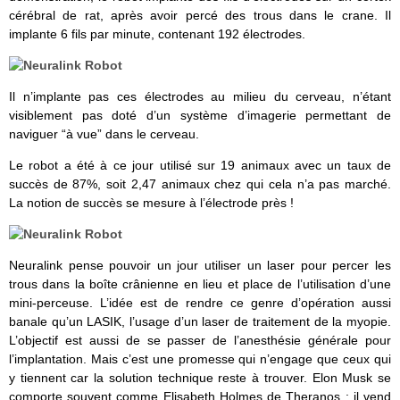
cérébral de rat, après avoir percé des trous dans le crane. Il
implante 6 fils par minute, contenant 192 électrodes.
Il n’implante pas ces électrodes au milieu du cerveau, n’étant
visiblement pas doté d’un système d’imagerie permettant de
naviguer “à vue” dans le cerveau.
Le robot a été à ce jour utilisé sur 19 animaux avec un taux de
succès de 87%, soit 2,47 animaux chez qui cela n’a pas marché.
La notion de succès se mesure à l’électrode près !
Neuralink pense pouvoir un jour utiliser un laser pour percer les
trous dans la boîte crânienne en lieu et place de l’utilisation d’une
mini-perceuse. L’idée est de rendre ce genre d’opération aussi
banale qu’un LASIK, l’usage d’un laser de traitement de la myopie.
L’objectif est aussi de se passer de l’anesthésie générale pour
l’implantation. Mais c’est une promesse qui n’engage que ceux qui
y tiennent car la solution technique reste à trouver. Elon Musk se
comporte souvent comme Elisabeth Holmes de Theranos : il vend