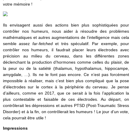
votre mémoire !
Ils envisagent aussi des actions bien plus sophistiquées pour
contrôler nos humeurs, nous aider à résoudre des problèmes
mathématiques et autres augmentations de l’intelligence mais cela
semble assez
far-fetched
et très spéculatif. Par exemple, pour
contrôler nos humeurs, il faudrait placer leurs électrodes avec
précision au milieu du cerveau, dans les différentes zones
déclenchant la production d’hormones comme celles du plaisir, de
la peur ou de la satiété (thalamus, hypothalamus, hippocampe,
amygdale, …). Ils ne le font pas encore. Ce n’est pas forcément
impossible à réaliser, mais c’est bien plus compliqué que la pose
d’électrodes sur le cortex à la périphérie du cerveau. Je pense
d’ailleurs, comme en 2017, que ce serait à la fois l’application la
plus contestable et faisable de ces électrodes. Au départ, on
contrôlerait les dépressions et autres PTSD (Post-Traumatic Stress
Disorder) et à la fin, on contrôlerait les humeurs ! Le jour d’un vote,
cela pourrait être utile !
Impressions