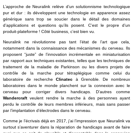
L’approche de Neuralink relève d’un solutionnisme technologique
pur et dur : ils développent une technologie en apparence assez
générique sans trop se soucier dans le détail des domaines
d’applications et questions qu’ils posent. C’est le propre d’un
produit-plateforme ! Côté business, c’est bien vu.
Neuralink ne révolutionne pas tant l’état de l’art que cela,
notamment dans la connaissance des mécanismes du cerveau. Ils
proposent “juste” de l’innovation incrémentale en miniaturisation
par rapport aux techniques existantes, telles que les techniques de
traitement de la maladie de Parkinson ou les divers projets de
contrôle de la marche pour tétraplégique comme celui du
laboratoire de recherche
Clinatec
à Grenoble. De nombreux
laboratoires dans le monde planchent sur la connexion avec le
cerveau pour corriger divers handicaps. D’autres comme
Wandercraft
veulent rendre la marche à des personnes ayant
perdu le contrôle de leurs membres inférieurs, mais sans passer
par l’implantation d’électrodes dans le cerveau.
Comme je l’écrivais déjà en 2017, j’ai l’impression que Neuralink va
surtout s’aventurer dans la réparation de handicaps avant de faire