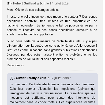
[1] -
Hubert Guillaud
a écrit
le 17 juillet 2019
:
Merci Olivier de ces éclairages précis.
Il reste une belle inconnue : que mesure le capteur ? Des zones
spécifiques d’activité, très limitées et très superficielles, de
l’activité neuronale… Le lien entre le fait de pouvoir écrire par la
pensée et l’activité de ces zones spécifiques demeure à ce
stade… une forme de supputation.
Si on nous parle de la mesure de l’activité des rats, il y a peu
d’information sur la portée de cette activité, ce qu’elle recoupe !
Bref, ces communications sans grandes publications scientifiques
évaluées par des pairs, laissent entier le problème entre les
promesses de Neuralink et ses capacités réelles !
Répondre ici
[2] - Olivier Ezratty
a écrit
le 17 juillet 2019
:
Ils mesurent l’activité électrique à proximité des neurones.
Cela leur permet d’identifier les impulsions (spikes) qui
témoignent de l’activité des neurones. La résolution spatiale
moyenne est suffisante pour capter des intentions de
mouvement dans le cortex moteur. Des expériences récentes