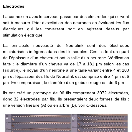
Electrodes
La connexion avec le cerveau passe par des électrodes qui servent
soit à mesurer l’état d’excitation des neurones en évaluant les flux
électriques qui les traversent soit en agissant dessus par
stimulation électrique.
La principale nouveauté de Neuralink sont des électrodes
miniaturisées intégrées dans des fils souples. Ces fils font un quart
de l’épaisseur d’un cheveu et ont la taille d’un neurone. Vérification
faite : le diamètre d’un cheveu va de 17 à 181 μm selon les cas
(
source
), le noyau d’un neurone a une taille variant entre 4 et 100
μm et l’épaisseur des fils de Neuralink est comprise entre 4 μm et 6
μm. En comparaison, le diamètre d’un globule rouge est de 6 μm.
Ils ont créé un prototype de 96 fils comprenant 3072 électrodes,
donc 32 électrodes par fils. Ils présentaient deux formes de fils :
une version linéaire (A) ou en arbre (B), voir
ci-dessous.