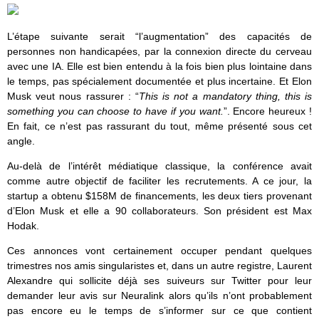
L’étape suivante serait “l’augmentation” des capacités de
personnes non handicapées, par la connexion directe du cerveau
avec une IA. Elle est bien entendu à la fois bien plus lointaine dans
le temps, pas spécialement documentée et plus incertaine. Et Elon
Musk veut nous rassurer : “
This is not a mandatory thing, this is
something you can choose to have if you want.
”. Encore heureux !
En fait, ce n’est pas rassurant du tout, même présenté sous cet
angle.
Au-delà de l’intérêt médiatique classique, la conférence avait
comme autre objectif de faciliter les recrutements. A ce jour, la
startup a obtenu $158M de financements, les deux tiers provenant
d’Elon Musk et elle a 90 collaborateurs. Son président est Max
Hodak.
Ces annonces vont certainement occuper pendant quelques
trimestres nos amis singularistes et, dans un autre registre, Laurent
Alexandre qui sollicite déjà ses suiveurs sur Twitter pour leur
demander leur avis sur Neuralink alors qu’ils n’ont probablement
pas encore eu le temps de s’informer sur ce que contient