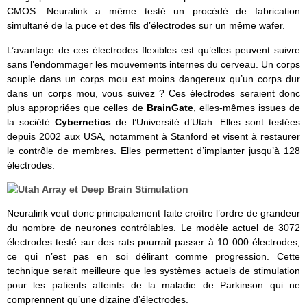
CMOS. Neuralink a même testé un procédé de fabrication
simultané de la puce et des fils d’électrodes sur un même wafer.
L’avantage de ces électrodes flexibles est qu’elles peuvent suivre
sans l’endommager les mouvements internes du cerveau. Un corps
souple dans un corps mou est moins dangereux qu’un corps dur
dans un corps mou, vous suivez ? Ces électrodes seraient donc
plus appropriées que celles de
BrainGate
, elles-mêmes issues de
la société
Cybernetics
de l’Université d’Utah. Elles sont testées
depuis 2002 aux USA, notamment à Stanford et visent à restaurer
le contrôle de membres. Elles permettent d’implanter jusqu’à 128
électrodes.
Neuralink veut donc principalement faite croître l’ordre de grandeur
du nombre de neurones contrôlables. Le modèle actuel de 3072
électrodes testé sur des rats pourrait passer à 10 000 électrodes,
ce qui n’est pas en soi délirant comme progression. Cette
technique serait meilleure que les systèmes actuels de stimulation
pour les patients atteints de la maladie de Parkinson qui ne
comprennent qu’une dizaine d’électrodes.