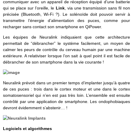
communiquer avec un appareil de réception équipé d’une batterie
qui se place sur l’oreille, le
Link
, via une transmission sans fil non
précisée (Bluetooth, Wi-Fi ?). Le solénoïde doit pouvoir servir à
transmettre l’énergie d’alimentation des puces, comme pour
recharger sans contact son smartphone en QiPower.
Les équipes de Neuralink indiquaient que cette architecture
permettait de “débrancher” le système facilement, un moyen de
calmer les peurs de contrôle du cerveau humain par une machine
extérieure. A relativiser lorsque l’on sait à quel point il est facile de
débrancher de son smartphone dans la vie courante !
Neuralink prévoit dans un premier temps d’implanter jusqu’à quatre
de ces puces : trois dans le cortex moteur et une dans le cortex
somatosensoriel qui n’en est pas très loin. L’ensemble est ensuite
contrôlé par une application de smartphone. Les ondophobiaques
devront évidemment s’abstenir… !
Logiciels et algorithmes