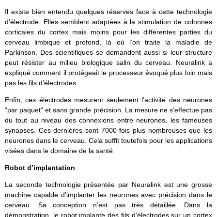
Il existe bien entendu quelques réserves face à cette technologie
d’électrode. Elles semblent adaptées à la stimulation de colonnes
corticales du cortex mais moins pour les différentes parties du
cerveau limbique et profond, là où l’on traite la maladie de
Parkinson. Des scientifiques se demandent aussi si leur structure
peut résister au milieu biologique salin du cerveau. Neuralink a
expliqué comment il protégeait le processeur évoqué plus loin mais
pas les fils d’électrodes.
Enfin, ces électrodes mesurent seulement l’activité des neurones
“par paquet” et sans grande précision. La mesure ne s’effectue pas
du tout au niveau des connexions entre neurones, les fameuses
synapses. Ces dernières sont 7000 fois plus nombreuses que les
neurones dans le cerveau. Cela suffit toutefois pour les applications
visées dans le domaine de la santé.
Robot d’implantation
La seconde technologie présentée par Neuralink est une grosse
machine capable d’implanter les neurones avec précision dans le
cerveau. Sa conception n’est pas très détaillée. Dans la
démonstration, le robot implante des fils d’électrodes sur un cortex