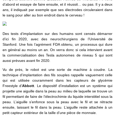
d’abord et essaye de faire ensuite, et il réussit… ou pas. Il y a deux
ans, il indiquait par exemple que ses électrodes circuleraient dans
le sang pour aller au bon endroit dans le cerveau !
Des tests d’implantation sur des humains sont censés démarrer
d’ici fin 2020, avec des neurochirurgiens de l’Université de
Stanford. Une fois l’agrément FDA obtenu, un processus qui dure
en général au moins un an. On verra donc si cela intervient avant
la commercialisation des Tesla autonomes de niveau 5 qui sont
aussi prévues avant fin 2020.
Vu de près, le robot est une sorte de machine à coudre. La
technique d’implantation des fils souples rappelle vaguement celle
qui est utilisée couramment dans les capteurs de glycémie
Freestyle d’
Abbott
. Le dispositif d’installation est un système qui
projette une aiguille dans la peau au milieu de laquelle se trouve un
fil permettant de faire de l’électrochimie du liquide interstitiel sous la
peau. L’aiguille s’enfonce sous la peau avec le fil et se rétracte
ensuite, laissant le fil dans la peau. L’aiguille reste attachée à un
petit capteur extérieur de la taille d’une pièce de monnaie.