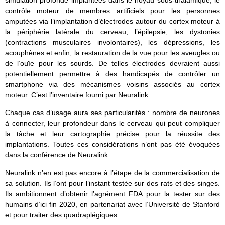
simulation profonde implantées dans le noyau sous-thalamique, le
contrôle moteur de membres artificiels pour les personnes
amputées via l’implantation d’électrodes autour du cortex moteur à
la périphérie latérale du cerveau, l’épilepsie, les dystonies
(contractions musculaires involontaires), les dépressions, les
acouphènes et enfin, la restauration de la vue pour les aveugles ou
de l’ouïe pour les sourds. De telles électrodes devraient aussi
potentiellement permettre à des handicapés de contrôler un
smartphone via des mécanismes voisins associés au cortex
moteur. C’est l’inventaire fourni par Neuralink.
Chaque cas d’usage aura ses particularités : nombre de neurones
à connecter, leur profondeur dans le cerveau qui peut compliquer
la tâche et leur cartographie précise pour la réussite des
implantations. Toutes ces considérations n’ont pas été évoquées
dans la conférence de Neuralink.
Neuralink n’en est pas encore à l’étape de la commercialisation de
sa solution. Ils l’ont pour l’instant testée sur des rats et des singes.
Ils ambitionnent d’obtenir l’agrément FDA pour la tester sur des
humains d’ici fin 2020, en partenariat avec l’Université de Stanford
et pour traiter des quadraplégiques.