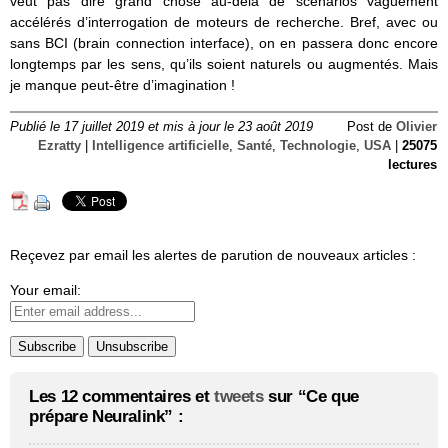
veut pas dire grand chose au-delà de scénarios vaguement
accélérés d’interrogation de moteurs de recherche. Bref, avec ou
sans BCI (brain connection interface), on en passera donc encore
longtemps par les sens, qu’ils soient naturels ou augmentés. Mais
je manque peut-être d’imagination !
Publié le 17 juillet 2019 et mis à jour le 23 août 2019
Post de
Olivier
Ezratty
|
Intelligence artificielle
,
Santé
,
Technologie
,
USA
|
25075
lectures
Reçevez par email les alertes de parution de nouveaux articles :
Your email:
Les 12 commentaires et
tweets
sur “Ce que
prépare Neuralink” :