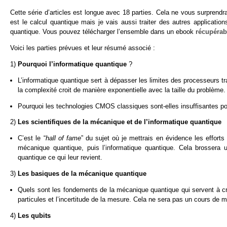
Cette série d’articles est longue avec 18 parties. Cela ne vous surprend
est le calcul quantique mais je vais aussi traiter des autres applicatio
quantique. Vous pouvez télécharger l’ensemble dans un ebook
récupérabl
Voici les parties prévues et leur résumé associé :
1)
Pourquoi l’informatique quantique
?
L’informatique quantique sert à dépasser les limites des processeurs tr
la complexité croit de manière exponentielle avec la taille du problème.
Pourquoi les technologies CMOS classiques sont-elles insuffisantes pou
2)
Les scientifiques de la mécanique et de l’informatique quantique
C’est le “
hall of fame
” du sujet où je mettrais en évidence les efforts
mécanique quantique, puis l’informatique quantique. Cela brossera
quantique ce qui leur revient.
3)
Les basiques de la mécanique quantique
Quels sont les fondements de la mécanique quantique qui servent à crée
particules et l’incertitude de la mesure. Cela ne sera pas un cours de
4)
Les qubits