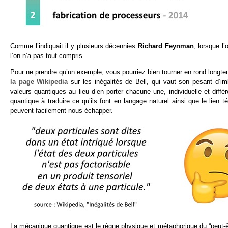
Comme l’indiquait il y plusieurs décennies
Richard Feynman
, lorsque l
l’on n’a pas tout compris.
Pour ne prendre qu’un exemple, vous pourriez bien tourner en rond longtemps
la page Wikipedia
sur les inégalités de Bell, qui vaut son pesant d’im
valeurs quantiques au lieu d’en porter chacune une, individuelle et diffé
quantique à traduire ce qu’ils font en langage naturel ainsi que le li
peuvent facilement nous échapper.
La mécanique quantique est le règne physique et métaphorique du “peut-ê