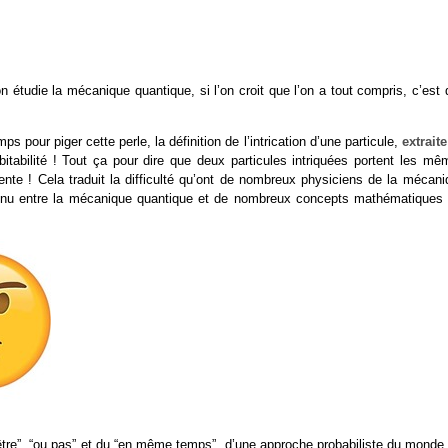
’on étudie la mécanique quantique, si l’on croit que l’on a tout compris, c’est
 pour piger cette perle, la définition de l’intrication d’une particule,
extrait
bitabilité ! Tout ça pour dire que deux particules intriquées portent les mê
rente ! Cela traduit la difficulté qu’ont de nombreux physiciens de la mécan
en ténu entre la mécanique quantique et de nombreux concepts mathématiques 
tre”, “ou pas” et du “en même temps”, d’une approche probabiliste du monde 