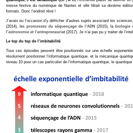
messe festive du numérique de Nantes et elle fêtait sa dixième éditio
formats. Donc l’endroit rêvé !
J’avais eu l’occasion d’y défricher d’autres sujets associant les sciences, 
(2014), les
promesses du séquençage de l’ADN
(2015), la
biologie 
l’astronomie et l’entrepreneuriat
(2017). Je n’ai pas pu y traiter de l’inte
Le top du top de l’imbitabilité
Tous ces épisodes peuvent être positionnés sur une échelle exponentiell
résolument positionner l’informatique quantique, et la mécanique quantiqu
niveau 10 pour un cas particulier de l’informatique quantique, le quantiqu