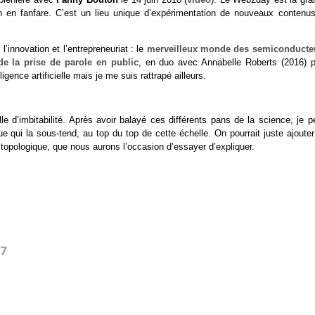
n en fanfare. C’est un lieu unique d’expérimentation de nouveaux contenus
l’innovation et l’entrepreneuriat : le
merveilleux monde des semiconducte
de la prise de parole en public
, en duo avec Annabelle Roberts (2016) p
lligence artificielle mais je me suis rattrapé ailleurs.
e d’imbitabilité. Après avoir balayé ces différents pans de la science, je p
e qui la sous-tend, au top du top de cette échelle. On pourrait juste ajoute
e topologique, que nous aurons l’occasion d’essayer d’expliquer.