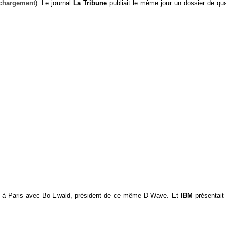
échargement
). Le journal
La Tribune
publiait le même jour un dossier de qua
8 à Paris avec Bo Ewald, président de ce même D-Wave. Et
IBM
présentait