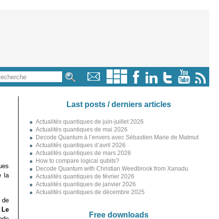
Last posts / derniers articles
Actualités quantiques de juin-juillet 2026
Actualités quantiques de mai 2026
Decode Quantum à l’envers avec Sébastien Marie de Matmut
Actualités quantiques d’avril 2026
Actualités quantiques de mars 2026
How to compare logical qubits?
ues
Decode Quantum with Christian Weedbrook from Xanadu
 la
Actualités quantiques de février 2026
Actualités quantiques de janvier 2026
Actualités quantiques de décembre 2025
 de
e
Le
Free downloads
nde