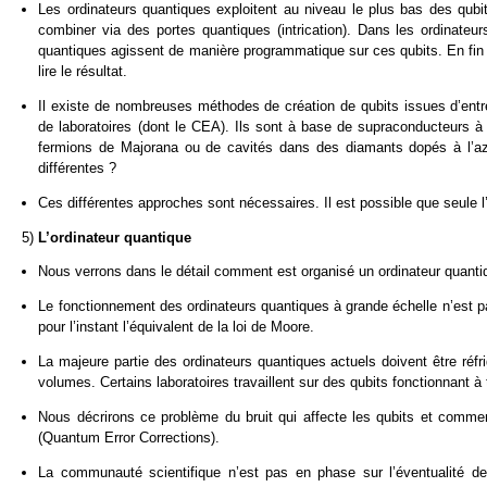
Les ordinateurs quantiques exploitent au niveau le plus bas des qubit
combiner via des portes quantiques (intrication). Dans les ordinateu
quantiques agissent de manière programmatique sur ces qubits. En fin 
lire le résultat.
Il existe de nombreuses méthodes de création de qubits issues d’entrep
de laboratoires (dont le CEA). Ils sont à base de supraconducteurs à
fermions de Majorana ou de cavités dans des diamants dopés à l’az
différentes ?
Ces différentes approches sont nécessaires. Il est possible que seule l’u
5)
L’ordinateur quantique
Nous verrons dans le détail comment est organisé un ordinateur quantiq
Le fonctionnement des ordinateurs quantiques à grande échelle n’est p
pour l’instant l’équivalent de la loi de Moore.
La majeure partie des ordinateurs quantiques actuels doivent être réf
volumes. Certains laboratoires travaillent sur des qubits fonctionnant 
Nous décrirons ce problème du bruit qui affecte les qubits et comment
(Quantum Error Corrections).
La communauté scientifique n’est pas en phase sur l’éventualité d