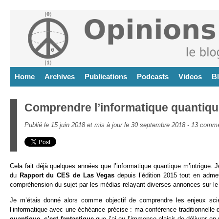
Home
Archives
Publications
Podcasts
Videos
B
Comprendre l’informatique quantiqu
Publié le 15 juin 2018 et mis à jour le 30 septembre 2018 -
13 comme
Cela fait déjà quelques années que l’informatique quantique m’intrigue.
du
Rapport du CES de Las Vegas
depuis l’édition 2015 tout en adme
compréhension du sujet par les médias relayant diverses annonces sur le 
Je m’étais donné alors comme objectif de comprendre les enjeux scie
l’informatique avec une échéance précise : ma conférence traditionnelle 
quantique, c’est fantastique
que j’ai eu l’immense plaisir de délivrer en