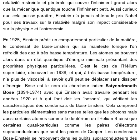
relativité restreinte et générale qui couvre l’infiniment grand alors
que la mécanique quantique touche l’infiniment petit. Aussi curieux
que cela puisse paraître, Einstein n’a jamais obtenu le prix Nobel
pour ses travaux sur la relativité malgré son impact considérable
sur la physique et l’astronomie.
En 1925, Einstein prédit un comportement particulier de la matière,
le condensat de Bose-Einstein qui se manifeste lorsque l’on
refroidit des gaz à très basse température. Les atomes se trouvent
alors dans un état quantique d’énergie minimale présentant des
propriétés physiques particulières. C’est le cas de l’Hélium
superfluide, découvert en 1938, et qui, à très basse température,
n’a plus de viscosité, à savoir qu’il peut se déplacer sans dissiper
d’énergie. Bose est le nom du chercheur indien
Satyendranath
Bose
(1894-1974) avec qui Einstein avait travaillé pendant les
années 1920 et à qui l’ont doit les “bosons”, qui vérifient les
caractéristiques des condensats de Bose-Einstein. Cela comprend
les particules élémentaires sans masse telles que les photons mais
aussi certains atomes comme le deutérium ou l’Helium 4 ainsi que
certaines quasi-particules comme les paires d’électrons
supraconducteurs que sont les paires de Cooper. Les condensats
Bose-Einstein se retrouvent dans les qubits supraconducteurs des