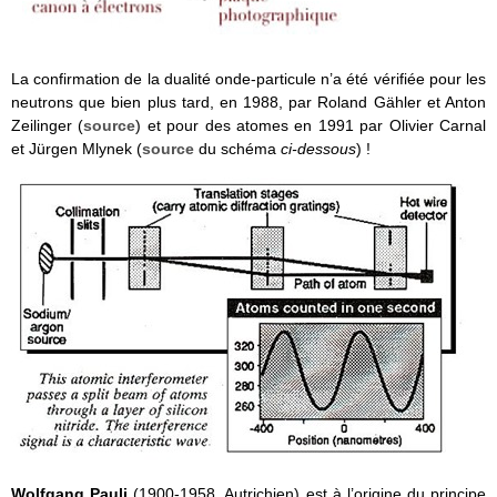
La confirmation de la dualité onde-particule n’a été vérifiée pour les
neutrons que bien plus tard, en 1988, par Roland Gähler et Anton
Zeilinger (
source
) et pour des atomes en 1991 par Olivier Carnal
et Jürgen Mlynek (
source
du schéma
ci-dessous
) !
Wolfgang Pauli
(1900-1958, Autrichien) est à l’origine du principe