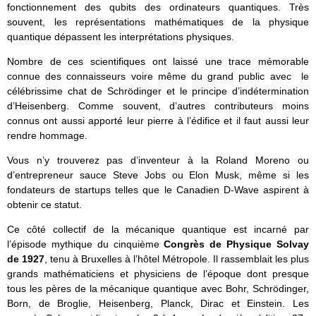
fonctionnement des qubits des ordinateurs quantiques. Très
souvent, les représentations mathématiques de la physique
quantique dépassent les interprétations physiques.
Nombre de ces scientifiques ont laissé une trace mémorable
connue des connaisseurs voire même du grand public avec le
célébrissime chat de Schrödinger et le principe d’indétermination
d’Heisenberg. Comme souvent, d’autres contributeurs moins
connus ont aussi apporté leur pierre à l’édifice et il faut aussi leur
rendre hommage.
Vous n’y trouverez pas d’inventeur à la Roland Moreno ou
d’entrepreneur sauce Steve Jobs ou Elon Musk, même si les
fondateurs de startups telles que le Canadien D-Wave aspirent à
obtenir ce statut.
Ce côté collectif de la mécanique quantique est incarné par
l’épisode mythique du cinquième
Congrès de Physique Solvay
de 1927
, tenu à Bruxelles à l’hôtel Métropole. Il rassemblait les plus
grands mathématiciens et physiciens de l’époque dont presque
tous les pères de la mécanique quantique avec Bohr, Schrödinger,
Born, de Broglie, Heisenberg, Planck, Dirac et Einstein. Les