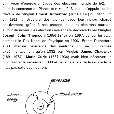
un niveau d’énergie cinétique des électrons multiple de h/2π, h
étant la constante de Planck et n = 1, 2, 3, etc. Il s’appuie sur les
travaux de l’Anglais
Ernest Rutherford
(1871-1937) qui découvrit
en 1911 la structure des atomes avec leur noyau chargé
positivement, grâce à ses protons, et leurs électrons tournant
autour du noyau. Les électrons avaient été découverts par l’Anglais
Joseph John Thomson
(1856-1940) en 1897, ce qui lui valut
d’obtenir le Prix Nobel de Physique en 1906. Ernest Rutherford
avait imaginé l’existence des neutrons qui ne fut vérifiée
expérimentalement qu’en 1932 par l’Anglais
James Chadwick
(1891-1974).
Marie Curie
(1867-1934) avait bien découvert le
polonium et le radium en 1898 et certains effets de la radioactivité
mais pas celle des neutrons.