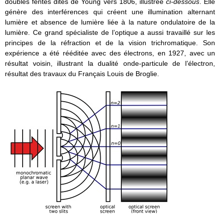
doubles fentes dites de Young vers 1806, illustrée
ci-dessous
. Elle
génère des interférences qui créent une illumination alternant
lumière et absence de lumière liée à la nature ondulatoire de la
lumière. Ce grand spécialiste de l’optique a aussi travaillé sur les
principes de la réfraction et de la vision trichromatique. Son
expérience a été rééditée avec des électrons, en 1927, avec un
résultat voisin, illustrant la dualité onde-particule de l’électron,
résultat des travaux du Français Louis de Broglie.