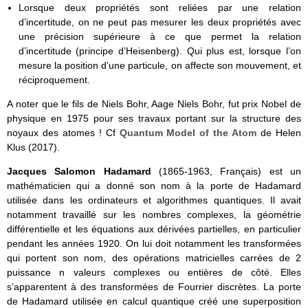
Lorsque deux propriétés sont reliées par une relation
d’incertitude, on ne peut pas mesurer les deux propriétés avec
une précision supérieure à ce que permet la relation
d’incertitude (principe d’Heisenberg). Qui plus est, lorsque l’on
mesure la position d’une particule, on affecte son mouvement, et
réciproquement.
A noter que le fils de Niels Bohr, Aage Niels Bohr, fut prix Nobel de
physique en 1975 pour ses travaux portant sur la structure des
noyaux des atomes ! Cf
Quantum Model of the Atom
de Helen
Klus (2017).
Jacques Salomon Hadamard
(1865-1963, Français) est un
mathématicien qui a donné son nom à la porte de Hadamard
utilisée dans les ordinateurs et algorithmes quantiques. Il avait
notamment travaillé sur les nombres complexes, la géométrie
différentielle et les équations aux dérivées partielles, en particulier
pendant les années 1920. On lui doit notamment les transformées
qui portent son nom, des opérations matricielles carrées de 2
puissance n valeurs complexes ou entières de côté. Elles
s’apparentent à des transformées de Fourrier discrètes. La porte
de Hadamard utilisée en calcul quantique créé une superposition