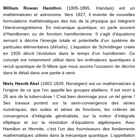
William Rowan Hamilton
(1805-1865, Irlandais) est un
mathématicien et astronome. Vers 1827, il invente de nouvelles
formulations mathématiques des lois de la physique qui intègrent
l’électromagnétisme. En mécanique quantique, on parle souvent
d’Hamiltonien ou de fonction hamiltonienne. Il s’agit d’équations
servant à décrire l’énergie totale et potentielle d’un système de
particules élémentaires (
détails
). L’équation de Schrödinger créée
en 1926 décrit l’évolution dans le temps d’un hamiltonien. Ce
concept est notamment utilisé dans les ordinateurs quantiques à
recuit quantique de D-Wave que nous aurons l’occasion de décrire
dans le détail dans une partie à venir.
Niels Henrik Abel
(1802-1829, Norvégien) est un mathématicien à
l’origine de ce que l’on appelle les groupes abéliens. Il est mort à
26 ans de la tuberculose ! C’est bien dommage pour un tel génie !
Ses travaux portent sur la semi-convergence des séries
numériques, des suites et séries de fonctions, les critères de
convergence d’intégrale généralisée, sur la notion d’intégrale
elliptique et sur la résolution d’équations algébriques. Avec
Hamilton et Hermite, c’est l’un des fournisseurs des fondements
mathématiques utilisés dans la mécanique quantique. L’appellation