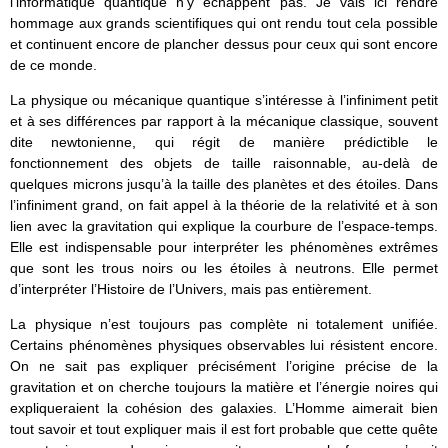
l’informatique quantique n’y échappent pas. Je vais ici rendre
hommage aux grands scientifiques qui ont rendu tout cela possible
et continuent encore de plancher dessus pour ceux qui sont encore
de ce monde.
La physique ou mécanique quantique s’intéresse à l’infiniment petit
et à ses différences par rapport à la mécanique classique, souvent
dite newtonienne, qui régit de manière prédictible le
fonctionnement des objets de taille raisonnable, au-delà de
quelques microns jusqu’à la taille des planètes et des étoiles. Dans
l’infiniment grand, on fait appel à la théorie de la relativité et à son
lien avec la gravitation qui explique la courbure de l’espace-temps.
Elle est indispensable pour interpréter les phénomènes extrêmes
que sont les trous noirs ou les étoiles à neutrons. Elle permet
d’interpréter l’Histoire de l’Univers, mais pas entièrement.
La physique n’est toujours pas complète ni totalement unifiée.
Certains phénomènes physiques observables lui résistent encore.
On ne sait pas expliquer précisément l’origine précise de la
gravitation et on cherche toujours la matière et l’énergie noires qui
expliqueraient la cohésion des galaxies. L’Homme aimerait bien
tout savoir et tout expliquer mais il est fort probable que cette quête