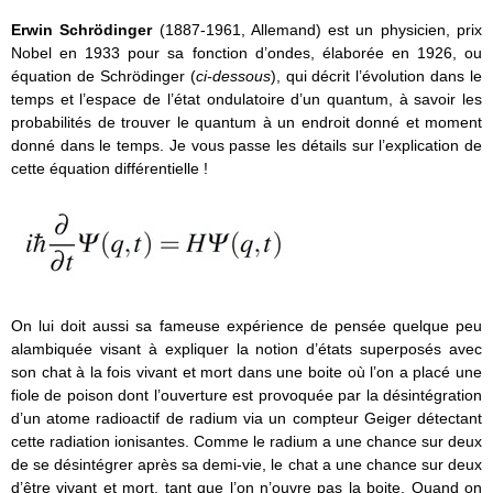
Erwin Schrödinger
(1887-1961, Allemand) est un physicien, prix
Nobel en 1933 pour sa fonction d’ondes, élaborée en 1926, ou
équation de Schrödinger (
ci-dessous
), qui décrit l’évolution dans le
temps et l’espace de l’état ondulatoire d’un quantum, à savoir les
probabilités de trouver le quantum à un endroit donné et moment
donné dans le temps. Je vous passe les détails sur l’explication de
cette équation différentielle !
On lui doit aussi sa fameuse expérience de pensée quelque peu
alambiquée visant à expliquer la notion d’états superposés avec
son chat à la fois vivant et mort dans une boite où l’on a placé une
fiole de poison dont l’ouverture est provoquée par la désintégration
d’un atome radioactif de radium via un compteur Geiger détectant
cette radiation ionisantes. Comme le radium a une chance sur deux
de se désintégrer après sa demi-vie, le chat a une chance sur deux
d’être vivant et mort, tant que l’on n’ouvre pas la boite. Quand on