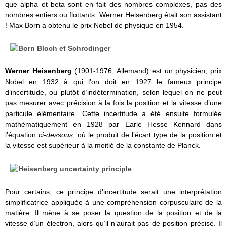
que alpha et beta sont en fait des nombres complexes, pas des
nombres entiers ou flottants. Werner Heisenberg était son assistant
! Max Born a obtenu le prix Nobel de physique en 1954.
Werner Heisenberg
(1901-1976, Allemand) est un physicien, prix
Nobel en 1932 à qui l’on doit en 1927 le fameux principe
d’incertitude, ou plutôt d’indétermination, selon lequel on ne peut
pas mesurer avec précision à la fois la position et la vitesse d’une
particule élémentaire. Cette incertitude a été ensuite formulée
mathématiquement en 1928 par Earle Hesse Kennard dans
l’équation
ci-dessous
, où le produit de l’écart type de la position et
la vitesse est supérieur à la moitié de la constante de Planck.
Pour certains, ce principe d’incertitude serait une interprétation
simplificatrice appliquée à une compréhension corpusculaire de la
matière. Il mène à se poser la question de la position et de la
vitesse d’un électron, alors qu’il n’aurait pas de position précise. Il