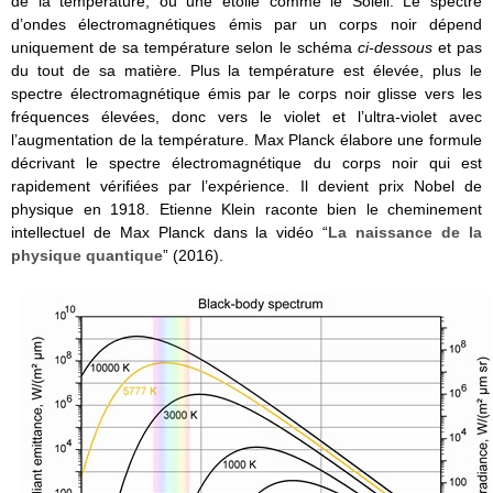
de la température, ou une étoile comme le Soleil. Le spectre
d’ondes électromagnétiques émis par un corps noir dépend
uniquement de sa température selon le schéma
ci-dessous
et pas
du tout de sa matière. Plus la température est élevée, plus le
spectre électromagnétique émis par le corps noir glisse vers les
fréquences élevées, donc vers le violet et l’ultra-violet avec
l’augmentation de la température. Max Planck élabore une formule
décrivant le spectre électromagnétique du corps noir qui est
rapidement vérifiées par l’expérience. Il devient prix Nobel de
physique en 1918. Etienne Klein raconte bien le cheminement
intellectuel de Max Planck dans la vidéo “
La naissance de la
physique quantique
” (2016).