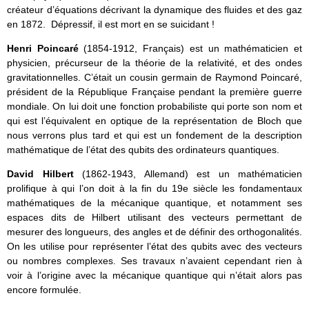
créateur d’équations décrivant la dynamique des fluides et des gaz
en 1872. Dépressif, il est mort en se suicidant !
Henri Poincaré
(1854-1912, Français) est un mathématicien et
physicien, précurseur de la théorie de la relativité, et des ondes
gravitationnelles. C’était un cousin germain de Raymond Poincaré,
président de la République Française pendant la première guerre
mondiale. On lui doit une fonction probabiliste qui porte son nom et
qui est l’équivalent en optique de la représentation de Bloch que
nous verrons plus tard et qui est un fondement de la description
mathématique de l’état des qubits des ordinateurs quantiques.
David Hilbert
(1862-1943, Allemand) est un mathématicien
prolifique à qui l’on doit à la fin du 19e siècle les fondamentaux
mathématiques de la mécanique quantique, et notamment ses
espaces dits de Hilbert utilisant des vecteurs permettant de
mesurer des longueurs, des angles et de définir des orthogonalités.
On les utilise pour représenter l’état des qubits avec des vecteurs
ou nombres complexes. Ses travaux n’avaient cependant rien à
voir à l’origine avec la mécanique quantique qui n’était alors pas
encore formulée.