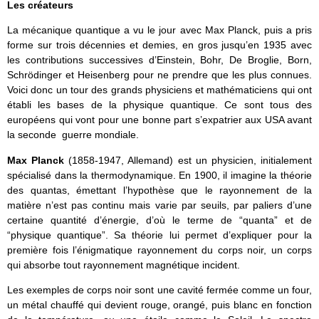
Les créateurs
La mécanique quantique a vu le jour avec Max Planck, puis a pris
forme sur trois décennies et demies, en gros jusqu’en 1935 avec
les contributions successives d’Einstein, Bohr, De Broglie, Born,
Schrödinger et Heisenberg pour ne prendre que les plus connues.
Voici donc un tour des grands physiciens et mathématiciens qui ont
établi les bases de la physique quantique. Ce sont tous des
européens qui vont pour une bonne part s’expatrier aux USA avant
la seconde guerre mondiale.
Max Planck
(1858-1947, Allemand) est un physicien, initialement
spécialisé dans la thermodynamique. En 1900, il imagine la théorie
des quantas, émettant l’hypothèse que le rayonnement de la
matière n’est pas continu mais varie par seuils, par paliers d’une
certaine quantité d’énergie, d’où le terme de “quanta” et de
“physique quantique”. Sa théorie lui permet d’expliquer pour la
première fois l’énigmatique rayonnement du corps noir, un corps
qui absorbe tout rayonnement magnétique incident.
Les exemples de corps noir sont une cavité fermée comme un four,
un métal chauffé qui devient rouge, orangé, puis blanc en fonction