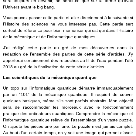
sera toujours en devenir, ne serait-ce que sur la forme qu’avait
l’Univers avant le big bang.
Vous pouvez passer cette partie et aller directement à la suivante si
l’Histoire des sciences ne vous intéresse pas. Cette partie sert
surtout de référence pour bien mémoriser qui est qui dans l’Histoire
de la mécanique et de l’informatique quantiques.
J’ai rédigé cette partie au gré de mes découvertes dans la
rédaction de l’ensemble des parties de cette série d’articles. J’y
apporterai certainement des retouches au fil de l’eau pendant l’été
2018 au gré de la finalisation de cette série d’articles.
Les scientifiques de la mécanique quantique
Un topo sur l’informatique quantique démarre immanquablement
par un “101” de la mécanique quantique. Il requiert de couvrir
quelques basiques, même s’ils sont parfois abstraits. Mon objectif
sera de raccommoder les morceaux avec le fonctionnement
pratique des ordinateurs quantiques. Comprendre la mécanique et
l’informatique quantique relève de l’assemblage d’un vaste puzzle.
On ajoute les pièces une par une. Le puzzle n’est jamais complet.
Au bout d’un certain temps, on y voit une image qui permet d’avoir