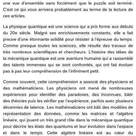
une vue d’ensemble sans forcément que le puzzle soit terminé.
C’est ce qui vous arrivera probablement au terme de la lecture de
ces articles.
La physique quantique est une science qui a pris forme aux débuts
du 20e siècle. Malgré ses enrichissements constants, elle a fait
preuve d’une étonnante solidité pour résister à l’épreuve du temps.
Comme presque toutes les sciences, elle résulte des travaux de
très nombreux scientifiques et chercheurs. L’histoire des idées de
la mécanique quantique est une aventure humaine qui a rassemblé
des talents immenses qui se sont confrontés, qui ont fait évoluer
pas à pas leur compréhension de l’infiniment petit.
Comme souvent, cette compréhension a associé des physiciens et
des mathématiciens. Les physiciens ont mené de nombreuses
expériences pour identifier des paradoxes, des inconnues, bâtir
des théories puis les vérifier par l’expérience, parfois avec plusieurs
décennies de latence. Les mathématiciens ont bâti des modèles de
représentation des données, comme les matrices et l’algèbre
linéaire, qui jouent un très grand rôle dans la mécanique quantique
pour décrire les états des quantums et leur évolution dans l’espace
et dans le temps. Cette algèbre linéaire est au cœur du