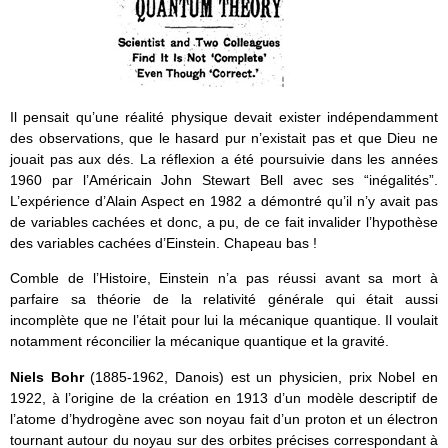
Il pensait qu’une réalité physique devait exister indépendamment
des observations, que le hasard pur n’existait pas et que Dieu ne
jouait pas aux dés. La réflexion a été poursuivie dans les années
1960 par l’Américain John Stewart Bell avec ses “inégalités”.
L’expérience d’Alain Aspect en 1982 a démontré qu’il n’y avait pas
de variables cachées et donc, a pu, de ce fait invalider l’hypothèse
des variables cachées d’Einstein. Chapeau bas !
Comble de l’Histoire, Einstein n’a pas réussi avant sa mort à
parfaire sa théorie de la relativité générale qui était aussi
incomplète que ne l’était pour lui la mécanique quantique. Il voulait
notamment réconcilier la mécanique quantique et la gravité.
Niels Bohr
(1885-1962, Danois) est un physicien, prix Nobel en
1922, à l’origine de la création en 1913 d’un modèle descriptif de
l’atome d’hydrogène avec son noyau fait d’un proton et un électron
tournant autour du noyau sur des orbites précises correspondant à