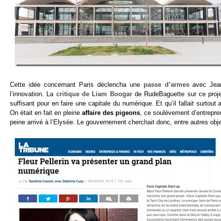
Cette idée concernant Paris déclencha une
passe d’armes
avec Jean-
l’innovation. La
critique de Liam Boogar
de RudeBaguette sur ce projet 
suffisant pour en faire une capitale du numérique. Et qu’il fallait surtou
On était en fait en pleine
affaire des pigeons
, ce soulèvement d’entrepre
peine arrivé à l’Elysée. Le gouvernement cherchait donc, entre autres object