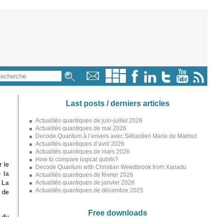
Last posts / derniers articles
Actualités quantiques de juin-juillet 2026
Actualités quantiques de mai 2026
Decode Quantum à l’envers avec Sébastien Marie de Matmut
Actualités quantiques d’avril 2026
Actualités quantiques de mars 2026
How to compare logical qubits?
r le
Decode Quantum with Christian Weedbrook from Xanadu
 la
Actualités quantiques de février 2026
c
La
Actualités quantiques de janvier 2026
Actualités quantiques de décembre 2025
de
Free downloads
e du