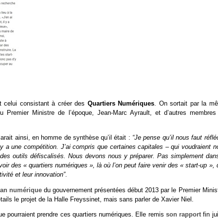
t celui consistant à créer des
Quartiers Numériques
. On sortait par la m
du Premier Ministre de l’époque, Jean-Marc Ayrault, et d’autres membres
arait ainsi, en homme de synthèse qu’il était :
“Je pense qu’il nous faut réflé
 y a une compétition. J’ai compris que certaines capitales – qui voudraient n
c des outils défiscalisés. Nous devons nous y préparer. Pas simplement dans
ir des « quartiers numériques », là où l’on peut faire venir des « start-up »,
ivité et leur innovation”
.
lan numérique
du gouvernement présentées début 2013 par le Premier Minist
ils le projet de la Halle Freyssinet, mais sans parler de Xavier Niel.
que pourraient prendre ces quartiers numériques. Elle remis
son rapport
fin jui