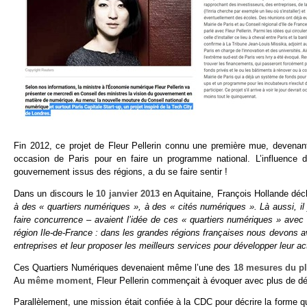
Fin 2012, ce projet de Fleur Pellerin connu une première mue, devenan
occasion de Paris pour en faire un programme national. L’influence 
gouvernement issus des régions, a du se faire sentir !
Dans un discours le
10 janvier 2013
en Aquitaine, François Hollande décl
à des « quartiers numériques », à des « cités numériques ». Là aussi, il
faire concurrence – avaient l’idée de ces « quartiers numériques » ave
région Ile-de-France : dans les grandes régions françaises nous devons avo
entreprises et leur proposer les meilleurs services pour développer leur act
Ces Quartiers Numériques devenaient même l’une des
18 mesures du p
Au
même moment
, Fleur Pellerin commençait à évoquer avec plus de déta
Parallèlement, une mission était confiée à la CDC pour décrire la forme 